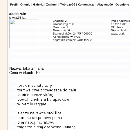
Profil
|
O mnie
|
Galeria
|
Znajomi
|
Twórczość
|
Komentarze
|
Aktywność
|
Ocenione 
adolfszulc
łowicz,
53 lat
Znajomi: 2
Imię i nazwisk
Galeria zdjęć: 0
nr. tel: brak
Gwiazdki: 1
GG: brak
Twórczość: 6
Skype: brak
Stan/cel irków: 24,75 / 60000
www: brak
Adres profilu w IRCE:
http://irka.com.pl/u/adolfszulc
Nazwa: taka zmiana
Cena w irkach: 10