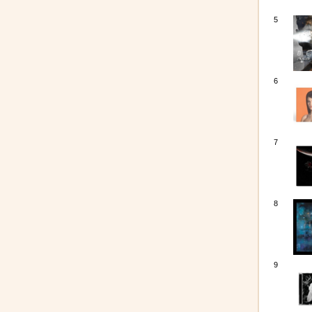
5
6
7
8
9