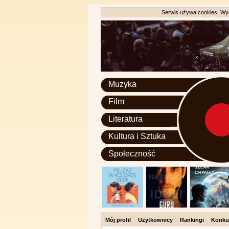
Serwis używa cookies. Wyr
Muzyka
Film
Literatura
Kultura i Sztuka
Społeczność
Mój profil
Użytkownicy
Rankingi
Konku