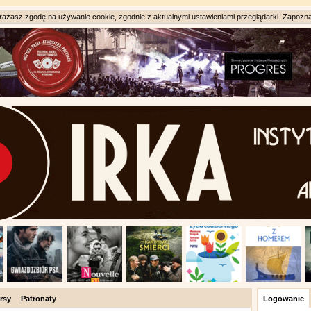
ażasz zgodę na używanie cookie, zgodnie z aktualnymi ustawieniami przeglądarki. Zapozna
rsy
Patronaty
Logowanie