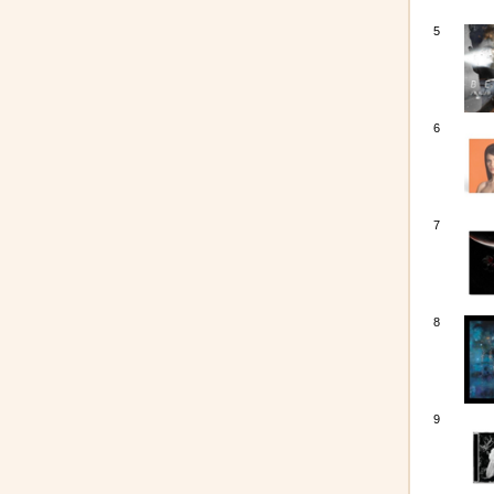
5
6
7
8
9