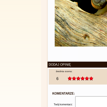
DODAJ OPINIĘ
średnia ocena:
6
KOMENTARZE:
Twój komentarz: