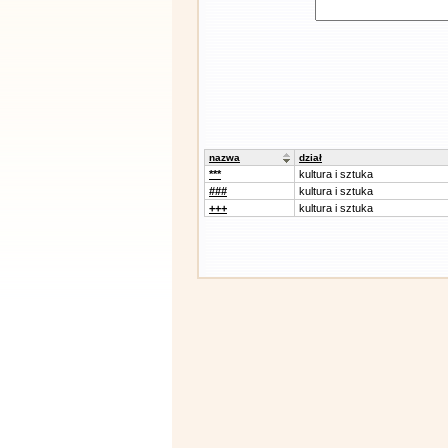
nazwa
dział
***
kultura i sztuka
###
kultura i sztuka
+++
kultura i sztuka