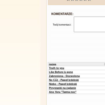
KOMENTARZE:
Twój komentarz:
nazwa
Truth to you
Like Before is gone
Zabroniona - Dozwolona
No Cóż - Paweł Izdebski
Niebo - Paweł Izdebski
Przystanki na żądanie
Ano Yoru "Tamta noc"