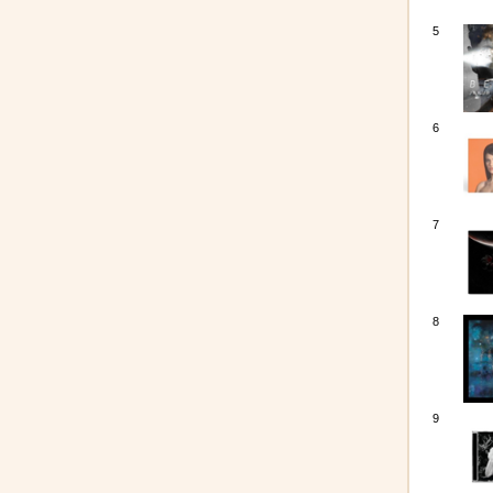
5
6
7
8
9