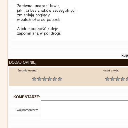
kup
DODAJ OPINIĘ
średnia ocena:
oceń utwór:
KOMENTARZE:
Twój komentarz: