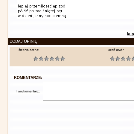
kup
DODAJ OPINIĘ
średnia ocena:
oceń utwór:
KOMENTARZE:
Twój komentarz: