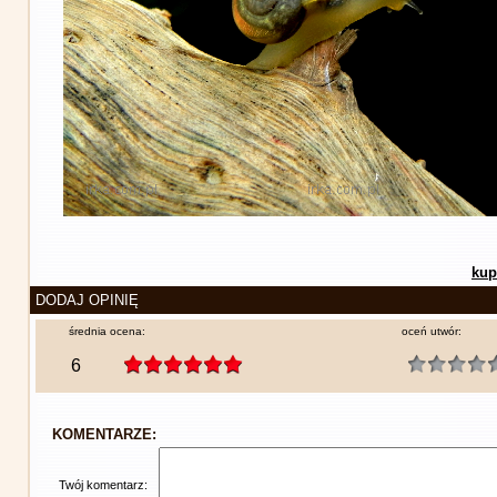
kup
DODAJ OPINIĘ
średnia ocena:
oceń utwór:
6
KOMENTARZE:
Twój komentarz: