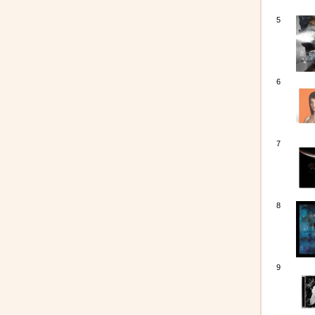
5
6
7
8
9