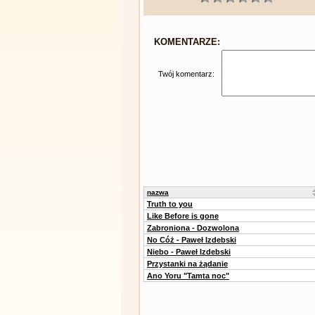
KOMENTARZE:
Twój komentarz:
nazwa
Truth to you
Like Before is gone
Zabroniona - Dozwolona
No Cóż - Paweł Izdebski
Niebo - Paweł Izdebski
Przystanki na żądanie
Ano Yoru "Tamta noc"