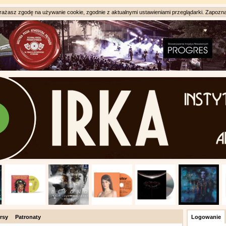
ażasz zgodę na używanie cookie, zgodnie z aktualnymi ustawieniami przeglądarki. Zapozna
rsy
Patronaty
Logowanie