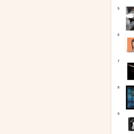
5
6
7
8
9