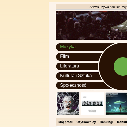
Serwis używa cookies. Wyr
Muzyka
Film
Literatura
Kultura i Sztuka
Społeczność
Mój profil
Użytkownicy
Rankingi
Konku