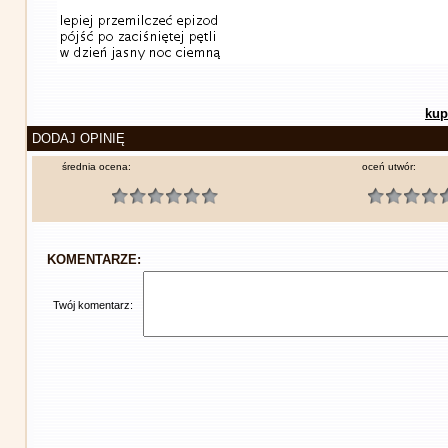
kup
DODAJ OPINIĘ
średnia ocena:
oceń utwór:
KOMENTARZE:
Twój komentarz: