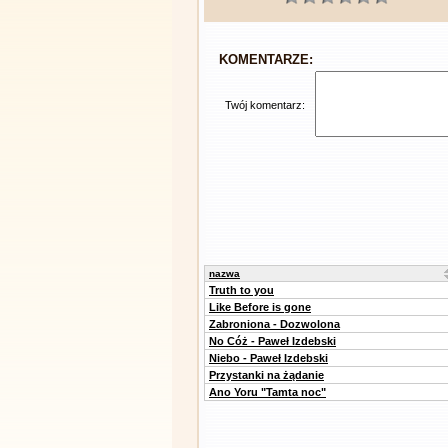
KOMENTARZE:
Twój komentarz:
nazwa
Truth to you
Like Before is gone
Zabroniona - Dozwolona
No Cóż - Paweł Izdebski
Niebo - Paweł Izdebski
Przystanki na żądanie
Ano Yoru "Tamta noc"