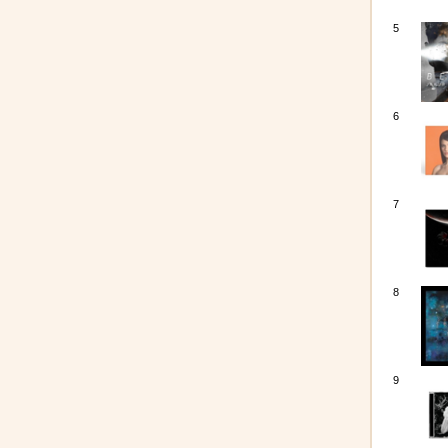
5
6
7
8
9