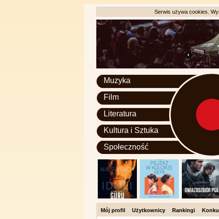
Serwis używa cookies. Wyr
Muzyka
Film
Literatura
Kultura i Sztuka
Społeczność
Mój profil
Użytkownicy
Rankingi
Konku