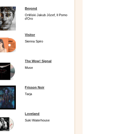
Beyond
Orliński Jakub Józef, Il Pomo
d'Oro
Visitor
Sienna Spiro
The Wow! Signal
Muse
Frisson Noir
Tarja
Loveland
Suki Waterhouse