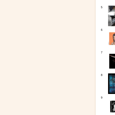
5
6
7
8
9