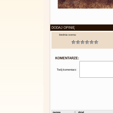
DODAJ OPINIĘ
średnia ocena:
KOMENTARZE:
Twój komentarz:
nazwa
dział