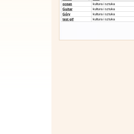
ocean
kultura i sztuka
Guitar
kultura i sztuka
Góry
kultura i sztuka
test gif
kultura i sztuka