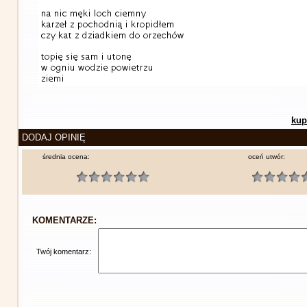
kup
DODAJ OPINIĘ
średnia ocena:
oceń utwór:
KOMENTARZE:
Twój komentarz: