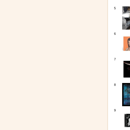
5
6
7
8
9