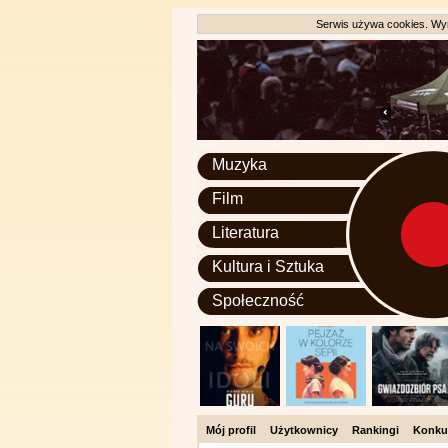
Serwis używa cookies. Wyr
Muzyka
Film
Literatura
Kultura i Sztuka
Społeczność
Mój profil
Użytkownicy
Rankingi
Konku