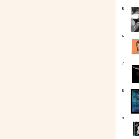
5
6
7
8
9