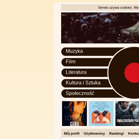
Serwis używa cookies. Wyr
Muzyka
Film
Literatura
Kultura i Sztuka
Społeczność
Mój profil
Użytkownicy
Rankingi
Konku