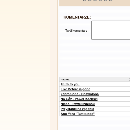
KOMENTARZE:
Twój komentarz:
nazwa
Truth to you
Like Before is gone
Zabroniona - Dozwolona
No Cóż - Paweł Izdebski
Niebo - Paweł Izdebski
Przystanki na żądanie
Ano Yoru "Tamta noc"