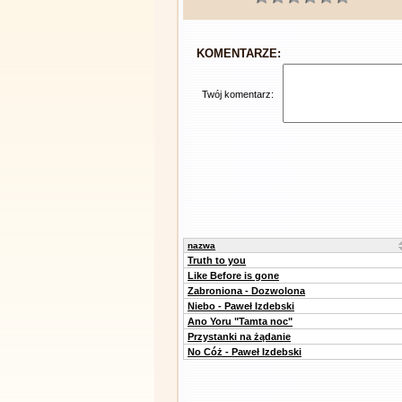
KOMENTARZE:
Twój komentarz:
nazwa
Truth to you
Like Before is gone
Zabroniona - Dozwolona
Niebo - Paweł Izdebski
Ano Yoru "Tamta noc"
Przystanki na żądanie
No Cóż - Paweł Izdebski