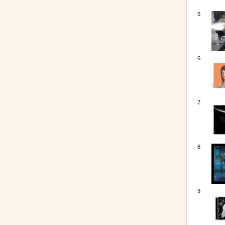
5
6
7
8
9