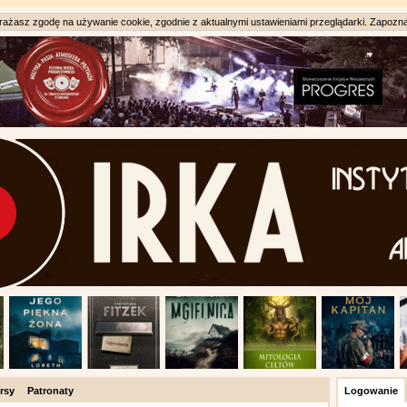
ażasz zgodę na używanie cookie, zgodnie z aktualnymi ustawieniami przeglądarki. Zapozna
rsy
Patronaty
Logowanie