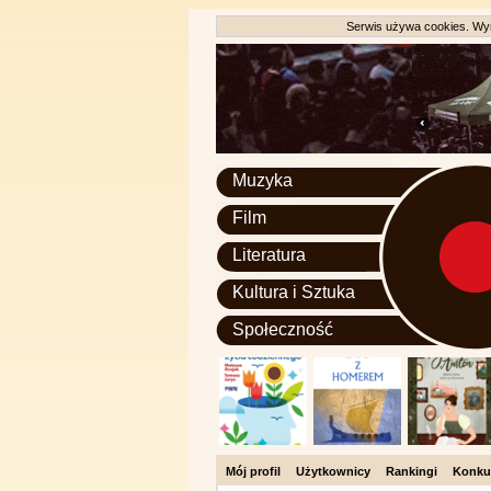
Serwis używa cookies. Wyr
Muzyka
Film
Literatura
Kultura i Sztuka
Społeczność
Mój profil
Użytkownicy
Rankingi
Konku