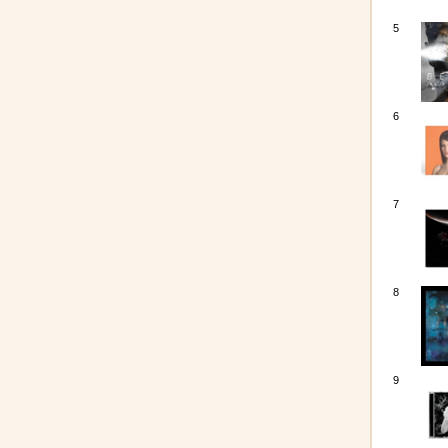
5
6
7
8
9