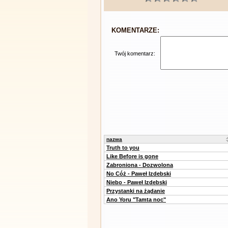
KOMENTARZE:
Twój komentarz:
nazwa
Truth to you
Like Before is gone
Zabroniona - Dozwolona
No Cóż - Paweł Izdebski
Niebo - Paweł Izdebski
Przystanki na żądanie
Ano Yoru "Tamta noc"