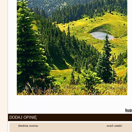
kup
DODAJ OPINIĘ
średnia ocena:
oceń utwór: