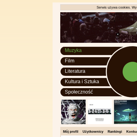
Serwis używa cookies. Wyr
Muzyka
Film
Literatura
Kultura i Sztuka
Społeczność
Mój profil
Użytkownicy
Rankingi
Konku