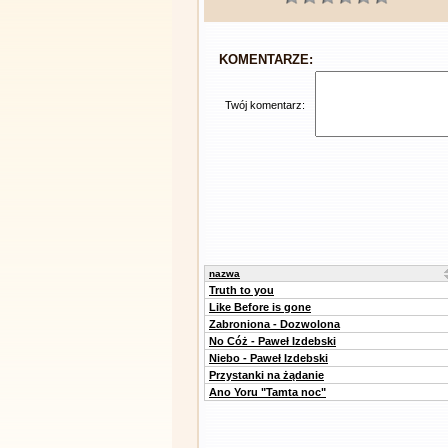
KOMENTARZE:
Twój komentarz:
nazwa
Truth to you
Like Before is gone
Zabroniona - Dozwolona
No Cóż - Paweł Izdebski
Niebo - Paweł Izdebski
Przystanki na żądanie
Ano Yoru "Tamta noc"