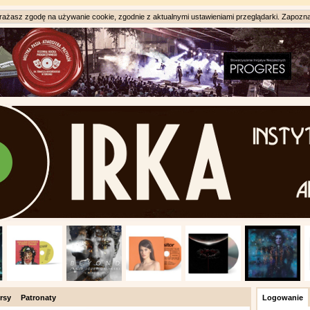
ażasz zgodę na używanie cookie, zgodnie z aktualnymi ustawieniami przeglądarki. Zapozna
rsy
Patronaty
Logowanie