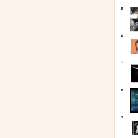
5
6
7
8
9