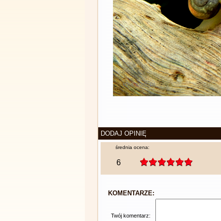
DODAJ OPINIĘ
średnia ocena:
6
KOMENTARZE:
Twój komentarz: