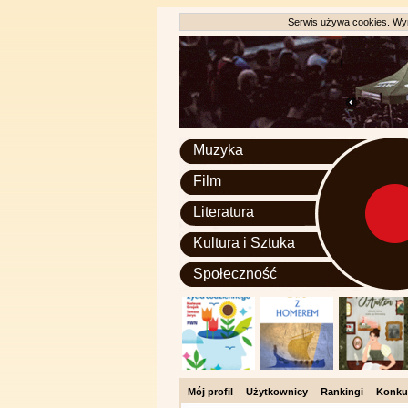
Serwis używa cookies. Wyr
Muzyka
Film
Literatura
Kultura i Sztuka
Społeczność
Mój profil
Użytkownicy
Rankingi
Konku