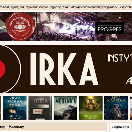
ażasz zgodę na używanie cookie, zgodnie z aktualnymi ustawieniami przeglądarki. Zapozna
rsy
Patronaty
Logowanie