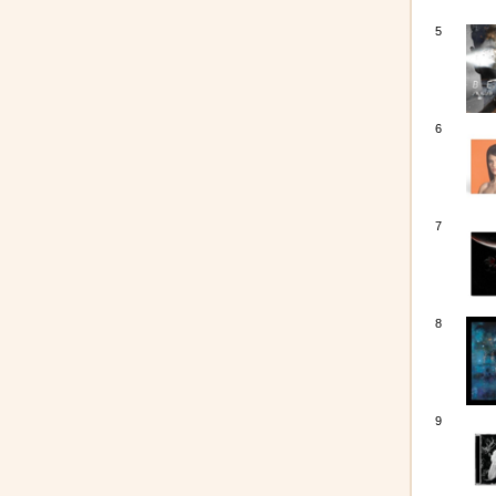
5
6
7
8
9