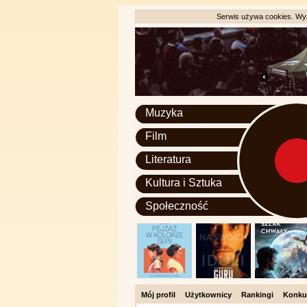
Serwis używa cookies. Wyr
Muzyka
Film
Literatura
Kultura i Sztuka
Społeczność
Mój profil
Użytkownicy
Rankingi
Konku