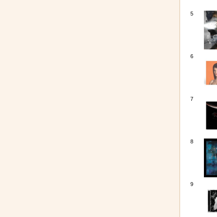
5
6
7
8
9