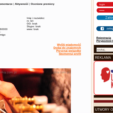
omentarze
|
Aktywność
|
Ocenione premiery
Imię i nazwisko:
nr. tel:
GG: brak
Skype: brak
/ 60000
www: brak
:
amigo
Rejestracja
Przypomnij 
Wyślij wiadomość
Dodaj do znajomych
Przyznaj gwiazdkę
Skomentuj profil
REKLAMA
UTWORY O