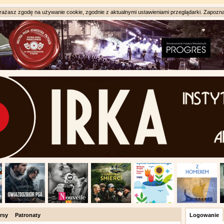
ażasz zgodę na używanie cookie, zgodnie z aktualnymi ustawieniami przeglądarki. Zapozna
rsy
Patronaty
Logowanie