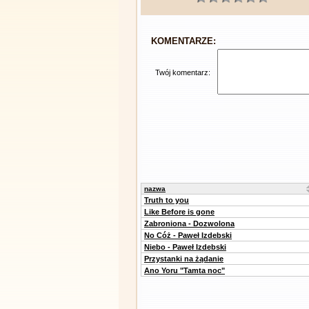
KOMENTARZE:
Twój komentarz:
nazwa
Truth to you
Like Before is gone
Zabroniona - Dozwolona
No Cóż - Paweł Izdebski
Niebo - Paweł Izdebski
Przystanki na żądanie
Ano Yoru "Tamta noc"