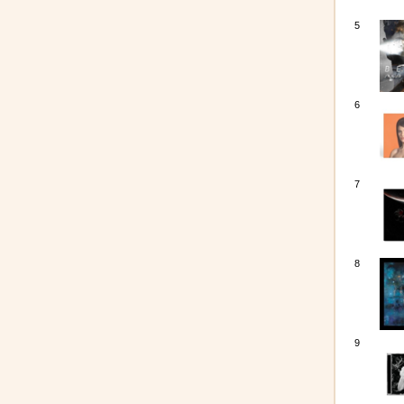
5
6
7
8
9