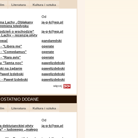
ilm
Literatura
Kultura i sztuka
Od
 na Lachy „Obłąkany
ja-g-k@wp.pl
premiera teledysku
odzień o wschodzie”
ja-g-k@wp.pl
 Lachy – recenzja płyty
lować
pandaredski
 - "Libera me"
operate
e - "Comedamus"
operate
- "Rara avis"
operate
u "Tamta noc"
pawelizdebski
nki na żądanie
pawelizdebski
 Paweł Izdebski
pawelizdebski
 - Paweł Izdebski
pawelizdebski
więcej
 OSTATNIO DODANE
ilm
Literatura
Kultura i sztuka
Od
a debiutanckiej płyty
ja-g-k@wp.pl
lia” – ludowego „małego