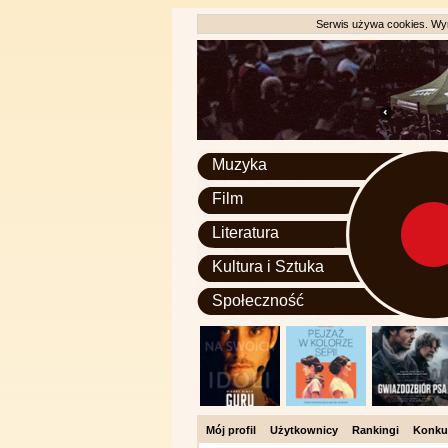
Serwis używa cookies. Wyr
Muzyka
Film
Literatura
Kultura i Sztuka
Społeczność
Mój profil
Użytkownicy
Rankingi
Konku