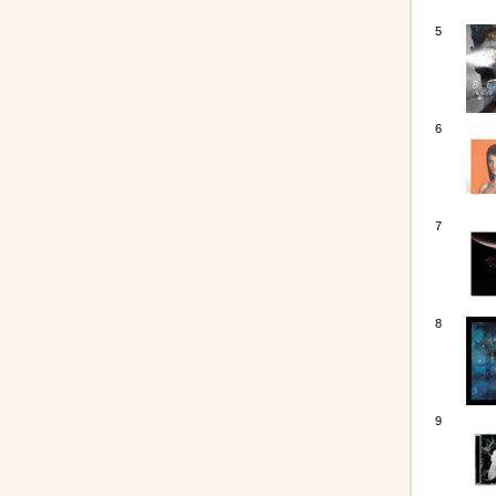
5
6
7
8
9