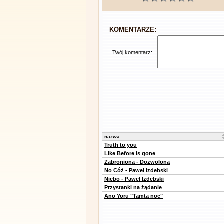
KOMENTARZE:
Twój komentarz:
nazwa
Truth to you
Like Before is gone
Zabroniona - Dozwolona
No Cóż - Paweł Izdebski
Niebo - Paweł Izdebski
Przystanki na żądanie
Ano Yoru "Tamta noc"