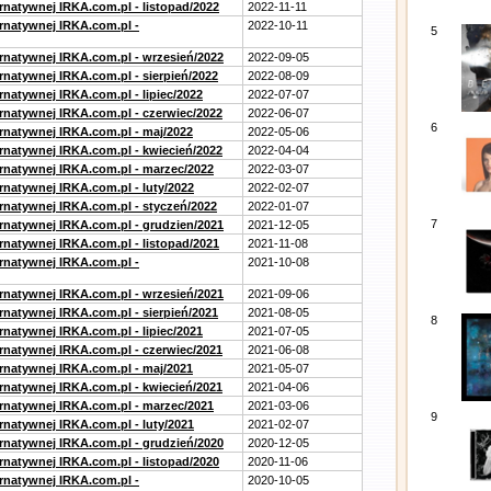
rnatywnej IRKA.com.pl - listopad/2022
2022-11-11
ernatywnej IRKA.com.pl -
2022-10-11
5
ernatywnej IRKA.com.pl - wrzesień/2022
2022-09-05
rnatywnej IRKA.com.pl - sierpień/2022
2022-08-09
rnatywnej IRKA.com.pl - lipiec/2022
2022-07-07
ernatywnej IRKA.com.pl - czerwiec/2022
2022-06-07
6
ernatywnej IRKA.com.pl - maj/2022
2022-05-06
ernatywnej IRKA.com.pl - kwiecień/2022
2022-04-04
ernatywnej IRKA.com.pl - marzec/2022
2022-03-07
rnatywnej IRKA.com.pl - luty/2022
2022-02-07
ernatywnej IRKA.com.pl - styczeń/2022
2022-01-07
7
ernatywnej IRKA.com.pl - grudzien/2021
2021-12-05
rnatywnej IRKA.com.pl - listopad/2021
2021-11-08
ernatywnej IRKA.com.pl -
2021-10-08
ernatywnej IRKA.com.pl - wrzesień/2021
2021-09-06
rnatywnej IRKA.com.pl - sierpień/2021
2021-08-05
8
rnatywnej IRKA.com.pl - lipiec/2021
2021-07-05
ernatywnej IRKA.com.pl - czerwiec/2021
2021-06-08
ernatywnej IRKA.com.pl - maj/2021
2021-05-07
ernatywnej IRKA.com.pl - kwiecień/2021
2021-04-06
ernatywnej IRKA.com.pl - marzec/2021
2021-03-06
9
rnatywnej IRKA.com.pl - luty/2021
2021-02-07
ernatywnej IRKA.com.pl - grudzień/2020
2020-12-05
rnatywnej IRKA.com.pl - listopad/2020
2020-11-06
ernatywnej IRKA.com.pl -
2020-10-05