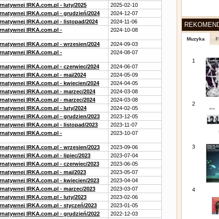
rnatywnej IRKA.com.pl - luty/2025
2025-02-10
ernatywnej IRKA.com.pl - grudzień/2024
2024-12-07
rnatywnej IRKA.com.pl - listopad/2024
2024-11-06
REKOMEN
ernatywnej IRKA.com.pl -
2024-10-08
Muzyka
F
ernatywnej IRKA.com.pl - wrzesien/2024
2024-09-03
ernatywnej IRKA.com.pl -
2024-08-07
1
ernatywnej IRKA.com.pl - czerwiec/2024
2024-06-07
ernatywnej IRKA.com.pl - maj/2024
2024-05-09
ernatywnej IRKA.com.pl - kwiecien/2024
2024-04-05
ernatywnej IRKA.com.pl - marzec/2024
2024-03-08
ernatywnej IRKA.com.pl - marzec/2024
2024-03-08
2
rnatywnej IRKA.com.pl - luty/2024
2024-02-05
ernatywnej IRKA.com.pl - grudzien/2023
2023-12-05
rnatywnej IRKA.com.pl - listopad/2023
2023-11-07
ernatywnej IRKA.com.pl -
2023-10-07
3
ernatywnej IRKA.com.pl - wrzesien/2023
2023-09-06
rnatywnej IRKA.com.pl - lipiec/2023
2023-07-04
ernatywnej IRKA.com.pl - czerwiec/2023
2023-06-05
ernatywnej IRKA.com.pl - maj/2023
2023-05-07
ernatywnej IRKA.com.pl - kwiecien/2023
2023-04-04
ernatywnej IRKA.com.pl - marzec/2023
2023-03-07
4
rnatywnej IRKA.com.pl - luty/2023
2023-02-06
ernatywnej IRKA.com.pl - styczeń/2023
2023-01-05
ernatywnej IRKA.com.pl - grudzień/2022
2022-12-03