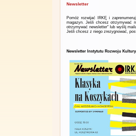
Newsletter
Pomóż rozwijać IRKĘ i zaprenumeruj 
magazyn. Jeśli chcesz otrzymywać ne
otrzymywać newsletter" lub wyślij mai
Jeśli chcesz z niego zrezygnować, post
Newsletter Instytutu Rozwoju Kultur