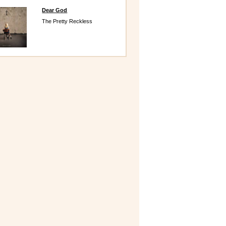
Dear God
The Pretty Reckless