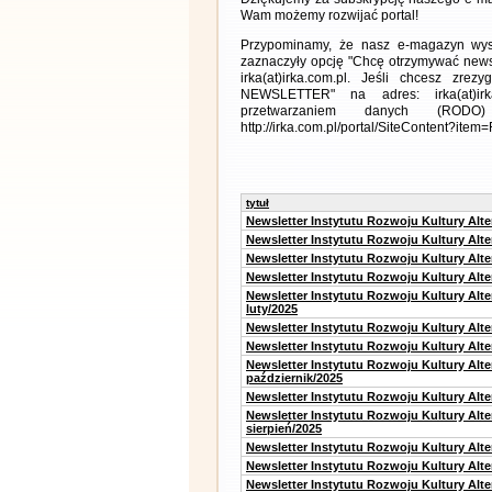
Wam możemy rozwijać portal!
Przypominamy, że nasz e-magazyn wysył
zaznaczyły opcję "Chcę otrzymywać news
irka(at)irka.com.pl. Jeśli chcesz zr
NEWSLETTER" na adres: irka(at)irk
przetwarzaniem danych (RODO)
http://irka.com.pl/portal/SiteContent?ite
tytuł
Newsletter Instytutu Rozwoju Kultury Alt
Newsletter Instytutu Rozwoju Kultury Alt
Newsletter Instytutu Rozwoju Kultury Alt
Newsletter Instytutu Rozwoju Kultury Alt
Newsletter Instytutu Rozwoju Kultury Alt
luty/2025
Newsletter Instytutu Rozwoju Kultury Alt
Newsletter Instytutu Rozwoju Kultury Alte
Newsletter Instytutu Rozwoju Kultury Alt
październik/2025
Newsletter Instytutu Rozwoju Kultury Alt
Newsletter Instytutu Rozwoju Kultury Alte
sierpień/2025
Newsletter Instytutu Rozwoju Kultury Alt
Newsletter Instytutu Rozwoju Kultury Alt
Newsletter Instytutu Rozwoju Kultury Alt