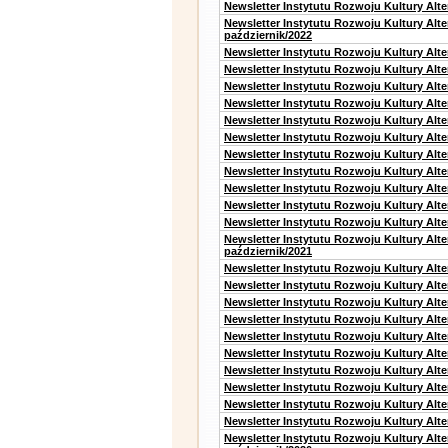
Newsletter Instytutu Rozwoju Kultury Alte
Newsletter Instytutu Rozwoju Kultury Alt
październik/2022
Newsletter Instytutu Rozwoju Kultury Alt
Newsletter Instytutu Rozwoju Kultury Alte
Newsletter Instytutu Rozwoju Kultury Alte
Newsletter Instytutu Rozwoju Kultury Alt
Newsletter Instytutu Rozwoju Kultury Alt
Newsletter Instytutu Rozwoju Kultury Alt
Newsletter Instytutu Rozwoju Kultury Alt
Newsletter Instytutu Rozwoju Kultury Alte
Newsletter Instytutu Rozwoju Kultury Alt
Newsletter Instytutu Rozwoju Kultury Alt
Newsletter Instytutu Rozwoju Kultury Alte
Newsletter Instytutu Rozwoju Kultury Alt
październik/2021
Newsletter Instytutu Rozwoju Kultury Alt
Newsletter Instytutu Rozwoju Kultury Alte
Newsletter Instytutu Rozwoju Kultury Alte
Newsletter Instytutu Rozwoju Kultury Alt
Newsletter Instytutu Rozwoju Kultury Alt
Newsletter Instytutu Rozwoju Kultury Alt
Newsletter Instytutu Rozwoju Kultury Alt
Newsletter Instytutu Rozwoju Kultury Alte
Newsletter Instytutu Rozwoju Kultury Alt
Newsletter Instytutu Rozwoju Kultury Alte
Newsletter Instytutu Rozwoju Kultury Alt