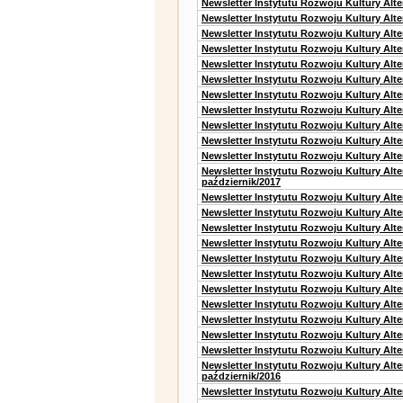
Newsletter Instytutu Rozwoju Kultury Alt
Newsletter Instytutu Rozwoju Kultury Alte
Newsletter Instytutu Rozwoju Kultury Alte
Newsletter Instytutu Rozwoju Kultury Alt
Newsletter Instytutu Rozwoju Kultury Alt
Newsletter Instytutu Rozwoju Kultury Alt
Newsletter Instytutu Rozwoju Kultury Alt
Newsletter Instytutu Rozwoju Kultury Alte
Newsletter Instytutu Rozwoju Kultury Alt
Newsletter Instytutu Rozwoju Kultury Alt
Newsletter Instytutu Rozwoju Kultury Alte
Newsletter Instytutu Rozwoju Kultury Alt
październik/2017
Newsletter Instytutu Rozwoju Kultury Alt
Newsletter Instytutu Rozwoju Kultury Alte
Newsletter Instytutu Rozwoju Kultury Alte
Newsletter Instytutu Rozwoju Kultury Alt
Newsletter Instytutu Rozwoju Kultury Alt
Newsletter Instytutu Rozwoju Kultury Alt
Newsletter Instytutu Rozwoju Kultury Alt
Newsletter Instytutu Rozwoju Kultury Alte
Newsletter Instytutu Rozwoju Kultury Alt
Newsletter Instytutu Rozwoju Kultury Alt
Newsletter Instytutu Rozwoju Kultury Alte
Newsletter Instytutu Rozwoju Kultury Alt
październik/2016
Newsletter Instytutu Rozwoju Kultury Alt