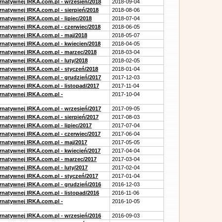
ernatywnej IRKA.com.pl - wrzesień/2018
2018-09-04
rnatywnej IRKA.com.pl - sierpień/2018
2018-08-06
rnatywnej IRKA.com.pl - lipiec/2018
2018-07-04
ernatywnej IRKA.com.pl - czerwiec/2018
2018-06-05
ernatywnej IRKA.com.pl - maj/2018
2018-05-07
ernatywnej IRKA.com.pl - kwiecien/2018
2018-04-05
ernatywnej IRKA.com.pl - marzec/2018
2018-03-04
rnatywnej IRKA.com.pl - luty/2018
2018-02-05
ernatywnej IRKA.com.pl - styczeń/2018
2018-01-04
ernatywnej IRKA.com.pl - grudzień/2017
2017-12-03
rnatywnej IRKA.com.pl - listopad/2017
2017-11-04
ernatywnej IRKA.com.pl -
2017-10-04
ernatywnej IRKA.com.pl - wrzesień/2017
2017-09-05
rnatywnej IRKA.com.pl - sierpień/2017
2017-08-03
rnatywnej IRKA.com.pl - lipiec/2017
2017-07-04
ernatywnej IRKA.com.pl - czerwiec/2017
2017-06-04
ernatywnej IRKA.com.pl - maj/2017
2017-05-05
ernatywnej IRKA.com.pl - kwiecień/2017
2017-04-04
ernatywnej IRKA.com.pl - marzec/2017
2017-03-04
rnatywnej IRKA.com.pl - luty/2017
2017-02-04
ernatywnej IRKA.com.pl - styczeń/2017
2017-01-04
ernatywnej IRKA.com.pl - grudzień/2016
2016-12-03
rnatywnej IRKA.com.pl - listopad/2016
2016-11-06
ernatywnej IRKA.com.pl -
2016-10-05
ernatywnej IRKA.com.pl - wrzesień/2016
2016-09-03