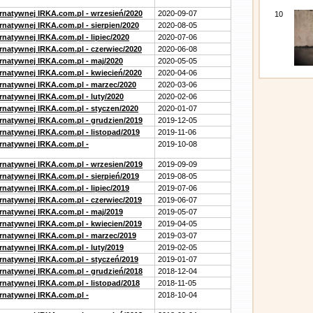
ernatywnej IRKA.com.pl - wrzesień/2020
2020-09-07
10
rnatywnej IRKA.com.pl - sierpien/2020
2020-08-05
rnatywnej IRKA.com.pl - lipiec/2020
2020-07-06
ernatywnej IRKA.com.pl - czerwiec/2020
2020-06-08
ernatywnej IRKA.com.pl - maj/2020
2020-05-05
ernatywnej IRKA.com.pl - kwiecień/2020
2020-04-06
ernatywnej IRKA.com.pl - marzec/2020
2020-03-06
rnatywnej IRKA.com.pl - luty/2020
2020-02-06
ernatywnej IRKA.com.pl - styczen/2020
2020-01-07
ernatywnej IRKA.com.pl - grudzien/2019
2019-12-05
rnatywnej IRKA.com.pl - listopad/2019
2019-11-06
ernatywnej IRKA.com.pl -
2019-10-08
ernatywnej IRKA.com.pl - wrzesien/2019
2019-09-09
rnatywnej IRKA.com.pl - sierpień/2019
2019-08-05
rnatywnej IRKA.com.pl - lipiec/2019
2019-07-06
ernatywnej IRKA.com.pl - czerwiec/2019
2019-06-07
ernatywnej IRKA.com.pl - maj/2019
2019-05-07
ernatywnej IRKA.com.pl - kwiecien/2019
2019-04-05
ernatywnej IRKA.com.pl - marzec/2019
2019-03-07
rnatywnej IRKA.com.pl - luty/2019
2019-02-05
ernatywnej IRKA.com.pl - styczeń/2019
2019-01-07
ernatywnej IRKA.com.pl - grudzień/2018
2018-12-04
rnatywnej IRKA.com.pl - listopad/2018
2018-11-05
ernatywnej IRKA.com.pl -
2018-10-04