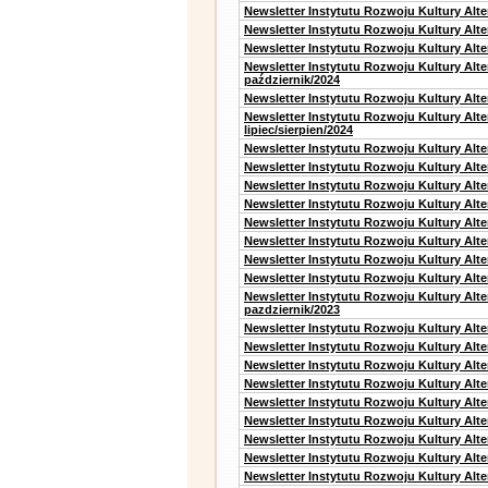
Newsletter Instytutu Rozwoju Kultury Alte
Newsletter Instytutu Rozwoju Kultury Alt
Newsletter Instytutu Rozwoju Kultury Alte
Newsletter Instytutu Rozwoju Kultury Alt
październik/2024
Newsletter Instytutu Rozwoju Kultury Alt
Newsletter Instytutu Rozwoju Kultury Alt
lipiec/sierpien/2024
Newsletter Instytutu Rozwoju Kultury Alt
Newsletter Instytutu Rozwoju Kultury Alt
Newsletter Instytutu Rozwoju Kultury Alt
Newsletter Instytutu Rozwoju Kultury Alt
Newsletter Instytutu Rozwoju Kultury Alt
Newsletter Instytutu Rozwoju Kultury Alte
Newsletter Instytutu Rozwoju Kultury Alt
Newsletter Instytutu Rozwoju Kultury Alte
Newsletter Instytutu Rozwoju Kultury Alt
pazdziernik/2023
Newsletter Instytutu Rozwoju Kultury Alt
Newsletter Instytutu Rozwoju Kultury Alte
Newsletter Instytutu Rozwoju Kultury Alt
Newsletter Instytutu Rozwoju Kultury Alt
Newsletter Instytutu Rozwoju Kultury Alt
Newsletter Instytutu Rozwoju Kultury Alt
Newsletter Instytutu Rozwoju Kultury Alte
Newsletter Instytutu Rozwoju Kultury Alt
Newsletter Instytutu Rozwoju Kultury Alt