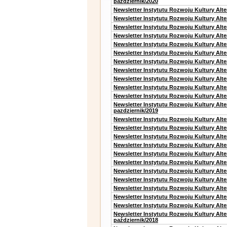
październik/2020
Newsletter Instytutu Rozwoju Kultury Alt
Newsletter Instytutu Rozwoju Kultury Alte
Newsletter Instytutu Rozwoju Kultury Alte
Newsletter Instytutu Rozwoju Kultury Alt
Newsletter Instytutu Rozwoju Kultury Alt
Newsletter Instytutu Rozwoju Kultury Alt
Newsletter Instytutu Rozwoju Kultury Alt
Newsletter Instytutu Rozwoju Kultury Alte
Newsletter Instytutu Rozwoju Kultury Alt
Newsletter Instytutu Rozwoju Kultury Alt
Newsletter Instytutu Rozwoju Kultury Alte
Newsletter Instytutu Rozwoju Kultury Alt
pazdziernik/2019
Newsletter Instytutu Rozwoju Kultury Alt
Newsletter Instytutu Rozwoju Kultury Alte
Newsletter Instytutu Rozwoju Kultury Alte
Newsletter Instytutu Rozwoju Kultury Alt
Newsletter Instytutu Rozwoju Kultury Alt
Newsletter Instytutu Rozwoju Kultury Alt
Newsletter Instytutu Rozwoju Kultury Alt
Newsletter Instytutu Rozwoju Kultury Alte
Newsletter Instytutu Rozwoju Kultury Alt
Newsletter Instytutu Rozwoju Kultury Alt
Newsletter Instytutu Rozwoju Kultury Alte
Newsletter Instytutu Rozwoju Kultury Alt
październik/2018