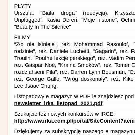
PŁYTY
Urszula, "Biała droga" (reedycja), Krzysz
Unplugged", Kasia Dereń, "Moje historie", Och
"Beauty In The Silence"
FILMY
"Zło nie istnieje", reż. Mohammad Rasoulof, 
rodzinie", reż. Daniele Luchetti, "Gagarin", reż.
Trouilh, "Poufne lekcje perskiego", reż. Vadim Pe
reż. Gaspar Noé, "Kraina Smoków", reż. Tomer E
rozdział serii Piła", reż. Darren Lynn Bousman, "
reż. George Gallo, "Wróg doskonały", reż. Kike M
Lee Jsaac Chung,
Listopadowy e-magazyn w PDF-ie znajdziesz pod 
newsletter_irka_listopad_2021.pdf
Szukajcie też nowych konkursów w IRCE:
http://www.irka.com.pl/portal/SiteContent?ite
Dziękujemy za subskrypcję naszego e-magazynu 