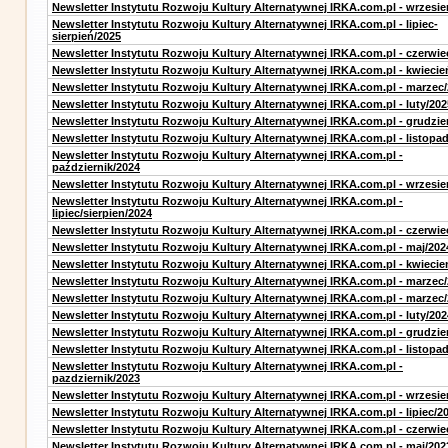
Newsletter Instytutu Rozwoju Kultury Alternatywnej IRKA.com.pl - wrzesie
Newsletter Instytutu Rozwoju Kultury Alternatywnej IRKA.com.pl - lipiec-
sierpień/2025
Newsletter Instytutu Rozwoju Kultury Alternatywnej IRKA.com.pl - czerwie
Newsletter Instytutu Rozwoju Kultury Alternatywnej IRKA.com.pl - kwiecie
Newsletter Instytutu Rozwoju Kultury Alternatywnej IRKA.com.pl - marzec
Newsletter Instytutu Rozwoju Kultury Alternatywnej IRKA.com.pl - luty/202
Newsletter Instytutu Rozwoju Kultury Alternatywnej IRKA.com.pl - grudzie
Newsletter Instytutu Rozwoju Kultury Alternatywnej IRKA.com.pl - listopa
Newsletter Instytutu Rozwoju Kultury Alternatywnej IRKA.com.pl -
październik/2024
Newsletter Instytutu Rozwoju Kultury Alternatywnej IRKA.com.pl - wrzesie
Newsletter Instytutu Rozwoju Kultury Alternatywnej IRKA.com.pl -
lipiec/sierpien/2024
Newsletter Instytutu Rozwoju Kultury Alternatywnej IRKA.com.pl - czerwie
Newsletter Instytutu Rozwoju Kultury Alternatywnej IRKA.com.pl - maj/202
Newsletter Instytutu Rozwoju Kultury Alternatywnej IRKA.com.pl - kwiecie
Newsletter Instytutu Rozwoju Kultury Alternatywnej IRKA.com.pl - marzec
Newsletter Instytutu Rozwoju Kultury Alternatywnej IRKA.com.pl - marzec
Newsletter Instytutu Rozwoju Kultury Alternatywnej IRKA.com.pl - luty/202
Newsletter Instytutu Rozwoju Kultury Alternatywnej IRKA.com.pl - grudzie
Newsletter Instytutu Rozwoju Kultury Alternatywnej IRKA.com.pl - listopa
Newsletter Instytutu Rozwoju Kultury Alternatywnej IRKA.com.pl -
pazdziernik/2023
Newsletter Instytutu Rozwoju Kultury Alternatywnej IRKA.com.pl - wrzesie
Newsletter Instytutu Rozwoju Kultury Alternatywnej IRKA.com.pl - lipiec/2
Newsletter Instytutu Rozwoju Kultury Alternatywnej IRKA.com.pl - czerwie
Newsletter Instytutu Rozwoju Kultury Alternatywnej IRKA.com.pl - maj/202