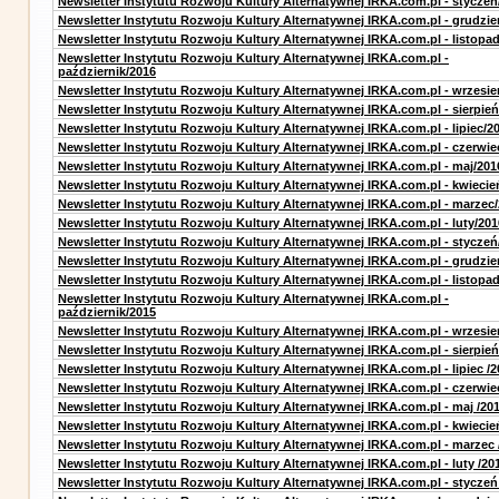
Newsletter Instytutu Rozwoju Kultury Alternatywnej IRKA.com.pl - styczeń
Newsletter Instytutu Rozwoju Kultury Alternatywnej IRKA.com.pl - grudzie
Newsletter Instytutu Rozwoju Kultury Alternatywnej IRKA.com.pl - listopa
Newsletter Instytutu Rozwoju Kultury Alternatywnej IRKA.com.pl -
październik/2016
Newsletter Instytutu Rozwoju Kultury Alternatywnej IRKA.com.pl - wrzesie
Newsletter Instytutu Rozwoju Kultury Alternatywnej IRKA.com.pl - sierpień
Newsletter Instytutu Rozwoju Kultury Alternatywnej IRKA.com.pl - lipiec/2
Newsletter Instytutu Rozwoju Kultury Alternatywnej IRKA.com.pl - czerwie
Newsletter Instytutu Rozwoju Kultury Alternatywnej IRKA.com.pl - maj/201
Newsletter Instytutu Rozwoju Kultury Alternatywnej IRKA.com.pl - kwiecie
Newsletter Instytutu Rozwoju Kultury Alternatywnej IRKA.com.pl - marzec
Newsletter Instytutu Rozwoju Kultury Alternatywnej IRKA.com.pl - luty/201
Newsletter Instytutu Rozwoju Kultury Alternatywnej IRKA.com.pl - styczeń
Newsletter Instytutu Rozwoju Kultury Alternatywnej IRKA.com.pl - grudzie
Newsletter Instytutu Rozwoju Kultury Alternatywnej IRKA.com.pl - listopa
Newsletter Instytutu Rozwoju Kultury Alternatywnej IRKA.com.pl -
październik/2015
Newsletter Instytutu Rozwoju Kultury Alternatywnej IRKA.com.pl - wrzesie
Newsletter Instytutu Rozwoju Kultury Alternatywnej IRKA.com.pl - sierpień
Newsletter Instytutu Rozwoju Kultury Alternatywnej IRKA.com.pl - lipiec /2
Newsletter Instytutu Rozwoju Kultury Alternatywnej IRKA.com.pl - czerwie
Newsletter Instytutu Rozwoju Kultury Alternatywnej IRKA.com.pl - maj /20
Newsletter Instytutu Rozwoju Kultury Alternatywnej IRKA.com.pl - kwiecie
Newsletter Instytutu Rozwoju Kultury Alternatywnej IRKA.com.pl - marzec 
Newsletter Instytutu Rozwoju Kultury Alternatywnej IRKA.com.pl - luty /20
Newsletter Instytutu Rozwoju Kultury Alternatywnej IRKA.com.pl - styczeń