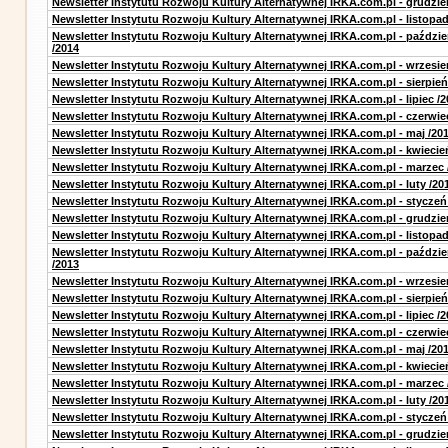
Newsletter Instytutu Rozwoju Kultury Alternatywnej IRKA.com.pl - grudzie
Newsletter Instytutu Rozwoju Kultury Alternatywnej IRKA.com.pl - listopad
Newsletter Instytutu Rozwoju Kultury Alternatywnej IRKA.com.pl - paździe
/2014
Newsletter Instytutu Rozwoju Kultury Alternatywnej IRKA.com.pl - wrzesie
Newsletter Instytutu Rozwoju Kultury Alternatywnej IRKA.com.pl - sierpień
Newsletter Instytutu Rozwoju Kultury Alternatywnej IRKA.com.pl - lipiec /2
Newsletter Instytutu Rozwoju Kultury Alternatywnej IRKA.com.pl - czerwie
Newsletter Instytutu Rozwoju Kultury Alternatywnej IRKA.com.pl - maj /20
Newsletter Instytutu Rozwoju Kultury Alternatywnej IRKA.com.pl - kwiecie
Newsletter Instytutu Rozwoju Kultury Alternatywnej IRKA.com.pl - marzec 
Newsletter Instytutu Rozwoju Kultury Alternatywnej IRKA.com.pl - luty /20
Newsletter Instytutu Rozwoju Kultury Alternatywnej IRKA.com.pl - styczeń
Newsletter Instytutu Rozwoju Kultury Alternatywnej IRKA.com.pl - grudzie
Newsletter Instytutu Rozwoju Kultury Alternatywnej IRKA.com.pl - listopad
Newsletter Instytutu Rozwoju Kultury Alternatywnej IRKA.com.pl - paździe
/2013
Newsletter Instytutu Rozwoju Kultury Alternatywnej IRKA.com.pl - wrzesie
Newsletter Instytutu Rozwoju Kultury Alternatywnej IRKA.com.pl - sierpień
Newsletter Instytutu Rozwoju Kultury Alternatywnej IRKA.com.pl - lipiec /2
Newsletter Instytutu Rozwoju Kultury Alternatywnej IRKA.com.pl - czerwie
Newsletter Instytutu Rozwoju Kultury Alternatywnej IRKA.com.pl - maj /20
Newsletter Instytutu Rozwoju Kultury Alternatywnej IRKA.com.pl - kwiecie
Newsletter Instytutu Rozwoju Kultury Alternatywnej IRKA.com.pl - marzec 
Newsletter Instytutu Rozwoju Kultury Alternatywnej IRKA.com.pl - luty /20
Newsletter Instytutu Rozwoju Kultury Alternatywnej IRKA.com.pl - styczeń
Newsletter Instytutu Rozwoju Kultury Alternatywnej IRKA.com.pl - grudzie