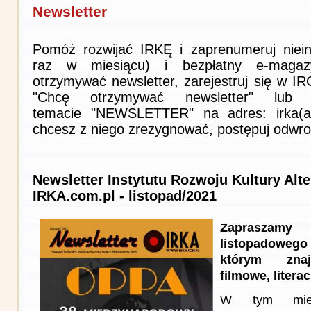
Newsletter
Pomóż rozwijać IRKĘ i zaprenumeruj niein
raz w miesiącu) i bezpłatny e-magaz
otrzymywać newsletter, zarejestruj się w I
"Chcę otrzymywać newsletter" lub 
temacie "NEWSLETTER" na adres: irka(at)i
chcesz z niego zrezygnować, postępuj odwro
Newsletter Instytutu Rozwoju Kultury Alt
IRKA.com.pl - listopad/2021
Zapraszam
listopadowego
którym znaj
filmowe, literac
W tym miesi