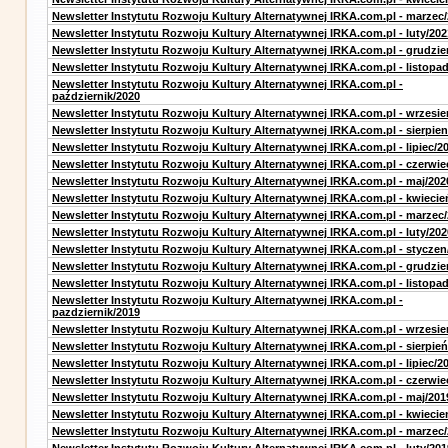
Newsletter Instytutu Rozwoju Kultury Alternatywnej IRKA.com.pl - marzec
Newsletter Instytutu Rozwoju Kultury Alternatywnej IRKA.com.pl - luty/202
Newsletter Instytutu Rozwoju Kultury Alternatywnej IRKA.com.pl - grudzie
Newsletter Instytutu Rozwoju Kultury Alternatywnej IRKA.com.pl - listopa
Newsletter Instytutu Rozwoju Kultury Alternatywnej IRKA.com.pl -
październik/2020
Newsletter Instytutu Rozwoju Kultury Alternatywnej IRKA.com.pl - wrzesie
Newsletter Instytutu Rozwoju Kultury Alternatywnej IRKA.com.pl - sierpien
Newsletter Instytutu Rozwoju Kultury Alternatywnej IRKA.com.pl - lipiec/2
Newsletter Instytutu Rozwoju Kultury Alternatywnej IRKA.com.pl - czerwie
Newsletter Instytutu Rozwoju Kultury Alternatywnej IRKA.com.pl - maj/202
Newsletter Instytutu Rozwoju Kultury Alternatywnej IRKA.com.pl - kwiecie
Newsletter Instytutu Rozwoju Kultury Alternatywnej IRKA.com.pl - marzec
Newsletter Instytutu Rozwoju Kultury Alternatywnej IRKA.com.pl - luty/202
Newsletter Instytutu Rozwoju Kultury Alternatywnej IRKA.com.pl - styczen
Newsletter Instytutu Rozwoju Kultury Alternatywnej IRKA.com.pl - grudzie
Newsletter Instytutu Rozwoju Kultury Alternatywnej IRKA.com.pl - listopa
Newsletter Instytutu Rozwoju Kultury Alternatywnej IRKA.com.pl -
pazdziernik/2019
Newsletter Instytutu Rozwoju Kultury Alternatywnej IRKA.com.pl - wrzesie
Newsletter Instytutu Rozwoju Kultury Alternatywnej IRKA.com.pl - sierpień
Newsletter Instytutu Rozwoju Kultury Alternatywnej IRKA.com.pl - lipiec/2
Newsletter Instytutu Rozwoju Kultury Alternatywnej IRKA.com.pl - czerwie
Newsletter Instytutu Rozwoju Kultury Alternatywnej IRKA.com.pl - maj/201
Newsletter Instytutu Rozwoju Kultury Alternatywnej IRKA.com.pl - kwiecie
Newsletter Instytutu Rozwoju Kultury Alternatywnej IRKA.com.pl - marzec