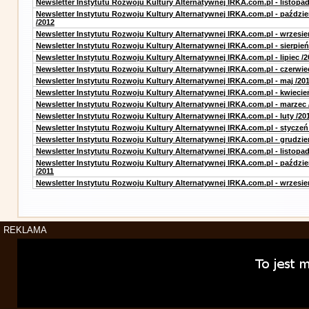
Newsletter Instytutu Rozwoju Kultury Alternatywnej IRKA.com.pl - listopad
Newsletter Instytutu Rozwoju Kultury Alternatywnej IRKA.com.pl - paździe
/2012
Newsletter Instytutu Rozwoju Kultury Alternatywnej IRKA.com.pl - wrzesie
Newsletter Instytutu Rozwoju Kultury Alternatywnej IRKA.com.pl - sierpień
Newsletter Instytutu Rozwoju Kultury Alternatywnej IRKA.com.pl - lipiec /2
Newsletter Instytutu Rozwoju Kultury Alternatywnej IRKA.com.pl - czerwie
Newsletter Instytutu Rozwoju Kultury Alternatywnej IRKA.com.pl - maj /20
Newsletter Instytutu Rozwoju Kultury Alternatywnej IRKA.com.pl - kwiecie
Newsletter Instytutu Rozwoju Kultury Alternatywnej IRKA.com.pl - marzec 
Newsletter Instytutu Rozwoju Kultury Alternatywnej IRKA.com.pl - luty /20
Newsletter Instytutu Rozwoju Kultury Alternatywnej IRKA.com.pl - styczeń
Newsletter Instytutu Rozwoju Kultury Alternatywnej IRKA.com.pl - grudzie
Newsletter Instytutu Rozwoju Kultury Alternatywnej IRKA.com.pl - listopad
Newsletter Instytutu Rozwoju Kultury Alternatywnej IRKA.com.pl - paździe
/2011
Newsletter Instytutu Rozwoju Kultury Alternatywnej IRKA.com.pl - wrzesie
REKLAMA