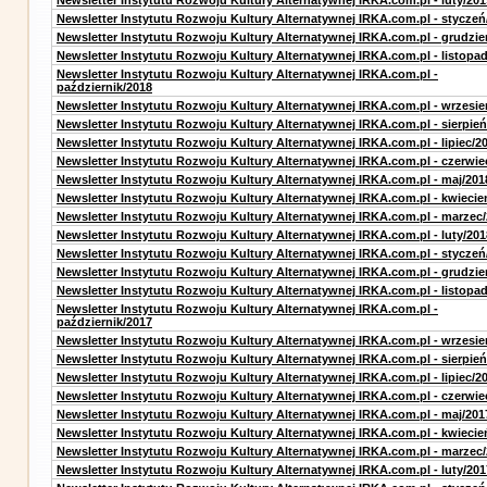
Newsletter Instytutu Rozwoju Kultury Alternatywnej IRKA.com.pl - luty/201
Newsletter Instytutu Rozwoju Kultury Alternatywnej IRKA.com.pl - styczeń
Newsletter Instytutu Rozwoju Kultury Alternatywnej IRKA.com.pl - grudzie
Newsletter Instytutu Rozwoju Kultury Alternatywnej IRKA.com.pl - listopa
Newsletter Instytutu Rozwoju Kultury Alternatywnej IRKA.com.pl -
październik/2018
Newsletter Instytutu Rozwoju Kultury Alternatywnej IRKA.com.pl - wrzesie
Newsletter Instytutu Rozwoju Kultury Alternatywnej IRKA.com.pl - sierpień
Newsletter Instytutu Rozwoju Kultury Alternatywnej IRKA.com.pl - lipiec/2
Newsletter Instytutu Rozwoju Kultury Alternatywnej IRKA.com.pl - czerwie
Newsletter Instytutu Rozwoju Kultury Alternatywnej IRKA.com.pl - maj/201
Newsletter Instytutu Rozwoju Kultury Alternatywnej IRKA.com.pl - kwiecie
Newsletter Instytutu Rozwoju Kultury Alternatywnej IRKA.com.pl - marzec
Newsletter Instytutu Rozwoju Kultury Alternatywnej IRKA.com.pl - luty/201
Newsletter Instytutu Rozwoju Kultury Alternatywnej IRKA.com.pl - styczeń
Newsletter Instytutu Rozwoju Kultury Alternatywnej IRKA.com.pl - grudzie
Newsletter Instytutu Rozwoju Kultury Alternatywnej IRKA.com.pl - listopa
Newsletter Instytutu Rozwoju Kultury Alternatywnej IRKA.com.pl -
październik/2017
Newsletter Instytutu Rozwoju Kultury Alternatywnej IRKA.com.pl - wrzesie
Newsletter Instytutu Rozwoju Kultury Alternatywnej IRKA.com.pl - sierpień
Newsletter Instytutu Rozwoju Kultury Alternatywnej IRKA.com.pl - lipiec/2
Newsletter Instytutu Rozwoju Kultury Alternatywnej IRKA.com.pl - czerwie
Newsletter Instytutu Rozwoju Kultury Alternatywnej IRKA.com.pl - maj/201
Newsletter Instytutu Rozwoju Kultury Alternatywnej IRKA.com.pl - kwiecie
Newsletter Instytutu Rozwoju Kultury Alternatywnej IRKA.com.pl - marzec
Newsletter Instytutu Rozwoju Kultury Alternatywnej IRKA.com.pl - luty/201