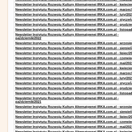
Newsletter Instytutu Rozwoju Kultury Alternatywnej IRKA.com.pl - kwiecie
Newsletter Instytutu Rozwoju Kultury Alternatywnej IRKA.com.pl - marzec
Newsletter Instytutu Rozwoju Kultury Alternatywnej IRKA.com.pl - luty/202
Newsletter Instytutu Rozwoju Kultury Alternatywnej IRKA.com.pl - styczeń
Newsletter Instytutu Rozwoju Kultury Alternatywnej IRKA.com.pl - grudzie
Newsletter Instytutu Rozwoju Kultury Alternatywnej IRKA.com.pl - listopa
Newsletter Instytutu Rozwoju Kultury Alternatywnej IRKA.com.pl -
październik/2022
Newsletter Instytutu Rozwoju Kultury Alternatywnej IRKA.com.pl - wrzesie
Newsletter Instytutu Rozwoju Kultury Alternatywnej IRKA.com.pl - sierpień
Newsletter Instytutu Rozwoju Kultury Alternatywnej IRKA.com.pl - lipiec/2
Newsletter Instytutu Rozwoju Kultury Alternatywnej IRKA.com.pl - czerwie
Newsletter Instytutu Rozwoju Kultury Alternatywnej IRKA.com.pl - maj/202
Newsletter Instytutu Rozwoju Kultury Alternatywnej IRKA.com.pl - kwiecie
Newsletter Instytutu Rozwoju Kultury Alternatywnej IRKA.com.pl - marzec
Newsletter Instytutu Rozwoju Kultury Alternatywnej IRKA.com.pl - luty/202
Newsletter Instytutu Rozwoju Kultury Alternatywnej IRKA.com.pl - styczeń
Newsletter Instytutu Rozwoju Kultury Alternatywnej IRKA.com.pl - grudzie
Newsletter Instytutu Rozwoju Kultury Alternatywnej IRKA.com.pl - listopa
Newsletter Instytutu Rozwoju Kultury Alternatywnej IRKA.com.pl -
październik/2021
Newsletter Instytutu Rozwoju Kultury Alternatywnej IRKA.com.pl - wrzesie
Newsletter Instytutu Rozwoju Kultury Alternatywnej IRKA.com.pl - sierpień
Newsletter Instytutu Rozwoju Kultury Alternatywnej IRKA.com.pl - lipiec/2
Newsletter Instytutu Rozwoju Kultury Alternatywnej IRKA.com.pl - czerwie
Newsletter Instytutu Rozwoju Kultury Alternatywnej IRKA.com.pl - maj/202
Newsletter Instytutu Rozwoju Kultury Alternatywnej IRKA.com.pl - kwiecie