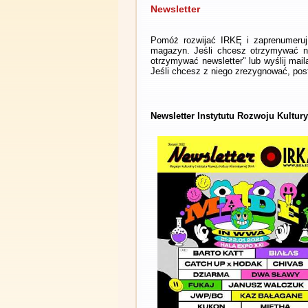
Newsletter
Pomóż rozwijać IRKĘ i zaprenumeruj 
magazyn. Jeśli chcesz otrzymywać ne
otrzymywać newsletter" lub wyślij mai
Jeśli chcesz z niego zrezygnować, post
Newsletter Instytutu Rozwoju Kultur