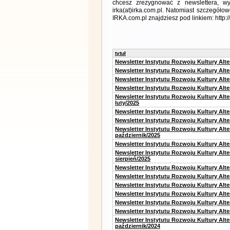
chcesz zrezygnować z newslettera, 
irka(at)irka.com.pl. Natomiast szczegó
IRKA.com.pl znajdziesz pod linkiem: http:
tytuł
Newsletter Instytutu Rozwoju Kultury Alt
Newsletter Instytutu Rozwoju Kultury Alt
Newsletter Instytutu Rozwoju Kultury Alt
Newsletter Instytutu Rozwoju Kultury Alt
Newsletter Instytutu Rozwoju Kultury Alt
luty/2025
Newsletter Instytutu Rozwoju Kultury Alt
Newsletter Instytutu Rozwoju Kultury Alte
Newsletter Instytutu Rozwoju Kultury Alt
październik/2025
Newsletter Instytutu Rozwoju Kultury Alt
Newsletter Instytutu Rozwoju Kultury Alte
sierpień/2025
Newsletter Instytutu Rozwoju Kultury Alt
Newsletter Instytutu Rozwoju Kultury Alt
Newsletter Instytutu Rozwoju Kultury Alt
Newsletter Instytutu Rozwoju Kultury Alte
Newsletter Instytutu Rozwoju Kultury Alt
Newsletter Instytutu Rozwoju Kultury Alte
Newsletter Instytutu Rozwoju Kultury Alt
październik/2024