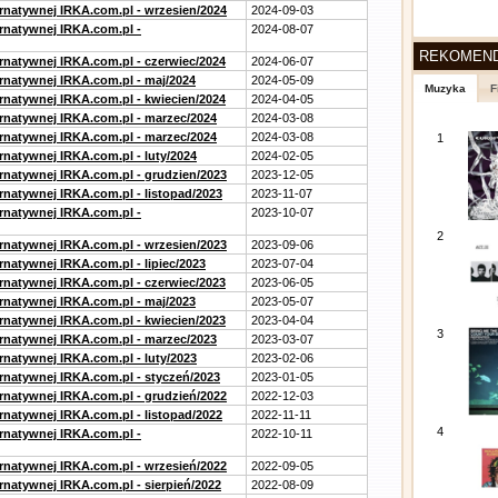
ernatywnej IRKA.com.pl - wrzesien/2024
2024-09-03
ernatywnej IRKA.com.pl -
2024-08-07
REKOMEN
ernatywnej IRKA.com.pl - czerwiec/2024
2024-06-07
ernatywnej IRKA.com.pl - maj/2024
2024-05-09
Muzyka
F
ernatywnej IRKA.com.pl - kwiecien/2024
2024-04-05
ernatywnej IRKA.com.pl - marzec/2024
2024-03-08
ernatywnej IRKA.com.pl - marzec/2024
2024-03-08
1
rnatywnej IRKA.com.pl - luty/2024
2024-02-05
ernatywnej IRKA.com.pl - grudzien/2023
2023-12-05
rnatywnej IRKA.com.pl - listopad/2023
2023-11-07
ernatywnej IRKA.com.pl -
2023-10-07
2
ernatywnej IRKA.com.pl - wrzesien/2023
2023-09-06
rnatywnej IRKA.com.pl - lipiec/2023
2023-07-04
ernatywnej IRKA.com.pl - czerwiec/2023
2023-06-05
ernatywnej IRKA.com.pl - maj/2023
2023-05-07
ernatywnej IRKA.com.pl - kwiecien/2023
2023-04-04
3
ernatywnej IRKA.com.pl - marzec/2023
2023-03-07
rnatywnej IRKA.com.pl - luty/2023
2023-02-06
ernatywnej IRKA.com.pl - styczeń/2023
2023-01-05
ernatywnej IRKA.com.pl - grudzień/2022
2022-12-03
rnatywnej IRKA.com.pl - listopad/2022
2022-11-11
4
ernatywnej IRKA.com.pl -
2022-10-11
ernatywnej IRKA.com.pl - wrzesień/2022
2022-09-05
rnatywnej IRKA.com.pl - sierpień/2022
2022-08-09