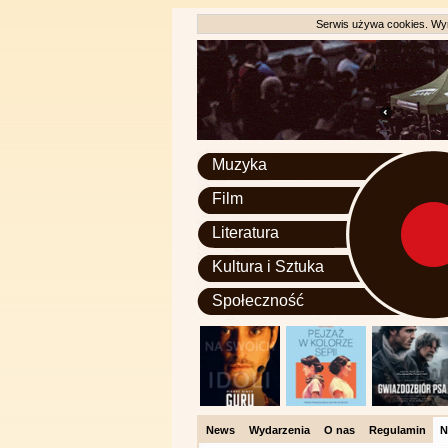
Serwis używa cookies. Wyr
Muzyka
Film
Literatura
Kultura i Sztuka
Społeczność
News
Wydarzenia
O nas
Regulamin
N