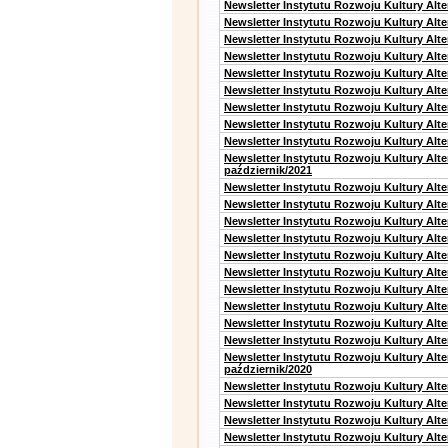
Newsletter Instytutu Rozwoju Kultury Alte
Newsletter Instytutu Rozwoju Kultury Alt
Newsletter Instytutu Rozwoju Kultury Alt
Newsletter Instytutu Rozwoju Kultury Alt
Newsletter Instytutu Rozwoju Kultury Alt
Newsletter Instytutu Rozwoju Kultury Alte
Newsletter Instytutu Rozwoju Kultury Alt
Newsletter Instytutu Rozwoju Kultury Alt
Newsletter Instytutu Rozwoju Kultury Alte
Newsletter Instytutu Rozwoju Kultury Alt
październik/2021
Newsletter Instytutu Rozwoju Kultury Alt
Newsletter Instytutu Rozwoju Kultury Alte
Newsletter Instytutu Rozwoju Kultury Alte
Newsletter Instytutu Rozwoju Kultury Alt
Newsletter Instytutu Rozwoju Kultury Alt
Newsletter Instytutu Rozwoju Kultury Alt
Newsletter Instytutu Rozwoju Kultury Alt
Newsletter Instytutu Rozwoju Kultury Alte
Newsletter Instytutu Rozwoju Kultury Alt
Newsletter Instytutu Rozwoju Kultury Alte
Newsletter Instytutu Rozwoju Kultury Alt
październik/2020
Newsletter Instytutu Rozwoju Kultury Alt
Newsletter Instytutu Rozwoju Kultury Alte
Newsletter Instytutu Rozwoju Kultury Alte
Newsletter Instytutu Rozwoju Kultury Alt