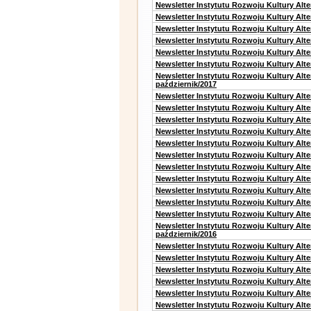
Newsletter Instytutu Rozwoju Kultury Alt
Newsletter Instytutu Rozwoju Kultury Alt
Newsletter Instytutu Rozwoju Kultury Alte
Newsletter Instytutu Rozwoju Kultury Alt
Newsletter Instytutu Rozwoju Kultury Alt
Newsletter Instytutu Rozwoju Kultury Alte
Newsletter Instytutu Rozwoju Kultury Alt
październik/2017
Newsletter Instytutu Rozwoju Kultury Alt
Newsletter Instytutu Rozwoju Kultury Alte
Newsletter Instytutu Rozwoju Kultury Alte
Newsletter Instytutu Rozwoju Kultury Alt
Newsletter Instytutu Rozwoju Kultury Alt
Newsletter Instytutu Rozwoju Kultury Alt
Newsletter Instytutu Rozwoju Kultury Alt
Newsletter Instytutu Rozwoju Kultury Alte
Newsletter Instytutu Rozwoju Kultury Alt
Newsletter Instytutu Rozwoju Kultury Alt
Newsletter Instytutu Rozwoju Kultury Alte
Newsletter Instytutu Rozwoju Kultury Alt
październik/2016
Newsletter Instytutu Rozwoju Kultury Alt
Newsletter Instytutu Rozwoju Kultury Alte
Newsletter Instytutu Rozwoju Kultury Alte
Newsletter Instytutu Rozwoju Kultury Alt
Newsletter Instytutu Rozwoju Kultury Alt
Newsletter Instytutu Rozwoju Kultury Alt