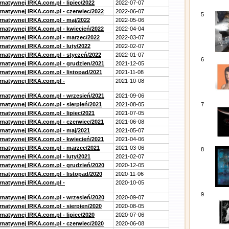
rnatywnej IRKA.com.pl - lipiec/2022
2022-07-07
ernatywnej IRKA.com.pl - czerwiec/2022
2022-06-07
5
ernatywnej IRKA.com.pl - maj/2022
2022-05-06
ernatywnej IRKA.com.pl - kwiecień/2022
2022-04-04
ernatywnej IRKA.com.pl - marzec/2022
2022-03-07
rnatywnej IRKA.com.pl - luty/2022
2022-02-07
ernatywnej IRKA.com.pl - styczeń/2022
2022-01-07
6
ernatywnej IRKA.com.pl - grudzien/2021
2021-12-05
rnatywnej IRKA.com.pl - listopad/2021
2021-11-08
ernatywnej IRKA.com.pl -
2021-10-08
ernatywnej IRKA.com.pl - wrzesień/2021
2021-09-06
rnatywnej IRKA.com.pl - sierpień/2021
2021-08-05
7
rnatywnej IRKA.com.pl - lipiec/2021
2021-07-05
ernatywnej IRKA.com.pl - czerwiec/2021
2021-06-08
ernatywnej IRKA.com.pl - maj/2021
2021-05-07
ernatywnej IRKA.com.pl - kwiecień/2021
2021-04-06
ernatywnej IRKA.com.pl - marzec/2021
2021-03-06
8
rnatywnej IRKA.com.pl - luty/2021
2021-02-07
ernatywnej IRKA.com.pl - grudzień/2020
2020-12-05
rnatywnej IRKA.com.pl - listopad/2020
2020-11-06
ernatywnej IRKA.com.pl -
2020-10-05
9
ernatywnej IRKA.com.pl - wrzesień/2020
2020-09-07
rnatywnej IRKA.com.pl - sierpien/2020
2020-08-05
rnatywnej IRKA.com.pl - lipiec/2020
2020-07-06
ernatywnej IRKA.com.pl - czerwiec/2020
2020-06-08