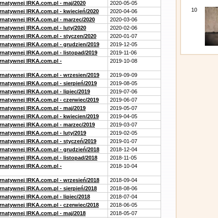
ernatywnej IRKA.com.pl - maj/2020
2020-05-05
10
ernatywnej IRKA.com.pl - kwiecień/2020
2020-04-06
ernatywnej IRKA.com.pl - marzec/2020
2020-03-06
rnatywnej IRKA.com.pl - luty/2020
2020-02-06
ernatywnej IRKA.com.pl - styczen/2020
2020-01-07
ernatywnej IRKA.com.pl - grudzien/2019
2019-12-05
rnatywnej IRKA.com.pl - listopad/2019
2019-11-06
ernatywnej IRKA.com.pl -
2019-10-08
ernatywnej IRKA.com.pl - wrzesien/2019
2019-09-09
rnatywnej IRKA.com.pl - sierpień/2019
2019-08-05
rnatywnej IRKA.com.pl - lipiec/2019
2019-07-06
ernatywnej IRKA.com.pl - czerwiec/2019
2019-06-07
ernatywnej IRKA.com.pl - maj/2019
2019-05-07
ernatywnej IRKA.com.pl - kwiecien/2019
2019-04-05
ernatywnej IRKA.com.pl - marzec/2019
2019-03-07
rnatywnej IRKA.com.pl - luty/2019
2019-02-05
ernatywnej IRKA.com.pl - styczeń/2019
2019-01-07
ernatywnej IRKA.com.pl - grudzień/2018
2018-12-04
rnatywnej IRKA.com.pl - listopad/2018
2018-11-05
ernatywnej IRKA.com.pl -
2018-10-04
ernatywnej IRKA.com.pl - wrzesień/2018
2018-09-04
rnatywnej IRKA.com.pl - sierpień/2018
2018-08-06
rnatywnej IRKA.com.pl - lipiec/2018
2018-07-04
ernatywnej IRKA.com.pl - czerwiec/2018
2018-06-05
ernatywnej IRKA.com.pl - maj/2018
2018-05-07