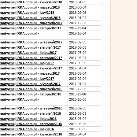
ernatywnej IRKA.com.pl - kwiecien/2018
2018-04-05
ernatywnej IRKA.com.pl - marzec/2018
2018-03-04
rnatywnej IRKA.com.pl - luty/2018
2018-02-05
ernatywnej IRKA.com.pl - styczeń/2018
2018-01-04
ernatywnej IRKA.com.pl - grudzień/2017
2017-12-03
rnatywnej IRKA.com.pl - listopad/2017
2017-11-04
ernatywnej IRKA.com.pl -
2017-10-04
ernatywnej IRKA.com.pl - wrzesień/2017
2017-09-05
rnatywnej IRKA.com.pl - sierpień/2017
2017-08-03
rnatywnej IRKA.com.pl - lipiec/2017
2017-07-04
ernatywnej IRKA.com.pl - czerwiec/2017
2017-06-04
ernatywnej IRKA.com.pl - maj/2017
2017-05-05
ernatywnej IRKA.com.pl - kwiecień/2017
2017-04-04
ernatywnej IRKA.com.pl - marzec/2017
2017-03-04
rnatywnej IRKA.com.pl - luty/2017
2017-02-04
ernatywnej IRKA.com.pl - styczeń/2017
2017-01-04
ernatywnej IRKA.com.pl - grudzień/2016
2016-12-03
rnatywnej IRKA.com.pl - listopad/2016
2016-11-06
ernatywnej IRKA.com.pl -
2016-10-05
ernatywnej IRKA.com.pl - wrzesień/2016
2016-09-03
rnatywnej IRKA.com.pl - sierpień/2016
2016-08-03
rnatywnej IRKA.com.pl - lipiec/2016
2016-07-04
ernatywnej IRKA.com.pl - czerwiec/2016
2016-06-05
ernatywnej IRKA.com.pl - maj/2016
2016-05-05
ernatywnej IRKA.com.pl - kwiecień/2016
2016-04-04