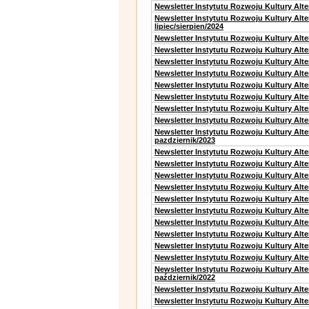
Newsletter Instytutu Rozwoju Kultury Alt
Newsletter Instytutu Rozwoju Kultury Alt
lipiec/sierpien/2024
Newsletter Instytutu Rozwoju Kultury Alt
Newsletter Instytutu Rozwoju Kultury Alt
Newsletter Instytutu Rozwoju Kultury Alt
Newsletter Instytutu Rozwoju Kultury Alt
Newsletter Instytutu Rozwoju Kultury Alt
Newsletter Instytutu Rozwoju Kultury Alte
Newsletter Instytutu Rozwoju Kultury Alt
Newsletter Instytutu Rozwoju Kultury Alte
Newsletter Instytutu Rozwoju Kultury Alt
pazdziernik/2023
Newsletter Instytutu Rozwoju Kultury Alt
Newsletter Instytutu Rozwoju Kultury Alte
Newsletter Instytutu Rozwoju Kultury Alt
Newsletter Instytutu Rozwoju Kultury Alt
Newsletter Instytutu Rozwoju Kultury Alt
Newsletter Instytutu Rozwoju Kultury Alt
Newsletter Instytutu Rozwoju Kultury Alte
Newsletter Instytutu Rozwoju Kultury Alt
Newsletter Instytutu Rozwoju Kultury Alt
Newsletter Instytutu Rozwoju Kultury Alte
Newsletter Instytutu Rozwoju Kultury Alt
październik/2022
Newsletter Instytutu Rozwoju Kultury Alt
Newsletter Instytutu Rozwoju Kultury Alte