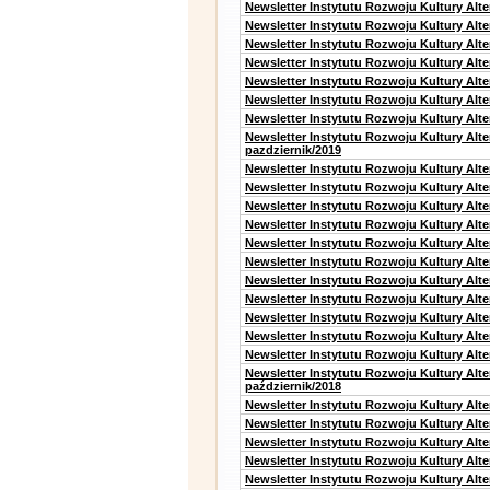
Newsletter Instytutu Rozwoju Kultury Alt
Newsletter Instytutu Rozwoju Kultury Alt
Newsletter Instytutu Rozwoju Kultury Alt
Newsletter Instytutu Rozwoju Kultury Alte
Newsletter Instytutu Rozwoju Kultury Alt
Newsletter Instytutu Rozwoju Kultury Alt
Newsletter Instytutu Rozwoju Kultury Alte
Newsletter Instytutu Rozwoju Kultury Alt
pazdziernik/2019
Newsletter Instytutu Rozwoju Kultury Alt
Newsletter Instytutu Rozwoju Kultury Alte
Newsletter Instytutu Rozwoju Kultury Alte
Newsletter Instytutu Rozwoju Kultury Alt
Newsletter Instytutu Rozwoju Kultury Alt
Newsletter Instytutu Rozwoju Kultury Alt
Newsletter Instytutu Rozwoju Kultury Alt
Newsletter Instytutu Rozwoju Kultury Alte
Newsletter Instytutu Rozwoju Kultury Alt
Newsletter Instytutu Rozwoju Kultury Alt
Newsletter Instytutu Rozwoju Kultury Alte
Newsletter Instytutu Rozwoju Kultury Alt
październik/2018
Newsletter Instytutu Rozwoju Kultury Alt
Newsletter Instytutu Rozwoju Kultury Alte
Newsletter Instytutu Rozwoju Kultury Alte
Newsletter Instytutu Rozwoju Kultury Alt
Newsletter Instytutu Rozwoju Kultury Alt