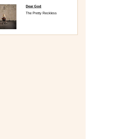
Dear God
The Pretty Reckless