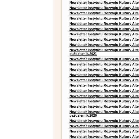
Newsletter Instytutu Rozwoju Kultury Alte
Newsletter Instytutu Rozwoju Kultury Alt
Newsletter Instytutu Rozwoju Kultury Alt
Newsletter Instytutu Rozwoju Kultury Alt
Newsletter Instytutu Rozwoju Kultury Alt
Newsletter Instytutu Rozwoju Kultury Alte
Newsletter Instytutu Rozwoju Kultury Alt
Newsletter Instytutu Rozwoju Kultury Alt
Newsletter Instytutu Rozwoju Kultury Alte
Newsletter Instytutu Rozwoju Kultury Alt
październik/2021
Newsletter Instytutu Rozwoju Kultury Alt
Newsletter Instytutu Rozwoju Kultury Alte
Newsletter Instytutu Rozwoju Kultury Alte
Newsletter Instytutu Rozwoju Kultury Alt
Newsletter Instytutu Rozwoju Kultury Alt
Newsletter Instytutu Rozwoju Kultury Alt
Newsletter Instytutu Rozwoju Kultury Alt
Newsletter Instytutu Rozwoju Kultury Alte
Newsletter Instytutu Rozwoju Kultury Alt
Newsletter Instytutu Rozwoju Kultury Alte
Newsletter Instytutu Rozwoju Kultury Alt
październik/2020
Newsletter Instytutu Rozwoju Kultury Alt
Newsletter Instytutu Rozwoju Kultury Alte
Newsletter Instytutu Rozwoju Kultury Alte
Newsletter Instytutu Rozwoju Kultury Alt