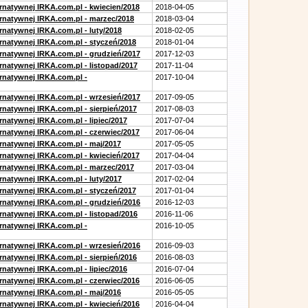
ernatywnej IRKA.com.pl - kwiecien/2018
2018-04-05
ernatywnej IRKA.com.pl - marzec/2018
2018-03-04
rnatywnej IRKA.com.pl - luty/2018
2018-02-05
ernatywnej IRKA.com.pl - styczeń/2018
2018-01-04
ernatywnej IRKA.com.pl - grudzień/2017
2017-12-03
rnatywnej IRKA.com.pl - listopad/2017
2017-11-04
ernatywnej IRKA.com.pl -
2017-10-04
ernatywnej IRKA.com.pl - wrzesień/2017
2017-09-05
rnatywnej IRKA.com.pl - sierpień/2017
2017-08-03
rnatywnej IRKA.com.pl - lipiec/2017
2017-07-04
ernatywnej IRKA.com.pl - czerwiec/2017
2017-06-04
ernatywnej IRKA.com.pl - maj/2017
2017-05-05
ernatywnej IRKA.com.pl - kwiecień/2017
2017-04-04
ernatywnej IRKA.com.pl - marzec/2017
2017-03-04
rnatywnej IRKA.com.pl - luty/2017
2017-02-04
ernatywnej IRKA.com.pl - styczeń/2017
2017-01-04
ernatywnej IRKA.com.pl - grudzień/2016
2016-12-03
rnatywnej IRKA.com.pl - listopad/2016
2016-11-06
ernatywnej IRKA.com.pl -
2016-10-05
ernatywnej IRKA.com.pl - wrzesień/2016
2016-09-03
rnatywnej IRKA.com.pl - sierpień/2016
2016-08-03
rnatywnej IRKA.com.pl - lipiec/2016
2016-07-04
ernatywnej IRKA.com.pl - czerwiec/2016
2016-06-05
ernatywnej IRKA.com.pl - maj/2016
2016-05-05
ernatywnej IRKA.com.pl - kwiecień/2016
2016-04-04