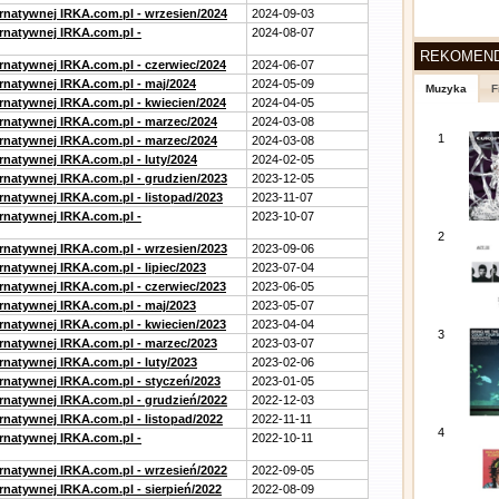
ernatywnej IRKA.com.pl - wrzesien/2024
2024-09-03
ernatywnej IRKA.com.pl -
2024-08-07
REKOMEN
ernatywnej IRKA.com.pl - czerwiec/2024
2024-06-07
ernatywnej IRKA.com.pl - maj/2024
2024-05-09
Muzyka
F
ernatywnej IRKA.com.pl - kwiecien/2024
2024-04-05
ernatywnej IRKA.com.pl - marzec/2024
2024-03-08
1
ernatywnej IRKA.com.pl - marzec/2024
2024-03-08
rnatywnej IRKA.com.pl - luty/2024
2024-02-05
ernatywnej IRKA.com.pl - grudzien/2023
2023-12-05
rnatywnej IRKA.com.pl - listopad/2023
2023-11-07
ernatywnej IRKA.com.pl -
2023-10-07
2
ernatywnej IRKA.com.pl - wrzesien/2023
2023-09-06
rnatywnej IRKA.com.pl - lipiec/2023
2023-07-04
ernatywnej IRKA.com.pl - czerwiec/2023
2023-06-05
ernatywnej IRKA.com.pl - maj/2023
2023-05-07
ernatywnej IRKA.com.pl - kwiecien/2023
2023-04-04
3
ernatywnej IRKA.com.pl - marzec/2023
2023-03-07
rnatywnej IRKA.com.pl - luty/2023
2023-02-06
ernatywnej IRKA.com.pl - styczeń/2023
2023-01-05
ernatywnej IRKA.com.pl - grudzień/2022
2022-12-03
rnatywnej IRKA.com.pl - listopad/2022
2022-11-11
4
ernatywnej IRKA.com.pl -
2022-10-11
ernatywnej IRKA.com.pl - wrzesień/2022
2022-09-05
rnatywnej IRKA.com.pl - sierpień/2022
2022-08-09