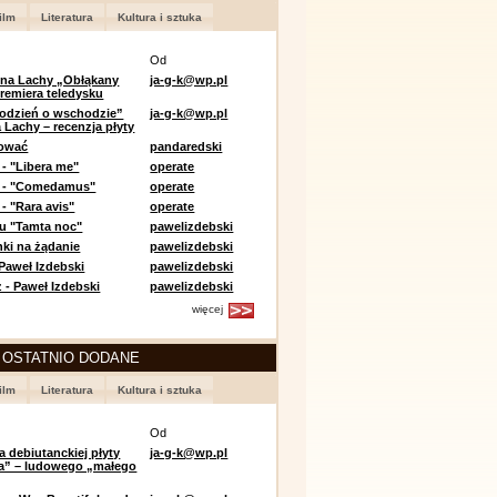
ilm
Literatura
Kultura i sztuka
Od
 na Lachy „Obłąkany
ja-g-k@wp.pl
premiera teledysku
odzień o wschodzie”
ja-g-k@wp.pl
 Lachy – recenzja płyty
lować
pandaredski
 - "Libera me"
operate
e - "Comedamus"
operate
- "Rara avis"
operate
u "Tamta noc"
pawelizdebski
nki na żądanie
pawelizdebski
 Paweł Izdebski
pawelizdebski
 - Paweł Izdebski
pawelizdebski
więcej
 OSTATNIO DODANE
ilm
Literatura
Kultura i sztuka
Od
a debiutanckiej płyty
ja-g-k@wp.pl
lia” – ludowego „małego