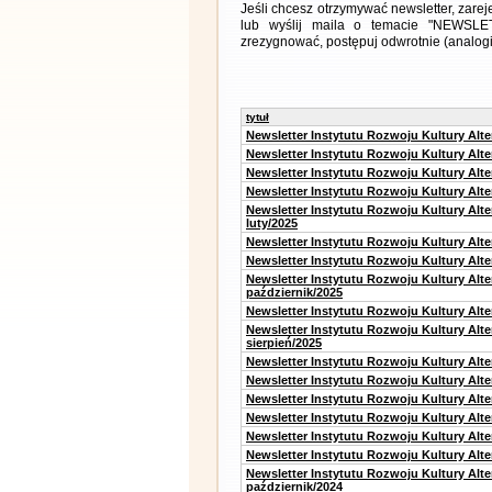
Jeśli chcesz otrzymywać newsletter, zare
lub wyślij maila o temacie "NEWSLETT
zrezygnować, postępuj odwrotnie (analogic
tytuł
Newsletter Instytutu Rozwoju Kultury Alt
Newsletter Instytutu Rozwoju Kultury Alt
Newsletter Instytutu Rozwoju Kultury Alt
Newsletter Instytutu Rozwoju Kultury Alt
Newsletter Instytutu Rozwoju Kultury Alt
luty/2025
Newsletter Instytutu Rozwoju Kultury Alt
Newsletter Instytutu Rozwoju Kultury Alte
Newsletter Instytutu Rozwoju Kultury Alt
październik/2025
Newsletter Instytutu Rozwoju Kultury Alt
Newsletter Instytutu Rozwoju Kultury Alte
sierpień/2025
Newsletter Instytutu Rozwoju Kultury Alt
Newsletter Instytutu Rozwoju Kultury Alt
Newsletter Instytutu Rozwoju Kultury Alt
Newsletter Instytutu Rozwoju Kultury Alte
Newsletter Instytutu Rozwoju Kultury Alt
Newsletter Instytutu Rozwoju Kultury Alte
Newsletter Instytutu Rozwoju Kultury Alt
październik/2024