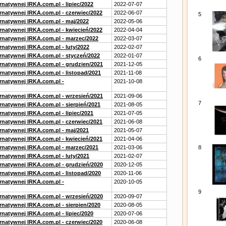
rnatywnej IRKA.com.pl - lipiec/2022
2022-07-07
ernatywnej IRKA.com.pl - czerwiec/2022
2022-06-07
5
ernatywnej IRKA.com.pl - maj/2022
2022-05-06
ernatywnej IRKA.com.pl - kwiecień/2022
2022-04-04
ernatywnej IRKA.com.pl - marzec/2022
2022-03-07
rnatywnej IRKA.com.pl - luty/2022
2022-02-07
ernatywnej IRKA.com.pl - styczeń/2022
2022-01-07
6
ernatywnej IRKA.com.pl - grudzien/2021
2021-12-05
rnatywnej IRKA.com.pl - listopad/2021
2021-11-08
ernatywnej IRKA.com.pl -
2021-10-08
ernatywnej IRKA.com.pl - wrzesień/2021
2021-09-06
7
rnatywnej IRKA.com.pl - sierpień/2021
2021-08-05
rnatywnej IRKA.com.pl - lipiec/2021
2021-07-05
ernatywnej IRKA.com.pl - czerwiec/2021
2021-06-08
ernatywnej IRKA.com.pl - maj/2021
2021-05-07
ernatywnej IRKA.com.pl - kwiecień/2021
2021-04-06
ernatywnej IRKA.com.pl - marzec/2021
2021-03-06
8
rnatywnej IRKA.com.pl - luty/2021
2021-02-07
ernatywnej IRKA.com.pl - grudzień/2020
2020-12-05
rnatywnej IRKA.com.pl - listopad/2020
2020-11-06
ernatywnej IRKA.com.pl -
2020-10-05
9
ernatywnej IRKA.com.pl - wrzesień/2020
2020-09-07
rnatywnej IRKA.com.pl - sierpien/2020
2020-08-05
rnatywnej IRKA.com.pl - lipiec/2020
2020-07-06
ernatywnej IRKA.com.pl - czerwiec/2020
2020-06-08