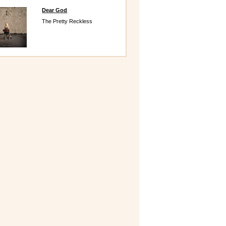
Dear God
The Pretty Reckless