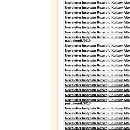
Newsletter Instytutu Rozwoju Kultury Alt
Newsletter Instytutu Rozwoju Kultury Alt
Newsletter Instytutu Rozwoju Kultury Alt
Newsletter Instytutu Rozwoju Kultury Alte
Newsletter Instytutu Rozwoju Kultury Alt
Newsletter Instytutu Rozwoju Kultury Alt
Newsletter Instytutu Rozwoju Kultury Alte
Newsletter Instytutu Rozwoju Kultury Alt
pazdziernik/2019
Newsletter Instytutu Rozwoju Kultury Alt
Newsletter Instytutu Rozwoju Kultury Alte
Newsletter Instytutu Rozwoju Kultury Alte
Newsletter Instytutu Rozwoju Kultury Alt
Newsletter Instytutu Rozwoju Kultury Alt
Newsletter Instytutu Rozwoju Kultury Alt
Newsletter Instytutu Rozwoju Kultury Alt
Newsletter Instytutu Rozwoju Kultury Alte
Newsletter Instytutu Rozwoju Kultury Alt
Newsletter Instytutu Rozwoju Kultury Alt
Newsletter Instytutu Rozwoju Kultury Alte
Newsletter Instytutu Rozwoju Kultury Alt
październik/2018
Newsletter Instytutu Rozwoju Kultury Alt
Newsletter Instytutu Rozwoju Kultury Alte
Newsletter Instytutu Rozwoju Kultury Alte
Newsletter Instytutu Rozwoju Kultury Alt
Newsletter Instytutu Rozwoju Kultury Alt