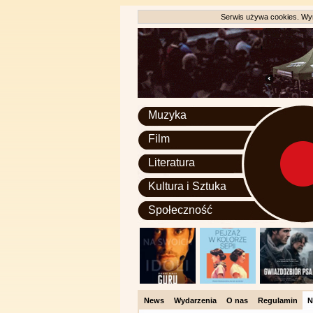
Serwis używa cookies. Wyr
Muzyka
Film
Literatura
Kultura i Sztuka
Społeczność
News
Wydarzenia
O nas
Regulamin
N