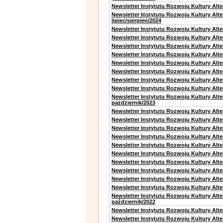
Newsletter Instytutu Rozwoju Kultury Alt
Newsletter Instytutu Rozwoju Kultury Alt
lipiec/sierpien/2024
Newsletter Instytutu Rozwoju Kultury Alt
Newsletter Instytutu Rozwoju Kultury Alt
Newsletter Instytutu Rozwoju Kultury Alt
Newsletter Instytutu Rozwoju Kultury Alt
Newsletter Instytutu Rozwoju Kultury Alt
Newsletter Instytutu Rozwoju Kultury Alte
Newsletter Instytutu Rozwoju Kultury Alt
Newsletter Instytutu Rozwoju Kultury Alte
Newsletter Instytutu Rozwoju Kultury Alt
pazdziernik/2023
Newsletter Instytutu Rozwoju Kultury Alt
Newsletter Instytutu Rozwoju Kultury Alte
Newsletter Instytutu Rozwoju Kultury Alt
Newsletter Instytutu Rozwoju Kultury Alt
Newsletter Instytutu Rozwoju Kultury Alt
Newsletter Instytutu Rozwoju Kultury Alt
Newsletter Instytutu Rozwoju Kultury Alte
Newsletter Instytutu Rozwoju Kultury Alt
Newsletter Instytutu Rozwoju Kultury Alt
Newsletter Instytutu Rozwoju Kultury Alte
Newsletter Instytutu Rozwoju Kultury Alt
październik/2022
Newsletter Instytutu Rozwoju Kultury Alt
Newsletter Instytutu Rozwoju Kultury Alte