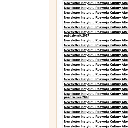
Newsletter Instytutu Rozwoju Kultury Alt
Newsletter Instytutu Rozwoju Kultury Alt
Newsletter Instytutu Rozwoju Kultury Alte
Newsletter Instytutu Rozwoju Kultury Alt
Newsletter Instytutu Rozwoju Kultury Alt
Newsletter Instytutu Rozwoju Kultury Alte
Newsletter Instytutu Rozwoju Kultury Alt
październik/2017
Newsletter Instytutu Rozwoju Kultury Alt
Newsletter Instytutu Rozwoju Kultury Alte
Newsletter Instytutu Rozwoju Kultury Alte
Newsletter Instytutu Rozwoju Kultury Alt
Newsletter Instytutu Rozwoju Kultury Alt
Newsletter Instytutu Rozwoju Kultury Alt
Newsletter Instytutu Rozwoju Kultury Alt
Newsletter Instytutu Rozwoju Kultury Alte
Newsletter Instytutu Rozwoju Kultury Alt
Newsletter Instytutu Rozwoju Kultury Alt
Newsletter Instytutu Rozwoju Kultury Alte
Newsletter Instytutu Rozwoju Kultury Alt
październik/2016
Newsletter Instytutu Rozwoju Kultury Alt
Newsletter Instytutu Rozwoju Kultury Alte
Newsletter Instytutu Rozwoju Kultury Alte
Newsletter Instytutu Rozwoju Kultury Alt
Newsletter Instytutu Rozwoju Kultury Alt
Newsletter Instytutu Rozwoju Kultury Alt