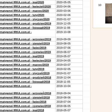
ernatywnej IRKA.com.pl - maj/2020
2020-05-05
10
ernatywnej IRKA.com.pl - kwiecień/2020
2020-04-06
ernatywnej IRKA.com.pl - marzec/2020
2020-03-06
rnatywnej IRKA.com.pl - luty/2020
2020-02-06
ernatywnej IRKA.com.pl - styczen/2020
2020-01-07
ernatywnej IRKA.com.pl - grudzien/2019
2019-12-05
rnatywnej IRKA.com.pl - listopad/2019
2019-11-06
ernatywnej IRKA.com.pl -
2019-10-08
ernatywnej IRKA.com.pl - wrzesien/2019
2019-09-09
rnatywnej IRKA.com.pl - sierpień/2019
2019-08-05
rnatywnej IRKA.com.pl - lipiec/2019
2019-07-06
ernatywnej IRKA.com.pl - czerwiec/2019
2019-06-07
ernatywnej IRKA.com.pl - maj/2019
2019-05-07
ernatywnej IRKA.com.pl - kwiecien/2019
2019-04-05
ernatywnej IRKA.com.pl - marzec/2019
2019-03-07
rnatywnej IRKA.com.pl - luty/2019
2019-02-05
ernatywnej IRKA.com.pl - styczeń/2019
2019-01-07
ernatywnej IRKA.com.pl - grudzień/2018
2018-12-04
rnatywnej IRKA.com.pl - listopad/2018
2018-11-05
ernatywnej IRKA.com.pl -
2018-10-04
ernatywnej IRKA.com.pl - wrzesień/2018
2018-09-04
rnatywnej IRKA.com.pl - sierpień/2018
2018-08-06
rnatywnej IRKA.com.pl - lipiec/2018
2018-07-04
ernatywnej IRKA.com.pl - czerwiec/2018
2018-06-05
ernatywnej IRKA.com.pl - maj/2018
2018-05-07