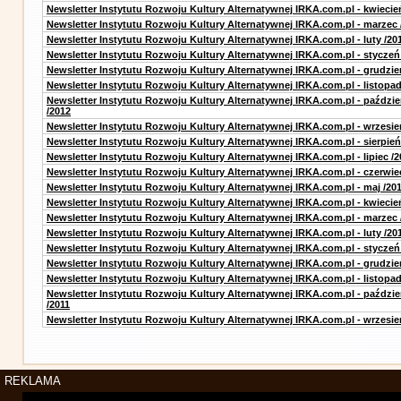
Newsletter Instytutu Rozwoju Kultury Alternatywnej IRKA.com.pl - kwiecie
Newsletter Instytutu Rozwoju Kultury Alternatywnej IRKA.com.pl - marzec 
Newsletter Instytutu Rozwoju Kultury Alternatywnej IRKA.com.pl - luty /20
Newsletter Instytutu Rozwoju Kultury Alternatywnej IRKA.com.pl - styczeń
Newsletter Instytutu Rozwoju Kultury Alternatywnej IRKA.com.pl - grudzie
Newsletter Instytutu Rozwoju Kultury Alternatywnej IRKA.com.pl - listopad
Newsletter Instytutu Rozwoju Kultury Alternatywnej IRKA.com.pl - paździe
/2012
Newsletter Instytutu Rozwoju Kultury Alternatywnej IRKA.com.pl - wrzesie
Newsletter Instytutu Rozwoju Kultury Alternatywnej IRKA.com.pl - sierpień
Newsletter Instytutu Rozwoju Kultury Alternatywnej IRKA.com.pl - lipiec /2
Newsletter Instytutu Rozwoju Kultury Alternatywnej IRKA.com.pl - czerwie
Newsletter Instytutu Rozwoju Kultury Alternatywnej IRKA.com.pl - maj /20
Newsletter Instytutu Rozwoju Kultury Alternatywnej IRKA.com.pl - kwiecie
Newsletter Instytutu Rozwoju Kultury Alternatywnej IRKA.com.pl - marzec 
Newsletter Instytutu Rozwoju Kultury Alternatywnej IRKA.com.pl - luty /20
Newsletter Instytutu Rozwoju Kultury Alternatywnej IRKA.com.pl - styczeń
Newsletter Instytutu Rozwoju Kultury Alternatywnej IRKA.com.pl - grudzie
Newsletter Instytutu Rozwoju Kultury Alternatywnej IRKA.com.pl - listopad
Newsletter Instytutu Rozwoju Kultury Alternatywnej IRKA.com.pl - paździe
/2011
Newsletter Instytutu Rozwoju Kultury Alternatywnej IRKA.com.pl - wrzesie
REKLAMA