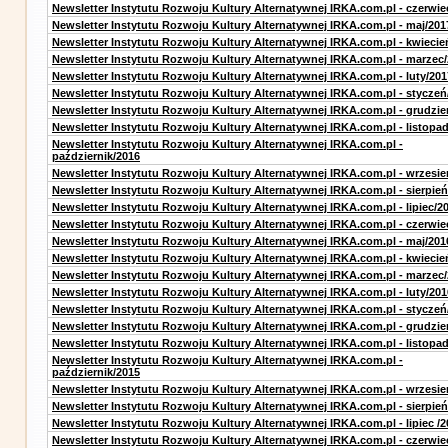
Newsletter Instytutu Rozwoju Kultury Alternatywnej IRKA.com.pl - czerwie
Newsletter Instytutu Rozwoju Kultury Alternatywnej IRKA.com.pl - maj/201
Newsletter Instytutu Rozwoju Kultury Alternatywnej IRKA.com.pl - kwiecie
Newsletter Instytutu Rozwoju Kultury Alternatywnej IRKA.com.pl - marzec
Newsletter Instytutu Rozwoju Kultury Alternatywnej IRKA.com.pl - luty/201
Newsletter Instytutu Rozwoju Kultury Alternatywnej IRKA.com.pl - styczeń
Newsletter Instytutu Rozwoju Kultury Alternatywnej IRKA.com.pl - grudzie
Newsletter Instytutu Rozwoju Kultury Alternatywnej IRKA.com.pl - listopa
Newsletter Instytutu Rozwoju Kultury Alternatywnej IRKA.com.pl -
październik/2016
Newsletter Instytutu Rozwoju Kultury Alternatywnej IRKA.com.pl - wrzesie
Newsletter Instytutu Rozwoju Kultury Alternatywnej IRKA.com.pl - sierpień
Newsletter Instytutu Rozwoju Kultury Alternatywnej IRKA.com.pl - lipiec/2
Newsletter Instytutu Rozwoju Kultury Alternatywnej IRKA.com.pl - czerwie
Newsletter Instytutu Rozwoju Kultury Alternatywnej IRKA.com.pl - maj/201
Newsletter Instytutu Rozwoju Kultury Alternatywnej IRKA.com.pl - kwiecie
Newsletter Instytutu Rozwoju Kultury Alternatywnej IRKA.com.pl - marzec
Newsletter Instytutu Rozwoju Kultury Alternatywnej IRKA.com.pl - luty/201
Newsletter Instytutu Rozwoju Kultury Alternatywnej IRKA.com.pl - styczeń
Newsletter Instytutu Rozwoju Kultury Alternatywnej IRKA.com.pl - grudzie
Newsletter Instytutu Rozwoju Kultury Alternatywnej IRKA.com.pl - listopa
Newsletter Instytutu Rozwoju Kultury Alternatywnej IRKA.com.pl -
październik/2015
Newsletter Instytutu Rozwoju Kultury Alternatywnej IRKA.com.pl - wrzesie
Newsletter Instytutu Rozwoju Kultury Alternatywnej IRKA.com.pl - sierpień
Newsletter Instytutu Rozwoju Kultury Alternatywnej IRKA.com.pl - lipiec /2
Newsletter Instytutu Rozwoju Kultury Alternatywnej IRKA.com.pl - czerwie