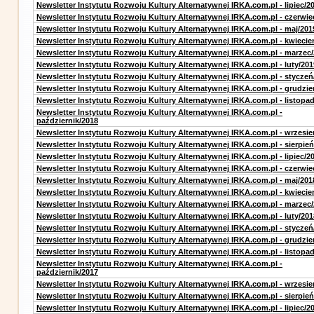
Newsletter Instytutu Rozwoju Kultury Alternatywnej IRKA.com.pl - lipiec/2
Newsletter Instytutu Rozwoju Kultury Alternatywnej IRKA.com.pl - czerwie
Newsletter Instytutu Rozwoju Kultury Alternatywnej IRKA.com.pl - maj/201
Newsletter Instytutu Rozwoju Kultury Alternatywnej IRKA.com.pl - kwiecie
Newsletter Instytutu Rozwoju Kultury Alternatywnej IRKA.com.pl - marzec
Newsletter Instytutu Rozwoju Kultury Alternatywnej IRKA.com.pl - luty/201
Newsletter Instytutu Rozwoju Kultury Alternatywnej IRKA.com.pl - styczeń
Newsletter Instytutu Rozwoju Kultury Alternatywnej IRKA.com.pl - grudzie
Newsletter Instytutu Rozwoju Kultury Alternatywnej IRKA.com.pl - listopa
Newsletter Instytutu Rozwoju Kultury Alternatywnej IRKA.com.pl -
październik/2018
Newsletter Instytutu Rozwoju Kultury Alternatywnej IRKA.com.pl - wrzesie
Newsletter Instytutu Rozwoju Kultury Alternatywnej IRKA.com.pl - sierpień
Newsletter Instytutu Rozwoju Kultury Alternatywnej IRKA.com.pl - lipiec/2
Newsletter Instytutu Rozwoju Kultury Alternatywnej IRKA.com.pl - czerwie
Newsletter Instytutu Rozwoju Kultury Alternatywnej IRKA.com.pl - maj/201
Newsletter Instytutu Rozwoju Kultury Alternatywnej IRKA.com.pl - kwiecie
Newsletter Instytutu Rozwoju Kultury Alternatywnej IRKA.com.pl - marzec
Newsletter Instytutu Rozwoju Kultury Alternatywnej IRKA.com.pl - luty/201
Newsletter Instytutu Rozwoju Kultury Alternatywnej IRKA.com.pl - styczeń
Newsletter Instytutu Rozwoju Kultury Alternatywnej IRKA.com.pl - grudzie
Newsletter Instytutu Rozwoju Kultury Alternatywnej IRKA.com.pl - listopa
Newsletter Instytutu Rozwoju Kultury Alternatywnej IRKA.com.pl -
październik/2017
Newsletter Instytutu Rozwoju Kultury Alternatywnej IRKA.com.pl - wrzesie
Newsletter Instytutu Rozwoju Kultury Alternatywnej IRKA.com.pl - sierpień
Newsletter Instytutu Rozwoju Kultury Alternatywnej IRKA.com.pl - lipiec/2