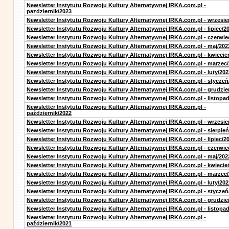
Newsletter Instytutu Rozwoju Kultury Alternatywnej IRKA.com.pl -
pazdziernik/2023
Newsletter Instytutu Rozwoju Kultury Alternatywnej IRKA.com.pl - wrzesie
Newsletter Instytutu Rozwoju Kultury Alternatywnej IRKA.com.pl - lipiec/2
Newsletter Instytutu Rozwoju Kultury Alternatywnej IRKA.com.pl - czerwie
Newsletter Instytutu Rozwoju Kultury Alternatywnej IRKA.com.pl - maj/202
Newsletter Instytutu Rozwoju Kultury Alternatywnej IRKA.com.pl - kwiecie
Newsletter Instytutu Rozwoju Kultury Alternatywnej IRKA.com.pl - marzec
Newsletter Instytutu Rozwoju Kultury Alternatywnej IRKA.com.pl - luty/202
Newsletter Instytutu Rozwoju Kultury Alternatywnej IRKA.com.pl - styczeń
Newsletter Instytutu Rozwoju Kultury Alternatywnej IRKA.com.pl - grudzie
Newsletter Instytutu Rozwoju Kultury Alternatywnej IRKA.com.pl - listopa
Newsletter Instytutu Rozwoju Kultury Alternatywnej IRKA.com.pl -
październik/2022
Newsletter Instytutu Rozwoju Kultury Alternatywnej IRKA.com.pl - wrzesie
Newsletter Instytutu Rozwoju Kultury Alternatywnej IRKA.com.pl - sierpień
Newsletter Instytutu Rozwoju Kultury Alternatywnej IRKA.com.pl - lipiec/2
Newsletter Instytutu Rozwoju Kultury Alternatywnej IRKA.com.pl - czerwie
Newsletter Instytutu Rozwoju Kultury Alternatywnej IRKA.com.pl - maj/202
Newsletter Instytutu Rozwoju Kultury Alternatywnej IRKA.com.pl - kwiecie
Newsletter Instytutu Rozwoju Kultury Alternatywnej IRKA.com.pl - marzec
Newsletter Instytutu Rozwoju Kultury Alternatywnej IRKA.com.pl - luty/202
Newsletter Instytutu Rozwoju Kultury Alternatywnej IRKA.com.pl - styczeń
Newsletter Instytutu Rozwoju Kultury Alternatywnej IRKA.com.pl - grudzie
Newsletter Instytutu Rozwoju Kultury Alternatywnej IRKA.com.pl - listopa
Newsletter Instytutu Rozwoju Kultury Alternatywnej IRKA.com.pl -
październik/2021