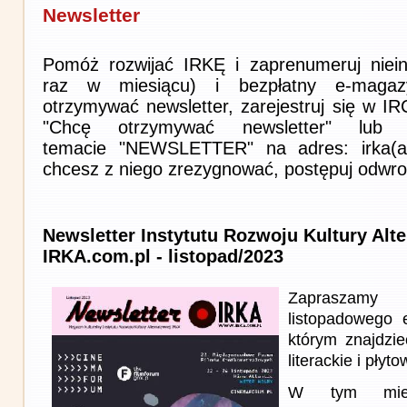
Newsletter
Pomóż rozwijać IRKĘ i zaprenumeruj niein
raz w miesiącu) i bezpłatny e-magaz
otrzymywać newsletter, zarejestruj się w I
"Chcę otrzymywać newsletter" lub 
temacie "NEWSLETTER" na adres: irka(at)i
chcesz z niego zrezygnować, postępuj odwro
Newsletter Instytutu Rozwoju Kultury Alt
IRKA.com.pl - listopad/2023
Zapraszam
listopadowego
którym znajdzie
literackie i płyto
W tym miesi