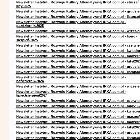
Newsletter Instytutu Rozwoju Kultury Alternatywnej IRKA.com.pl - styczeń
luty/2025
Newsletter Instytutu Rozwoju Kultury Alternatywnej IRKA.com.pl - grudzie
Newsletter Instytutu Rozwoju Kultury Alternatywnej IRKA.com.pl - listopa
Newsletter Instytutu Rozwoju Kultury Alternatywnej IRKA.com.pl -
październik/2025
Newsletter Instytutu Rozwoju Kultury Alternatywnej IRKA.com.pl - wrzesie
Newsletter Instytutu Rozwoju Kultury Alternatywnej IRKA.com.pl - lipiec-
sierpień/2025
Newsletter Instytutu Rozwoju Kultury Alternatywnej IRKA.com.pl - czerwie
Newsletter Instytutu Rozwoju Kultury Alternatywnej IRKA.com.pl - kwiecie
Newsletter Instytutu Rozwoju Kultury Alternatywnej IRKA.com.pl - marzec
Newsletter Instytutu Rozwoju Kultury Alternatywnej IRKA.com.pl - luty/202
Newsletter Instytutu Rozwoju Kultury Alternatywnej IRKA.com.pl - grudzie
Newsletter Instytutu Rozwoju Kultury Alternatywnej IRKA.com.pl - listopa
Newsletter Instytutu Rozwoju Kultury Alternatywnej IRKA.com.pl -
październik/2024
Newsletter Instytutu Rozwoju Kultury Alternatywnej IRKA.com.pl - wrzesie
Newsletter Instytutu Rozwoju Kultury Alternatywnej IRKA.com.pl -
lipiec/sierpien/2024
Newsletter Instytutu Rozwoju Kultury Alternatywnej IRKA.com.pl - czerwie
Newsletter Instytutu Rozwoju Kultury Alternatywnej IRKA.com.pl - maj/202
Newsletter Instytutu Rozwoju Kultury Alternatywnej IRKA.com.pl - kwiecie
Newsletter Instytutu Rozwoju Kultury Alternatywnej IRKA.com.pl - marzec
Newsletter Instytutu Rozwoju Kultury Alternatywnej IRKA.com.pl - marzec
Newsletter Instytutu Rozwoju Kultury Alternatywnej IRKA.com.pl - luty/202
Newsletter Instytutu Rozwoju Kultury Alternatywnej IRKA.com.pl - grudzie
Newsletter Instytutu Rozwoju Kultury Alternatywnej IRKA.com.pl - listopa