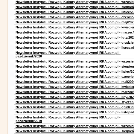
Newsletter Instytutu Rozwoju Kultury Alternatywnej IRKA.com.pl - wrzesie
Newsletter Instytutu Rozwoju Kultury Alternatywnej IRKA.com.pl - sierpień
Newsletter Instytutu Rozwoju Kultury Alternatywnej IRKA.com.pl - lipiec/2
Newsletter Instytutu Rozwoju Kultury Alternatywnej IRKA.com.pl - czerwie
Newsletter Instytutu Rozwoju Kultury Alternatywnej IRKA.com.pl - maj/202
Newsletter Instytutu Rozwoju Kultury Alternatywnej IRKA.com.pl - kwiecie
Newsletter Instytutu Rozwoju Kultury Alternatywnej IRKA.com.pl - marzec
Newsletter Instytutu Rozwoju Kultury Alternatywnej IRKA.com.pl - luty/202
Newsletter Instytutu Rozwoju Kultury Alternatywnej IRKA.com.pl - grudzie
Newsletter Instytutu Rozwoju Kultury Alternatywnej IRKA.com.pl - listopa
Newsletter Instytutu Rozwoju Kultury Alternatywnej IRKA.com.pl -
październik/2020
Newsletter Instytutu Rozwoju Kultury Alternatywnej IRKA.com.pl - wrzesie
Newsletter Instytutu Rozwoju Kultury Alternatywnej IRKA.com.pl - sierpien
Newsletter Instytutu Rozwoju Kultury Alternatywnej IRKA.com.pl - lipiec/2
Newsletter Instytutu Rozwoju Kultury Alternatywnej IRKA.com.pl - czerwie
Newsletter Instytutu Rozwoju Kultury Alternatywnej IRKA.com.pl - maj/202
Newsletter Instytutu Rozwoju Kultury Alternatywnej IRKA.com.pl - kwiecie
Newsletter Instytutu Rozwoju Kultury Alternatywnej IRKA.com.pl - marzec
Newsletter Instytutu Rozwoju Kultury Alternatywnej IRKA.com.pl - luty/202
Newsletter Instytutu Rozwoju Kultury Alternatywnej IRKA.com.pl - styczen
Newsletter Instytutu Rozwoju Kultury Alternatywnej IRKA.com.pl - grudzie
Newsletter Instytutu Rozwoju Kultury Alternatywnej IRKA.com.pl - listopa
Newsletter Instytutu Rozwoju Kultury Alternatywnej IRKA.com.pl -
pazdziernik/2019
Newsletter Instytutu Rozwoju Kultury Alternatywnej IRKA.com.pl - wrzesie
Newsletter Instytutu Rozwoju Kultury Alternatywnej IRKA.com.pl - sierpień