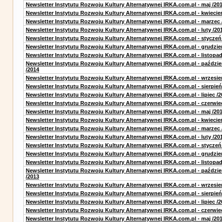
Newsletter Instytutu Rozwoju Kultury Alternatywnej IRKA.com.pl - maj /20
Newsletter Instytutu Rozwoju Kultury Alternatywnej IRKA.com.pl - kwiecie
Newsletter Instytutu Rozwoju Kultury Alternatywnej IRKA.com.pl - marzec 
Newsletter Instytutu Rozwoju Kultury Alternatywnej IRKA.com.pl - luty /20
Newsletter Instytutu Rozwoju Kultury Alternatywnej IRKA.com.pl - styczeń
Newsletter Instytutu Rozwoju Kultury Alternatywnej IRKA.com.pl - grudzie
Newsletter Instytutu Rozwoju Kultury Alternatywnej IRKA.com.pl - listopad
Newsletter Instytutu Rozwoju Kultury Alternatywnej IRKA.com.pl - paździe
/2014
Newsletter Instytutu Rozwoju Kultury Alternatywnej IRKA.com.pl - wrzesie
Newsletter Instytutu Rozwoju Kultury Alternatywnej IRKA.com.pl - sierpień
Newsletter Instytutu Rozwoju Kultury Alternatywnej IRKA.com.pl - lipiec /2
Newsletter Instytutu Rozwoju Kultury Alternatywnej IRKA.com.pl - czerwie
Newsletter Instytutu Rozwoju Kultury Alternatywnej IRKA.com.pl - maj /20
Newsletter Instytutu Rozwoju Kultury Alternatywnej IRKA.com.pl - kwiecie
Newsletter Instytutu Rozwoju Kultury Alternatywnej IRKA.com.pl - marzec 
Newsletter Instytutu Rozwoju Kultury Alternatywnej IRKA.com.pl - luty /20
Newsletter Instytutu Rozwoju Kultury Alternatywnej IRKA.com.pl - styczeń
Newsletter Instytutu Rozwoju Kultury Alternatywnej IRKA.com.pl - grudzie
Newsletter Instytutu Rozwoju Kultury Alternatywnej IRKA.com.pl - listopad
Newsletter Instytutu Rozwoju Kultury Alternatywnej IRKA.com.pl - paździe
/2013
Newsletter Instytutu Rozwoju Kultury Alternatywnej IRKA.com.pl - wrzesie
Newsletter Instytutu Rozwoju Kultury Alternatywnej IRKA.com.pl - sierpień
Newsletter Instytutu Rozwoju Kultury Alternatywnej IRKA.com.pl - lipiec /2
Newsletter Instytutu Rozwoju Kultury Alternatywnej IRKA.com.pl - czerwie
Newsletter Instytutu Rozwoju Kultury Alternatywnej IRKA.com.pl - maj /20