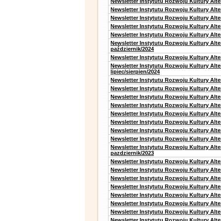
Newsletter Instytutu Rozwoju Kultury Alt
Newsletter Instytutu Rozwoju Kultury Alt
Newsletter Instytutu Rozwoju Kultury Alte
Newsletter Instytutu Rozwoju Kultury Alt
Newsletter Instytutu Rozwoju Kultury Alte
Newsletter Instytutu Rozwoju Kultury Alt
październik/2024
Newsletter Instytutu Rozwoju Kultury Alt
Newsletter Instytutu Rozwoju Kultury Alt
lipiec/sierpien/2024
Newsletter Instytutu Rozwoju Kultury Alt
Newsletter Instytutu Rozwoju Kultury Alt
Newsletter Instytutu Rozwoju Kultury Alt
Newsletter Instytutu Rozwoju Kultury Alt
Newsletter Instytutu Rozwoju Kultury Alt
Newsletter Instytutu Rozwoju Kultury Alte
Newsletter Instytutu Rozwoju Kultury Alt
Newsletter Instytutu Rozwoju Kultury Alte
Newsletter Instytutu Rozwoju Kultury Alt
pazdziernik/2023
Newsletter Instytutu Rozwoju Kultury Alt
Newsletter Instytutu Rozwoju Kultury Alte
Newsletter Instytutu Rozwoju Kultury Alt
Newsletter Instytutu Rozwoju Kultury Alt
Newsletter Instytutu Rozwoju Kultury Alt
Newsletter Instytutu Rozwoju Kultury Alt
Newsletter Instytutu Rozwoju Kultury Alte
Newsletter Instytutu Rozwoju Kultury Alt