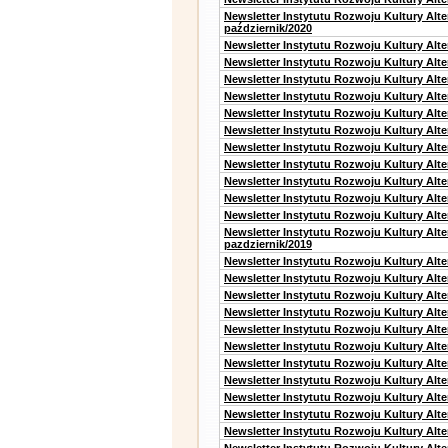
Newsletter Instytutu Rozwoju Kultury Alt
październik/2020
Newsletter Instytutu Rozwoju Kultury Alt
Newsletter Instytutu Rozwoju Kultury Alte
Newsletter Instytutu Rozwoju Kultury Alte
Newsletter Instytutu Rozwoju Kultury Alt
Newsletter Instytutu Rozwoju Kultury Alt
Newsletter Instytutu Rozwoju Kultury Alt
Newsletter Instytutu Rozwoju Kultury Alt
Newsletter Instytutu Rozwoju Kultury Alte
Newsletter Instytutu Rozwoju Kultury Alt
Newsletter Instytutu Rozwoju Kultury Alt
Newsletter Instytutu Rozwoju Kultury Alte
Newsletter Instytutu Rozwoju Kultury Alt
pazdziernik/2019
Newsletter Instytutu Rozwoju Kultury Alt
Newsletter Instytutu Rozwoju Kultury Alte
Newsletter Instytutu Rozwoju Kultury Alte
Newsletter Instytutu Rozwoju Kultury Alt
Newsletter Instytutu Rozwoju Kultury Alt
Newsletter Instytutu Rozwoju Kultury Alt
Newsletter Instytutu Rozwoju Kultury Alt
Newsletter Instytutu Rozwoju Kultury Alte
Newsletter Instytutu Rozwoju Kultury Alt
Newsletter Instytutu Rozwoju Kultury Alt
Newsletter Instytutu Rozwoju Kultury Alte