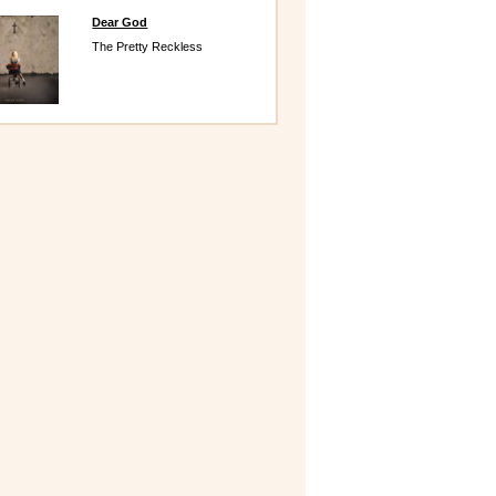
Dear God
The Pretty Reckless