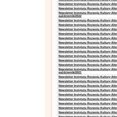
Newsletter Instytutu Rozwoju Kultury Alt
Newsletter Instytutu Rozwoju Kultury Alte
Newsletter Instytutu Rozwoju Kultury Alt
październik/2022
Newsletter Instytutu Rozwoju Kultury Alt
Newsletter Instytutu Rozwoju Kultury Alte
Newsletter Instytutu Rozwoju Kultury Alte
Newsletter Instytutu Rozwoju Kultury Alt
Newsletter Instytutu Rozwoju Kultury Alt
Newsletter Instytutu Rozwoju Kultury Alt
Newsletter Instytutu Rozwoju Kultury Alt
Newsletter Instytutu Rozwoju Kultury Alte
Newsletter Instytutu Rozwoju Kultury Alt
Newsletter Instytutu Rozwoju Kultury Alt
Newsletter Instytutu Rozwoju Kultury Alte
Newsletter Instytutu Rozwoju Kultury Alt
październik/2021
Newsletter Instytutu Rozwoju Kultury Alt
Newsletter Instytutu Rozwoju Kultury Alte
Newsletter Instytutu Rozwoju Kultury Alte
Newsletter Instytutu Rozwoju Kultury Alt
Newsletter Instytutu Rozwoju Kultury Alt
Newsletter Instytutu Rozwoju Kultury Alt
Newsletter Instytutu Rozwoju Kultury Alt
Newsletter Instytutu Rozwoju Kultury Alte
Newsletter Instytutu Rozwoju Kultury Alt
Newsletter Instytutu Rozwoju Kultury Alte