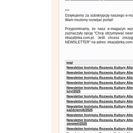
***
Dziękujemy za subskrypcję naszego e-ma
Wam możemy rozwijać portal!
Przypominamy, że nasz e-magazyn wysył
zaznaczyły opcję "Chcę otrzymywać news
irka(at)irka.com.pl. Jeśli chcesz zr
NEWSLETTER" na adres: irka(at)irka.com.
tytuł
Newsletter Instytutu Rozwoju Kultury Alt
Newsletter Instytutu Rozwoju Kultury Alt
Newsletter Instytutu Rozwoju Kultury Alt
Newsletter Instytutu Rozwoju Kultury Alt
Newsletter Instytutu Rozwoju Kultury Alt
luty/2025
Newsletter Instytutu Rozwoju Kultury Alt
Newsletter Instytutu Rozwoju Kultury Alte
Newsletter Instytutu Rozwoju Kultury Alt
październik/2025
Newsletter Instytutu Rozwoju Kultury Alt
Newsletter Instytutu Rozwoju Kultury Alte
sierpień/2025
Newsletter Instytutu Rozwoju Kultury Alt