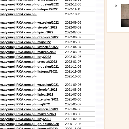
ernatywnej IRKA.com.pl - grudzień/2022
2022-12-03
10
rnatywnej IRKA.com.pl - listopad/2022
2022-11-11
ernatywnej IRKA.com.pl -
2022-10-11
ernatywnej IRKA.com.pl - wrzesień/2022
2022-09-05
rnatywnej IRKA.com.pl - sierpień/2022
2022-08-09
rnatywnej IRKA.com.pl - lipiec/2022
2022-07-07
ernatywnej IRKA.com.pl - czerwiec/2022
2022-06-07
ernatywnej IRKA.com.pl - maj/2022
2022-05-06
ernatywnej IRKA.com.pl - kwiecień/2022
2022-04-04
ernatywnej IRKA.com.pl - marzec/2022
2022-03-07
rnatywnej IRKA.com.pl - luty/2022
2022-02-07
ernatywnej IRKA.com.pl - styczeń/2022
2022-01-07
ernatywnej IRKA.com.pl - grudzien/2021
2021-12-05
rnatywnej IRKA.com.pl - listopad/2021
2021-11-08
ernatywnej IRKA.com.pl -
2021-10-08
ernatywnej IRKA.com.pl - wrzesień/2021
2021-09-06
rnatywnej IRKA.com.pl - sierpień/2021
2021-08-05
rnatywnej IRKA.com.pl - lipiec/2021
2021-07-05
ernatywnej IRKA.com.pl - czerwiec/2021
2021-06-08
ernatywnej IRKA.com.pl - maj/2021
2021-05-07
ernatywnej IRKA.com.pl - kwiecień/2021
2021-04-06
ernatywnej IRKA.com.pl - marzec/2021
2021-03-06
rnatywnej IRKA.com.pl - luty/2021
2021-02-07
ernatywnej IRKA.com.pl - grudzień/2020
2020-12-05
rnatywnej IRKA.com.pl - listopad/2020
2020-11-06