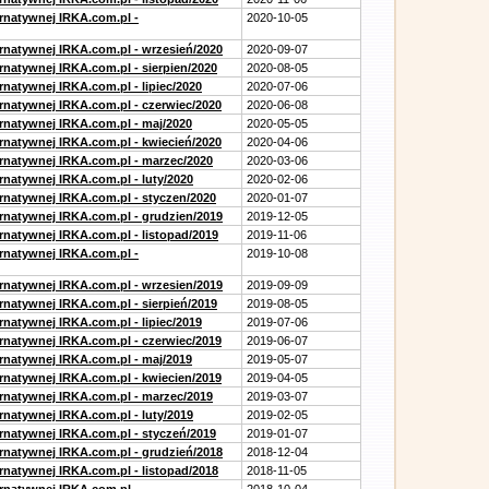
ernatywnej IRKA.com.pl -
2020-10-05
ernatywnej IRKA.com.pl - wrzesień/2020
2020-09-07
rnatywnej IRKA.com.pl - sierpien/2020
2020-08-05
rnatywnej IRKA.com.pl - lipiec/2020
2020-07-06
ernatywnej IRKA.com.pl - czerwiec/2020
2020-06-08
ernatywnej IRKA.com.pl - maj/2020
2020-05-05
ernatywnej IRKA.com.pl - kwiecień/2020
2020-04-06
ernatywnej IRKA.com.pl - marzec/2020
2020-03-06
rnatywnej IRKA.com.pl - luty/2020
2020-02-06
ernatywnej IRKA.com.pl - styczen/2020
2020-01-07
ernatywnej IRKA.com.pl - grudzien/2019
2019-12-05
rnatywnej IRKA.com.pl - listopad/2019
2019-11-06
ernatywnej IRKA.com.pl -
2019-10-08
ernatywnej IRKA.com.pl - wrzesien/2019
2019-09-09
rnatywnej IRKA.com.pl - sierpień/2019
2019-08-05
rnatywnej IRKA.com.pl - lipiec/2019
2019-07-06
ernatywnej IRKA.com.pl - czerwiec/2019
2019-06-07
ernatywnej IRKA.com.pl - maj/2019
2019-05-07
ernatywnej IRKA.com.pl - kwiecien/2019
2019-04-05
ernatywnej IRKA.com.pl - marzec/2019
2019-03-07
rnatywnej IRKA.com.pl - luty/2019
2019-02-05
ernatywnej IRKA.com.pl - styczeń/2019
2019-01-07
ernatywnej IRKA.com.pl - grudzień/2018
2018-12-04
rnatywnej IRKA.com.pl - listopad/2018
2018-11-05