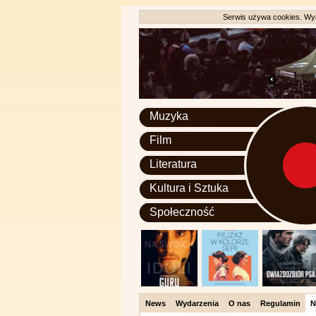
Serwis używa cookies. Wyr
Muzyka
Film
Literatura
Kultura i Sztuka
Społeczność
News
Wydarzenia
O nas
Regulamin
N