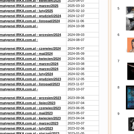
ernatywnej IRKA.com.pl - kwiecień/2025
2025-04-07
ernatywnej IRKA.com.pl - marzec/2025
2025-03-10
5
rnatywnej IRKA.com.pl - luty/2025
2025-02-10
ernatywnej IRKA.com.pl - grudzień/2024
2024-12-07
rnatywnej IRKA.com.pl - listopad/2024
2024-11-06
ernatywnej IRKA.com.pl -
2024-10-08
ernatywnej IRKA.com.pl - wrzesien/2024
2024-09-03
6
ernatywnej IRKA.com.pl -
2024-08-07
ernatywnej IRKA.com.pl - czerwiec/2024
2024-06-07
ernatywnej IRKA.com.pl - maj/2024
2024-05-09
ernatywnej IRKA.com.pl - kwiecien/2024
2024-04-05
7
ernatywnej IRKA.com.pl - marzec/2024
2024-03-08
ernatywnej IRKA.com.pl - marzec/2024
2024-03-08
rnatywnej IRKA.com.pl - luty/2024
2024-02-05
ernatywnej IRKA.com.pl - grudzien/2023
2023-12-05
rnatywnej IRKA.com.pl - listopad/2023
2023-11-07
8
ernatywnej IRKA.com.pl -
2023-10-07
ernatywnej IRKA.com.pl - wrzesien/2023
2023-09-06
rnatywnej IRKA.com.pl - lipiec/2023
2023-07-04
ernatywnej IRKA.com.pl - czerwiec/2023
2023-06-05
ernatywnej IRKA.com.pl - maj/2023
2023-05-07
9
ernatywnej IRKA.com.pl - kwiecien/2023
2023-04-04
ernatywnej IRKA.com.pl - marzec/2023
2023-03-07
rnatywnej IRKA.com.pl - luty/2023
2023-02-06
ernatywnej IRKA.com.pl - styczeń/2023
2023-01-05