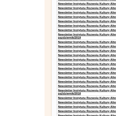
Newsletter Instytutu Rozwoju Kultury Alt
Newsletter Instytutu Rozwoju Kultury Alt
Newsletter Instytutu Rozwoju Kultury Alt
Newsletter Instytutu Rozwoju Kultury Alte
Newsletter Instytutu Rozwoju Kultury Alt
Newsletter Instytutu Rozwoju Kultury Alt
Newsletter Instytutu Rozwoju Kultury Alte
Newsletter Instytutu Rozwoju Kultury Alt
pazdziernik/2019
Newsletter Instytutu Rozwoju Kultury Alt
Newsletter Instytutu Rozwoju Kultury Alte
Newsletter Instytutu Rozwoju Kultury Alte
Newsletter Instytutu Rozwoju Kultury Alt
Newsletter Instytutu Rozwoju Kultury Alt
Newsletter Instytutu Rozwoju Kultury Alt
Newsletter Instytutu Rozwoju Kultury Alt
Newsletter Instytutu Rozwoju Kultury Alte
Newsletter Instytutu Rozwoju Kultury Alt
Newsletter Instytutu Rozwoju Kultury Alt
Newsletter Instytutu Rozwoju Kultury Alte
Newsletter Instytutu Rozwoju Kultury Alt
październik/2018
Newsletter Instytutu Rozwoju Kultury Alt
Newsletter Instytutu Rozwoju Kultury Alte
Newsletter Instytutu Rozwoju Kultury Alte
Newsletter Instytutu Rozwoju Kultury Alt
Newsletter Instytutu Rozwoju Kultury Alt