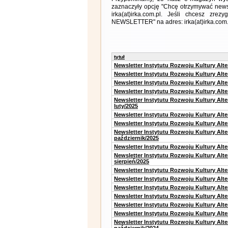
zaznaczyły opcję "Chcę otrzymywać news
irka(at)irka.com.pl. Jeśli chcesz zr
NEWSLETTER" na adres: irka(at)irka.com.
tytuł
Newsletter Instytutu Rozwoju Kultury Alt
Newsletter Instytutu Rozwoju Kultury Alt
Newsletter Instytutu Rozwoju Kultury Alt
Newsletter Instytutu Rozwoju Kultury Alt
Newsletter Instytutu Rozwoju Kultury Alt
luty/2025
Newsletter Instytutu Rozwoju Kultury Alt
Newsletter Instytutu Rozwoju Kultury Alte
Newsletter Instytutu Rozwoju Kultury Alt
październik/2025
Newsletter Instytutu Rozwoju Kultury Alt
Newsletter Instytutu Rozwoju Kultury Alte
sierpień/2025
Newsletter Instytutu Rozwoju Kultury Alt
Newsletter Instytutu Rozwoju Kultury Alt
Newsletter Instytutu Rozwoju Kultury Alt
Newsletter Instytutu Rozwoju Kultury Alte
Newsletter Instytutu Rozwoju Kultury Alt
Newsletter Instytutu Rozwoju Kultury Alte
Newsletter Instytutu Rozwoju Kultury Alt