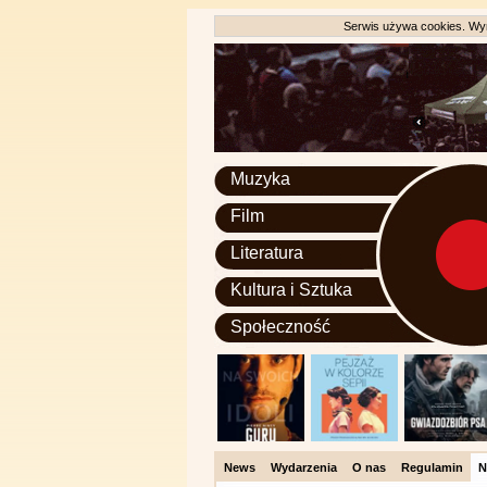
Serwis używa cookies. Wyr
Muzyka
Film
Literatura
Kultura i Sztuka
Społeczność
News
Wydarzenia
O nas
Regulamin
N