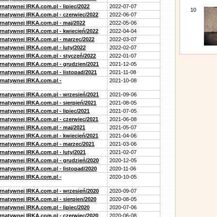
rnatywnej IRKA.com.pl - lipiec/2022
2022-07-07
10
ernatywnej IRKA.com.pl - czerwiec/2022
2022-06-07
ernatywnej IRKA.com.pl - maj/2022
2022-05-06
ernatywnej IRKA.com.pl - kwiecień/2022
2022-04-04
ernatywnej IRKA.com.pl - marzec/2022
2022-03-07
rnatywnej IRKA.com.pl - luty/2022
2022-02-07
ernatywnej IRKA.com.pl - styczeń/2022
2022-01-07
ernatywnej IRKA.com.pl - grudzien/2021
2021-12-05
rnatywnej IRKA.com.pl - listopad/2021
2021-11-08
ernatywnej IRKA.com.pl -
2021-10-08
ernatywnej IRKA.com.pl - wrzesień/2021
2021-09-06
rnatywnej IRKA.com.pl - sierpień/2021
2021-08-05
rnatywnej IRKA.com.pl - lipiec/2021
2021-07-05
ernatywnej IRKA.com.pl - czerwiec/2021
2021-06-08
ernatywnej IRKA.com.pl - maj/2021
2021-05-07
ernatywnej IRKA.com.pl - kwiecień/2021
2021-04-06
ernatywnej IRKA.com.pl - marzec/2021
2021-03-06
rnatywnej IRKA.com.pl - luty/2021
2021-02-07
ernatywnej IRKA.com.pl - grudzień/2020
2020-12-05
rnatywnej IRKA.com.pl - listopad/2020
2020-11-06
ernatywnej IRKA.com.pl -
2020-10-05
ernatywnej IRKA.com.pl - wrzesień/2020
2020-09-07
rnatywnej IRKA.com.pl - sierpien/2020
2020-08-05
rnatywnej IRKA.com.pl - lipiec/2020
2020-07-06
ernatywnej IRKA.com.pl - czerwiec/2020
2020-06-08