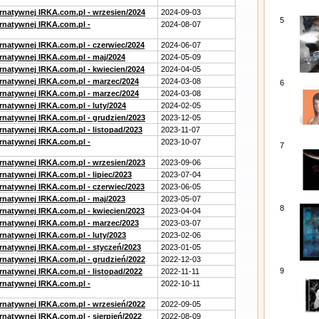
ernatywnej IRKA.com.pl - wrzesien/2024
2024-09-03
5
ernatywnej IRKA.com.pl -
2024-08-07
ernatywnej IRKA.com.pl - czerwiec/2024
2024-06-07
ernatywnej IRKA.com.pl - maj/2024
2024-05-09
ernatywnej IRKA.com.pl - kwiecien/2024
2024-04-05
ernatywnej IRKA.com.pl - marzec/2024
2024-03-08
6
ernatywnej IRKA.com.pl - marzec/2024
2024-03-08
rnatywnej IRKA.com.pl - luty/2024
2024-02-05
ernatywnej IRKA.com.pl - grudzien/2023
2023-12-05
rnatywnej IRKA.com.pl - listopad/2023
2023-11-07
ernatywnej IRKA.com.pl -
2023-10-07
7
ernatywnej IRKA.com.pl - wrzesien/2023
2023-09-06
rnatywnej IRKA.com.pl - lipiec/2023
2023-07-04
ernatywnej IRKA.com.pl - czerwiec/2023
2023-06-05
ernatywnej IRKA.com.pl - maj/2023
2023-05-07
8
ernatywnej IRKA.com.pl - kwiecien/2023
2023-04-04
ernatywnej IRKA.com.pl - marzec/2023
2023-03-07
rnatywnej IRKA.com.pl - luty/2023
2023-02-06
ernatywnej IRKA.com.pl - styczeń/2023
2023-01-05
ernatywnej IRKA.com.pl - grudzień/2022
2022-12-03
9
rnatywnej IRKA.com.pl - listopad/2022
2022-11-11
ernatywnej IRKA.com.pl -
2022-10-11
ernatywnej IRKA.com.pl - wrzesień/2022
2022-09-05
rnatywnej IRKA.com.pl - sierpień/2022
2022-08-09