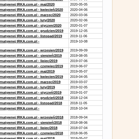
ernatywnej IRKA.com.pl - maj/2020
2020-05-05
ernatywnej IRKA.com.pl - kwiecień/2020
2020-04-06
ernatywnej IRKA.com.pl - marzec/2020
2020-03-06
rnatywnej IRKA.com.pl - luty/2020
2020-02-06
ernatywnej IRKA.com.pl - styczen/2020
2020-01-07
ernatywnej IRKA.com.pl - grudzien/2019
2019-12-05
rnatywnej IRKA.com.pl - listopad/2019
2019-11-06
ernatywnej IRKA.com.pl -
2019-10-08
ernatywnej IRKA.com.pl - wrzesien/2019
2019-09-09
rnatywnej IRKA.com.pl - sierpień/2019
2019-08-05
rnatywnej IRKA.com.pl - lipiec/2019
2019-07-06
ernatywnej IRKA.com.pl - czerwiec/2019
2019-06-07
ernatywnej IRKA.com.pl - maj/2019
2019-05-07
ernatywnej IRKA.com.pl - kwiecien/2019
2019-04-05
ernatywnej IRKA.com.pl - marzec/2019
2019-03-07
rnatywnej IRKA.com.pl - luty/2019
2019-02-05
ernatywnej IRKA.com.pl - styczeń/2019
2019-01-07
ernatywnej IRKA.com.pl - grudzień/2018
2018-12-04
rnatywnej IRKA.com.pl - listopad/2018
2018-11-05
ernatywnej IRKA.com.pl -
2018-10-04
ernatywnej IRKA.com.pl - wrzesień/2018
2018-09-04
rnatywnej IRKA.com.pl - sierpień/2018
2018-08-06
rnatywnej IRKA.com.pl - lipiec/2018
2018-07-04
ernatywnej IRKA.com.pl - czerwiec/2018
2018-06-05
ernatywnej IRKA.com.pl - maj/2018
2018-05-07