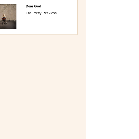
Dear God
The Pretty Reckless