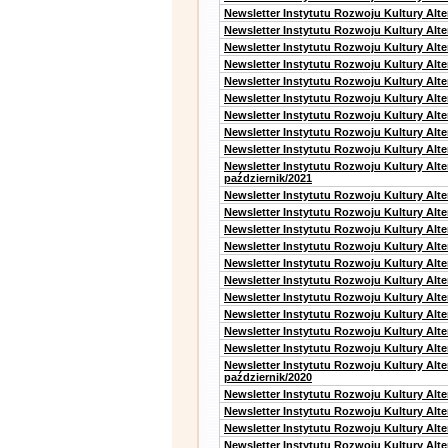
Newsletter Instytutu Rozwoju Kultury Alte
Newsletter Instytutu Rozwoju Kultury Alt
Newsletter Instytutu Rozwoju Kultury Alt
Newsletter Instytutu Rozwoju Kultury Alt
Newsletter Instytutu Rozwoju Kultury Alt
Newsletter Instytutu Rozwoju Kultury Alte
Newsletter Instytutu Rozwoju Kultury Alt
Newsletter Instytutu Rozwoju Kultury Alt
Newsletter Instytutu Rozwoju Kultury Alte
Newsletter Instytutu Rozwoju Kultury Alt
październik/2021
Newsletter Instytutu Rozwoju Kultury Alt
Newsletter Instytutu Rozwoju Kultury Alte
Newsletter Instytutu Rozwoju Kultury Alte
Newsletter Instytutu Rozwoju Kultury Alt
Newsletter Instytutu Rozwoju Kultury Alt
Newsletter Instytutu Rozwoju Kultury Alt
Newsletter Instytutu Rozwoju Kultury Alt
Newsletter Instytutu Rozwoju Kultury Alte
Newsletter Instytutu Rozwoju Kultury Alt
Newsletter Instytutu Rozwoju Kultury Alte
Newsletter Instytutu Rozwoju Kultury Alt
październik/2020
Newsletter Instytutu Rozwoju Kultury Alt
Newsletter Instytutu Rozwoju Kultury Alte
Newsletter Instytutu Rozwoju Kultury Alte
Newsletter Instytutu Rozwoju Kultury Alt