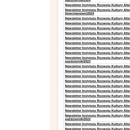
październik/2024
Newsletter Instytutu Rozwoju Kultury Alt
Newsletter Instytutu Rozwoju Kultury Alt
lipiec/sierpien/2024
Newsletter Instytutu Rozwoju Kultury Alt
Newsletter Instytutu Rozwoju Kultury Alt
Newsletter Instytutu Rozwoju Kultury Alt
Newsletter Instytutu Rozwoju Kultury Alt
Newsletter Instytutu Rozwoju Kultury Alt
Newsletter Instytutu Rozwoju Kultury Alte
Newsletter Instytutu Rozwoju Kultury Alt
Newsletter Instytutu Rozwoju Kultury Alte
Newsletter Instytutu Rozwoju Kultury Alt
pazdziernik/2023
Newsletter Instytutu Rozwoju Kultury Alt
Newsletter Instytutu Rozwoju Kultury Alte
Newsletter Instytutu Rozwoju Kultury Alt
Newsletter Instytutu Rozwoju Kultury Alt
Newsletter Instytutu Rozwoju Kultury Alt
Newsletter Instytutu Rozwoju Kultury Alt
Newsletter Instytutu Rozwoju Kultury Alte
Newsletter Instytutu Rozwoju Kultury Alt
Newsletter Instytutu Rozwoju Kultury Alt
Newsletter Instytutu Rozwoju Kultury Alte
Newsletter Instytutu Rozwoju Kultury Alt
październik/2022
Newsletter Instytutu Rozwoju Kultury Alt
Newsletter Instytutu Rozwoju Kultury Alte