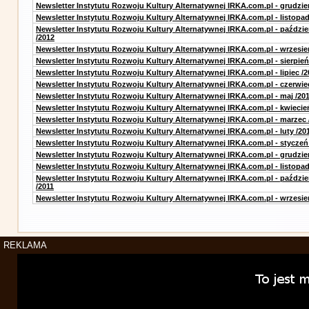
Newsletter Instytutu Rozwoju Kultury Alternatywnej IRKA.com.pl - grudzie
Newsletter Instytutu Rozwoju Kultury Alternatywnej IRKA.com.pl - listopad
Newsletter Instytutu Rozwoju Kultury Alternatywnej IRKA.com.pl - paździe
/2012
Newsletter Instytutu Rozwoju Kultury Alternatywnej IRKA.com.pl - wrzesie
Newsletter Instytutu Rozwoju Kultury Alternatywnej IRKA.com.pl - sierpień
Newsletter Instytutu Rozwoju Kultury Alternatywnej IRKA.com.pl - lipiec /2
Newsletter Instytutu Rozwoju Kultury Alternatywnej IRKA.com.pl - czerwie
Newsletter Instytutu Rozwoju Kultury Alternatywnej IRKA.com.pl - maj /20
Newsletter Instytutu Rozwoju Kultury Alternatywnej IRKA.com.pl - kwiecie
Newsletter Instytutu Rozwoju Kultury Alternatywnej IRKA.com.pl - marzec 
Newsletter Instytutu Rozwoju Kultury Alternatywnej IRKA.com.pl - luty /20
Newsletter Instytutu Rozwoju Kultury Alternatywnej IRKA.com.pl - styczeń
Newsletter Instytutu Rozwoju Kultury Alternatywnej IRKA.com.pl - grudzie
Newsletter Instytutu Rozwoju Kultury Alternatywnej IRKA.com.pl - listopad
Newsletter Instytutu Rozwoju Kultury Alternatywnej IRKA.com.pl - paździe
/2011
Newsletter Instytutu Rozwoju Kultury Alternatywnej IRKA.com.pl - wrzesie
REKLAMA