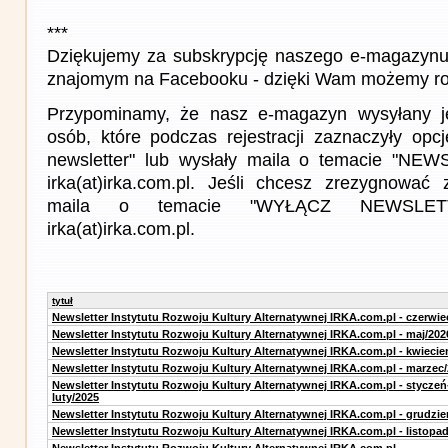
***
Dziękujemy za subskrypcję naszego e-magazynu 
znajomym na Facebooku - dzięki Wam możemy roz
Przypominamy, że nasz e-magazyn wysyłany j
osób, które podczas rejestracji zaznaczyły op
newsletter" lub wysłały maila o temacie "NE
irka(at)irka.com.pl. Jeśli chcesz zrezygnować z
maila o temacie "WYŁĄCZ NEWSLET
irka(at)irka.com.pl.
tytuł
Newsletter Instytutu Rozwoju Kultury Alternatywnej IRKA.com.pl - czerwie
Newsletter Instytutu Rozwoju Kultury Alternatywnej IRKA.com.pl - maj/202
Newsletter Instytutu Rozwoju Kultury Alternatywnej IRKA.com.pl - kwiecie
Newsletter Instytutu Rozwoju Kultury Alternatywnej IRKA.com.pl - marzec
Newsletter Instytutu Rozwoju Kultury Alternatywnej IRKA.com.pl - styczeń
luty/2025
Newsletter Instytutu Rozwoju Kultury Alternatywnej IRKA.com.pl - grudzie
Newsletter Instytutu Rozwoju Kultury Alternatywnej IRKA.com.pl - listopa