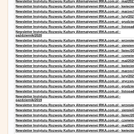
Newsletter Instytutu Rozwoju Kultury Alternatywnej IRKA.com.pl - maj/202
Newsletter Instytutu Rozwoju Kultury Alternatywnej IRKA.com.pl - kwiecie
Newsletter Instytutu Rozwoju Kultury Alternatywnej IRKA.com.pl - marzec
Newsletter Instytutu Rozwoju Kultury Alternatywnej IRKA.com.pl - luty/202
Newsletter Instytutu Rozwoju Kultury Alternatywnej IRKA.com.pl - grudzie
Newsletter Instytutu Rozwoju Kultury Alternatywnej IRKA.com.pl - listopa
Newsletter Instytutu Rozwoju Kultury Alternatywnej IRKA.com.pl -
październik/2020
Newsletter Instytutu Rozwoju Kultury Alternatywnej IRKA.com.pl - wrzesie
Newsletter Instytutu Rozwoju Kultury Alternatywnej IRKA.com.pl - sierpien
Newsletter Instytutu Rozwoju Kultury Alternatywnej IRKA.com.pl - lipiec/2
Newsletter Instytutu Rozwoju Kultury Alternatywnej IRKA.com.pl - czerwie
Newsletter Instytutu Rozwoju Kultury Alternatywnej IRKA.com.pl - maj/202
Newsletter Instytutu Rozwoju Kultury Alternatywnej IRKA.com.pl - kwiecie
Newsletter Instytutu Rozwoju Kultury Alternatywnej IRKA.com.pl - marzec
Newsletter Instytutu Rozwoju Kultury Alternatywnej IRKA.com.pl - luty/202
Newsletter Instytutu Rozwoju Kultury Alternatywnej IRKA.com.pl - styczen
Newsletter Instytutu Rozwoju Kultury Alternatywnej IRKA.com.pl - grudzie
Newsletter Instytutu Rozwoju Kultury Alternatywnej IRKA.com.pl - listopa
Newsletter Instytutu Rozwoju Kultury Alternatywnej IRKA.com.pl -
pazdziernik/2019
Newsletter Instytutu Rozwoju Kultury Alternatywnej IRKA.com.pl - wrzesie
Newsletter Instytutu Rozwoju Kultury Alternatywnej IRKA.com.pl - sierpień
Newsletter Instytutu Rozwoju Kultury Alternatywnej IRKA.com.pl - lipiec/2
Newsletter Instytutu Rozwoju Kultury Alternatywnej IRKA.com.pl - czerwie
Newsletter Instytutu Rozwoju Kultury Alternatywnej IRKA.com.pl - maj/201
Newsletter Instytutu Rozwoju Kultury Alternatywnej IRKA.com.pl - kwiecie