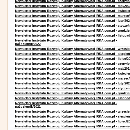
Newsletter Instytutu Rozwoju Kultury Alternatywnej IRKA.com.pl - czerwie
Newsletter Instytutu Rozwoju Kultury Alternatywnej IRKA.com.pl - maj/202
Newsletter Instytutu Rozwoju Kultury Alternatywnej IRKA.com.pl - kwiecie
Newsletter Instytutu Rozwoju Kultury Alternatywnej IRKA.com.pl - marzec
Newsletter Instytutu Rozwoju Kultury Alternatywnej IRKA.com.pl - luty/202
Newsletter Instytutu Rozwoju Kultury Alternatywnej IRKA.com.pl - styczeń
Newsletter Instytutu Rozwoju Kultury Alternatywnej IRKA.com.pl - grudzie
Newsletter Instytutu Rozwoju Kultury Alternatywnej IRKA.com.pl - listopa
Newsletter Instytutu Rozwoju Kultury Alternatywnej IRKA.com.pl -
październik/2022
Newsletter Instytutu Rozwoju Kultury Alternatywnej IRKA.com.pl - wrzesie
Newsletter Instytutu Rozwoju Kultury Alternatywnej IRKA.com.pl - sierpień
Newsletter Instytutu Rozwoju Kultury Alternatywnej IRKA.com.pl - lipiec/2
Newsletter Instytutu Rozwoju Kultury Alternatywnej IRKA.com.pl - czerwie
Newsletter Instytutu Rozwoju Kultury Alternatywnej IRKA.com.pl - maj/202
Newsletter Instytutu Rozwoju Kultury Alternatywnej IRKA.com.pl - kwiecie
Newsletter Instytutu Rozwoju Kultury Alternatywnej IRKA.com.pl - marzec
Newsletter Instytutu Rozwoju Kultury Alternatywnej IRKA.com.pl - luty/202
Newsletter Instytutu Rozwoju Kultury Alternatywnej IRKA.com.pl - styczeń
Newsletter Instytutu Rozwoju Kultury Alternatywnej IRKA.com.pl - grudzie
Newsletter Instytutu Rozwoju Kultury Alternatywnej IRKA.com.pl - listopa
Newsletter Instytutu Rozwoju Kultury Alternatywnej IRKA.com.pl -
październik/2021
Newsletter Instytutu Rozwoju Kultury Alternatywnej IRKA.com.pl - wrzesie
Newsletter Instytutu Rozwoju Kultury Alternatywnej IRKA.com.pl - sierpień
Newsletter Instytutu Rozwoju Kultury Alternatywnej IRKA.com.pl - lipiec/2
Newsletter Instytutu Rozwoju Kultury Alternatywnej IRKA.com.pl - czerwie