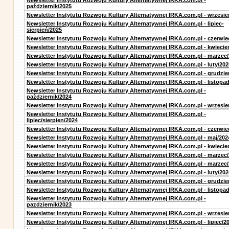
Newsletter Instytutu Rozwoju Kultury Alternatywnej IRKA.com.pl -
październik/2025
Newsletter Instytutu Rozwoju Kultury Alternatywnej IRKA.com.pl - wrzesie
Newsletter Instytutu Rozwoju Kultury Alternatywnej IRKA.com.pl - lipiec-
sierpień/2025
Newsletter Instytutu Rozwoju Kultury Alternatywnej IRKA.com.pl - czerwie
Newsletter Instytutu Rozwoju Kultury Alternatywnej IRKA.com.pl - kwiecie
Newsletter Instytutu Rozwoju Kultury Alternatywnej IRKA.com.pl - marzec
Newsletter Instytutu Rozwoju Kultury Alternatywnej IRKA.com.pl - luty/202
Newsletter Instytutu Rozwoju Kultury Alternatywnej IRKA.com.pl - grudzie
Newsletter Instytutu Rozwoju Kultury Alternatywnej IRKA.com.pl - listopa
Newsletter Instytutu Rozwoju Kultury Alternatywnej IRKA.com.pl -
październik/2024
Newsletter Instytutu Rozwoju Kultury Alternatywnej IRKA.com.pl - wrzesie
Newsletter Instytutu Rozwoju Kultury Alternatywnej IRKA.com.pl -
lipiec/sierpien/2024
Newsletter Instytutu Rozwoju Kultury Alternatywnej IRKA.com.pl - czerwie
Newsletter Instytutu Rozwoju Kultury Alternatywnej IRKA.com.pl - maj/202
Newsletter Instytutu Rozwoju Kultury Alternatywnej IRKA.com.pl - kwiecie
Newsletter Instytutu Rozwoju Kultury Alternatywnej IRKA.com.pl - marzec
Newsletter Instytutu Rozwoju Kultury Alternatywnej IRKA.com.pl - marzec
Newsletter Instytutu Rozwoju Kultury Alternatywnej IRKA.com.pl - luty/202
Newsletter Instytutu Rozwoju Kultury Alternatywnej IRKA.com.pl - grudzie
Newsletter Instytutu Rozwoju Kultury Alternatywnej IRKA.com.pl - listopa
Newsletter Instytutu Rozwoju Kultury Alternatywnej IRKA.com.pl -
pazdziernik/2023
Newsletter Instytutu Rozwoju Kultury Alternatywnej IRKA.com.pl - wrzesie
Newsletter Instytutu Rozwoju Kultury Alternatywnej IRKA.com.pl - lipiec/2