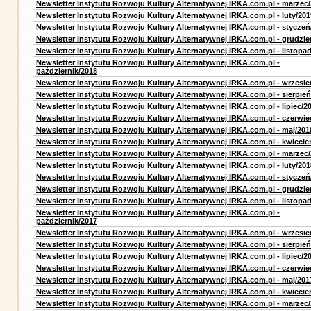
Newsletter Instytutu Rozwoju Kultury Alternatywnej IRKA.com.pl - marzec
Newsletter Instytutu Rozwoju Kultury Alternatywnej IRKA.com.pl - luty/201
Newsletter Instytutu Rozwoju Kultury Alternatywnej IRKA.com.pl - styczeń
Newsletter Instytutu Rozwoju Kultury Alternatywnej IRKA.com.pl - grudzie
Newsletter Instytutu Rozwoju Kultury Alternatywnej IRKA.com.pl - listopa
Newsletter Instytutu Rozwoju Kultury Alternatywnej IRKA.com.pl -
październik/2018
Newsletter Instytutu Rozwoju Kultury Alternatywnej IRKA.com.pl - wrzesie
Newsletter Instytutu Rozwoju Kultury Alternatywnej IRKA.com.pl - sierpień
Newsletter Instytutu Rozwoju Kultury Alternatywnej IRKA.com.pl - lipiec/2
Newsletter Instytutu Rozwoju Kultury Alternatywnej IRKA.com.pl - czerwie
Newsletter Instytutu Rozwoju Kultury Alternatywnej IRKA.com.pl - maj/201
Newsletter Instytutu Rozwoju Kultury Alternatywnej IRKA.com.pl - kwiecie
Newsletter Instytutu Rozwoju Kultury Alternatywnej IRKA.com.pl - marzec
Newsletter Instytutu Rozwoju Kultury Alternatywnej IRKA.com.pl - luty/201
Newsletter Instytutu Rozwoju Kultury Alternatywnej IRKA.com.pl - styczeń
Newsletter Instytutu Rozwoju Kultury Alternatywnej IRKA.com.pl - grudzie
Newsletter Instytutu Rozwoju Kultury Alternatywnej IRKA.com.pl - listopa
Newsletter Instytutu Rozwoju Kultury Alternatywnej IRKA.com.pl -
październik/2017
Newsletter Instytutu Rozwoju Kultury Alternatywnej IRKA.com.pl - wrzesie
Newsletter Instytutu Rozwoju Kultury Alternatywnej IRKA.com.pl - sierpień
Newsletter Instytutu Rozwoju Kultury Alternatywnej IRKA.com.pl - lipiec/2
Newsletter Instytutu Rozwoju Kultury Alternatywnej IRKA.com.pl - czerwie
Newsletter Instytutu Rozwoju Kultury Alternatywnej IRKA.com.pl - maj/201
Newsletter Instytutu Rozwoju Kultury Alternatywnej IRKA.com.pl - kwiecie
Newsletter Instytutu Rozwoju Kultury Alternatywnej IRKA.com.pl - marzec