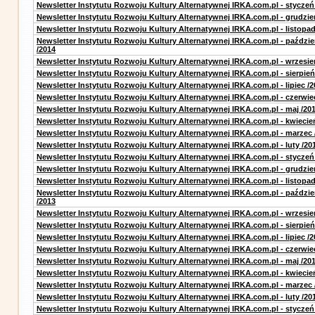
Newsletter Instytutu Rozwoju Kultury Alternatywnej IRKA.com.pl - styczeń
Newsletter Instytutu Rozwoju Kultury Alternatywnej IRKA.com.pl - grudzie
Newsletter Instytutu Rozwoju Kultury Alternatywnej IRKA.com.pl - listopad
Newsletter Instytutu Rozwoju Kultury Alternatywnej IRKA.com.pl - paździe
/2014
Newsletter Instytutu Rozwoju Kultury Alternatywnej IRKA.com.pl - wrzesie
Newsletter Instytutu Rozwoju Kultury Alternatywnej IRKA.com.pl - sierpień
Newsletter Instytutu Rozwoju Kultury Alternatywnej IRKA.com.pl - lipiec /2
Newsletter Instytutu Rozwoju Kultury Alternatywnej IRKA.com.pl - czerwie
Newsletter Instytutu Rozwoju Kultury Alternatywnej IRKA.com.pl - maj /20
Newsletter Instytutu Rozwoju Kultury Alternatywnej IRKA.com.pl - kwiecie
Newsletter Instytutu Rozwoju Kultury Alternatywnej IRKA.com.pl - marzec 
Newsletter Instytutu Rozwoju Kultury Alternatywnej IRKA.com.pl - luty /20
Newsletter Instytutu Rozwoju Kultury Alternatywnej IRKA.com.pl - styczeń
Newsletter Instytutu Rozwoju Kultury Alternatywnej IRKA.com.pl - grudzie
Newsletter Instytutu Rozwoju Kultury Alternatywnej IRKA.com.pl - listopad
Newsletter Instytutu Rozwoju Kultury Alternatywnej IRKA.com.pl - paździe
/2013
Newsletter Instytutu Rozwoju Kultury Alternatywnej IRKA.com.pl - wrzesie
Newsletter Instytutu Rozwoju Kultury Alternatywnej IRKA.com.pl - sierpień
Newsletter Instytutu Rozwoju Kultury Alternatywnej IRKA.com.pl - lipiec /2
Newsletter Instytutu Rozwoju Kultury Alternatywnej IRKA.com.pl - czerwie
Newsletter Instytutu Rozwoju Kultury Alternatywnej IRKA.com.pl - maj /20
Newsletter Instytutu Rozwoju Kultury Alternatywnej IRKA.com.pl - kwiecie
Newsletter Instytutu Rozwoju Kultury Alternatywnej IRKA.com.pl - marzec 
Newsletter Instytutu Rozwoju Kultury Alternatywnej IRKA.com.pl - luty /20
Newsletter Instytutu Rozwoju Kultury Alternatywnej IRKA.com.pl - styczeń