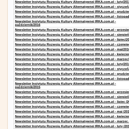
Newsletter Instytutu Rozwoju Kultury Alternatywnej IRKA.com.pl - luty/201
Newsletter Instytutu Rozwoju Kultury Alternatywnej IRKA.com.pl - styczeń
Newsletter Instytutu Rozwoju Kultury Alternatywnej IRKA.com.pl - grudzie
Newsletter Instytutu Rozwoju Kultury Alternatywnej IRKA.com.pl - listopa
Newsletter Instytutu Rozwoju Kultury Alternatywnej IRKA.com.pl -
październik/2016
Newsletter Instytutu Rozwoju Kultury Alternatywnej IRKA.com.pl - wrzesie
Newsletter Instytutu Rozwoju Kultury Alternatywnej IRKA.com.pl - sierpień
Newsletter Instytutu Rozwoju Kultury Alternatywnej IRKA.com.pl - lipiec/2
Newsletter Instytutu Rozwoju Kultury Alternatywnej IRKA.com.pl - czerwie
Newsletter Instytutu Rozwoju Kultury Alternatywnej IRKA.com.pl - maj/201
Newsletter Instytutu Rozwoju Kultury Alternatywnej IRKA.com.pl - kwiecie
Newsletter Instytutu Rozwoju Kultury Alternatywnej IRKA.com.pl - marzec
Newsletter Instytutu Rozwoju Kultury Alternatywnej IRKA.com.pl - luty/201
Newsletter Instytutu Rozwoju Kultury Alternatywnej IRKA.com.pl - styczeń
Newsletter Instytutu Rozwoju Kultury Alternatywnej IRKA.com.pl - grudzie
Newsletter Instytutu Rozwoju Kultury Alternatywnej IRKA.com.pl - listopa
Newsletter Instytutu Rozwoju Kultury Alternatywnej IRKA.com.pl -
październik/2015
Newsletter Instytutu Rozwoju Kultury Alternatywnej IRKA.com.pl - wrzesie
Newsletter Instytutu Rozwoju Kultury Alternatywnej IRKA.com.pl - sierpień
Newsletter Instytutu Rozwoju Kultury Alternatywnej IRKA.com.pl - lipiec /2
Newsletter Instytutu Rozwoju Kultury Alternatywnej IRKA.com.pl - czerwie
Newsletter Instytutu Rozwoju Kultury Alternatywnej IRKA.com.pl - maj /20
Newsletter Instytutu Rozwoju Kultury Alternatywnej IRKA.com.pl - kwiecie
Newsletter Instytutu Rozwoju Kultury Alternatywnej IRKA.com.pl - marzec 
Newsletter Instytutu Rozwoju Kultury Alternatywnej IRKA.com.pl - luty /20