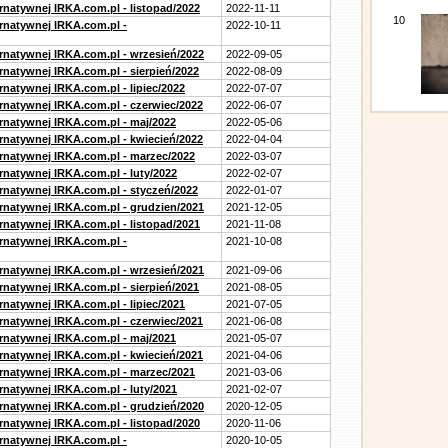
rnatywnej IRKA.com.pl - listopad/2022
2022-11-11
10
ernatywnej IRKA.com.pl -
2022-10-11
ernatywnej IRKA.com.pl - wrzesień/2022
2022-09-05
rnatywnej IRKA.com.pl - sierpień/2022
2022-08-09
rnatywnej IRKA.com.pl - lipiec/2022
2022-07-07
ernatywnej IRKA.com.pl - czerwiec/2022
2022-06-07
ernatywnej IRKA.com.pl - maj/2022
2022-05-06
ernatywnej IRKA.com.pl - kwiecień/2022
2022-04-04
ernatywnej IRKA.com.pl - marzec/2022
2022-03-07
rnatywnej IRKA.com.pl - luty/2022
2022-02-07
ernatywnej IRKA.com.pl - styczeń/2022
2022-01-07
ernatywnej IRKA.com.pl - grudzien/2021
2021-12-05
rnatywnej IRKA.com.pl - listopad/2021
2021-11-08
ernatywnej IRKA.com.pl -
2021-10-08
ernatywnej IRKA.com.pl - wrzesień/2021
2021-09-06
rnatywnej IRKA.com.pl - sierpień/2021
2021-08-05
rnatywnej IRKA.com.pl - lipiec/2021
2021-07-05
ernatywnej IRKA.com.pl - czerwiec/2021
2021-06-08
ernatywnej IRKA.com.pl - maj/2021
2021-05-07
ernatywnej IRKA.com.pl - kwiecień/2021
2021-04-06
ernatywnej IRKA.com.pl - marzec/2021
2021-03-06
rnatywnej IRKA.com.pl - luty/2021
2021-02-07
ernatywnej IRKA.com.pl - grudzień/2020
2020-12-05
rnatywnej IRKA.com.pl - listopad/2020
2020-11-06
ernatywnej IRKA.com.pl -
2020-10-05