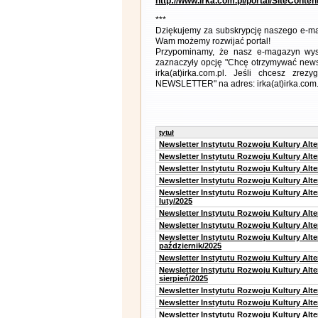
http://www.irka.com.pl/portal/SiteConte
***
Dziękujemy za subskrypcję naszego e-ma
Wam możemy rozwijać portal!
Przypominamy, że nasz e-magazyn wysył
zaznaczyły opcję "Chcę otrzymywać news
irka(at)irka.com.pl. Jeśli chcesz zr
NEWSLETTER" na adres: irka(at)irka.com.
tytuł
Newsletter Instytutu Rozwoju Kultury Alt
Newsletter Instytutu Rozwoju Kultury Alt
Newsletter Instytutu Rozwoju Kultury Alt
Newsletter Instytutu Rozwoju Kultury Alt
Newsletter Instytutu Rozwoju Kultury Alt
luty/2025
Newsletter Instytutu Rozwoju Kultury Alt
Newsletter Instytutu Rozwoju Kultury Alte
Newsletter Instytutu Rozwoju Kultury Alt
październik/2025
Newsletter Instytutu Rozwoju Kultury Alt
Newsletter Instytutu Rozwoju Kultury Alte
sierpień/2025
Newsletter Instytutu Rozwoju Kultury Alt
Newsletter Instytutu Rozwoju Kultury Alt
Newsletter Instytutu Rozwoju Kultury Alt