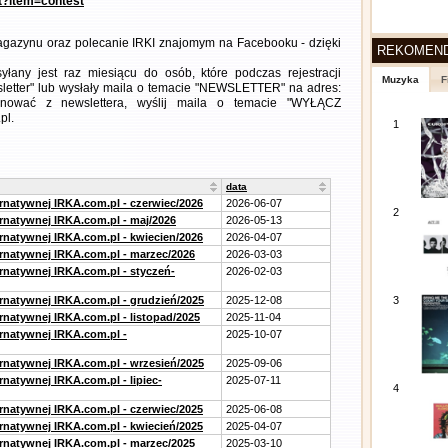
nt?item=contest
gazynu oraz polecanie IRKI znajomym na Facebooku - dzięki
REKOMEN
any jest raz miesiącu do osób, które podczas rejestracji
Muzyka
F
letter" lub wysłały maila o temacie "NEWSLETTER" na adres:
ezygnować z newslettera, wyślij maila o temacie "WYŁĄCZ
pl.
1
data
ernatywnej IRKA.com.pl - czerwiec/2026
2026-06-07
2
ernatywnej IRKA.com.pl - maj/2026
2026-05-13
ernatywnej IRKA.com.pl - kwiecien/2026
2026-04-07
ernatywnej IRKA.com.pl - marzec/2026
2026-03-03
ernatywnej IRKA.com.pl - styczeń-
2026-02-03
ernatywnej IRKA.com.pl - grudzień/2025
2025-12-08
3
rnatywnej IRKA.com.pl - listopad/2025
2025-11-04
ernatywnej IRKA.com.pl -
2025-10-07
ernatywnej IRKA.com.pl - wrzesień/2025
2025-09-06
rnatywnej IRKA.com.pl - lipiec-
2025-07-11
4
ernatywnej IRKA.com.pl - czerwiec/2025
2025-06-08
ernatywnej IRKA.com.pl - kwiecień/2025
2025-04-07
ernatywnej IRKA.com.pl - marzec/2025
2025-03-10