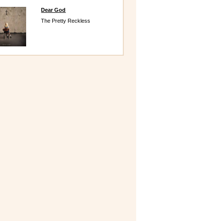
Dear God
The Pretty Reckless