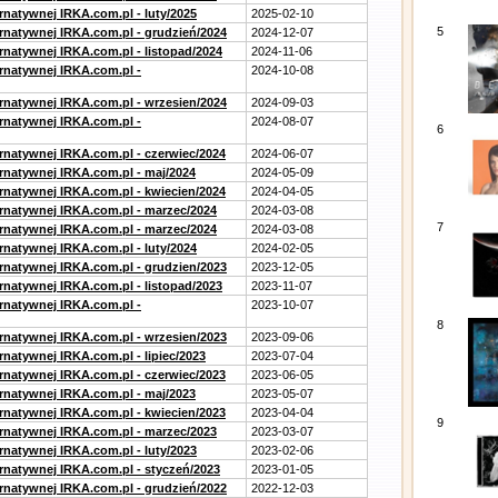
rnatywnej IRKA.com.pl - luty/2025
2025-02-10
5
ernatywnej IRKA.com.pl - grudzień/2024
2024-12-07
rnatywnej IRKA.com.pl - listopad/2024
2024-11-06
ernatywnej IRKA.com.pl -
2024-10-08
ernatywnej IRKA.com.pl - wrzesien/2024
2024-09-03
ernatywnej IRKA.com.pl -
2024-08-07
6
ernatywnej IRKA.com.pl - czerwiec/2024
2024-06-07
ernatywnej IRKA.com.pl - maj/2024
2024-05-09
ernatywnej IRKA.com.pl - kwiecien/2024
2024-04-05
ernatywnej IRKA.com.pl - marzec/2024
2024-03-08
7
ernatywnej IRKA.com.pl - marzec/2024
2024-03-08
rnatywnej IRKA.com.pl - luty/2024
2024-02-05
ernatywnej IRKA.com.pl - grudzien/2023
2023-12-05
rnatywnej IRKA.com.pl - listopad/2023
2023-11-07
ernatywnej IRKA.com.pl -
2023-10-07
8
ernatywnej IRKA.com.pl - wrzesien/2023
2023-09-06
rnatywnej IRKA.com.pl - lipiec/2023
2023-07-04
ernatywnej IRKA.com.pl - czerwiec/2023
2023-06-05
ernatywnej IRKA.com.pl - maj/2023
2023-05-07
ernatywnej IRKA.com.pl - kwiecien/2023
2023-04-04
9
ernatywnej IRKA.com.pl - marzec/2023
2023-03-07
rnatywnej IRKA.com.pl - luty/2023
2023-02-06
ernatywnej IRKA.com.pl - styczeń/2023
2023-01-05
ernatywnej IRKA.com.pl - grudzień/2022
2022-12-03