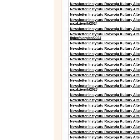
Newsletter Instytutu Rozwoju Kultury Alte
Newsletter Instytutu Rozwoju Kultury Alt
Newsletter Instytutu Rozwoju Kultury Alte
Newsletter Instytutu Rozwoju Kultury Alt
październik/2024
Newsletter Instytutu Rozwoju Kultury Alt
Newsletter Instytutu Rozwoju Kultury Alt
lipiec/sierpien/2024
Newsletter Instytutu Rozwoju Kultury Alt
Newsletter Instytutu Rozwoju Kultury Alt
Newsletter Instytutu Rozwoju Kultury Alt
Newsletter Instytutu Rozwoju Kultury Alt
Newsletter Instytutu Rozwoju Kultury Alt
Newsletter Instytutu Rozwoju Kultury Alte
Newsletter Instytutu Rozwoju Kultury Alt
Newsletter Instytutu Rozwoju Kultury Alte
Newsletter Instytutu Rozwoju Kultury Alt
pazdziernik/2023
Newsletter Instytutu Rozwoju Kultury Alt
Newsletter Instytutu Rozwoju Kultury Alte
Newsletter Instytutu Rozwoju Kultury Alt
Newsletter Instytutu Rozwoju Kultury Alt
Newsletter Instytutu Rozwoju Kultury Alt
Newsletter Instytutu Rozwoju Kultury Alt
Newsletter Instytutu Rozwoju Kultury Alte
Newsletter Instytutu Rozwoju Kultury Alt
Newsletter Instytutu Rozwoju Kultury Alt