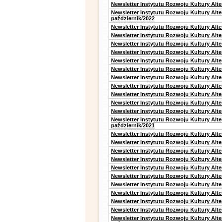
Newsletter Instytutu Rozwoju Kultury Alte
Newsletter Instytutu Rozwoju Kultury Alt
październik/2022
Newsletter Instytutu Rozwoju Kultury Alt
Newsletter Instytutu Rozwoju Kultury Alte
Newsletter Instytutu Rozwoju Kultury Alte
Newsletter Instytutu Rozwoju Kultury Alt
Newsletter Instytutu Rozwoju Kultury Alt
Newsletter Instytutu Rozwoju Kultury Alt
Newsletter Instytutu Rozwoju Kultury Alt
Newsletter Instytutu Rozwoju Kultury Alte
Newsletter Instytutu Rozwoju Kultury Alt
Newsletter Instytutu Rozwoju Kultury Alt
Newsletter Instytutu Rozwoju Kultury Alte
Newsletter Instytutu Rozwoju Kultury Alt
październik/2021
Newsletter Instytutu Rozwoju Kultury Alt
Newsletter Instytutu Rozwoju Kultury Alte
Newsletter Instytutu Rozwoju Kultury Alte
Newsletter Instytutu Rozwoju Kultury Alt
Newsletter Instytutu Rozwoju Kultury Alt
Newsletter Instytutu Rozwoju Kultury Alt
Newsletter Instytutu Rozwoju Kultury Alt
Newsletter Instytutu Rozwoju Kultury Alte
Newsletter Instytutu Rozwoju Kultury Alt
Newsletter Instytutu Rozwoju Kultury Alte
Newsletter Instytutu Rozwoju Kultury Alt