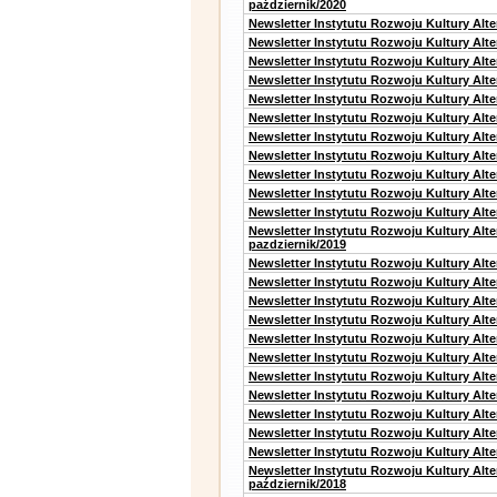
październik/2020
Newsletter Instytutu Rozwoju Kultury Alt
Newsletter Instytutu Rozwoju Kultury Alte
Newsletter Instytutu Rozwoju Kultury Alte
Newsletter Instytutu Rozwoju Kultury Alt
Newsletter Instytutu Rozwoju Kultury Alt
Newsletter Instytutu Rozwoju Kultury Alt
Newsletter Instytutu Rozwoju Kultury Alt
Newsletter Instytutu Rozwoju Kultury Alte
Newsletter Instytutu Rozwoju Kultury Alt
Newsletter Instytutu Rozwoju Kultury Alt
Newsletter Instytutu Rozwoju Kultury Alte
Newsletter Instytutu Rozwoju Kultury Alt
pazdziernik/2019
Newsletter Instytutu Rozwoju Kultury Alt
Newsletter Instytutu Rozwoju Kultury Alte
Newsletter Instytutu Rozwoju Kultury Alte
Newsletter Instytutu Rozwoju Kultury Alt
Newsletter Instytutu Rozwoju Kultury Alt
Newsletter Instytutu Rozwoju Kultury Alt
Newsletter Instytutu Rozwoju Kultury Alt
Newsletter Instytutu Rozwoju Kultury Alte
Newsletter Instytutu Rozwoju Kultury Alt
Newsletter Instytutu Rozwoju Kultury Alt
Newsletter Instytutu Rozwoju Kultury Alte
Newsletter Instytutu Rozwoju Kultury Alt
październik/2018