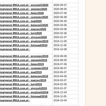
ernatywnej IRKA.com.pl - wrzesień/2020
2020-09-07
rnatywnej IRKA.com.pl - sierpien/2020
2020-08-05
rnatywnej IRKA.com.pl - lipiec/2020
2020-07-06
ernatywnej IRKA.com.pl - czerwiec/2020
2020-06-08
ernatywnej IRKA.com.pl - maj/2020
2020-05-05
ernatywnej IRKA.com.pl - kwiecień/2020
2020-04-06
ernatywnej IRKA.com.pl - marzec/2020
2020-03-06
rnatywnej IRKA.com.pl - luty/2020
2020-02-06
ernatywnej IRKA.com.pl - styczen/2020
2020-01-07
ernatywnej IRKA.com.pl - grudzien/2019
2019-12-05
rnatywnej IRKA.com.pl - listopad/2019
2019-11-06
ernatywnej IRKA.com.pl -
2019-10-08
ernatywnej IRKA.com.pl - wrzesien/2019
2019-09-09
rnatywnej IRKA.com.pl - sierpień/2019
2019-08-05
rnatywnej IRKA.com.pl - lipiec/2019
2019-07-06
ernatywnej IRKA.com.pl - czerwiec/2019
2019-06-07
ernatywnej IRKA.com.pl - maj/2019
2019-05-07
ernatywnej IRKA.com.pl - kwiecien/2019
2019-04-05
ernatywnej IRKA.com.pl - marzec/2019
2019-03-07
rnatywnej IRKA.com.pl - luty/2019
2019-02-05
ernatywnej IRKA.com.pl - styczeń/2019
2019-01-07
ernatywnej IRKA.com.pl - grudzień/2018
2018-12-04
rnatywnej IRKA.com.pl - listopad/2018
2018-11-05
ernatywnej IRKA.com.pl -
2018-10-04