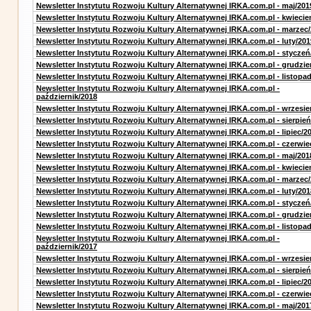
Newsletter Instytutu Rozwoju Kultury Alternatywnej IRKA.com.pl - maj/201
Newsletter Instytutu Rozwoju Kultury Alternatywnej IRKA.com.pl - kwiecie
Newsletter Instytutu Rozwoju Kultury Alternatywnej IRKA.com.pl - marzec
Newsletter Instytutu Rozwoju Kultury Alternatywnej IRKA.com.pl - luty/201
Newsletter Instytutu Rozwoju Kultury Alternatywnej IRKA.com.pl - styczeń
Newsletter Instytutu Rozwoju Kultury Alternatywnej IRKA.com.pl - grudzie
Newsletter Instytutu Rozwoju Kultury Alternatywnej IRKA.com.pl - listopa
Newsletter Instytutu Rozwoju Kultury Alternatywnej IRKA.com.pl -
październik/2018
Newsletter Instytutu Rozwoju Kultury Alternatywnej IRKA.com.pl - wrzesie
Newsletter Instytutu Rozwoju Kultury Alternatywnej IRKA.com.pl - sierpień
Newsletter Instytutu Rozwoju Kultury Alternatywnej IRKA.com.pl - lipiec/2
Newsletter Instytutu Rozwoju Kultury Alternatywnej IRKA.com.pl - czerwie
Newsletter Instytutu Rozwoju Kultury Alternatywnej IRKA.com.pl - maj/201
Newsletter Instytutu Rozwoju Kultury Alternatywnej IRKA.com.pl - kwiecie
Newsletter Instytutu Rozwoju Kultury Alternatywnej IRKA.com.pl - marzec
Newsletter Instytutu Rozwoju Kultury Alternatywnej IRKA.com.pl - luty/201
Newsletter Instytutu Rozwoju Kultury Alternatywnej IRKA.com.pl - styczeń
Newsletter Instytutu Rozwoju Kultury Alternatywnej IRKA.com.pl - grudzie
Newsletter Instytutu Rozwoju Kultury Alternatywnej IRKA.com.pl - listopa
Newsletter Instytutu Rozwoju Kultury Alternatywnej IRKA.com.pl -
październik/2017
Newsletter Instytutu Rozwoju Kultury Alternatywnej IRKA.com.pl - wrzesie
Newsletter Instytutu Rozwoju Kultury Alternatywnej IRKA.com.pl - sierpień
Newsletter Instytutu Rozwoju Kultury Alternatywnej IRKA.com.pl - lipiec/2
Newsletter Instytutu Rozwoju Kultury Alternatywnej IRKA.com.pl - czerwie
Newsletter Instytutu Rozwoju Kultury Alternatywnej IRKA.com.pl - maj/201