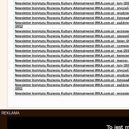
Newsletter Instytutu Rozwoju Kultury Alternatywnej IRKA.com.pl - luty /20
Newsletter Instytutu Rozwoju Kultury Alternatywnej IRKA.com.pl - styczeń
Newsletter Instytutu Rozwoju Kultury Alternatywnej IRKA.com.pl - grudzie
Newsletter Instytutu Rozwoju Kultury Alternatywnej IRKA.com.pl - listopad
Newsletter Instytutu Rozwoju Kultury Alternatywnej IRKA.com.pl - paździe
/2012
Newsletter Instytutu Rozwoju Kultury Alternatywnej IRKA.com.pl - wrzesie
Newsletter Instytutu Rozwoju Kultury Alternatywnej IRKA.com.pl - sierpień
Newsletter Instytutu Rozwoju Kultury Alternatywnej IRKA.com.pl - lipiec /2
Newsletter Instytutu Rozwoju Kultury Alternatywnej IRKA.com.pl - czerwie
Newsletter Instytutu Rozwoju Kultury Alternatywnej IRKA.com.pl - maj /20
Newsletter Instytutu Rozwoju Kultury Alternatywnej IRKA.com.pl - kwiecie
Newsletter Instytutu Rozwoju Kultury Alternatywnej IRKA.com.pl - marzec 
Newsletter Instytutu Rozwoju Kultury Alternatywnej IRKA.com.pl - luty /20
Newsletter Instytutu Rozwoju Kultury Alternatywnej IRKA.com.pl - styczeń
Newsletter Instytutu Rozwoju Kultury Alternatywnej IRKA.com.pl - grudzie
Newsletter Instytutu Rozwoju Kultury Alternatywnej IRKA.com.pl - listopad
Newsletter Instytutu Rozwoju Kultury Alternatywnej IRKA.com.pl - paździe
/2011
Newsletter Instytutu Rozwoju Kultury Alternatywnej IRKA.com.pl - wrzesie
REKLAMA