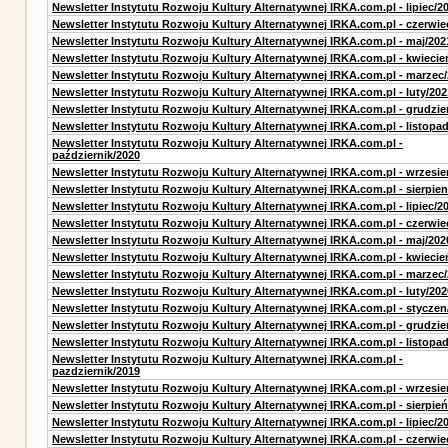
Newsletter Instytutu Rozwoju Kultury Alternatywnej IRKA.com.pl - lipiec/2
Newsletter Instytutu Rozwoju Kultury Alternatywnej IRKA.com.pl - czerwie
Newsletter Instytutu Rozwoju Kultury Alternatywnej IRKA.com.pl - maj/202
Newsletter Instytutu Rozwoju Kultury Alternatywnej IRKA.com.pl - kwiecie
Newsletter Instytutu Rozwoju Kultury Alternatywnej IRKA.com.pl - marzec
Newsletter Instytutu Rozwoju Kultury Alternatywnej IRKA.com.pl - luty/202
Newsletter Instytutu Rozwoju Kultury Alternatywnej IRKA.com.pl - grudzie
Newsletter Instytutu Rozwoju Kultury Alternatywnej IRKA.com.pl - listopa
Newsletter Instytutu Rozwoju Kultury Alternatywnej IRKA.com.pl -
październik/2020
Newsletter Instytutu Rozwoju Kultury Alternatywnej IRKA.com.pl - wrzesie
Newsletter Instytutu Rozwoju Kultury Alternatywnej IRKA.com.pl - sierpien
Newsletter Instytutu Rozwoju Kultury Alternatywnej IRKA.com.pl - lipiec/2
Newsletter Instytutu Rozwoju Kultury Alternatywnej IRKA.com.pl - czerwie
Newsletter Instytutu Rozwoju Kultury Alternatywnej IRKA.com.pl - maj/202
Newsletter Instytutu Rozwoju Kultury Alternatywnej IRKA.com.pl - kwiecie
Newsletter Instytutu Rozwoju Kultury Alternatywnej IRKA.com.pl - marzec
Newsletter Instytutu Rozwoju Kultury Alternatywnej IRKA.com.pl - luty/202
Newsletter Instytutu Rozwoju Kultury Alternatywnej IRKA.com.pl - styczen
Newsletter Instytutu Rozwoju Kultury Alternatywnej IRKA.com.pl - grudzie
Newsletter Instytutu Rozwoju Kultury Alternatywnej IRKA.com.pl - listopa
Newsletter Instytutu Rozwoju Kultury Alternatywnej IRKA.com.pl -
pazdziernik/2019
Newsletter Instytutu Rozwoju Kultury Alternatywnej IRKA.com.pl - wrzesie
Newsletter Instytutu Rozwoju Kultury Alternatywnej IRKA.com.pl - sierpień
Newsletter Instytutu Rozwoju Kultury Alternatywnej IRKA.com.pl - lipiec/2
Newsletter Instytutu Rozwoju Kultury Alternatywnej IRKA.com.pl - czerwie