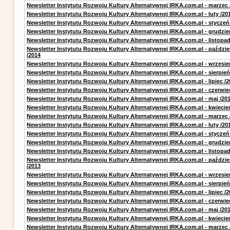
Newsletter Instytutu Rozwoju Kultury Alternatywnej IRKA.com.pl - marzec 
Newsletter Instytutu Rozwoju Kultury Alternatywnej IRKA.com.pl - luty /20
Newsletter Instytutu Rozwoju Kultury Alternatywnej IRKA.com.pl - styczeń
Newsletter Instytutu Rozwoju Kultury Alternatywnej IRKA.com.pl - grudzie
Newsletter Instytutu Rozwoju Kultury Alternatywnej IRKA.com.pl - listopad
Newsletter Instytutu Rozwoju Kultury Alternatywnej IRKA.com.pl - paździe
/2014
Newsletter Instytutu Rozwoju Kultury Alternatywnej IRKA.com.pl - wrzesie
Newsletter Instytutu Rozwoju Kultury Alternatywnej IRKA.com.pl - sierpień
Newsletter Instytutu Rozwoju Kultury Alternatywnej IRKA.com.pl - lipiec /2
Newsletter Instytutu Rozwoju Kultury Alternatywnej IRKA.com.pl - czerwie
Newsletter Instytutu Rozwoju Kultury Alternatywnej IRKA.com.pl - maj /20
Newsletter Instytutu Rozwoju Kultury Alternatywnej IRKA.com.pl - kwiecie
Newsletter Instytutu Rozwoju Kultury Alternatywnej IRKA.com.pl - marzec 
Newsletter Instytutu Rozwoju Kultury Alternatywnej IRKA.com.pl - luty /20
Newsletter Instytutu Rozwoju Kultury Alternatywnej IRKA.com.pl - styczeń
Newsletter Instytutu Rozwoju Kultury Alternatywnej IRKA.com.pl - grudzie
Newsletter Instytutu Rozwoju Kultury Alternatywnej IRKA.com.pl - listopad
Newsletter Instytutu Rozwoju Kultury Alternatywnej IRKA.com.pl - paździe
/2013
Newsletter Instytutu Rozwoju Kultury Alternatywnej IRKA.com.pl - wrzesie
Newsletter Instytutu Rozwoju Kultury Alternatywnej IRKA.com.pl - sierpień
Newsletter Instytutu Rozwoju Kultury Alternatywnej IRKA.com.pl - lipiec /2
Newsletter Instytutu Rozwoju Kultury Alternatywnej IRKA.com.pl - czerwie
Newsletter Instytutu Rozwoju Kultury Alternatywnej IRKA.com.pl - maj /20
Newsletter Instytutu Rozwoju Kultury Alternatywnej IRKA.com.pl - kwiecie
Newsletter Instytutu Rozwoju Kultury Alternatywnej IRKA.com.pl - marzec 