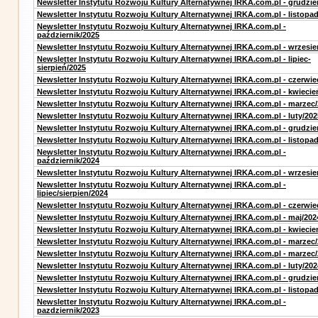
Newsletter Instytutu Rozwoju Kultury Alternatywnej IRKA.com.pl - grudzie
Newsletter Instytutu Rozwoju Kultury Alternatywnej IRKA.com.pl - listopa
Newsletter Instytutu Rozwoju Kultury Alternatywnej IRKA.com.pl -
październik/2025
Newsletter Instytutu Rozwoju Kultury Alternatywnej IRKA.com.pl - wrzesie
Newsletter Instytutu Rozwoju Kultury Alternatywnej IRKA.com.pl - lipiec-
sierpień/2025
Newsletter Instytutu Rozwoju Kultury Alternatywnej IRKA.com.pl - czerwie
Newsletter Instytutu Rozwoju Kultury Alternatywnej IRKA.com.pl - kwiecie
Newsletter Instytutu Rozwoju Kultury Alternatywnej IRKA.com.pl - marzec
Newsletter Instytutu Rozwoju Kultury Alternatywnej IRKA.com.pl - luty/202
Newsletter Instytutu Rozwoju Kultury Alternatywnej IRKA.com.pl - grudzie
Newsletter Instytutu Rozwoju Kultury Alternatywnej IRKA.com.pl - listopa
Newsletter Instytutu Rozwoju Kultury Alternatywnej IRKA.com.pl -
październik/2024
Newsletter Instytutu Rozwoju Kultury Alternatywnej IRKA.com.pl - wrzesie
Newsletter Instytutu Rozwoju Kultury Alternatywnej IRKA.com.pl -
lipiec/sierpien/2024
Newsletter Instytutu Rozwoju Kultury Alternatywnej IRKA.com.pl - czerwie
Newsletter Instytutu Rozwoju Kultury Alternatywnej IRKA.com.pl - maj/202
Newsletter Instytutu Rozwoju Kultury Alternatywnej IRKA.com.pl - kwiecie
Newsletter Instytutu Rozwoju Kultury Alternatywnej IRKA.com.pl - marzec
Newsletter Instytutu Rozwoju Kultury Alternatywnej IRKA.com.pl - marzec
Newsletter Instytutu Rozwoju Kultury Alternatywnej IRKA.com.pl - luty/202
Newsletter Instytutu Rozwoju Kultury Alternatywnej IRKA.com.pl - grudzie
Newsletter Instytutu Rozwoju Kultury Alternatywnej IRKA.com.pl - listopa
Newsletter Instytutu Rozwoju Kultury Alternatywnej IRKA.com.pl -
pazdziernik/2023