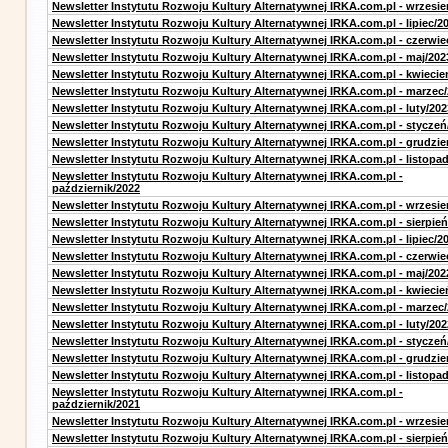
Newsletter Instytutu Rozwoju Kultury Alternatywnej IRKA.com.pl - wrzesie
Newsletter Instytutu Rozwoju Kultury Alternatywnej IRKA.com.pl - lipiec/2
Newsletter Instytutu Rozwoju Kultury Alternatywnej IRKA.com.pl - czerwie
Newsletter Instytutu Rozwoju Kultury Alternatywnej IRKA.com.pl - maj/202
Newsletter Instytutu Rozwoju Kultury Alternatywnej IRKA.com.pl - kwiecie
Newsletter Instytutu Rozwoju Kultury Alternatywnej IRKA.com.pl - marzec
Newsletter Instytutu Rozwoju Kultury Alternatywnej IRKA.com.pl - luty/202
Newsletter Instytutu Rozwoju Kultury Alternatywnej IRKA.com.pl - styczeń
Newsletter Instytutu Rozwoju Kultury Alternatywnej IRKA.com.pl - grudzie
Newsletter Instytutu Rozwoju Kultury Alternatywnej IRKA.com.pl - listopa
Newsletter Instytutu Rozwoju Kultury Alternatywnej IRKA.com.pl -
październik/2022
Newsletter Instytutu Rozwoju Kultury Alternatywnej IRKA.com.pl - wrzesie
Newsletter Instytutu Rozwoju Kultury Alternatywnej IRKA.com.pl - sierpień
Newsletter Instytutu Rozwoju Kultury Alternatywnej IRKA.com.pl - lipiec/2
Newsletter Instytutu Rozwoju Kultury Alternatywnej IRKA.com.pl - czerwie
Newsletter Instytutu Rozwoju Kultury Alternatywnej IRKA.com.pl - maj/202
Newsletter Instytutu Rozwoju Kultury Alternatywnej IRKA.com.pl - kwiecie
Newsletter Instytutu Rozwoju Kultury Alternatywnej IRKA.com.pl - marzec
Newsletter Instytutu Rozwoju Kultury Alternatywnej IRKA.com.pl - luty/202
Newsletter Instytutu Rozwoju Kultury Alternatywnej IRKA.com.pl - styczeń
Newsletter Instytutu Rozwoju Kultury Alternatywnej IRKA.com.pl - grudzie
Newsletter Instytutu Rozwoju Kultury Alternatywnej IRKA.com.pl - listopa
Newsletter Instytutu Rozwoju Kultury Alternatywnej IRKA.com.pl -
październik/2021
Newsletter Instytutu Rozwoju Kultury Alternatywnej IRKA.com.pl - wrzesie
Newsletter Instytutu Rozwoju Kultury Alternatywnej IRKA.com.pl - sierpień