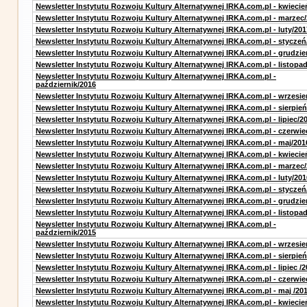
Newsletter Instytutu Rozwoju Kultury Alternatywnej IRKA.com.pl - kwiecie
Newsletter Instytutu Rozwoju Kultury Alternatywnej IRKA.com.pl - marzec
Newsletter Instytutu Rozwoju Kultury Alternatywnej IRKA.com.pl - luty/201
Newsletter Instytutu Rozwoju Kultury Alternatywnej IRKA.com.pl - styczeń
Newsletter Instytutu Rozwoju Kultury Alternatywnej IRKA.com.pl - grudzie
Newsletter Instytutu Rozwoju Kultury Alternatywnej IRKA.com.pl - listopa
Newsletter Instytutu Rozwoju Kultury Alternatywnej IRKA.com.pl -
październik/2016
Newsletter Instytutu Rozwoju Kultury Alternatywnej IRKA.com.pl - wrzesie
Newsletter Instytutu Rozwoju Kultury Alternatywnej IRKA.com.pl - sierpień
Newsletter Instytutu Rozwoju Kultury Alternatywnej IRKA.com.pl - lipiec/2
Newsletter Instytutu Rozwoju Kultury Alternatywnej IRKA.com.pl - czerwie
Newsletter Instytutu Rozwoju Kultury Alternatywnej IRKA.com.pl - maj/201
Newsletter Instytutu Rozwoju Kultury Alternatywnej IRKA.com.pl - kwiecie
Newsletter Instytutu Rozwoju Kultury Alternatywnej IRKA.com.pl - marzec
Newsletter Instytutu Rozwoju Kultury Alternatywnej IRKA.com.pl - luty/201
Newsletter Instytutu Rozwoju Kultury Alternatywnej IRKA.com.pl - styczeń
Newsletter Instytutu Rozwoju Kultury Alternatywnej IRKA.com.pl - grudzie
Newsletter Instytutu Rozwoju Kultury Alternatywnej IRKA.com.pl - listopa
Newsletter Instytutu Rozwoju Kultury Alternatywnej IRKA.com.pl -
październik/2015
Newsletter Instytutu Rozwoju Kultury Alternatywnej IRKA.com.pl - wrzesie
Newsletter Instytutu Rozwoju Kultury Alternatywnej IRKA.com.pl - sierpień
Newsletter Instytutu Rozwoju Kultury Alternatywnej IRKA.com.pl - lipiec /2
Newsletter Instytutu Rozwoju Kultury Alternatywnej IRKA.com.pl - czerwie
Newsletter Instytutu Rozwoju Kultury Alternatywnej IRKA.com.pl - maj /20
Newsletter Instytutu Rozwoju Kultury Alternatywnej IRKA.com.pl - kwiecie