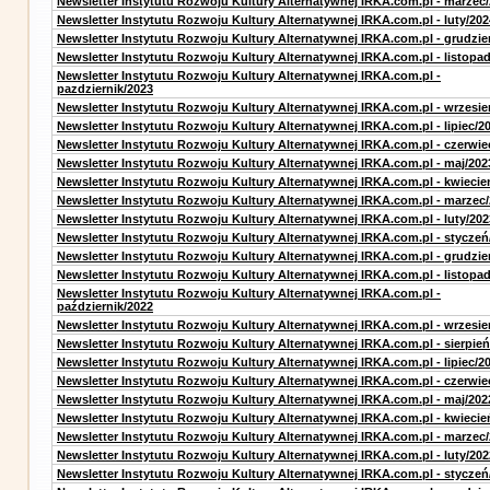
Newsletter Instytutu Rozwoju Kultury Alternatywnej IRKA.com.pl - marzec
Newsletter Instytutu Rozwoju Kultury Alternatywnej IRKA.com.pl - luty/202
Newsletter Instytutu Rozwoju Kultury Alternatywnej IRKA.com.pl - grudzie
Newsletter Instytutu Rozwoju Kultury Alternatywnej IRKA.com.pl - listopa
Newsletter Instytutu Rozwoju Kultury Alternatywnej IRKA.com.pl -
pazdziernik/2023
Newsletter Instytutu Rozwoju Kultury Alternatywnej IRKA.com.pl - wrzesie
Newsletter Instytutu Rozwoju Kultury Alternatywnej IRKA.com.pl - lipiec/2
Newsletter Instytutu Rozwoju Kultury Alternatywnej IRKA.com.pl - czerwie
Newsletter Instytutu Rozwoju Kultury Alternatywnej IRKA.com.pl - maj/202
Newsletter Instytutu Rozwoju Kultury Alternatywnej IRKA.com.pl - kwiecie
Newsletter Instytutu Rozwoju Kultury Alternatywnej IRKA.com.pl - marzec
Newsletter Instytutu Rozwoju Kultury Alternatywnej IRKA.com.pl - luty/202
Newsletter Instytutu Rozwoju Kultury Alternatywnej IRKA.com.pl - styczeń
Newsletter Instytutu Rozwoju Kultury Alternatywnej IRKA.com.pl - grudzie
Newsletter Instytutu Rozwoju Kultury Alternatywnej IRKA.com.pl - listopa
Newsletter Instytutu Rozwoju Kultury Alternatywnej IRKA.com.pl -
październik/2022
Newsletter Instytutu Rozwoju Kultury Alternatywnej IRKA.com.pl - wrzesie
Newsletter Instytutu Rozwoju Kultury Alternatywnej IRKA.com.pl - sierpień
Newsletter Instytutu Rozwoju Kultury Alternatywnej IRKA.com.pl - lipiec/2
Newsletter Instytutu Rozwoju Kultury Alternatywnej IRKA.com.pl - czerwie
Newsletter Instytutu Rozwoju Kultury Alternatywnej IRKA.com.pl - maj/202
Newsletter Instytutu Rozwoju Kultury Alternatywnej IRKA.com.pl - kwiecie
Newsletter Instytutu Rozwoju Kultury Alternatywnej IRKA.com.pl - marzec
Newsletter Instytutu Rozwoju Kultury Alternatywnej IRKA.com.pl - luty/202
Newsletter Instytutu Rozwoju Kultury Alternatywnej IRKA.com.pl - styczeń