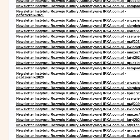
Newsletter Instytutu Rozwoju Kultury Alternatywnej IRKA.com.pl - grudzie
Newsletter Instytutu Rozwoju Kultury Alternatywnej IRKA.com.pl - listopa
Newsletter Instytutu Rozwoju Kultury Alternatywnej IRKA.com.pl -
październik/2021
Newsletter Instytutu Rozwoju Kultury Alternatywnej IRKA.com.pl - wrzesie
Newsletter Instytutu Rozwoju Kultury Alternatywnej IRKA.com.pl - sierpień
Newsletter Instytutu Rozwoju Kultury Alternatywnej IRKA.com.pl - lipiec/2
Newsletter Instytutu Rozwoju Kultury Alternatywnej IRKA.com.pl - czerwie
Newsletter Instytutu Rozwoju Kultury Alternatywnej IRKA.com.pl - maj/202
Newsletter Instytutu Rozwoju Kultury Alternatywnej IRKA.com.pl - kwiecie
Newsletter Instytutu Rozwoju Kultury Alternatywnej IRKA.com.pl - marzec
Newsletter Instytutu Rozwoju Kultury Alternatywnej IRKA.com.pl - luty/202
Newsletter Instytutu Rozwoju Kultury Alternatywnej IRKA.com.pl - grudzie
Newsletter Instytutu Rozwoju Kultury Alternatywnej IRKA.com.pl - listopa
Newsletter Instytutu Rozwoju Kultury Alternatywnej IRKA.com.pl -
październik/2020
Newsletter Instytutu Rozwoju Kultury Alternatywnej IRKA.com.pl - wrzesie
Newsletter Instytutu Rozwoju Kultury Alternatywnej IRKA.com.pl - sierpien
Newsletter Instytutu Rozwoju Kultury Alternatywnej IRKA.com.pl - lipiec/2
Newsletter Instytutu Rozwoju Kultury Alternatywnej IRKA.com.pl - czerwie
Newsletter Instytutu Rozwoju Kultury Alternatywnej IRKA.com.pl - maj/202
Newsletter Instytutu Rozwoju Kultury Alternatywnej IRKA.com.pl - kwiecie
Newsletter Instytutu Rozwoju Kultury Alternatywnej IRKA.com.pl - marzec
Newsletter Instytutu Rozwoju Kultury Alternatywnej IRKA.com.pl - luty/202
Newsletter Instytutu Rozwoju Kultury Alternatywnej IRKA.com.pl - styczen
Newsletter Instytutu Rozwoju Kultury Alternatywnej IRKA.com.pl - grudzie
Newsletter Instytutu Rozwoju Kultury Alternatywnej IRKA.com.pl - listopa