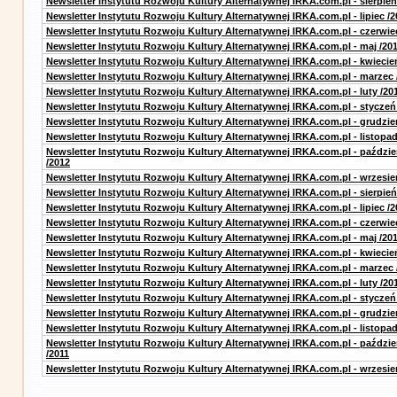
Newsletter Instytutu Rozwoju Kultury Alternatywnej IRKA.com.pl - sierpień
Newsletter Instytutu Rozwoju Kultury Alternatywnej IRKA.com.pl - lipiec /2
Newsletter Instytutu Rozwoju Kultury Alternatywnej IRKA.com.pl - czerwie
Newsletter Instytutu Rozwoju Kultury Alternatywnej IRKA.com.pl - maj /20
Newsletter Instytutu Rozwoju Kultury Alternatywnej IRKA.com.pl - kwiecie
Newsletter Instytutu Rozwoju Kultury Alternatywnej IRKA.com.pl - marzec 
Newsletter Instytutu Rozwoju Kultury Alternatywnej IRKA.com.pl - luty /20
Newsletter Instytutu Rozwoju Kultury Alternatywnej IRKA.com.pl - styczeń
Newsletter Instytutu Rozwoju Kultury Alternatywnej IRKA.com.pl - grudzie
Newsletter Instytutu Rozwoju Kultury Alternatywnej IRKA.com.pl - listopad
Newsletter Instytutu Rozwoju Kultury Alternatywnej IRKA.com.pl - paździe
/2012
Newsletter Instytutu Rozwoju Kultury Alternatywnej IRKA.com.pl - wrzesie
Newsletter Instytutu Rozwoju Kultury Alternatywnej IRKA.com.pl - sierpień
Newsletter Instytutu Rozwoju Kultury Alternatywnej IRKA.com.pl - lipiec /2
Newsletter Instytutu Rozwoju Kultury Alternatywnej IRKA.com.pl - czerwie
Newsletter Instytutu Rozwoju Kultury Alternatywnej IRKA.com.pl - maj /20
Newsletter Instytutu Rozwoju Kultury Alternatywnej IRKA.com.pl - kwiecie
Newsletter Instytutu Rozwoju Kultury Alternatywnej IRKA.com.pl - marzec 
Newsletter Instytutu Rozwoju Kultury Alternatywnej IRKA.com.pl - luty /20
Newsletter Instytutu Rozwoju Kultury Alternatywnej IRKA.com.pl - styczeń
Newsletter Instytutu Rozwoju Kultury Alternatywnej IRKA.com.pl - grudzie
Newsletter Instytutu Rozwoju Kultury Alternatywnej IRKA.com.pl - listopad
Newsletter Instytutu Rozwoju Kultury Alternatywnej IRKA.com.pl - paździe
/2011
Newsletter Instytutu Rozwoju Kultury Alternatywnej IRKA.com.pl - wrzesie