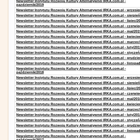
Newsletter Instytutu Rozwoju Kultury Alternatywnej IRKA.com.pl -
pazdziernik/2019
Newsletter Instytutu Rozwoju Kultury Alternatywnej IRKA.com.pl - wrzesie
Newsletter Instytutu Rozwoju Kultury Alternatywnej IRKA.com.pl - sierpień
Newsletter Instytutu Rozwoju Kultury Alternatywnej IRKA.com.pl - lipiec/2
Newsletter Instytutu Rozwoju Kultury Alternatywnej IRKA.com.pl - czerwie
Newsletter Instytutu Rozwoju Kultury Alternatywnej IRKA.com.pl - maj/201
Newsletter Instytutu Rozwoju Kultury Alternatywnej IRKA.com.pl - kwiecie
Newsletter Instytutu Rozwoju Kultury Alternatywnej IRKA.com.pl - marzec
Newsletter Instytutu Rozwoju Kultury Alternatywnej IRKA.com.pl - luty/201
Newsletter Instytutu Rozwoju Kultury Alternatywnej IRKA.com.pl - styczeń
Newsletter Instytutu Rozwoju Kultury Alternatywnej IRKA.com.pl - grudzie
Newsletter Instytutu Rozwoju Kultury Alternatywnej IRKA.com.pl - listopa
Newsletter Instytutu Rozwoju Kultury Alternatywnej IRKA.com.pl -
październik/2018
Newsletter Instytutu Rozwoju Kultury Alternatywnej IRKA.com.pl - wrzesie
Newsletter Instytutu Rozwoju Kultury Alternatywnej IRKA.com.pl - sierpień
Newsletter Instytutu Rozwoju Kultury Alternatywnej IRKA.com.pl - lipiec/2
Newsletter Instytutu Rozwoju Kultury Alternatywnej IRKA.com.pl - czerwie
Newsletter Instytutu Rozwoju Kultury Alternatywnej IRKA.com.pl - maj/201
Newsletter Instytutu Rozwoju Kultury Alternatywnej IRKA.com.pl - kwiecie
Newsletter Instytutu Rozwoju Kultury Alternatywnej IRKA.com.pl - marzec
Newsletter Instytutu Rozwoju Kultury Alternatywnej IRKA.com.pl - luty/201
Newsletter Instytutu Rozwoju Kultury Alternatywnej IRKA.com.pl - styczeń
Newsletter Instytutu Rozwoju Kultury Alternatywnej IRKA.com.pl - grudzie
Newsletter Instytutu Rozwoju Kultury Alternatywnej IRKA.com.pl - listopa
Newsletter Instytutu Rozwoju Kultury Alternatywnej IRKA.com.pl -
październik/2017