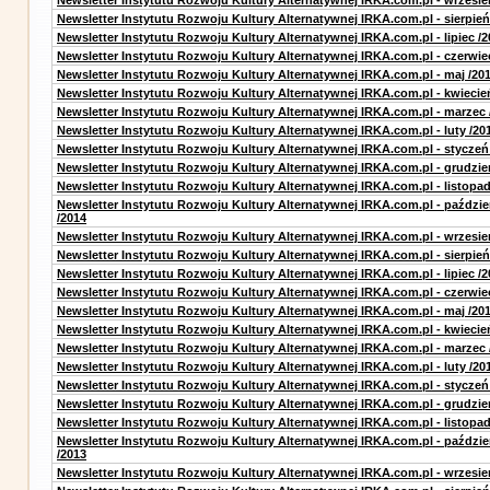
Newsletter Instytutu Rozwoju Kultury Alternatywnej IRKA.com.pl - wrzesie
Newsletter Instytutu Rozwoju Kultury Alternatywnej IRKA.com.pl - sierpień
Newsletter Instytutu Rozwoju Kultury Alternatywnej IRKA.com.pl - lipiec /2
Newsletter Instytutu Rozwoju Kultury Alternatywnej IRKA.com.pl - czerwie
Newsletter Instytutu Rozwoju Kultury Alternatywnej IRKA.com.pl - maj /20
Newsletter Instytutu Rozwoju Kultury Alternatywnej IRKA.com.pl - kwiecie
Newsletter Instytutu Rozwoju Kultury Alternatywnej IRKA.com.pl - marzec 
Newsletter Instytutu Rozwoju Kultury Alternatywnej IRKA.com.pl - luty /20
Newsletter Instytutu Rozwoju Kultury Alternatywnej IRKA.com.pl - styczeń
Newsletter Instytutu Rozwoju Kultury Alternatywnej IRKA.com.pl - grudzie
Newsletter Instytutu Rozwoju Kultury Alternatywnej IRKA.com.pl - listopad
Newsletter Instytutu Rozwoju Kultury Alternatywnej IRKA.com.pl - paździe
/2014
Newsletter Instytutu Rozwoju Kultury Alternatywnej IRKA.com.pl - wrzesie
Newsletter Instytutu Rozwoju Kultury Alternatywnej IRKA.com.pl - sierpień
Newsletter Instytutu Rozwoju Kultury Alternatywnej IRKA.com.pl - lipiec /2
Newsletter Instytutu Rozwoju Kultury Alternatywnej IRKA.com.pl - czerwie
Newsletter Instytutu Rozwoju Kultury Alternatywnej IRKA.com.pl - maj /20
Newsletter Instytutu Rozwoju Kultury Alternatywnej IRKA.com.pl - kwiecie
Newsletter Instytutu Rozwoju Kultury Alternatywnej IRKA.com.pl - marzec 
Newsletter Instytutu Rozwoju Kultury Alternatywnej IRKA.com.pl - luty /20
Newsletter Instytutu Rozwoju Kultury Alternatywnej IRKA.com.pl - styczeń
Newsletter Instytutu Rozwoju Kultury Alternatywnej IRKA.com.pl - grudzie
Newsletter Instytutu Rozwoju Kultury Alternatywnej IRKA.com.pl - listopad
Newsletter Instytutu Rozwoju Kultury Alternatywnej IRKA.com.pl - paździe
/2013
Newsletter Instytutu Rozwoju Kultury Alternatywnej IRKA.com.pl - wrzesie