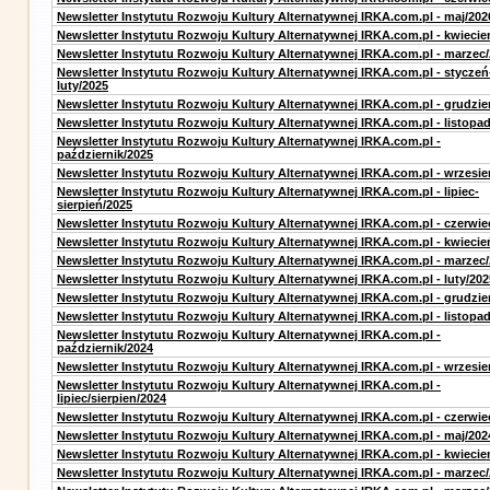
Newsletter Instytutu Rozwoju Kultury Alternatywnej IRKA.com.pl - maj/202
Newsletter Instytutu Rozwoju Kultury Alternatywnej IRKA.com.pl - kwiecie
Newsletter Instytutu Rozwoju Kultury Alternatywnej IRKA.com.pl - marzec
Newsletter Instytutu Rozwoju Kultury Alternatywnej IRKA.com.pl - styczeń
luty/2025
Newsletter Instytutu Rozwoju Kultury Alternatywnej IRKA.com.pl - grudzie
Newsletter Instytutu Rozwoju Kultury Alternatywnej IRKA.com.pl - listopa
Newsletter Instytutu Rozwoju Kultury Alternatywnej IRKA.com.pl -
październik/2025
Newsletter Instytutu Rozwoju Kultury Alternatywnej IRKA.com.pl - wrzesie
Newsletter Instytutu Rozwoju Kultury Alternatywnej IRKA.com.pl - lipiec-
sierpień/2025
Newsletter Instytutu Rozwoju Kultury Alternatywnej IRKA.com.pl - czerwie
Newsletter Instytutu Rozwoju Kultury Alternatywnej IRKA.com.pl - kwiecie
Newsletter Instytutu Rozwoju Kultury Alternatywnej IRKA.com.pl - marzec
Newsletter Instytutu Rozwoju Kultury Alternatywnej IRKA.com.pl - luty/202
Newsletter Instytutu Rozwoju Kultury Alternatywnej IRKA.com.pl - grudzie
Newsletter Instytutu Rozwoju Kultury Alternatywnej IRKA.com.pl - listopa
Newsletter Instytutu Rozwoju Kultury Alternatywnej IRKA.com.pl -
październik/2024
Newsletter Instytutu Rozwoju Kultury Alternatywnej IRKA.com.pl - wrzesie
Newsletter Instytutu Rozwoju Kultury Alternatywnej IRKA.com.pl -
lipiec/sierpien/2024
Newsletter Instytutu Rozwoju Kultury Alternatywnej IRKA.com.pl - czerwie
Newsletter Instytutu Rozwoju Kultury Alternatywnej IRKA.com.pl - maj/202
Newsletter Instytutu Rozwoju Kultury Alternatywnej IRKA.com.pl - kwiecie
Newsletter Instytutu Rozwoju Kultury Alternatywnej IRKA.com.pl - marzec