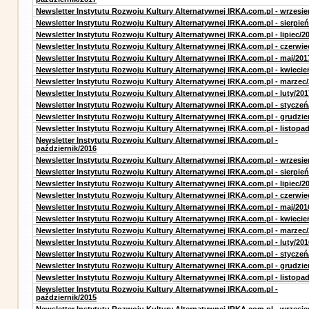
Newsletter Instytutu Rozwoju Kultury Alternatywnej IRKA.com.pl - wrzesie
Newsletter Instytutu Rozwoju Kultury Alternatywnej IRKA.com.pl - sierpień
Newsletter Instytutu Rozwoju Kultury Alternatywnej IRKA.com.pl - lipiec/2
Newsletter Instytutu Rozwoju Kultury Alternatywnej IRKA.com.pl - czerwie
Newsletter Instytutu Rozwoju Kultury Alternatywnej IRKA.com.pl - maj/201
Newsletter Instytutu Rozwoju Kultury Alternatywnej IRKA.com.pl - kwiecie
Newsletter Instytutu Rozwoju Kultury Alternatywnej IRKA.com.pl - marzec
Newsletter Instytutu Rozwoju Kultury Alternatywnej IRKA.com.pl - luty/201
Newsletter Instytutu Rozwoju Kultury Alternatywnej IRKA.com.pl - styczeń
Newsletter Instytutu Rozwoju Kultury Alternatywnej IRKA.com.pl - grudzie
Newsletter Instytutu Rozwoju Kultury Alternatywnej IRKA.com.pl - listopa
Newsletter Instytutu Rozwoju Kultury Alternatywnej IRKA.com.pl -
październik/2016
Newsletter Instytutu Rozwoju Kultury Alternatywnej IRKA.com.pl - wrzesie
Newsletter Instytutu Rozwoju Kultury Alternatywnej IRKA.com.pl - sierpień
Newsletter Instytutu Rozwoju Kultury Alternatywnej IRKA.com.pl - lipiec/2
Newsletter Instytutu Rozwoju Kultury Alternatywnej IRKA.com.pl - czerwie
Newsletter Instytutu Rozwoju Kultury Alternatywnej IRKA.com.pl - maj/201
Newsletter Instytutu Rozwoju Kultury Alternatywnej IRKA.com.pl - kwiecie
Newsletter Instytutu Rozwoju Kultury Alternatywnej IRKA.com.pl - marzec
Newsletter Instytutu Rozwoju Kultury Alternatywnej IRKA.com.pl - luty/201
Newsletter Instytutu Rozwoju Kultury Alternatywnej IRKA.com.pl - styczeń
Newsletter Instytutu Rozwoju Kultury Alternatywnej IRKA.com.pl - grudzie
Newsletter Instytutu Rozwoju Kultury Alternatywnej IRKA.com.pl - listopa
Newsletter Instytutu Rozwoju Kultury Alternatywnej IRKA.com.pl -
październik/2015