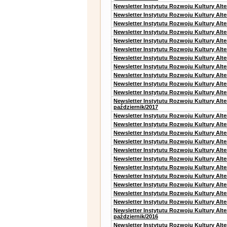
Newsletter Instytutu Rozwoju Kultury Alt
Newsletter Instytutu Rozwoju Kultury Alte
Newsletter Instytutu Rozwoju Kultury Alte
Newsletter Instytutu Rozwoju Kultury Alt
Newsletter Instytutu Rozwoju Kultury Alt
Newsletter Instytutu Rozwoju Kultury Alt
Newsletter Instytutu Rozwoju Kultury Alt
Newsletter Instytutu Rozwoju Kultury Alte
Newsletter Instytutu Rozwoju Kultury Alt
Newsletter Instytutu Rozwoju Kultury Alt
Newsletter Instytutu Rozwoju Kultury Alte
Newsletter Instytutu Rozwoju Kultury Alt
październik/2017
Newsletter Instytutu Rozwoju Kultury Alt
Newsletter Instytutu Rozwoju Kultury Alte
Newsletter Instytutu Rozwoju Kultury Alte
Newsletter Instytutu Rozwoju Kultury Alt
Newsletter Instytutu Rozwoju Kultury Alt
Newsletter Instytutu Rozwoju Kultury Alt
Newsletter Instytutu Rozwoju Kultury Alt
Newsletter Instytutu Rozwoju Kultury Alte
Newsletter Instytutu Rozwoju Kultury Alt
Newsletter Instytutu Rozwoju Kultury Alt
Newsletter Instytutu Rozwoju Kultury Alte
Newsletter Instytutu Rozwoju Kultury Alt
październik/2016
Newsletter Instytutu Rozwoju Kultury Alt