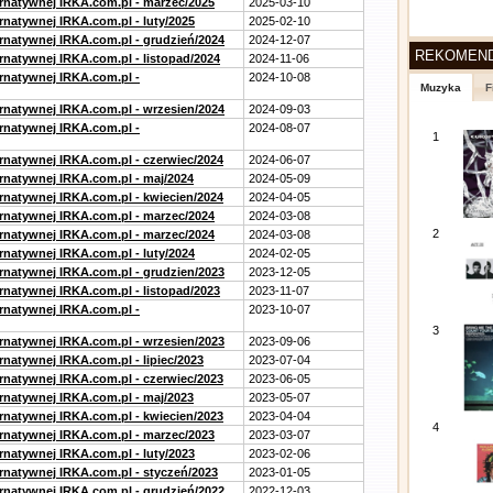
ernatywnej IRKA.com.pl - marzec/2025
2025-03-10
rnatywnej IRKA.com.pl - luty/2025
2025-02-10
ernatywnej IRKA.com.pl - grudzień/2024
2024-12-07
REKOMEN
rnatywnej IRKA.com.pl - listopad/2024
2024-11-06
ernatywnej IRKA.com.pl -
2024-10-08
Muzyka
F
ernatywnej IRKA.com.pl - wrzesien/2024
2024-09-03
ernatywnej IRKA.com.pl -
2024-08-07
1
ernatywnej IRKA.com.pl - czerwiec/2024
2024-06-07
ernatywnej IRKA.com.pl - maj/2024
2024-05-09
ernatywnej IRKA.com.pl - kwiecien/2024
2024-04-05
ernatywnej IRKA.com.pl - marzec/2024
2024-03-08
2
ernatywnej IRKA.com.pl - marzec/2024
2024-03-08
rnatywnej IRKA.com.pl - luty/2024
2024-02-05
ernatywnej IRKA.com.pl - grudzien/2023
2023-12-05
rnatywnej IRKA.com.pl - listopad/2023
2023-11-07
ernatywnej IRKA.com.pl -
2023-10-07
3
ernatywnej IRKA.com.pl - wrzesien/2023
2023-09-06
rnatywnej IRKA.com.pl - lipiec/2023
2023-07-04
ernatywnej IRKA.com.pl - czerwiec/2023
2023-06-05
ernatywnej IRKA.com.pl - maj/2023
2023-05-07
ernatywnej IRKA.com.pl - kwiecien/2023
2023-04-04
4
ernatywnej IRKA.com.pl - marzec/2023
2023-03-07
rnatywnej IRKA.com.pl - luty/2023
2023-02-06
ernatywnej IRKA.com.pl - styczeń/2023
2023-01-05
ernatywnej IRKA.com.pl - grudzień/2022
2022-12-03