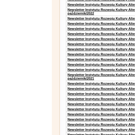
Newsletter Instytutu Rozwoju Kultury Alte
Newsletter Instytutu Rozwoju Kultury Alt
październik/2022
Newsletter Instytutu Rozwoju Kultury Alt
Newsletter Instytutu Rozwoju Kultury Alte
Newsletter Instytutu Rozwoju Kultury Alte
Newsletter Instytutu Rozwoju Kultury Alt
Newsletter Instytutu Rozwoju Kultury Alt
Newsletter Instytutu Rozwoju Kultury Alt
Newsletter Instytutu Rozwoju Kultury Alt
Newsletter Instytutu Rozwoju Kultury Alte
Newsletter Instytutu Rozwoju Kultury Alt
Newsletter Instytutu Rozwoju Kultury Alt
Newsletter Instytutu Rozwoju Kultury Alte
Newsletter Instytutu Rozwoju Kultury Alt
październik/2021
Newsletter Instytutu Rozwoju Kultury Alt
Newsletter Instytutu Rozwoju Kultury Alte
Newsletter Instytutu Rozwoju Kultury Alte
Newsletter Instytutu Rozwoju Kultury Alt
Newsletter Instytutu Rozwoju Kultury Alt
Newsletter Instytutu Rozwoju Kultury Alt
Newsletter Instytutu Rozwoju Kultury Alt
Newsletter Instytutu Rozwoju Kultury Alte
Newsletter Instytutu Rozwoju Kultury Alt
Newsletter Instytutu Rozwoju Kultury Alte
Newsletter Instytutu Rozwoju Kultury Alt