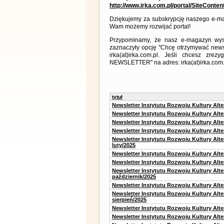
http://www.irka.com.pl/portal/SiteConte
Dziękujemy za subskrypcję naszego e-ma
Wam możemy rozwijać portal!
Przypominamy, że nasz e-magazyn wysył
zaznaczyły opcję "Chcę otrzymywać news
irka(at)irka.com.pl. Jeśli chcesz zr
NEWSLETTER" na adres: irka(at)irka.com.
tytuł
Newsletter Instytutu Rozwoju Kultury Alt
Newsletter Instytutu Rozwoju Kultury Alt
Newsletter Instytutu Rozwoju Kultury Alt
Newsletter Instytutu Rozwoju Kultury Alt
Newsletter Instytutu Rozwoju Kultury Alt
luty/2025
Newsletter Instytutu Rozwoju Kultury Alt
Newsletter Instytutu Rozwoju Kultury Alte
Newsletter Instytutu Rozwoju Kultury Alt
październik/2025
Newsletter Instytutu Rozwoju Kultury Alt
Newsletter Instytutu Rozwoju Kultury Alte
sierpień/2025
Newsletter Instytutu Rozwoju Kultury Alt
Newsletter Instytutu Rozwoju Kultury Alt