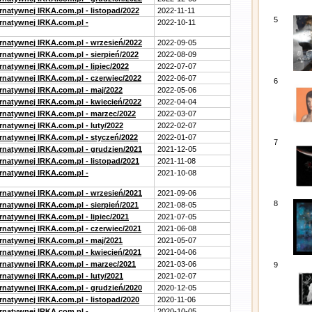
rnatywnej IRKA.com.pl - listopad/2022
2022-11-11
5
ernatywnej IRKA.com.pl -
2022-10-11
ernatywnej IRKA.com.pl - wrzesień/2022
2022-09-05
rnatywnej IRKA.com.pl - sierpień/2022
2022-08-09
rnatywnej IRKA.com.pl - lipiec/2022
2022-07-07
ernatywnej IRKA.com.pl - czerwiec/2022
2022-06-07
6
ernatywnej IRKA.com.pl - maj/2022
2022-05-06
ernatywnej IRKA.com.pl - kwiecień/2022
2022-04-04
ernatywnej IRKA.com.pl - marzec/2022
2022-03-07
rnatywnej IRKA.com.pl - luty/2022
2022-02-07
ernatywnej IRKA.com.pl - styczeń/2022
2022-01-07
7
ernatywnej IRKA.com.pl - grudzien/2021
2021-12-05
rnatywnej IRKA.com.pl - listopad/2021
2021-11-08
ernatywnej IRKA.com.pl -
2021-10-08
ernatywnej IRKA.com.pl - wrzesień/2021
2021-09-06
8
rnatywnej IRKA.com.pl - sierpień/2021
2021-08-05
rnatywnej IRKA.com.pl - lipiec/2021
2021-07-05
ernatywnej IRKA.com.pl - czerwiec/2021
2021-06-08
ernatywnej IRKA.com.pl - maj/2021
2021-05-07
ernatywnej IRKA.com.pl - kwiecień/2021
2021-04-06
ernatywnej IRKA.com.pl - marzec/2021
2021-03-06
9
rnatywnej IRKA.com.pl - luty/2021
2021-02-07
ernatywnej IRKA.com.pl - grudzień/2020
2020-12-05
rnatywnej IRKA.com.pl - listopad/2020
2020-11-06
ernatywnej IRKA.com.pl -
2020-10-05