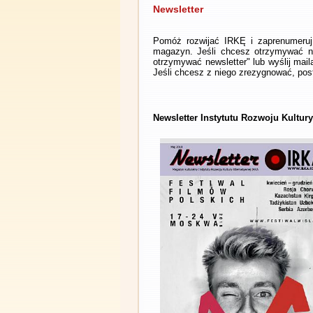
Newsletter
Pomóż rozwijać IRKĘ i zaprenumeruj 
magazyn. Jeśli chcesz otrzymywać ne
otrzymywać newsletter" lub wyślij mai
Jeśli chcesz z niego zrezygnować, post
Newsletter Instytutu Rozwoju Kultur