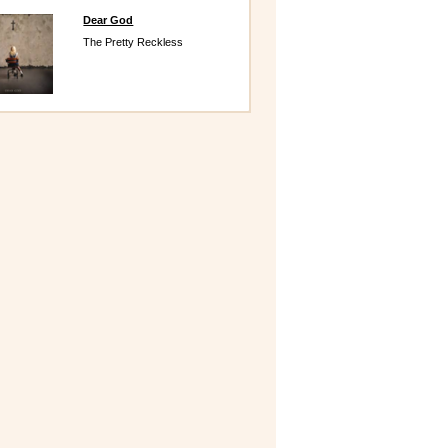
Dear God
The Pretty Reckless