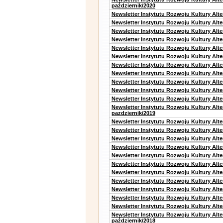
październik/2020
Newsletter Instytutu Rozwoju Kultury Alt
Newsletter Instytutu Rozwoju Kultury Alte
Newsletter Instytutu Rozwoju Kultury Alte
Newsletter Instytutu Rozwoju Kultury Alt
Newsletter Instytutu Rozwoju Kultury Alt
Newsletter Instytutu Rozwoju Kultury Alt
Newsletter Instytutu Rozwoju Kultury Alt
Newsletter Instytutu Rozwoju Kultury Alte
Newsletter Instytutu Rozwoju Kultury Alt
Newsletter Instytutu Rozwoju Kultury Alt
Newsletter Instytutu Rozwoju Kultury Alte
Newsletter Instytutu Rozwoju Kultury Alt
pazdziernik/2019
Newsletter Instytutu Rozwoju Kultury Alt
Newsletter Instytutu Rozwoju Kultury Alte
Newsletter Instytutu Rozwoju Kultury Alte
Newsletter Instytutu Rozwoju Kultury Alt
Newsletter Instytutu Rozwoju Kultury Alt
Newsletter Instytutu Rozwoju Kultury Alt
Newsletter Instytutu Rozwoju Kultury Alt
Newsletter Instytutu Rozwoju Kultury Alte
Newsletter Instytutu Rozwoju Kultury Alt
Newsletter Instytutu Rozwoju Kultury Alt
Newsletter Instytutu Rozwoju Kultury Alte
Newsletter Instytutu Rozwoju Kultury Alt
październik/2018