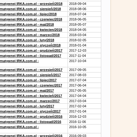
ernatywnej IRKA.com.pl - wrzesień/2018
2018-09-04
rnatywnej IRKA.com.pl - sierpień/2018
2018-08-06
rnatywnej IRKA.com.pl - lipiec/2018
2018-07-04
ernatywnej IRKA.com.pl - czerwiec/2018
2018-06-05
ernatywnej IRKA.com.pl - maj/2018
2018-05-07
ernatywnej IRKA.com.pl - kwiecien/2018
2018-04-05
ernatywnej IRKA.com.pl - marzec/2018
2018-03-04
rnatywnej IRKA.com.pl - luty/2018
2018-02-05
ernatywnej IRKA.com.pl - styczeń/2018
2018-01-04
ernatywnej IRKA.com.pl - grudzień/2017
2017-12-03
rnatywnej IRKA.com.pl - listopad/2017
2017-11-04
ernatywnej IRKA.com.pl -
2017-10-04
ernatywnej IRKA.com.pl - wrzesień/2017
2017-09-05
rnatywnej IRKA.com.pl - sierpień/2017
2017-08-03
rnatywnej IRKA.com.pl - lipiec/2017
2017-07-04
ernatywnej IRKA.com.pl - czerwiec/2017
2017-06-04
ernatywnej IRKA.com.pl - maj/2017
2017-05-05
ernatywnej IRKA.com.pl - kwiecień/2017
2017-04-04
ernatywnej IRKA.com.pl - marzec/2017
2017-03-04
rnatywnej IRKA.com.pl - luty/2017
2017-02-04
ernatywnej IRKA.com.pl - styczeń/2017
2017-01-04
ernatywnej IRKA.com.pl - grudzień/2016
2016-12-03
rnatywnej IRKA.com.pl - listopad/2016
2016-11-06
ernatywnej IRKA.com.pl -
2016-10-05
ernatywnej IRKA.com.pl - wrzesień/2016
2016-09-03