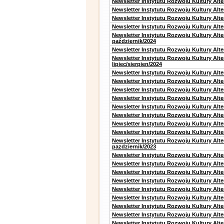
Newsletter Instytutu Rozwoju Kultury Alt
Newsletter Instytutu Rozwoju Kultury Alte
Newsletter Instytutu Rozwoju Kultury Alt
Newsletter Instytutu Rozwoju Kultury Alte
Newsletter Instytutu Rozwoju Kultury Alt
październik/2024
Newsletter Instytutu Rozwoju Kultury Alt
Newsletter Instytutu Rozwoju Kultury Alt
lipiec/sierpien/2024
Newsletter Instytutu Rozwoju Kultury Alt
Newsletter Instytutu Rozwoju Kultury Alt
Newsletter Instytutu Rozwoju Kultury Alt
Newsletter Instytutu Rozwoju Kultury Alt
Newsletter Instytutu Rozwoju Kultury Alt
Newsletter Instytutu Rozwoju Kultury Alte
Newsletter Instytutu Rozwoju Kultury Alt
Newsletter Instytutu Rozwoju Kultury Alte
Newsletter Instytutu Rozwoju Kultury Alt
pazdziernik/2023
Newsletter Instytutu Rozwoju Kultury Alt
Newsletter Instytutu Rozwoju Kultury Alte
Newsletter Instytutu Rozwoju Kultury Alt
Newsletter Instytutu Rozwoju Kultury Alt
Newsletter Instytutu Rozwoju Kultury Alt
Newsletter Instytutu Rozwoju Kultury Alt
Newsletter Instytutu Rozwoju Kultury Alte
Newsletter Instytutu Rozwoju Kultury Alt
Newsletter Instytutu Rozwoju Kultury Alt