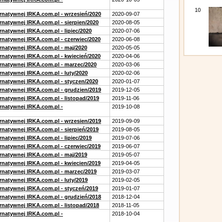
10
ernatywnej IRKA.com.pl - wrzesień/2020
2020-09-07
rnatywnej IRKA.com.pl - sierpien/2020
2020-08-05
rnatywnej IRKA.com.pl - lipiec/2020
2020-07-06
ernatywnej IRKA.com.pl - czerwiec/2020
2020-06-08
ernatywnej IRKA.com.pl - maj/2020
2020-05-05
ernatywnej IRKA.com.pl - kwiecień/2020
2020-04-06
ernatywnej IRKA.com.pl - marzec/2020
2020-03-06
rnatywnej IRKA.com.pl - luty/2020
2020-02-06
ernatywnej IRKA.com.pl - styczen/2020
2020-01-07
ernatywnej IRKA.com.pl - grudzien/2019
2019-12-05
rnatywnej IRKA.com.pl - listopad/2019
2019-11-06
ernatywnej IRKA.com.pl -
2019-10-08
ernatywnej IRKA.com.pl - wrzesien/2019
2019-09-09
rnatywnej IRKA.com.pl - sierpień/2019
2019-08-05
rnatywnej IRKA.com.pl - lipiec/2019
2019-07-06
ernatywnej IRKA.com.pl - czerwiec/2019
2019-06-07
ernatywnej IRKA.com.pl - maj/2019
2019-05-07
ernatywnej IRKA.com.pl - kwiecien/2019
2019-04-05
ernatywnej IRKA.com.pl - marzec/2019
2019-03-07
rnatywnej IRKA.com.pl - luty/2019
2019-02-05
ernatywnej IRKA.com.pl - styczeń/2019
2019-01-07
ernatywnej IRKA.com.pl - grudzień/2018
2018-12-04
rnatywnej IRKA.com.pl - listopad/2018
2018-11-05
ernatywnej IRKA.com.pl -
2018-10-04