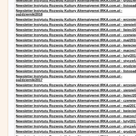
Newsletter Instytutu Rozwoju Kultury Alternatywnej IRKA.com.pl - grudzie
Newsletter Instytutu Rozwoju Kultury Alternatywnej IRKA.com.pl - listopa
Newsletter Instytutu Rozwoju Kultury Alternatywnej IRKA.com.pl -
październik/2018
Newsletter Instytutu Rozwoju Kultury Alternatywnej IRKA.com.pl - wrzesie
Newsletter Instytutu Rozwoju Kultury Alternatywnej IRKA.com.pl - sierpień
Newsletter Instytutu Rozwoju Kultury Alternatywnej IRKA.com.pl - lipiec/2
Newsletter Instytutu Rozwoju Kultury Alternatywnej IRKA.com.pl - czerwie
Newsletter Instytutu Rozwoju Kultury Alternatywnej IRKA.com.pl - maj/201
Newsletter Instytutu Rozwoju Kultury Alternatywnej IRKA.com.pl - kwiecie
Newsletter Instytutu Rozwoju Kultury Alternatywnej IRKA.com.pl - marzec
Newsletter Instytutu Rozwoju Kultury Alternatywnej IRKA.com.pl - luty/201
Newsletter Instytutu Rozwoju Kultury Alternatywnej IRKA.com.pl - styczeń
Newsletter Instytutu Rozwoju Kultury Alternatywnej IRKA.com.pl - grudzie
Newsletter Instytutu Rozwoju Kultury Alternatywnej IRKA.com.pl - listopa
Newsletter Instytutu Rozwoju Kultury Alternatywnej IRKA.com.pl -
październik/2017
Newsletter Instytutu Rozwoju Kultury Alternatywnej IRKA.com.pl - wrzesie
Newsletter Instytutu Rozwoju Kultury Alternatywnej IRKA.com.pl - sierpień
Newsletter Instytutu Rozwoju Kultury Alternatywnej IRKA.com.pl - lipiec/2
Newsletter Instytutu Rozwoju Kultury Alternatywnej IRKA.com.pl - czerwie
Newsletter Instytutu Rozwoju Kultury Alternatywnej IRKA.com.pl - maj/201
Newsletter Instytutu Rozwoju Kultury Alternatywnej IRKA.com.pl - kwiecie
Newsletter Instytutu Rozwoju Kultury Alternatywnej IRKA.com.pl - marzec
Newsletter Instytutu Rozwoju Kultury Alternatywnej IRKA.com.pl - luty/201
Newsletter Instytutu Rozwoju Kultury Alternatywnej IRKA.com.pl - styczeń
Newsletter Instytutu Rozwoju Kultury Alternatywnej IRKA.com.pl - grudzie