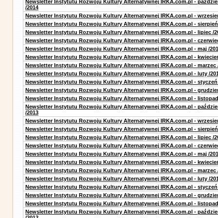
Newsletter Instytutu Rozwoju Kultury Alternatywnej IRKA.com.pl - paździe
/2014
Newsletter Instytutu Rozwoju Kultury Alternatywnej IRKA.com.pl - wrzesie
Newsletter Instytutu Rozwoju Kultury Alternatywnej IRKA.com.pl - sierpień
Newsletter Instytutu Rozwoju Kultury Alternatywnej IRKA.com.pl - lipiec /2
Newsletter Instytutu Rozwoju Kultury Alternatywnej IRKA.com.pl - czerwie
Newsletter Instytutu Rozwoju Kultury Alternatywnej IRKA.com.pl - maj /20
Newsletter Instytutu Rozwoju Kultury Alternatywnej IRKA.com.pl - kwiecie
Newsletter Instytutu Rozwoju Kultury Alternatywnej IRKA.com.pl - marzec 
Newsletter Instytutu Rozwoju Kultury Alternatywnej IRKA.com.pl - luty /20
Newsletter Instytutu Rozwoju Kultury Alternatywnej IRKA.com.pl - styczeń
Newsletter Instytutu Rozwoju Kultury Alternatywnej IRKA.com.pl - grudzie
Newsletter Instytutu Rozwoju Kultury Alternatywnej IRKA.com.pl - listopad
Newsletter Instytutu Rozwoju Kultury Alternatywnej IRKA.com.pl - paździe
/2013
Newsletter Instytutu Rozwoju Kultury Alternatywnej IRKA.com.pl - wrzesie
Newsletter Instytutu Rozwoju Kultury Alternatywnej IRKA.com.pl - sierpień
Newsletter Instytutu Rozwoju Kultury Alternatywnej IRKA.com.pl - lipiec /2
Newsletter Instytutu Rozwoju Kultury Alternatywnej IRKA.com.pl - czerwie
Newsletter Instytutu Rozwoju Kultury Alternatywnej IRKA.com.pl - maj /20
Newsletter Instytutu Rozwoju Kultury Alternatywnej IRKA.com.pl - kwiecie
Newsletter Instytutu Rozwoju Kultury Alternatywnej IRKA.com.pl - marzec 
Newsletter Instytutu Rozwoju Kultury Alternatywnej IRKA.com.pl - luty /20
Newsletter Instytutu Rozwoju Kultury Alternatywnej IRKA.com.pl - styczeń
Newsletter Instytutu Rozwoju Kultury Alternatywnej IRKA.com.pl - grudzie
Newsletter Instytutu Rozwoju Kultury Alternatywnej IRKA.com.pl - listopad
Newsletter Instytutu Rozwoju Kultury Alternatywnej IRKA.com.pl - paździe
/2012