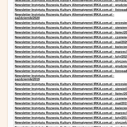
Newsletter Instytutu Rozwoju Kultury Alternatywnej IRKA.com.pl - luty/202
Newsletter Instytutu Rozwoju Kultury Alternatywnej IRKA.com.pl - grudzie
Newsletter Instytutu Rozwoju Kultury Alternatywnej IRKA.com.pl - listopa
Newsletter Instytutu Rozwoju Kultury Alternatywnej IRKA.com.pl -
październik/2020
Newsletter Instytutu Rozwoju Kultury Alternatywnej IRKA.com.pl - wrzesie
Newsletter Instytutu Rozwoju Kultury Alternatywnej IRKA.com.pl - sierpien
Newsletter Instytutu Rozwoju Kultury Alternatywnej IRKA.com.pl - lipiec/2
Newsletter Instytutu Rozwoju Kultury Alternatywnej IRKA.com.pl - czerwie
Newsletter Instytutu Rozwoju Kultury Alternatywnej IRKA.com.pl - maj/202
Newsletter Instytutu Rozwoju Kultury Alternatywnej IRKA.com.pl - kwiecie
Newsletter Instytutu Rozwoju Kultury Alternatywnej IRKA.com.pl - marzec
Newsletter Instytutu Rozwoju Kultury Alternatywnej IRKA.com.pl - luty/202
Newsletter Instytutu Rozwoju Kultury Alternatywnej IRKA.com.pl - styczen
Newsletter Instytutu Rozwoju Kultury Alternatywnej IRKA.com.pl - grudzie
Newsletter Instytutu Rozwoju Kultury Alternatywnej IRKA.com.pl - listopa
Newsletter Instytutu Rozwoju Kultury Alternatywnej IRKA.com.pl -
pazdziernik/2019
Newsletter Instytutu Rozwoju Kultury Alternatywnej IRKA.com.pl - wrzesie
Newsletter Instytutu Rozwoju Kultury Alternatywnej IRKA.com.pl - sierpień
Newsletter Instytutu Rozwoju Kultury Alternatywnej IRKA.com.pl - lipiec/2
Newsletter Instytutu Rozwoju Kultury Alternatywnej IRKA.com.pl - czerwie
Newsletter Instytutu Rozwoju Kultury Alternatywnej IRKA.com.pl - maj/201
Newsletter Instytutu Rozwoju Kultury Alternatywnej IRKA.com.pl - kwiecie
Newsletter Instytutu Rozwoju Kultury Alternatywnej IRKA.com.pl - marzec
Newsletter Instytutu Rozwoju Kultury Alternatywnej IRKA.com.pl - luty/201
Newsletter Instytutu Rozwoju Kultury Alternatywnej IRKA.com.pl - styczeń