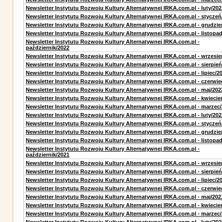
Newsletter Instytutu Rozwoju Kultury Alternatywnej IRKA.com.pl - luty/202
Newsletter Instytutu Rozwoju Kultury Alternatywnej IRKA.com.pl - styczeń
Newsletter Instytutu Rozwoju Kultury Alternatywnej IRKA.com.pl - grudzie
Newsletter Instytutu Rozwoju Kultury Alternatywnej IRKA.com.pl - listopa
Newsletter Instytutu Rozwoju Kultury Alternatywnej IRKA.com.pl -
październik/2022
Newsletter Instytutu Rozwoju Kultury Alternatywnej IRKA.com.pl - wrzesie
Newsletter Instytutu Rozwoju Kultury Alternatywnej IRKA.com.pl - sierpień
Newsletter Instytutu Rozwoju Kultury Alternatywnej IRKA.com.pl - lipiec/2
Newsletter Instytutu Rozwoju Kultury Alternatywnej IRKA.com.pl - czerwie
Newsletter Instytutu Rozwoju Kultury Alternatywnej IRKA.com.pl - maj/202
Newsletter Instytutu Rozwoju Kultury Alternatywnej IRKA.com.pl - kwiecie
Newsletter Instytutu Rozwoju Kultury Alternatywnej IRKA.com.pl - marzec
Newsletter Instytutu Rozwoju Kultury Alternatywnej IRKA.com.pl - luty/202
Newsletter Instytutu Rozwoju Kultury Alternatywnej IRKA.com.pl - styczeń
Newsletter Instytutu Rozwoju Kultury Alternatywnej IRKA.com.pl - grudzie
Newsletter Instytutu Rozwoju Kultury Alternatywnej IRKA.com.pl - listopa
Newsletter Instytutu Rozwoju Kultury Alternatywnej IRKA.com.pl -
październik/2021
Newsletter Instytutu Rozwoju Kultury Alternatywnej IRKA.com.pl - wrzesie
Newsletter Instytutu Rozwoju Kultury Alternatywnej IRKA.com.pl - sierpień
Newsletter Instytutu Rozwoju Kultury Alternatywnej IRKA.com.pl - lipiec/2
Newsletter Instytutu Rozwoju Kultury Alternatywnej IRKA.com.pl - czerwie
Newsletter Instytutu Rozwoju Kultury Alternatywnej IRKA.com.pl - maj/202
Newsletter Instytutu Rozwoju Kultury Alternatywnej IRKA.com.pl - kwiecie
Newsletter Instytutu Rozwoju Kultury Alternatywnej IRKA.com.pl - marzec