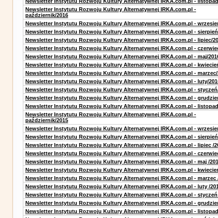
Newsletter Instytutu Rozwoju Kultury Alternatywnej IRKA.com.pl - listopa
Newsletter Instytutu Rozwoju Kultury Alternatywnej IRKA.com.pl -
październik/2016
Newsletter Instytutu Rozwoju Kultury Alternatywnej IRKA.com.pl - wrzesie
Newsletter Instytutu Rozwoju Kultury Alternatywnej IRKA.com.pl - sierpień
Newsletter Instytutu Rozwoju Kultury Alternatywnej IRKA.com.pl - lipiec/2
Newsletter Instytutu Rozwoju Kultury Alternatywnej IRKA.com.pl - czerwie
Newsletter Instytutu Rozwoju Kultury Alternatywnej IRKA.com.pl - maj/201
Newsletter Instytutu Rozwoju Kultury Alternatywnej IRKA.com.pl - kwiecie
Newsletter Instytutu Rozwoju Kultury Alternatywnej IRKA.com.pl - marzec
Newsletter Instytutu Rozwoju Kultury Alternatywnej IRKA.com.pl - luty/201
Newsletter Instytutu Rozwoju Kultury Alternatywnej IRKA.com.pl - styczeń
Newsletter Instytutu Rozwoju Kultury Alternatywnej IRKA.com.pl - grudzie
Newsletter Instytutu Rozwoju Kultury Alternatywnej IRKA.com.pl - listopa
Newsletter Instytutu Rozwoju Kultury Alternatywnej IRKA.com.pl -
październik/2015
Newsletter Instytutu Rozwoju Kultury Alternatywnej IRKA.com.pl - wrzesie
Newsletter Instytutu Rozwoju Kultury Alternatywnej IRKA.com.pl - sierpień
Newsletter Instytutu Rozwoju Kultury Alternatywnej IRKA.com.pl - lipiec /2
Newsletter Instytutu Rozwoju Kultury Alternatywnej IRKA.com.pl - czerwie
Newsletter Instytutu Rozwoju Kultury Alternatywnej IRKA.com.pl - maj /20
Newsletter Instytutu Rozwoju Kultury Alternatywnej IRKA.com.pl - kwiecie
Newsletter Instytutu Rozwoju Kultury Alternatywnej IRKA.com.pl - marzec 
Newsletter Instytutu Rozwoju Kultury Alternatywnej IRKA.com.pl - luty /20
Newsletter Instytutu Rozwoju Kultury Alternatywnej IRKA.com.pl - styczeń
Newsletter Instytutu Rozwoju Kultury Alternatywnej IRKA.com.pl - grudzie
Newsletter Instytutu Rozwoju Kultury Alternatywnej IRKA.com.pl - listopad