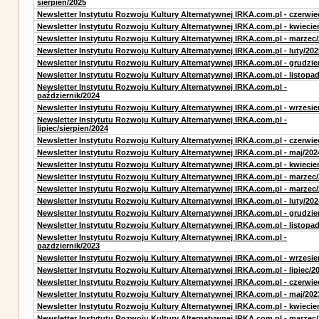
sierpień/2025
Newsletter Instytutu Rozwoju Kultury Alternatywnej IRKA.com.pl - czerwie
Newsletter Instytutu Rozwoju Kultury Alternatywnej IRKA.com.pl - kwiecie
Newsletter Instytutu Rozwoju Kultury Alternatywnej IRKA.com.pl - marzec
Newsletter Instytutu Rozwoju Kultury Alternatywnej IRKA.com.pl - luty/202
Newsletter Instytutu Rozwoju Kultury Alternatywnej IRKA.com.pl - grudzie
Newsletter Instytutu Rozwoju Kultury Alternatywnej IRKA.com.pl - listopa
Newsletter Instytutu Rozwoju Kultury Alternatywnej IRKA.com.pl -
październik/2024
Newsletter Instytutu Rozwoju Kultury Alternatywnej IRKA.com.pl - wrzesie
Newsletter Instytutu Rozwoju Kultury Alternatywnej IRKA.com.pl -
lipiec/sierpien/2024
Newsletter Instytutu Rozwoju Kultury Alternatywnej IRKA.com.pl - czerwie
Newsletter Instytutu Rozwoju Kultury Alternatywnej IRKA.com.pl - maj/202
Newsletter Instytutu Rozwoju Kultury Alternatywnej IRKA.com.pl - kwiecie
Newsletter Instytutu Rozwoju Kultury Alternatywnej IRKA.com.pl - marzec
Newsletter Instytutu Rozwoju Kultury Alternatywnej IRKA.com.pl - marzec
Newsletter Instytutu Rozwoju Kultury Alternatywnej IRKA.com.pl - luty/202
Newsletter Instytutu Rozwoju Kultury Alternatywnej IRKA.com.pl - grudzie
Newsletter Instytutu Rozwoju Kultury Alternatywnej IRKA.com.pl - listopa
Newsletter Instytutu Rozwoju Kultury Alternatywnej IRKA.com.pl -
pazdziernik/2023
Newsletter Instytutu Rozwoju Kultury Alternatywnej IRKA.com.pl - wrzesie
Newsletter Instytutu Rozwoju Kultury Alternatywnej IRKA.com.pl - lipiec/2
Newsletter Instytutu Rozwoju Kultury Alternatywnej IRKA.com.pl - czerwie
Newsletter Instytutu Rozwoju Kultury Alternatywnej IRKA.com.pl - maj/202
Newsletter Instytutu Rozwoju Kultury Alternatywnej IRKA.com.pl - kwiecie
Newsletter Instytutu Rozwoju Kultury Alternatywnej IRKA.com.pl - marzec