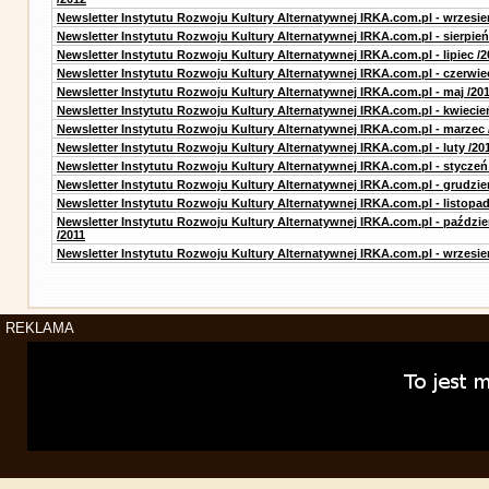
Newsletter Instytutu Rozwoju Kultury Alternatywnej IRKA.com.pl - wrzesie
Newsletter Instytutu Rozwoju Kultury Alternatywnej IRKA.com.pl - sierpień
Newsletter Instytutu Rozwoju Kultury Alternatywnej IRKA.com.pl - lipiec /2
Newsletter Instytutu Rozwoju Kultury Alternatywnej IRKA.com.pl - czerwie
Newsletter Instytutu Rozwoju Kultury Alternatywnej IRKA.com.pl - maj /20
Newsletter Instytutu Rozwoju Kultury Alternatywnej IRKA.com.pl - kwiecie
Newsletter Instytutu Rozwoju Kultury Alternatywnej IRKA.com.pl - marzec 
Newsletter Instytutu Rozwoju Kultury Alternatywnej IRKA.com.pl - luty /20
Newsletter Instytutu Rozwoju Kultury Alternatywnej IRKA.com.pl - styczeń
Newsletter Instytutu Rozwoju Kultury Alternatywnej IRKA.com.pl - grudzie
Newsletter Instytutu Rozwoju Kultury Alternatywnej IRKA.com.pl - listopad
Newsletter Instytutu Rozwoju Kultury Alternatywnej IRKA.com.pl - paździe
/2011
Newsletter Instytutu Rozwoju Kultury Alternatywnej IRKA.com.pl - wrzesie
REKLAMA