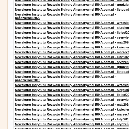
Newsletter Instytutu Rozwoju Kultury Alternatywnej IRKA.com.pl - grudzie
Newsletter Instytutu Rozwoju Kultury Alternatywnej IRKA.com.pl - listopa
Newsletter Instytutu Rozwoju Kultury Alternatywnej IRKA.com.pl -
październik/2020
Newsletter Instytutu Rozwoju Kultury Alternatywnej IRKA.com.pl - wrzesie
Newsletter Instytutu Rozwoju Kultury Alternatywnej IRKA.com.pl - sierpien
Newsletter Instytutu Rozwoju Kultury Alternatywnej IRKA.com.pl - lipiec/2
Newsletter Instytutu Rozwoju Kultury Alternatywnej IRKA.com.pl - czerwie
Newsletter Instytutu Rozwoju Kultury Alternatywnej IRKA.com.pl - maj/202
Newsletter Instytutu Rozwoju Kultury Alternatywnej IRKA.com.pl - kwiecie
Newsletter Instytutu Rozwoju Kultury Alternatywnej IRKA.com.pl - marzec
Newsletter Instytutu Rozwoju Kultury Alternatywnej IRKA.com.pl - luty/202
Newsletter Instytutu Rozwoju Kultury Alternatywnej IRKA.com.pl - styczen
Newsletter Instytutu Rozwoju Kultury Alternatywnej IRKA.com.pl - grudzie
Newsletter Instytutu Rozwoju Kultury Alternatywnej IRKA.com.pl - listopa
Newsletter Instytutu Rozwoju Kultury Alternatywnej IRKA.com.pl -
pazdziernik/2019
Newsletter Instytutu Rozwoju Kultury Alternatywnej IRKA.com.pl - wrzesie
Newsletter Instytutu Rozwoju Kultury Alternatywnej IRKA.com.pl - sierpień
Newsletter Instytutu Rozwoju Kultury Alternatywnej IRKA.com.pl - lipiec/2
Newsletter Instytutu Rozwoju Kultury Alternatywnej IRKA.com.pl - czerwie
Newsletter Instytutu Rozwoju Kultury Alternatywnej IRKA.com.pl - maj/201
Newsletter Instytutu Rozwoju Kultury Alternatywnej IRKA.com.pl - kwiecie
Newsletter Instytutu Rozwoju Kultury Alternatywnej IRKA.com.pl - marzec
Newsletter Instytutu Rozwoju Kultury Alternatywnej IRKA.com.pl - luty/201
Newsletter Instytutu Rozwoju Kultury Alternatywnej IRKA.com.pl - styczeń