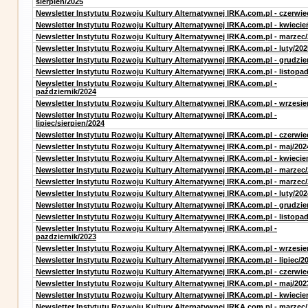
sierpień/2025
Newsletter Instytutu Rozwoju Kultury Alternatywnej IRKA.com.pl - czerwie
Newsletter Instytutu Rozwoju Kultury Alternatywnej IRKA.com.pl - kwiecie
Newsletter Instytutu Rozwoju Kultury Alternatywnej IRKA.com.pl - marzec
Newsletter Instytutu Rozwoju Kultury Alternatywnej IRKA.com.pl - luty/202
Newsletter Instytutu Rozwoju Kultury Alternatywnej IRKA.com.pl - grudzie
Newsletter Instytutu Rozwoju Kultury Alternatywnej IRKA.com.pl - listopa
Newsletter Instytutu Rozwoju Kultury Alternatywnej IRKA.com.pl -
październik/2024
Newsletter Instytutu Rozwoju Kultury Alternatywnej IRKA.com.pl - wrzesie
Newsletter Instytutu Rozwoju Kultury Alternatywnej IRKA.com.pl -
lipiec/sierpien/2024
Newsletter Instytutu Rozwoju Kultury Alternatywnej IRKA.com.pl - czerwie
Newsletter Instytutu Rozwoju Kultury Alternatywnej IRKA.com.pl - maj/202
Newsletter Instytutu Rozwoju Kultury Alternatywnej IRKA.com.pl - kwiecie
Newsletter Instytutu Rozwoju Kultury Alternatywnej IRKA.com.pl - marzec
Newsletter Instytutu Rozwoju Kultury Alternatywnej IRKA.com.pl - marzec
Newsletter Instytutu Rozwoju Kultury Alternatywnej IRKA.com.pl - luty/202
Newsletter Instytutu Rozwoju Kultury Alternatywnej IRKA.com.pl - grudzie
Newsletter Instytutu Rozwoju Kultury Alternatywnej IRKA.com.pl - listopa
Newsletter Instytutu Rozwoju Kultury Alternatywnej IRKA.com.pl -
pazdziernik/2023
Newsletter Instytutu Rozwoju Kultury Alternatywnej IRKA.com.pl - wrzesie
Newsletter Instytutu Rozwoju Kultury Alternatywnej IRKA.com.pl - lipiec/2
Newsletter Instytutu Rozwoju Kultury Alternatywnej IRKA.com.pl - czerwie
Newsletter Instytutu Rozwoju Kultury Alternatywnej IRKA.com.pl - maj/202
Newsletter Instytutu Rozwoju Kultury Alternatywnej IRKA.com.pl - kwiecie
Newsletter Instytutu Rozwoju Kultury Alternatywnej IRKA.com.pl - marzec