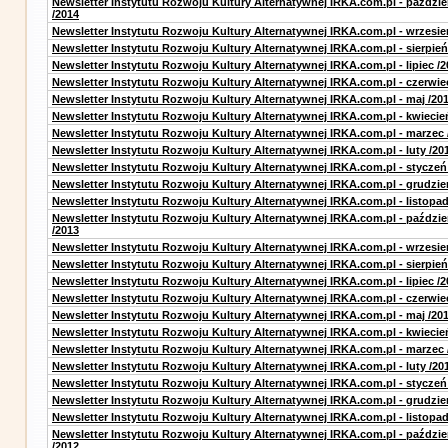
Newsletter Instytutu Rozwoju Kultury Alternatywnej IRKA.com.pl - paździe
/2014
Newsletter Instytutu Rozwoju Kultury Alternatywnej IRKA.com.pl - wrzesie
Newsletter Instytutu Rozwoju Kultury Alternatywnej IRKA.com.pl - sierpień
Newsletter Instytutu Rozwoju Kultury Alternatywnej IRKA.com.pl - lipiec /2
Newsletter Instytutu Rozwoju Kultury Alternatywnej IRKA.com.pl - czerwie
Newsletter Instytutu Rozwoju Kultury Alternatywnej IRKA.com.pl - maj /20
Newsletter Instytutu Rozwoju Kultury Alternatywnej IRKA.com.pl - kwiecie
Newsletter Instytutu Rozwoju Kultury Alternatywnej IRKA.com.pl - marzec 
Newsletter Instytutu Rozwoju Kultury Alternatywnej IRKA.com.pl - luty /20
Newsletter Instytutu Rozwoju Kultury Alternatywnej IRKA.com.pl - styczeń
Newsletter Instytutu Rozwoju Kultury Alternatywnej IRKA.com.pl - grudzie
Newsletter Instytutu Rozwoju Kultury Alternatywnej IRKA.com.pl - listopad
Newsletter Instytutu Rozwoju Kultury Alternatywnej IRKA.com.pl - paździe
/2013
Newsletter Instytutu Rozwoju Kultury Alternatywnej IRKA.com.pl - wrzesie
Newsletter Instytutu Rozwoju Kultury Alternatywnej IRKA.com.pl - sierpień
Newsletter Instytutu Rozwoju Kultury Alternatywnej IRKA.com.pl - lipiec /2
Newsletter Instytutu Rozwoju Kultury Alternatywnej IRKA.com.pl - czerwie
Newsletter Instytutu Rozwoju Kultury Alternatywnej IRKA.com.pl - maj /20
Newsletter Instytutu Rozwoju Kultury Alternatywnej IRKA.com.pl - kwiecie
Newsletter Instytutu Rozwoju Kultury Alternatywnej IRKA.com.pl - marzec 
Newsletter Instytutu Rozwoju Kultury Alternatywnej IRKA.com.pl - luty /20
Newsletter Instytutu Rozwoju Kultury Alternatywnej IRKA.com.pl - styczeń
Newsletter Instytutu Rozwoju Kultury Alternatywnej IRKA.com.pl - grudzie
Newsletter Instytutu Rozwoju Kultury Alternatywnej IRKA.com.pl - listopad
Newsletter Instytutu Rozwoju Kultury Alternatywnej IRKA.com.pl - paździe
/2012