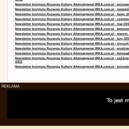
Newsletter Instytutu Rozwoju Kultury Alternatywnej IRKA.com.pl - wrzesie
Newsletter Instytutu Rozwoju Kultury Alternatywnej IRKA.com.pl - sierpień
Newsletter Instytutu Rozwoju Kultury Alternatywnej IRKA.com.pl - lipiec /2
Newsletter Instytutu Rozwoju Kultury Alternatywnej IRKA.com.pl - czerwie
Newsletter Instytutu Rozwoju Kultury Alternatywnej IRKA.com.pl - maj /20
Newsletter Instytutu Rozwoju Kultury Alternatywnej IRKA.com.pl - kwiecie
Newsletter Instytutu Rozwoju Kultury Alternatywnej IRKA.com.pl - marzec 
Newsletter Instytutu Rozwoju Kultury Alternatywnej IRKA.com.pl - luty /20
Newsletter Instytutu Rozwoju Kultury Alternatywnej IRKA.com.pl - styczeń
Newsletter Instytutu Rozwoju Kultury Alternatywnej IRKA.com.pl - grudzie
Newsletter Instytutu Rozwoju Kultury Alternatywnej IRKA.com.pl - listopad
Newsletter Instytutu Rozwoju Kultury Alternatywnej IRKA.com.pl - paździe
/2011
Newsletter Instytutu Rozwoju Kultury Alternatywnej IRKA.com.pl - wrzesie
REKLAMA