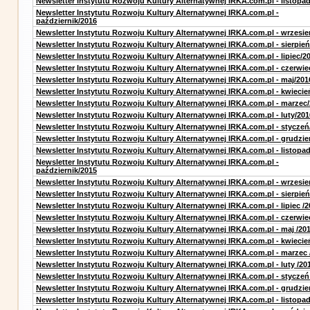
Newsletter Instytutu Rozwoju Kultury Alternatywnej IRKA.com.pl - listopa
Newsletter Instytutu Rozwoju Kultury Alternatywnej IRKA.com.pl -
październik/2016
Newsletter Instytutu Rozwoju Kultury Alternatywnej IRKA.com.pl - wrzesie
Newsletter Instytutu Rozwoju Kultury Alternatywnej IRKA.com.pl - sierpień
Newsletter Instytutu Rozwoju Kultury Alternatywnej IRKA.com.pl - lipiec/2
Newsletter Instytutu Rozwoju Kultury Alternatywnej IRKA.com.pl - czerwie
Newsletter Instytutu Rozwoju Kultury Alternatywnej IRKA.com.pl - maj/201
Newsletter Instytutu Rozwoju Kultury Alternatywnej IRKA.com.pl - kwiecie
Newsletter Instytutu Rozwoju Kultury Alternatywnej IRKA.com.pl - marzec
Newsletter Instytutu Rozwoju Kultury Alternatywnej IRKA.com.pl - luty/201
Newsletter Instytutu Rozwoju Kultury Alternatywnej IRKA.com.pl - styczeń
Newsletter Instytutu Rozwoju Kultury Alternatywnej IRKA.com.pl - grudzie
Newsletter Instytutu Rozwoju Kultury Alternatywnej IRKA.com.pl - listopa
Newsletter Instytutu Rozwoju Kultury Alternatywnej IRKA.com.pl -
październik/2015
Newsletter Instytutu Rozwoju Kultury Alternatywnej IRKA.com.pl - wrzesie
Newsletter Instytutu Rozwoju Kultury Alternatywnej IRKA.com.pl - sierpień
Newsletter Instytutu Rozwoju Kultury Alternatywnej IRKA.com.pl - lipiec /2
Newsletter Instytutu Rozwoju Kultury Alternatywnej IRKA.com.pl - czerwie
Newsletter Instytutu Rozwoju Kultury Alternatywnej IRKA.com.pl - maj /20
Newsletter Instytutu Rozwoju Kultury Alternatywnej IRKA.com.pl - kwiecie
Newsletter Instytutu Rozwoju Kultury Alternatywnej IRKA.com.pl - marzec 
Newsletter Instytutu Rozwoju Kultury Alternatywnej IRKA.com.pl - luty /20
Newsletter Instytutu Rozwoju Kultury Alternatywnej IRKA.com.pl - styczeń
Newsletter Instytutu Rozwoju Kultury Alternatywnej IRKA.com.pl - grudzie
Newsletter Instytutu Rozwoju Kultury Alternatywnej IRKA.com.pl - listopad