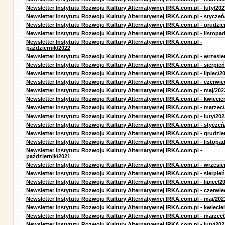
Newsletter Instytutu Rozwoju Kultury Alternatywnej IRKA.com.pl - luty/202
Newsletter Instytutu Rozwoju Kultury Alternatywnej IRKA.com.pl - styczeń
Newsletter Instytutu Rozwoju Kultury Alternatywnej IRKA.com.pl - grudzie
Newsletter Instytutu Rozwoju Kultury Alternatywnej IRKA.com.pl - listopa
Newsletter Instytutu Rozwoju Kultury Alternatywnej IRKA.com.pl -
październik/2022
Newsletter Instytutu Rozwoju Kultury Alternatywnej IRKA.com.pl - wrzesie
Newsletter Instytutu Rozwoju Kultury Alternatywnej IRKA.com.pl - sierpień
Newsletter Instytutu Rozwoju Kultury Alternatywnej IRKA.com.pl - lipiec/2
Newsletter Instytutu Rozwoju Kultury Alternatywnej IRKA.com.pl - czerwie
Newsletter Instytutu Rozwoju Kultury Alternatywnej IRKA.com.pl - maj/202
Newsletter Instytutu Rozwoju Kultury Alternatywnej IRKA.com.pl - kwiecie
Newsletter Instytutu Rozwoju Kultury Alternatywnej IRKA.com.pl - marzec
Newsletter Instytutu Rozwoju Kultury Alternatywnej IRKA.com.pl - luty/202
Newsletter Instytutu Rozwoju Kultury Alternatywnej IRKA.com.pl - styczeń
Newsletter Instytutu Rozwoju Kultury Alternatywnej IRKA.com.pl - grudzie
Newsletter Instytutu Rozwoju Kultury Alternatywnej IRKA.com.pl - listopa
Newsletter Instytutu Rozwoju Kultury Alternatywnej IRKA.com.pl -
październik/2021
Newsletter Instytutu Rozwoju Kultury Alternatywnej IRKA.com.pl - wrzesie
Newsletter Instytutu Rozwoju Kultury Alternatywnej IRKA.com.pl - sierpień
Newsletter Instytutu Rozwoju Kultury Alternatywnej IRKA.com.pl - lipiec/2
Newsletter Instytutu Rozwoju Kultury Alternatywnej IRKA.com.pl - czerwie
Newsletter Instytutu Rozwoju Kultury Alternatywnej IRKA.com.pl - maj/202
Newsletter Instytutu Rozwoju Kultury Alternatywnej IRKA.com.pl - kwiecie
Newsletter Instytutu Rozwoju Kultury Alternatywnej IRKA.com.pl - marzec
Newsletter Instytutu Rozwoju Kultury Alternatywnej IRKA.com.pl - luty/202