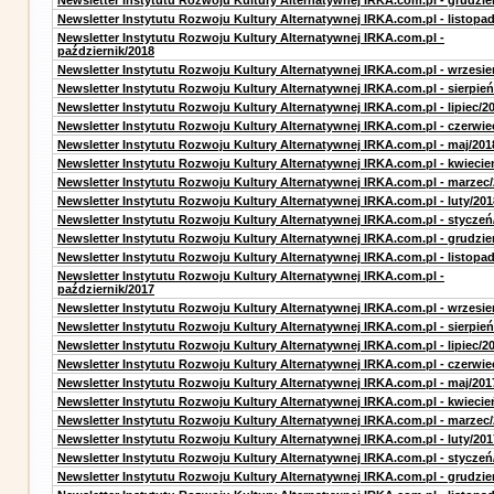
Newsletter Instytutu Rozwoju Kultury Alternatywnej IRKA.com.pl - grudzie
Newsletter Instytutu Rozwoju Kultury Alternatywnej IRKA.com.pl - listopa
Newsletter Instytutu Rozwoju Kultury Alternatywnej IRKA.com.pl -
październik/2018
Newsletter Instytutu Rozwoju Kultury Alternatywnej IRKA.com.pl - wrzesie
Newsletter Instytutu Rozwoju Kultury Alternatywnej IRKA.com.pl - sierpień
Newsletter Instytutu Rozwoju Kultury Alternatywnej IRKA.com.pl - lipiec/2
Newsletter Instytutu Rozwoju Kultury Alternatywnej IRKA.com.pl - czerwie
Newsletter Instytutu Rozwoju Kultury Alternatywnej IRKA.com.pl - maj/201
Newsletter Instytutu Rozwoju Kultury Alternatywnej IRKA.com.pl - kwiecie
Newsletter Instytutu Rozwoju Kultury Alternatywnej IRKA.com.pl - marzec
Newsletter Instytutu Rozwoju Kultury Alternatywnej IRKA.com.pl - luty/201
Newsletter Instytutu Rozwoju Kultury Alternatywnej IRKA.com.pl - styczeń
Newsletter Instytutu Rozwoju Kultury Alternatywnej IRKA.com.pl - grudzie
Newsletter Instytutu Rozwoju Kultury Alternatywnej IRKA.com.pl - listopa
Newsletter Instytutu Rozwoju Kultury Alternatywnej IRKA.com.pl -
październik/2017
Newsletter Instytutu Rozwoju Kultury Alternatywnej IRKA.com.pl - wrzesie
Newsletter Instytutu Rozwoju Kultury Alternatywnej IRKA.com.pl - sierpień
Newsletter Instytutu Rozwoju Kultury Alternatywnej IRKA.com.pl - lipiec/2
Newsletter Instytutu Rozwoju Kultury Alternatywnej IRKA.com.pl - czerwie
Newsletter Instytutu Rozwoju Kultury Alternatywnej IRKA.com.pl - maj/201
Newsletter Instytutu Rozwoju Kultury Alternatywnej IRKA.com.pl - kwiecie
Newsletter Instytutu Rozwoju Kultury Alternatywnej IRKA.com.pl - marzec
Newsletter Instytutu Rozwoju Kultury Alternatywnej IRKA.com.pl - luty/201
Newsletter Instytutu Rozwoju Kultury Alternatywnej IRKA.com.pl - styczeń
Newsletter Instytutu Rozwoju Kultury Alternatywnej IRKA.com.pl - grudzie