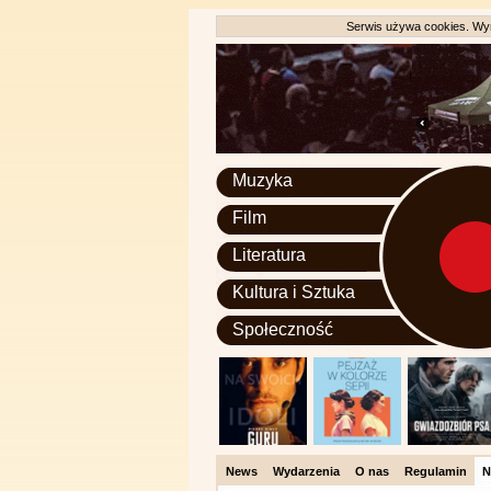
Serwis używa cookies. Wyr
Muzyka
Film
Literatura
Kultura i Sztuka
Społeczność
News
Wydarzenia
O nas
Regulamin
N