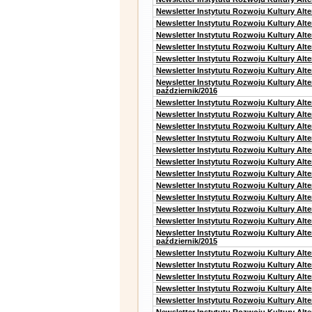
Newsletter Instytutu Rozwoju Kultury Alt
Newsletter Instytutu Rozwoju Kultury Alt
Newsletter Instytutu Rozwoju Kultury Alte
Newsletter Instytutu Rozwoju Kultury Alt
Newsletter Instytutu Rozwoju Kultury Alt
Newsletter Instytutu Rozwoju Kultury Alte
Newsletter Instytutu Rozwoju Kultury Alt
październik/2016
Newsletter Instytutu Rozwoju Kultury Alt
Newsletter Instytutu Rozwoju Kultury Alte
Newsletter Instytutu Rozwoju Kultury Alte
Newsletter Instytutu Rozwoju Kultury Alt
Newsletter Instytutu Rozwoju Kultury Alt
Newsletter Instytutu Rozwoju Kultury Alt
Newsletter Instytutu Rozwoju Kultury Alt
Newsletter Instytutu Rozwoju Kultury Alte
Newsletter Instytutu Rozwoju Kultury Alt
Newsletter Instytutu Rozwoju Kultury Alt
Newsletter Instytutu Rozwoju Kultury Alte
Newsletter Instytutu Rozwoju Kultury Alt
październik/2015
Newsletter Instytutu Rozwoju Kultury Alt
Newsletter Instytutu Rozwoju Kultury Alte
Newsletter Instytutu Rozwoju Kultury Alte
Newsletter Instytutu Rozwoju Kultury Alte
Newsletter Instytutu Rozwoju Kultury Alte