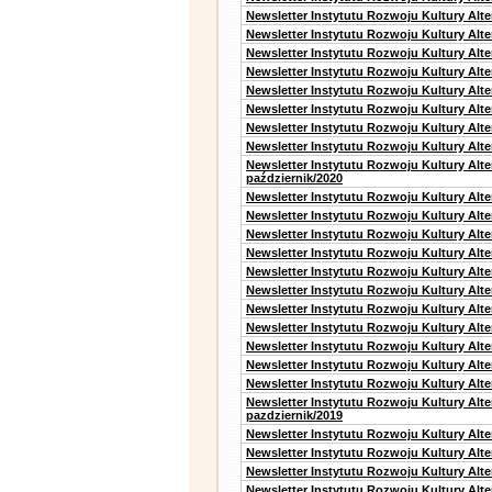
Newsletter Instytutu Rozwoju Kultury Alte
Newsletter Instytutu Rozwoju Kultury Alt
Newsletter Instytutu Rozwoju Kultury Alt
Newsletter Instytutu Rozwoju Kultury Alt
Newsletter Instytutu Rozwoju Kultury Alt
Newsletter Instytutu Rozwoju Kultury Alte
Newsletter Instytutu Rozwoju Kultury Alt
Newsletter Instytutu Rozwoju Kultury Alte
Newsletter Instytutu Rozwoju Kultury Alt
październik/2020
Newsletter Instytutu Rozwoju Kultury Alt
Newsletter Instytutu Rozwoju Kultury Alte
Newsletter Instytutu Rozwoju Kultury Alte
Newsletter Instytutu Rozwoju Kultury Alt
Newsletter Instytutu Rozwoju Kultury Alt
Newsletter Instytutu Rozwoju Kultury Alt
Newsletter Instytutu Rozwoju Kultury Alt
Newsletter Instytutu Rozwoju Kultury Alte
Newsletter Instytutu Rozwoju Kultury Alt
Newsletter Instytutu Rozwoju Kultury Alt
Newsletter Instytutu Rozwoju Kultury Alte
Newsletter Instytutu Rozwoju Kultury Alt
pazdziernik/2019
Newsletter Instytutu Rozwoju Kultury Alt
Newsletter Instytutu Rozwoju Kultury Alte
Newsletter Instytutu Rozwoju Kultury Alte
Newsletter Instytutu Rozwoju Kultury Alt