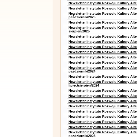
Newsletter Instytutu Rozwoju Kultury Alt
Newsletter Instytutu Rozwoju Kultury Alte
Newsletter Instytutu Rozwoju Kultury Alt
październik/2025
Newsletter Instytutu Rozwoju Kultury Alt
Newsletter Instytutu Rozwoju Kultury Alte
sierpień/2025
Newsletter Instytutu Rozwoju Kultury Alt
Newsletter Instytutu Rozwoju Kultury Alt
Newsletter Instytutu Rozwoju Kultury Alt
Newsletter Instytutu Rozwoju Kultury Alte
Newsletter Instytutu Rozwoju Kultury Alt
Newsletter Instytutu Rozwoju Kultury Alte
Newsletter Instytutu Rozwoju Kultury Alt
październik/2024
Newsletter Instytutu Rozwoju Kultury Alt
Newsletter Instytutu Rozwoju Kultury Alt
lipiec/sierpien/2024
Newsletter Instytutu Rozwoju Kultury Alt
Newsletter Instytutu Rozwoju Kultury Alt
Newsletter Instytutu Rozwoju Kultury Alt
Newsletter Instytutu Rozwoju Kultury Alt
Newsletter Instytutu Rozwoju Kultury Alt
Newsletter Instytutu Rozwoju Kultury Alte
Newsletter Instytutu Rozwoju Kultury Alt
Newsletter Instytutu Rozwoju Kultury Alte
Newsletter Instytutu Rozwoju Kultury Alt
pazdziernik/2023