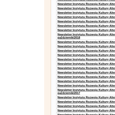
Newsletter Instytutu Rozwoju Kultury Alt
Newsletter Instytutu Rozwoju Kultury Alt
Newsletter Instytutu Rozwoju Kultury Alt
Newsletter Instytutu Rozwoju Kultury Alte
Newsletter Instytutu Rozwoju Kultury Alt
Newsletter Instytutu Rozwoju Kultury Alt
Newsletter Instytutu Rozwoju Kultury Alte
Newsletter Instytutu Rozwoju Kultury Alt
październik/2018
Newsletter Instytutu Rozwoju Kultury Alt
Newsletter Instytutu Rozwoju Kultury Alte
Newsletter Instytutu Rozwoju Kultury Alte
Newsletter Instytutu Rozwoju Kultury Alt
Newsletter Instytutu Rozwoju Kultury Alt
Newsletter Instytutu Rozwoju Kultury Alt
Newsletter Instytutu Rozwoju Kultury Alt
Newsletter Instytutu Rozwoju Kultury Alte
Newsletter Instytutu Rozwoju Kultury Alt
Newsletter Instytutu Rozwoju Kultury Alt
Newsletter Instytutu Rozwoju Kultury Alte
Newsletter Instytutu Rozwoju Kultury Alt
październik/2017
Newsletter Instytutu Rozwoju Kultury Alt
Newsletter Instytutu Rozwoju Kultury Alte
Newsletter Instytutu Rozwoju Kultury Alte
Newsletter Instytutu Rozwoju Kultury Alt
Newsletter Instytutu Rozwoju Kultury Alt