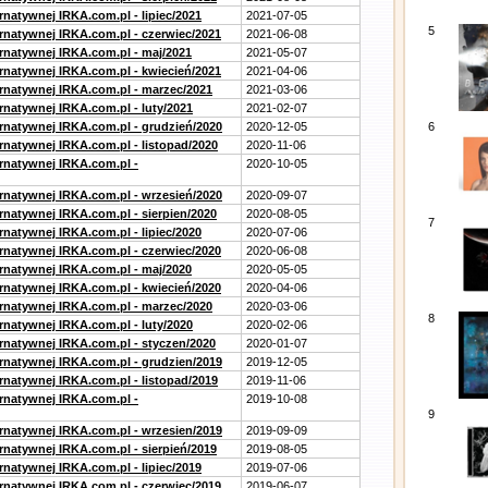
rnatywnej IRKA.com.pl - lipiec/2021
2021-07-05
5
ernatywnej IRKA.com.pl - czerwiec/2021
2021-06-08
ernatywnej IRKA.com.pl - maj/2021
2021-05-07
ernatywnej IRKA.com.pl - kwiecień/2021
2021-04-06
ernatywnej IRKA.com.pl - marzec/2021
2021-03-06
rnatywnej IRKA.com.pl - luty/2021
2021-02-07
ernatywnej IRKA.com.pl - grudzień/2020
2020-12-05
6
rnatywnej IRKA.com.pl - listopad/2020
2020-11-06
ernatywnej IRKA.com.pl -
2020-10-05
ernatywnej IRKA.com.pl - wrzesień/2020
2020-09-07
rnatywnej IRKA.com.pl - sierpien/2020
2020-08-05
7
rnatywnej IRKA.com.pl - lipiec/2020
2020-07-06
ernatywnej IRKA.com.pl - czerwiec/2020
2020-06-08
ernatywnej IRKA.com.pl - maj/2020
2020-05-05
ernatywnej IRKA.com.pl - kwiecień/2020
2020-04-06
ernatywnej IRKA.com.pl - marzec/2020
2020-03-06
8
rnatywnej IRKA.com.pl - luty/2020
2020-02-06
ernatywnej IRKA.com.pl - styczen/2020
2020-01-07
ernatywnej IRKA.com.pl - grudzien/2019
2019-12-05
rnatywnej IRKA.com.pl - listopad/2019
2019-11-06
ernatywnej IRKA.com.pl -
2019-10-08
9
ernatywnej IRKA.com.pl - wrzesien/2019
2019-09-09
rnatywnej IRKA.com.pl - sierpień/2019
2019-08-05
rnatywnej IRKA.com.pl - lipiec/2019
2019-07-06
ernatywnej IRKA.com.pl - czerwiec/2019
2019-06-07