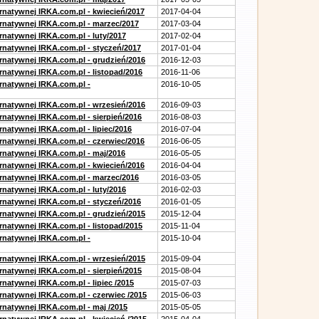
ernatywnej IRKA.com.pl - kwiecień/2017
2017-04-04
ernatywnej IRKA.com.pl - marzec/2017
2017-03-04
rnatywnej IRKA.com.pl - luty/2017
2017-02-04
ernatywnej IRKA.com.pl - styczeń/2017
2017-01-04
ernatywnej IRKA.com.pl - grudzień/2016
2016-12-03
rnatywnej IRKA.com.pl - listopad/2016
2016-11-06
ernatywnej IRKA.com.pl -
2016-10-05
ernatywnej IRKA.com.pl - wrzesień/2016
2016-09-03
rnatywnej IRKA.com.pl - sierpień/2016
2016-08-03
rnatywnej IRKA.com.pl - lipiec/2016
2016-07-04
ernatywnej IRKA.com.pl - czerwiec/2016
2016-06-05
ernatywnej IRKA.com.pl - maj/2016
2016-05-05
ernatywnej IRKA.com.pl - kwiecień/2016
2016-04-04
ernatywnej IRKA.com.pl - marzec/2016
2016-03-05
rnatywnej IRKA.com.pl - luty/2016
2016-02-03
ernatywnej IRKA.com.pl - styczeń/2016
2016-01-05
ernatywnej IRKA.com.pl - grudzień/2015
2015-12-04
rnatywnej IRKA.com.pl - listopad/2015
2015-11-04
ernatywnej IRKA.com.pl -
2015-10-04
ernatywnej IRKA.com.pl - wrzesień/2015
2015-09-04
rnatywnej IRKA.com.pl - sierpień/2015
2015-08-04
rnatywnej IRKA.com.pl - lipiec /2015
2015-07-03
rnatywnej IRKA.com.pl - czerwiec /2015
2015-06-03
rnatywnej IRKA.com.pl - maj /2015
2015-05-05