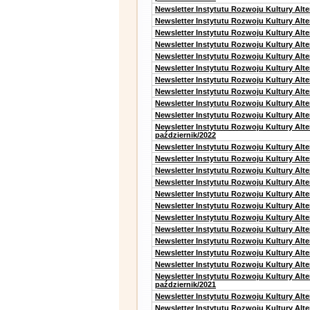
Newsletter Instytutu Rozwoju Kultury Alt
Newsletter Instytutu Rozwoju Kultury Alte
Newsletter Instytutu Rozwoju Kultury Alt
Newsletter Instytutu Rozwoju Kultury Alt
Newsletter Instytutu Rozwoju Kultury Alt
Newsletter Instytutu Rozwoju Kultury Alt
Newsletter Instytutu Rozwoju Kultury Alte
Newsletter Instytutu Rozwoju Kultury Alt
Newsletter Instytutu Rozwoju Kultury Alt
Newsletter Instytutu Rozwoju Kultury Alte
Newsletter Instytutu Rozwoju Kultury Alt
październik/2022
Newsletter Instytutu Rozwoju Kultury Alt
Newsletter Instytutu Rozwoju Kultury Alte
Newsletter Instytutu Rozwoju Kultury Alte
Newsletter Instytutu Rozwoju Kultury Alt
Newsletter Instytutu Rozwoju Kultury Alt
Newsletter Instytutu Rozwoju Kultury Alt
Newsletter Instytutu Rozwoju Kultury Alt
Newsletter Instytutu Rozwoju Kultury Alte
Newsletter Instytutu Rozwoju Kultury Alt
Newsletter Instytutu Rozwoju Kultury Alt
Newsletter Instytutu Rozwoju Kultury Alte
Newsletter Instytutu Rozwoju Kultury Alt
październik/2021
Newsletter Instytutu Rozwoju Kultury Alt
Newsletter Instytutu Rozwoju Kultury Alte