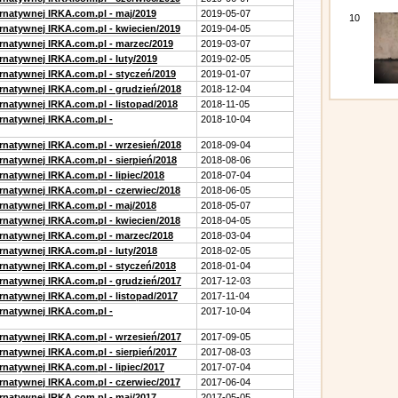
ernatywnej IRKA.com.pl - maj/2019
2019-05-07
10
ernatywnej IRKA.com.pl - kwiecien/2019
2019-04-05
ernatywnej IRKA.com.pl - marzec/2019
2019-03-07
rnatywnej IRKA.com.pl - luty/2019
2019-02-05
ernatywnej IRKA.com.pl - styczeń/2019
2019-01-07
ernatywnej IRKA.com.pl - grudzień/2018
2018-12-04
rnatywnej IRKA.com.pl - listopad/2018
2018-11-05
ernatywnej IRKA.com.pl -
2018-10-04
ernatywnej IRKA.com.pl - wrzesień/2018
2018-09-04
rnatywnej IRKA.com.pl - sierpień/2018
2018-08-06
rnatywnej IRKA.com.pl - lipiec/2018
2018-07-04
ernatywnej IRKA.com.pl - czerwiec/2018
2018-06-05
ernatywnej IRKA.com.pl - maj/2018
2018-05-07
ernatywnej IRKA.com.pl - kwiecien/2018
2018-04-05
ernatywnej IRKA.com.pl - marzec/2018
2018-03-04
rnatywnej IRKA.com.pl - luty/2018
2018-02-05
ernatywnej IRKA.com.pl - styczeń/2018
2018-01-04
ernatywnej IRKA.com.pl - grudzień/2017
2017-12-03
rnatywnej IRKA.com.pl - listopad/2017
2017-11-04
ernatywnej IRKA.com.pl -
2017-10-04
ernatywnej IRKA.com.pl - wrzesień/2017
2017-09-05
rnatywnej IRKA.com.pl - sierpień/2017
2017-08-03
rnatywnej IRKA.com.pl - lipiec/2017
2017-07-04
ernatywnej IRKA.com.pl - czerwiec/2017
2017-06-04
ernatywnej IRKA.com.pl - maj/2017
2017-05-05