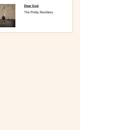
Dear God
The Pretty Reckless