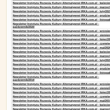
Newsletter Instytutu Rozwoju Kultury Alternatywnej IRKA.com.pl - kwiecie
Newsletter Instytutu Rozwoju Kultury Alternatywnej IRKA.com.pl - marzec
Newsletter Instytutu Rozwoju Kultury Alternatywnej IRKA.com.pl - luty/202
Newsletter Instytutu Rozwoju Kultury Alternatywnej IRKA.com.pl - grudzie
Newsletter Instytutu Rozwoju Kultury Alternatywnej IRKA.com.pl - listopa
Newsletter Instytutu Rozwoju Kultury Alternatywnej IRKA.com.pl -
październik/2020
Newsletter Instytutu Rozwoju Kultury Alternatywnej IRKA.com.pl - wrzesie
Newsletter Instytutu Rozwoju Kultury Alternatywnej IRKA.com.pl - sierpien
Newsletter Instytutu Rozwoju Kultury Alternatywnej IRKA.com.pl - lipiec/2
Newsletter Instytutu Rozwoju Kultury Alternatywnej IRKA.com.pl - czerwie
Newsletter Instytutu Rozwoju Kultury Alternatywnej IRKA.com.pl - maj/202
Newsletter Instytutu Rozwoju Kultury Alternatywnej IRKA.com.pl - kwiecie
Newsletter Instytutu Rozwoju Kultury Alternatywnej IRKA.com.pl - marzec
Newsletter Instytutu Rozwoju Kultury Alternatywnej IRKA.com.pl - luty/202
Newsletter Instytutu Rozwoju Kultury Alternatywnej IRKA.com.pl - styczen
Newsletter Instytutu Rozwoju Kultury Alternatywnej IRKA.com.pl - grudzie
Newsletter Instytutu Rozwoju Kultury Alternatywnej IRKA.com.pl - listopa
Newsletter Instytutu Rozwoju Kultury Alternatywnej IRKA.com.pl -
pazdziernik/2019
Newsletter Instytutu Rozwoju Kultury Alternatywnej IRKA.com.pl - wrzesie
Newsletter Instytutu Rozwoju Kultury Alternatywnej IRKA.com.pl - sierpień
Newsletter Instytutu Rozwoju Kultury Alternatywnej IRKA.com.pl - lipiec/2
Newsletter Instytutu Rozwoju Kultury Alternatywnej IRKA.com.pl - czerwie
Newsletter Instytutu Rozwoju Kultury Alternatywnej IRKA.com.pl - maj/201
Newsletter Instytutu Rozwoju Kultury Alternatywnej IRKA.com.pl - kwiecie
Newsletter Instytutu Rozwoju Kultury Alternatywnej IRKA.com.pl - marzec