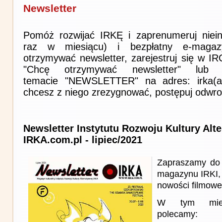
Newsletter
Pomóż rozwijać IRKĘ i zaprenumeruj niein
raz w miesiącu) i bezpłatny e-magaz
otrzymywać newsletter, zarejestruj się w I
"Chcę otrzymywać newsletter" lub 
temacie "NEWSLETTER" na adres: irka(at)i
chcesz z niego zrezygnować, postępuj odwro
Newsletter Instytutu Rozwoju Kultury Alt
IRKA.com.pl - lipiec/2021
Zapraszamy do 
magazynu IRKI, 
nowości filmowe, 
W tym miesi
polecamy: