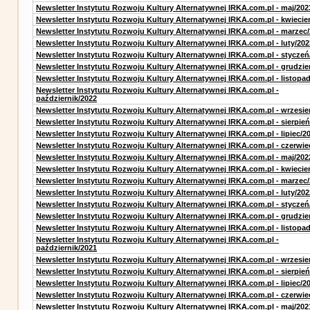
Newsletter Instytutu Rozwoju Kultury Alternatywnej IRKA.com.pl - maj/202
Newsletter Instytutu Rozwoju Kultury Alternatywnej IRKA.com.pl - kwiecie
Newsletter Instytutu Rozwoju Kultury Alternatywnej IRKA.com.pl - marzec
Newsletter Instytutu Rozwoju Kultury Alternatywnej IRKA.com.pl - luty/202
Newsletter Instytutu Rozwoju Kultury Alternatywnej IRKA.com.pl - styczeń
Newsletter Instytutu Rozwoju Kultury Alternatywnej IRKA.com.pl - grudzie
Newsletter Instytutu Rozwoju Kultury Alternatywnej IRKA.com.pl - listopa
Newsletter Instytutu Rozwoju Kultury Alternatywnej IRKA.com.pl -
październik/2022
Newsletter Instytutu Rozwoju Kultury Alternatywnej IRKA.com.pl - wrzesie
Newsletter Instytutu Rozwoju Kultury Alternatywnej IRKA.com.pl - sierpień
Newsletter Instytutu Rozwoju Kultury Alternatywnej IRKA.com.pl - lipiec/2
Newsletter Instytutu Rozwoju Kultury Alternatywnej IRKA.com.pl - czerwie
Newsletter Instytutu Rozwoju Kultury Alternatywnej IRKA.com.pl - maj/202
Newsletter Instytutu Rozwoju Kultury Alternatywnej IRKA.com.pl - kwiecie
Newsletter Instytutu Rozwoju Kultury Alternatywnej IRKA.com.pl - marzec
Newsletter Instytutu Rozwoju Kultury Alternatywnej IRKA.com.pl - luty/202
Newsletter Instytutu Rozwoju Kultury Alternatywnej IRKA.com.pl - styczeń
Newsletter Instytutu Rozwoju Kultury Alternatywnej IRKA.com.pl - grudzie
Newsletter Instytutu Rozwoju Kultury Alternatywnej IRKA.com.pl - listopa
Newsletter Instytutu Rozwoju Kultury Alternatywnej IRKA.com.pl -
październik/2021
Newsletter Instytutu Rozwoju Kultury Alternatywnej IRKA.com.pl - wrzesie
Newsletter Instytutu Rozwoju Kultury Alternatywnej IRKA.com.pl - sierpień
Newsletter Instytutu Rozwoju Kultury Alternatywnej IRKA.com.pl - lipiec/2
Newsletter Instytutu Rozwoju Kultury Alternatywnej IRKA.com.pl - czerwie
Newsletter Instytutu Rozwoju Kultury Alternatywnej IRKA.com.pl - maj/202