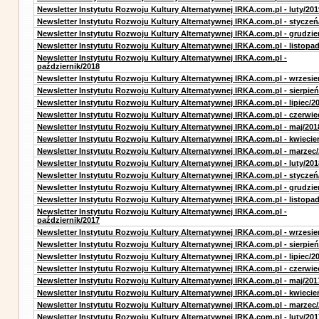
Newsletter Instytutu Rozwoju Kultury Alternatywnej IRKA.com.pl - luty/201
Newsletter Instytutu Rozwoju Kultury Alternatywnej IRKA.com.pl - styczeń
Newsletter Instytutu Rozwoju Kultury Alternatywnej IRKA.com.pl - grudzie
Newsletter Instytutu Rozwoju Kultury Alternatywnej IRKA.com.pl - listopa
Newsletter Instytutu Rozwoju Kultury Alternatywnej IRKA.com.pl -
październik/2018
Newsletter Instytutu Rozwoju Kultury Alternatywnej IRKA.com.pl - wrzesie
Newsletter Instytutu Rozwoju Kultury Alternatywnej IRKA.com.pl - sierpień
Newsletter Instytutu Rozwoju Kultury Alternatywnej IRKA.com.pl - lipiec/2
Newsletter Instytutu Rozwoju Kultury Alternatywnej IRKA.com.pl - czerwie
Newsletter Instytutu Rozwoju Kultury Alternatywnej IRKA.com.pl - maj/201
Newsletter Instytutu Rozwoju Kultury Alternatywnej IRKA.com.pl - kwiecie
Newsletter Instytutu Rozwoju Kultury Alternatywnej IRKA.com.pl - marzec
Newsletter Instytutu Rozwoju Kultury Alternatywnej IRKA.com.pl - luty/201
Newsletter Instytutu Rozwoju Kultury Alternatywnej IRKA.com.pl - styczeń
Newsletter Instytutu Rozwoju Kultury Alternatywnej IRKA.com.pl - grudzie
Newsletter Instytutu Rozwoju Kultury Alternatywnej IRKA.com.pl - listopa
Newsletter Instytutu Rozwoju Kultury Alternatywnej IRKA.com.pl -
październik/2017
Newsletter Instytutu Rozwoju Kultury Alternatywnej IRKA.com.pl - wrzesie
Newsletter Instytutu Rozwoju Kultury Alternatywnej IRKA.com.pl - sierpień
Newsletter Instytutu Rozwoju Kultury Alternatywnej IRKA.com.pl - lipiec/2
Newsletter Instytutu Rozwoju Kultury Alternatywnej IRKA.com.pl - czerwie
Newsletter Instytutu Rozwoju Kultury Alternatywnej IRKA.com.pl - maj/201
Newsletter Instytutu Rozwoju Kultury Alternatywnej IRKA.com.pl - kwiecie
Newsletter Instytutu Rozwoju Kultury Alternatywnej IRKA.com.pl - marzec
Newsletter Instytutu Rozwoju Kultury Alternatywnej IRKA.com.pl - luty/201