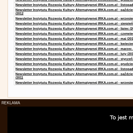
Newsletter Instytutu Rozwoju Kultury Alternatywnej IRKA.com.pl - listopad
Newsletter Instytutu Rozwoju Kultury Alternatywnej IRKA.com.pl - paździe
/2012
Newsletter Instytutu Rozwoju Kultury Alternatywnej IRKA.com.pl - wrzesie
Newsletter Instytutu Rozwoju Kultury Alternatywnej IRKA.com.pl - sierpień
Newsletter Instytutu Rozwoju Kultury Alternatywnej IRKA.com.pl - lipiec /2
Newsletter Instytutu Rozwoju Kultury Alternatywnej IRKA.com.pl - czerwie
Newsletter Instytutu Rozwoju Kultury Alternatywnej IRKA.com.pl - maj /20
Newsletter Instytutu Rozwoju Kultury Alternatywnej IRKA.com.pl - kwiecie
Newsletter Instytutu Rozwoju Kultury Alternatywnej IRKA.com.pl - marzec 
Newsletter Instytutu Rozwoju Kultury Alternatywnej IRKA.com.pl - luty /20
Newsletter Instytutu Rozwoju Kultury Alternatywnej IRKA.com.pl - styczeń
Newsletter Instytutu Rozwoju Kultury Alternatywnej IRKA.com.pl - grudzie
Newsletter Instytutu Rozwoju Kultury Alternatywnej IRKA.com.pl - listopad
Newsletter Instytutu Rozwoju Kultury Alternatywnej IRKA.com.pl - paździe
/2011
Newsletter Instytutu Rozwoju Kultury Alternatywnej IRKA.com.pl - wrzesie
REKLAMA