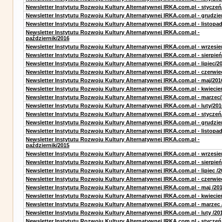
Newsletter Instytutu Rozwoju Kultury Alternatywnej IRKA.com.pl - styczeń
Newsletter Instytutu Rozwoju Kultury Alternatywnej IRKA.com.pl - grudzie
Newsletter Instytutu Rozwoju Kultury Alternatywnej IRKA.com.pl - listopa
Newsletter Instytutu Rozwoju Kultury Alternatywnej IRKA.com.pl -
październik/2016
Newsletter Instytutu Rozwoju Kultury Alternatywnej IRKA.com.pl - wrzesie
Newsletter Instytutu Rozwoju Kultury Alternatywnej IRKA.com.pl - sierpień
Newsletter Instytutu Rozwoju Kultury Alternatywnej IRKA.com.pl - lipiec/2
Newsletter Instytutu Rozwoju Kultury Alternatywnej IRKA.com.pl - czerwie
Newsletter Instytutu Rozwoju Kultury Alternatywnej IRKA.com.pl - maj/201
Newsletter Instytutu Rozwoju Kultury Alternatywnej IRKA.com.pl - kwiecie
Newsletter Instytutu Rozwoju Kultury Alternatywnej IRKA.com.pl - marzec
Newsletter Instytutu Rozwoju Kultury Alternatywnej IRKA.com.pl - luty/201
Newsletter Instytutu Rozwoju Kultury Alternatywnej IRKA.com.pl - styczeń
Newsletter Instytutu Rozwoju Kultury Alternatywnej IRKA.com.pl - grudzie
Newsletter Instytutu Rozwoju Kultury Alternatywnej IRKA.com.pl - listopa
Newsletter Instytutu Rozwoju Kultury Alternatywnej IRKA.com.pl -
październik/2015
Newsletter Instytutu Rozwoju Kultury Alternatywnej IRKA.com.pl - wrzesie
Newsletter Instytutu Rozwoju Kultury Alternatywnej IRKA.com.pl - sierpień
Newsletter Instytutu Rozwoju Kultury Alternatywnej IRKA.com.pl - lipiec /2
Newsletter Instytutu Rozwoju Kultury Alternatywnej IRKA.com.pl - czerwie
Newsletter Instytutu Rozwoju Kultury Alternatywnej IRKA.com.pl - maj /20
Newsletter Instytutu Rozwoju Kultury Alternatywnej IRKA.com.pl - kwiecie
Newsletter Instytutu Rozwoju Kultury Alternatywnej IRKA.com.pl - marzec 
Newsletter Instytutu Rozwoju Kultury Alternatywnej IRKA.com.pl - luty /20
Newsletter Instytutu Rozwoju Kultury Alternatywnej IRKA.com.pl - styczeń