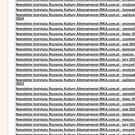
Newsletter Instytutu Rozwoju Kultury Alternatywnej IRKA.com.pl - grudzie
Newsletter Instytutu Rozwoju Kultury Alternatywnej IRKA.com.pl - listopad
Newsletter Instytutu Rozwoju Kultury Alternatywnej IRKA.com.pl - paździe
/2014
Newsletter Instytutu Rozwoju Kultury Alternatywnej IRKA.com.pl - wrzesie
Newsletter Instytutu Rozwoju Kultury Alternatywnej IRKA.com.pl - sierpień
Newsletter Instytutu Rozwoju Kultury Alternatywnej IRKA.com.pl - lipiec /2
Newsletter Instytutu Rozwoju Kultury Alternatywnej IRKA.com.pl - czerwie
Newsletter Instytutu Rozwoju Kultury Alternatywnej IRKA.com.pl - maj /20
Newsletter Instytutu Rozwoju Kultury Alternatywnej IRKA.com.pl - kwiecie
Newsletter Instytutu Rozwoju Kultury Alternatywnej IRKA.com.pl - marzec 
Newsletter Instytutu Rozwoju Kultury Alternatywnej IRKA.com.pl - luty /20
Newsletter Instytutu Rozwoju Kultury Alternatywnej IRKA.com.pl - styczeń
Newsletter Instytutu Rozwoju Kultury Alternatywnej IRKA.com.pl - grudzie
Newsletter Instytutu Rozwoju Kultury Alternatywnej IRKA.com.pl - listopad
Newsletter Instytutu Rozwoju Kultury Alternatywnej IRKA.com.pl - paździe
/2013
Newsletter Instytutu Rozwoju Kultury Alternatywnej IRKA.com.pl - wrzesie
Newsletter Instytutu Rozwoju Kultury Alternatywnej IRKA.com.pl - sierpień
Newsletter Instytutu Rozwoju Kultury Alternatywnej IRKA.com.pl - lipiec /2
Newsletter Instytutu Rozwoju Kultury Alternatywnej IRKA.com.pl - czerwie
Newsletter Instytutu Rozwoju Kultury Alternatywnej IRKA.com.pl - maj /20
Newsletter Instytutu Rozwoju Kultury Alternatywnej IRKA.com.pl - kwiecie
Newsletter Instytutu Rozwoju Kultury Alternatywnej IRKA.com.pl - marzec 
Newsletter Instytutu Rozwoju Kultury Alternatywnej IRKA.com.pl - luty /20
Newsletter Instytutu Rozwoju Kultury Alternatywnej IRKA.com.pl - styczeń
Newsletter Instytutu Rozwoju Kultury Alternatywnej IRKA.com.pl - grudzie