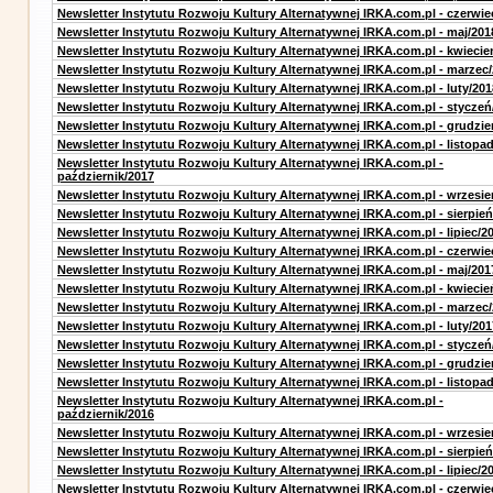
Newsletter Instytutu Rozwoju Kultury Alternatywnej IRKA.com.pl - czerwie
Newsletter Instytutu Rozwoju Kultury Alternatywnej IRKA.com.pl - maj/201
Newsletter Instytutu Rozwoju Kultury Alternatywnej IRKA.com.pl - kwiecie
Newsletter Instytutu Rozwoju Kultury Alternatywnej IRKA.com.pl - marzec
Newsletter Instytutu Rozwoju Kultury Alternatywnej IRKA.com.pl - luty/201
Newsletter Instytutu Rozwoju Kultury Alternatywnej IRKA.com.pl - styczeń
Newsletter Instytutu Rozwoju Kultury Alternatywnej IRKA.com.pl - grudzie
Newsletter Instytutu Rozwoju Kultury Alternatywnej IRKA.com.pl - listopa
Newsletter Instytutu Rozwoju Kultury Alternatywnej IRKA.com.pl -
październik/2017
Newsletter Instytutu Rozwoju Kultury Alternatywnej IRKA.com.pl - wrzesie
Newsletter Instytutu Rozwoju Kultury Alternatywnej IRKA.com.pl - sierpień
Newsletter Instytutu Rozwoju Kultury Alternatywnej IRKA.com.pl - lipiec/2
Newsletter Instytutu Rozwoju Kultury Alternatywnej IRKA.com.pl - czerwie
Newsletter Instytutu Rozwoju Kultury Alternatywnej IRKA.com.pl - maj/201
Newsletter Instytutu Rozwoju Kultury Alternatywnej IRKA.com.pl - kwiecie
Newsletter Instytutu Rozwoju Kultury Alternatywnej IRKA.com.pl - marzec
Newsletter Instytutu Rozwoju Kultury Alternatywnej IRKA.com.pl - luty/201
Newsletter Instytutu Rozwoju Kultury Alternatywnej IRKA.com.pl - styczeń
Newsletter Instytutu Rozwoju Kultury Alternatywnej IRKA.com.pl - grudzie
Newsletter Instytutu Rozwoju Kultury Alternatywnej IRKA.com.pl - listopa
Newsletter Instytutu Rozwoju Kultury Alternatywnej IRKA.com.pl -
październik/2016
Newsletter Instytutu Rozwoju Kultury Alternatywnej IRKA.com.pl - wrzesie
Newsletter Instytutu Rozwoju Kultury Alternatywnej IRKA.com.pl - sierpień
Newsletter Instytutu Rozwoju Kultury Alternatywnej IRKA.com.pl - lipiec/2
Newsletter Instytutu Rozwoju Kultury Alternatywnej IRKA.com.pl - czerwie