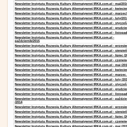
Newsletter Instytutu Rozwoju Kultury Alternatywnej IRKA.com.pl - maj/201
Newsletter Instytutu Rozwoju Kultury Alternatywnej IRKA.com.pl - kwiecie
Newsletter Instytutu Rozwoju Kultury Alternatywnej IRKA.com.pl - marzec
Newsletter Instytutu Rozwoju Kultury Alternatywnej IRKA.com.pl - luty/201
Newsletter Instytutu Rozwoju Kultury Alternatywnej IRKA.com.pl - styczeń
Newsletter Instytutu Rozwoju Kultury Alternatywnej IRKA.com.pl - grudzie
Newsletter Instytutu Rozwoju Kultury Alternatywnej IRKA.com.pl - listopa
Newsletter Instytutu Rozwoju Kultury Alternatywnej IRKA.com.pl -
październik/2015
Newsletter Instytutu Rozwoju Kultury Alternatywnej IRKA.com.pl - wrzesie
Newsletter Instytutu Rozwoju Kultury Alternatywnej IRKA.com.pl - sierpień
Newsletter Instytutu Rozwoju Kultury Alternatywnej IRKA.com.pl - lipiec /2
Newsletter Instytutu Rozwoju Kultury Alternatywnej IRKA.com.pl - czerwie
Newsletter Instytutu Rozwoju Kultury Alternatywnej IRKA.com.pl - maj /20
Newsletter Instytutu Rozwoju Kultury Alternatywnej IRKA.com.pl - kwiecie
Newsletter Instytutu Rozwoju Kultury Alternatywnej IRKA.com.pl - marzec 
Newsletter Instytutu Rozwoju Kultury Alternatywnej IRKA.com.pl - luty /20
Newsletter Instytutu Rozwoju Kultury Alternatywnej IRKA.com.pl - styczeń
Newsletter Instytutu Rozwoju Kultury Alternatywnej IRKA.com.pl - grudzie
Newsletter Instytutu Rozwoju Kultury Alternatywnej IRKA.com.pl - listopad
Newsletter Instytutu Rozwoju Kultury Alternatywnej IRKA.com.pl - paździe
/2014
Newsletter Instytutu Rozwoju Kultury Alternatywnej IRKA.com.pl - wrzesie
Newsletter Instytutu Rozwoju Kultury Alternatywnej IRKA.com.pl - sierpień
Newsletter Instytutu Rozwoju Kultury Alternatywnej IRKA.com.pl - lipiec /2
Newsletter Instytutu Rozwoju Kultury Alternatywnej IRKA.com.pl - czerwie
Newsletter Instytutu Rozwoju Kultury Alternatywnej IRKA.com.pl - maj /20