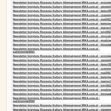
Newsletter Instytutu Rozwoju Kultury Alternatywnej IRKA.com.pl - wrzesie
Newsletter Instytutu Rozwoju Kultury Alternatywnej IRKA.com.pl - sierpień
Newsletter Instytutu Rozwoju Kultury Alternatywnej IRKA.com.pl - lipiec/2
Newsletter Instytutu Rozwoju Kultury Alternatywnej IRKA.com.pl - czerwie
Newsletter Instytutu Rozwoju Kultury Alternatywnej IRKA.com.pl - maj/202
Newsletter Instytutu Rozwoju Kultury Alternatywnej IRKA.com.pl - kwiecie
Newsletter Instytutu Rozwoju Kultury Alternatywnej IRKA.com.pl - marzec
Newsletter Instytutu Rozwoju Kultury Alternatywnej IRKA.com.pl - luty/202
Newsletter Instytutu Rozwoju Kultury Alternatywnej IRKA.com.pl - styczeń
Newsletter Instytutu Rozwoju Kultury Alternatywnej IRKA.com.pl - grudzie
Newsletter Instytutu Rozwoju Kultury Alternatywnej IRKA.com.pl - listopa
Newsletter Instytutu Rozwoju Kultury Alternatywnej IRKA.com.pl -
październik/2021
Newsletter Instytutu Rozwoju Kultury Alternatywnej IRKA.com.pl - wrzesie
Newsletter Instytutu Rozwoju Kultury Alternatywnej IRKA.com.pl - sierpień
Newsletter Instytutu Rozwoju Kultury Alternatywnej IRKA.com.pl - lipiec/2
Newsletter Instytutu Rozwoju Kultury Alternatywnej IRKA.com.pl - czerwie
Newsletter Instytutu Rozwoju Kultury Alternatywnej IRKA.com.pl - maj/202
Newsletter Instytutu Rozwoju Kultury Alternatywnej IRKA.com.pl - kwiecie
Newsletter Instytutu Rozwoju Kultury Alternatywnej IRKA.com.pl - marzec
Newsletter Instytutu Rozwoju Kultury Alternatywnej IRKA.com.pl - luty/202
Newsletter Instytutu Rozwoju Kultury Alternatywnej IRKA.com.pl - grudzie
Newsletter Instytutu Rozwoju Kultury Alternatywnej IRKA.com.pl - listopa
Newsletter Instytutu Rozwoju Kultury Alternatywnej IRKA.com.pl -
październik/2020
Newsletter Instytutu Rozwoju Kultury Alternatywnej IRKA.com.pl - wrzesie
Newsletter Instytutu Rozwoju Kultury Alternatywnej IRKA.com.pl - sierpien