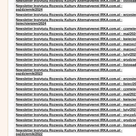
Newsletter Instytutu Rozwoju Kultury Alternatywnej IRKA.com.pl - listopa
Newsletter Instytutu Rozwoju Kultury Alternatywnej IRKA.com.pl -
październik/2024
Newsletter Instytutu Rozwoju Kultury Alternatywnej IRKA.com.pl - wrzesie
Newsletter Instytutu Rozwoju Kultury Alternatywnej IRKA.com.pl -
lipiec/sierpien/2024
Newsletter Instytutu Rozwoju Kultury Alternatywnej IRKA.com.pl - czerwie
Newsletter Instytutu Rozwoju Kultury Alternatywnej IRKA.com.pl - maj/202
Newsletter Instytutu Rozwoju Kultury Alternatywnej IRKA.com.pl - kwiecie
Newsletter Instytutu Rozwoju Kultury Alternatywnej IRKA.com.pl - marzec
Newsletter Instytutu Rozwoju Kultury Alternatywnej IRKA.com.pl - marzec
Newsletter Instytutu Rozwoju Kultury Alternatywnej IRKA.com.pl - luty/202
Newsletter Instytutu Rozwoju Kultury Alternatywnej IRKA.com.pl - grudzie
Newsletter Instytutu Rozwoju Kultury Alternatywnej IRKA.com.pl - listopa
Newsletter Instytutu Rozwoju Kultury Alternatywnej IRKA.com.pl -
pazdziernik/2023
Newsletter Instytutu Rozwoju Kultury Alternatywnej IRKA.com.pl - wrzesie
Newsletter Instytutu Rozwoju Kultury Alternatywnej IRKA.com.pl - lipiec/2
Newsletter Instytutu Rozwoju Kultury Alternatywnej IRKA.com.pl - czerwie
Newsletter Instytutu Rozwoju Kultury Alternatywnej IRKA.com.pl - maj/202
Newsletter Instytutu Rozwoju Kultury Alternatywnej IRKA.com.pl - kwiecie
Newsletter Instytutu Rozwoju Kultury Alternatywnej IRKA.com.pl - marzec
Newsletter Instytutu Rozwoju Kultury Alternatywnej IRKA.com.pl - luty/202
Newsletter Instytutu Rozwoju Kultury Alternatywnej IRKA.com.pl - styczeń
Newsletter Instytutu Rozwoju Kultury Alternatywnej IRKA.com.pl - grudzie
Newsletter Instytutu Rozwoju Kultury Alternatywnej IRKA.com.pl - listopa
Newsletter Instytutu Rozwoju Kultury Alternatywnej IRKA.com.pl -
październik/2022