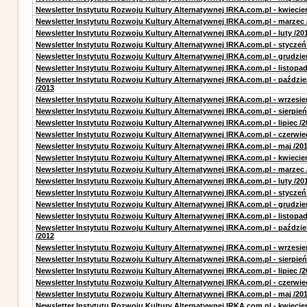
Newsletter Instytutu Rozwoju Kultury Alternatywnej IRKA.com.pl - kwiecie
Newsletter Instytutu Rozwoju Kultury Alternatywnej IRKA.com.pl - marzec 
Newsletter Instytutu Rozwoju Kultury Alternatywnej IRKA.com.pl - luty /20
Newsletter Instytutu Rozwoju Kultury Alternatywnej IRKA.com.pl - styczeń
Newsletter Instytutu Rozwoju Kultury Alternatywnej IRKA.com.pl - grudzie
Newsletter Instytutu Rozwoju Kultury Alternatywnej IRKA.com.pl - listopad
Newsletter Instytutu Rozwoju Kultury Alternatywnej IRKA.com.pl - paździe
/2013
Newsletter Instytutu Rozwoju Kultury Alternatywnej IRKA.com.pl - wrzesie
Newsletter Instytutu Rozwoju Kultury Alternatywnej IRKA.com.pl - sierpień
Newsletter Instytutu Rozwoju Kultury Alternatywnej IRKA.com.pl - lipiec /2
Newsletter Instytutu Rozwoju Kultury Alternatywnej IRKA.com.pl - czerwie
Newsletter Instytutu Rozwoju Kultury Alternatywnej IRKA.com.pl - maj /20
Newsletter Instytutu Rozwoju Kultury Alternatywnej IRKA.com.pl - kwiecie
Newsletter Instytutu Rozwoju Kultury Alternatywnej IRKA.com.pl - marzec 
Newsletter Instytutu Rozwoju Kultury Alternatywnej IRKA.com.pl - luty /20
Newsletter Instytutu Rozwoju Kultury Alternatywnej IRKA.com.pl - styczeń
Newsletter Instytutu Rozwoju Kultury Alternatywnej IRKA.com.pl - grudzie
Newsletter Instytutu Rozwoju Kultury Alternatywnej IRKA.com.pl - listopad
Newsletter Instytutu Rozwoju Kultury Alternatywnej IRKA.com.pl - paździe
/2012
Newsletter Instytutu Rozwoju Kultury Alternatywnej IRKA.com.pl - wrzesie
Newsletter Instytutu Rozwoju Kultury Alternatywnej IRKA.com.pl - sierpień
Newsletter Instytutu Rozwoju Kultury Alternatywnej IRKA.com.pl - lipiec /2
Newsletter Instytutu Rozwoju Kultury Alternatywnej IRKA.com.pl - czerwie
Newsletter Instytutu Rozwoju Kultury Alternatywnej IRKA.com.pl - maj /20
Newsletter Instytutu Rozwoju Kultury Alternatywnej IRKA.com.pl - kwiecie