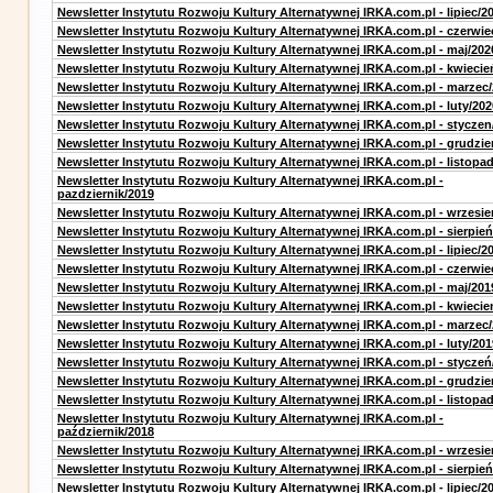
Newsletter Instytutu Rozwoju Kultury Alternatywnej IRKA.com.pl - lipiec/2
Newsletter Instytutu Rozwoju Kultury Alternatywnej IRKA.com.pl - czerwie
Newsletter Instytutu Rozwoju Kultury Alternatywnej IRKA.com.pl - maj/202
Newsletter Instytutu Rozwoju Kultury Alternatywnej IRKA.com.pl - kwiecie
Newsletter Instytutu Rozwoju Kultury Alternatywnej IRKA.com.pl - marzec
Newsletter Instytutu Rozwoju Kultury Alternatywnej IRKA.com.pl - luty/202
Newsletter Instytutu Rozwoju Kultury Alternatywnej IRKA.com.pl - styczen
Newsletter Instytutu Rozwoju Kultury Alternatywnej IRKA.com.pl - grudzie
Newsletter Instytutu Rozwoju Kultury Alternatywnej IRKA.com.pl - listopa
Newsletter Instytutu Rozwoju Kultury Alternatywnej IRKA.com.pl -
pazdziernik/2019
Newsletter Instytutu Rozwoju Kultury Alternatywnej IRKA.com.pl - wrzesie
Newsletter Instytutu Rozwoju Kultury Alternatywnej IRKA.com.pl - sierpień
Newsletter Instytutu Rozwoju Kultury Alternatywnej IRKA.com.pl - lipiec/2
Newsletter Instytutu Rozwoju Kultury Alternatywnej IRKA.com.pl - czerwie
Newsletter Instytutu Rozwoju Kultury Alternatywnej IRKA.com.pl - maj/201
Newsletter Instytutu Rozwoju Kultury Alternatywnej IRKA.com.pl - kwiecie
Newsletter Instytutu Rozwoju Kultury Alternatywnej IRKA.com.pl - marzec
Newsletter Instytutu Rozwoju Kultury Alternatywnej IRKA.com.pl - luty/201
Newsletter Instytutu Rozwoju Kultury Alternatywnej IRKA.com.pl - styczeń
Newsletter Instytutu Rozwoju Kultury Alternatywnej IRKA.com.pl - grudzie
Newsletter Instytutu Rozwoju Kultury Alternatywnej IRKA.com.pl - listopa
Newsletter Instytutu Rozwoju Kultury Alternatywnej IRKA.com.pl -
październik/2018
Newsletter Instytutu Rozwoju Kultury Alternatywnej IRKA.com.pl - wrzesie
Newsletter Instytutu Rozwoju Kultury Alternatywnej IRKA.com.pl - sierpień
Newsletter Instytutu Rozwoju Kultury Alternatywnej IRKA.com.pl - lipiec/2