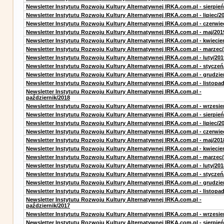
Newsletter Instytutu Rozwoju Kultury Alternatywnej IRKA.com.pl - sierpień
Newsletter Instytutu Rozwoju Kultury Alternatywnej IRKA.com.pl - lipiec/2
Newsletter Instytutu Rozwoju Kultury Alternatywnej IRKA.com.pl - czerwie
Newsletter Instytutu Rozwoju Kultury Alternatywnej IRKA.com.pl - maj/201
Newsletter Instytutu Rozwoju Kultury Alternatywnej IRKA.com.pl - kwiecie
Newsletter Instytutu Rozwoju Kultury Alternatywnej IRKA.com.pl - marzec
Newsletter Instytutu Rozwoju Kultury Alternatywnej IRKA.com.pl - luty/201
Newsletter Instytutu Rozwoju Kultury Alternatywnej IRKA.com.pl - styczeń
Newsletter Instytutu Rozwoju Kultury Alternatywnej IRKA.com.pl - grudzie
Newsletter Instytutu Rozwoju Kultury Alternatywnej IRKA.com.pl - listopa
Newsletter Instytutu Rozwoju Kultury Alternatywnej IRKA.com.pl -
październik/2018
Newsletter Instytutu Rozwoju Kultury Alternatywnej IRKA.com.pl - wrzesie
Newsletter Instytutu Rozwoju Kultury Alternatywnej IRKA.com.pl - sierpień
Newsletter Instytutu Rozwoju Kultury Alternatywnej IRKA.com.pl - lipiec/2
Newsletter Instytutu Rozwoju Kultury Alternatywnej IRKA.com.pl - czerwie
Newsletter Instytutu Rozwoju Kultury Alternatywnej IRKA.com.pl - maj/201
Newsletter Instytutu Rozwoju Kultury Alternatywnej IRKA.com.pl - kwiecie
Newsletter Instytutu Rozwoju Kultury Alternatywnej IRKA.com.pl - marzec
Newsletter Instytutu Rozwoju Kultury Alternatywnej IRKA.com.pl - luty/201
Newsletter Instytutu Rozwoju Kultury Alternatywnej IRKA.com.pl - styczeń
Newsletter Instytutu Rozwoju Kultury Alternatywnej IRKA.com.pl - grudzie
Newsletter Instytutu Rozwoju Kultury Alternatywnej IRKA.com.pl - listopa
Newsletter Instytutu Rozwoju Kultury Alternatywnej IRKA.com.pl -
październik/2017
Newsletter Instytutu Rozwoju Kultury Alternatywnej IRKA.com.pl - wrzesie
Newsletter Instytutu Rozwoju Kultury Alternatywnej IRKA.com.pl - sierpień