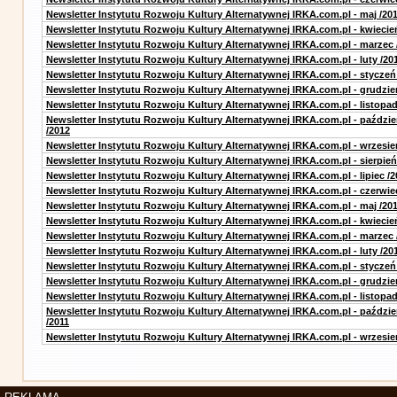
Newsletter Instytutu Rozwoju Kultury Alternatywnej IRKA.com.pl - maj /20
Newsletter Instytutu Rozwoju Kultury Alternatywnej IRKA.com.pl - kwiecie
Newsletter Instytutu Rozwoju Kultury Alternatywnej IRKA.com.pl - marzec 
Newsletter Instytutu Rozwoju Kultury Alternatywnej IRKA.com.pl - luty /20
Newsletter Instytutu Rozwoju Kultury Alternatywnej IRKA.com.pl - styczeń
Newsletter Instytutu Rozwoju Kultury Alternatywnej IRKA.com.pl - grudzie
Newsletter Instytutu Rozwoju Kultury Alternatywnej IRKA.com.pl - listopad
Newsletter Instytutu Rozwoju Kultury Alternatywnej IRKA.com.pl - paździe
/2012
Newsletter Instytutu Rozwoju Kultury Alternatywnej IRKA.com.pl - wrzesie
Newsletter Instytutu Rozwoju Kultury Alternatywnej IRKA.com.pl - sierpień
Newsletter Instytutu Rozwoju Kultury Alternatywnej IRKA.com.pl - lipiec /2
Newsletter Instytutu Rozwoju Kultury Alternatywnej IRKA.com.pl - czerwie
Newsletter Instytutu Rozwoju Kultury Alternatywnej IRKA.com.pl - maj /20
Newsletter Instytutu Rozwoju Kultury Alternatywnej IRKA.com.pl - kwiecie
Newsletter Instytutu Rozwoju Kultury Alternatywnej IRKA.com.pl - marzec 
Newsletter Instytutu Rozwoju Kultury Alternatywnej IRKA.com.pl - luty /20
Newsletter Instytutu Rozwoju Kultury Alternatywnej IRKA.com.pl - styczeń
Newsletter Instytutu Rozwoju Kultury Alternatywnej IRKA.com.pl - grudzie
Newsletter Instytutu Rozwoju Kultury Alternatywnej IRKA.com.pl - listopad
Newsletter Instytutu Rozwoju Kultury Alternatywnej IRKA.com.pl - paździe
/2011
Newsletter Instytutu Rozwoju Kultury Alternatywnej IRKA.com.pl - wrzesie