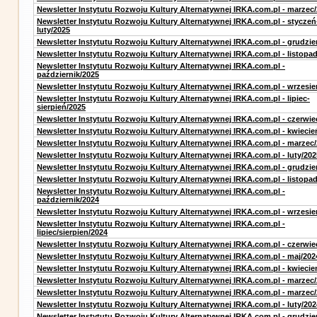
Newsletter Instytutu Rozwoju Kultury Alternatywnej IRKA.com.pl - marzec
Newsletter Instytutu Rozwoju Kultury Alternatywnej IRKA.com.pl - styczeń
luty/2025
Newsletter Instytutu Rozwoju Kultury Alternatywnej IRKA.com.pl - grudzie
Newsletter Instytutu Rozwoju Kultury Alternatywnej IRKA.com.pl - listopa
Newsletter Instytutu Rozwoju Kultury Alternatywnej IRKA.com.pl -
październik/2025
Newsletter Instytutu Rozwoju Kultury Alternatywnej IRKA.com.pl - wrzesie
Newsletter Instytutu Rozwoju Kultury Alternatywnej IRKA.com.pl - lipiec-
sierpień/2025
Newsletter Instytutu Rozwoju Kultury Alternatywnej IRKA.com.pl - czerwie
Newsletter Instytutu Rozwoju Kultury Alternatywnej IRKA.com.pl - kwiecie
Newsletter Instytutu Rozwoju Kultury Alternatywnej IRKA.com.pl - marzec
Newsletter Instytutu Rozwoju Kultury Alternatywnej IRKA.com.pl - luty/202
Newsletter Instytutu Rozwoju Kultury Alternatywnej IRKA.com.pl - grudzie
Newsletter Instytutu Rozwoju Kultury Alternatywnej IRKA.com.pl - listopa
Newsletter Instytutu Rozwoju Kultury Alternatywnej IRKA.com.pl -
październik/2024
Newsletter Instytutu Rozwoju Kultury Alternatywnej IRKA.com.pl - wrzesie
Newsletter Instytutu Rozwoju Kultury Alternatywnej IRKA.com.pl -
lipiec/sierpien/2024
Newsletter Instytutu Rozwoju Kultury Alternatywnej IRKA.com.pl - czerwie
Newsletter Instytutu Rozwoju Kultury Alternatywnej IRKA.com.pl - maj/202
Newsletter Instytutu Rozwoju Kultury Alternatywnej IRKA.com.pl - kwiecie
Newsletter Instytutu Rozwoju Kultury Alternatywnej IRKA.com.pl - marzec
Newsletter Instytutu Rozwoju Kultury Alternatywnej IRKA.com.pl - marzec
Newsletter Instytutu Rozwoju Kultury Alternatywnej IRKA.com.pl - luty/202
Newsletter Instytutu Rozwoju Kultury Alternatywnej IRKA.com.pl - grudzie