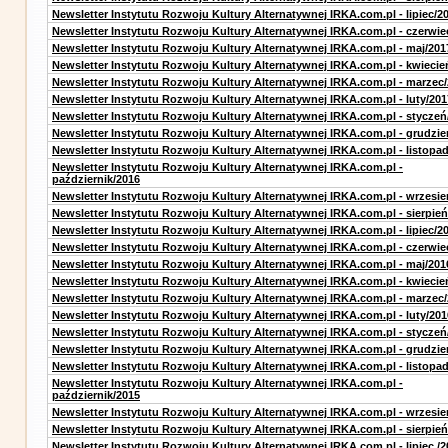
Newsletter Instytutu Rozwoju Kultury Alternatywnej IRKA.com.pl - lipiec/2
Newsletter Instytutu Rozwoju Kultury Alternatywnej IRKA.com.pl - czerwie
Newsletter Instytutu Rozwoju Kultury Alternatywnej IRKA.com.pl - maj/201
Newsletter Instytutu Rozwoju Kultury Alternatywnej IRKA.com.pl - kwiecie
Newsletter Instytutu Rozwoju Kultury Alternatywnej IRKA.com.pl - marzec
Newsletter Instytutu Rozwoju Kultury Alternatywnej IRKA.com.pl - luty/201
Newsletter Instytutu Rozwoju Kultury Alternatywnej IRKA.com.pl - styczeń
Newsletter Instytutu Rozwoju Kultury Alternatywnej IRKA.com.pl - grudzie
Newsletter Instytutu Rozwoju Kultury Alternatywnej IRKA.com.pl - listopa
Newsletter Instytutu Rozwoju Kultury Alternatywnej IRKA.com.pl -
październik/2016
Newsletter Instytutu Rozwoju Kultury Alternatywnej IRKA.com.pl - wrzesie
Newsletter Instytutu Rozwoju Kultury Alternatywnej IRKA.com.pl - sierpień
Newsletter Instytutu Rozwoju Kultury Alternatywnej IRKA.com.pl - lipiec/2
Newsletter Instytutu Rozwoju Kultury Alternatywnej IRKA.com.pl - czerwie
Newsletter Instytutu Rozwoju Kultury Alternatywnej IRKA.com.pl - maj/201
Newsletter Instytutu Rozwoju Kultury Alternatywnej IRKA.com.pl - kwiecie
Newsletter Instytutu Rozwoju Kultury Alternatywnej IRKA.com.pl - marzec
Newsletter Instytutu Rozwoju Kultury Alternatywnej IRKA.com.pl - luty/201
Newsletter Instytutu Rozwoju Kultury Alternatywnej IRKA.com.pl - styczeń
Newsletter Instytutu Rozwoju Kultury Alternatywnej IRKA.com.pl - grudzie
Newsletter Instytutu Rozwoju Kultury Alternatywnej IRKA.com.pl - listopa
Newsletter Instytutu Rozwoju Kultury Alternatywnej IRKA.com.pl -
październik/2015
Newsletter Instytutu Rozwoju Kultury Alternatywnej IRKA.com.pl - wrzesie
Newsletter Instytutu Rozwoju Kultury Alternatywnej IRKA.com.pl - sierpień
Newsletter Instytutu Rozwoju Kultury Alternatywnej IRKA.com.pl - lipiec /2