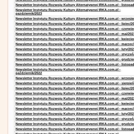
Newsletter Instytutu Rozwoju Kultury Alternatywnej IRKA.com.pl - listopa
Newsletter Instytutu Rozwoju Kultury Alternatywnej IRKA.com.pl -
pazdziernik/2023
Newsletter Instytutu Rozwoju Kultury Alternatywnej IRKA.com.pl - wrzesie
Newsletter Instytutu Rozwoju Kultury Alternatywnej IRKA.com.pl - lipiec/2
Newsletter Instytutu Rozwoju Kultury Alternatywnej IRKA.com.pl - czerwie
Newsletter Instytutu Rozwoju Kultury Alternatywnej IRKA.com.pl - maj/202
Newsletter Instytutu Rozwoju Kultury Alternatywnej IRKA.com.pl - kwiecie
Newsletter Instytutu Rozwoju Kultury Alternatywnej IRKA.com.pl - marzec
Newsletter Instytutu Rozwoju Kultury Alternatywnej IRKA.com.pl - luty/202
Newsletter Instytutu Rozwoju Kultury Alternatywnej IRKA.com.pl - styczeń
Newsletter Instytutu Rozwoju Kultury Alternatywnej IRKA.com.pl - grudzie
Newsletter Instytutu Rozwoju Kultury Alternatywnej IRKA.com.pl - listopa
Newsletter Instytutu Rozwoju Kultury Alternatywnej IRKA.com.pl -
październik/2022
Newsletter Instytutu Rozwoju Kultury Alternatywnej IRKA.com.pl - wrzesie
Newsletter Instytutu Rozwoju Kultury Alternatywnej IRKA.com.pl - sierpień
Newsletter Instytutu Rozwoju Kultury Alternatywnej IRKA.com.pl - lipiec/2
Newsletter Instytutu Rozwoju Kultury Alternatywnej IRKA.com.pl - czerwie
Newsletter Instytutu Rozwoju Kultury Alternatywnej IRKA.com.pl - maj/202
Newsletter Instytutu Rozwoju Kultury Alternatywnej IRKA.com.pl - kwiecie
Newsletter Instytutu Rozwoju Kultury Alternatywnej IRKA.com.pl - marzec
Newsletter Instytutu Rozwoju Kultury Alternatywnej IRKA.com.pl - luty/202
Newsletter Instytutu Rozwoju Kultury Alternatywnej IRKA.com.pl - styczeń
Newsletter Instytutu Rozwoju Kultury Alternatywnej IRKA.com.pl - grudzie
Newsletter Instytutu Rozwoju Kultury Alternatywnej IRKA.com.pl - listopa