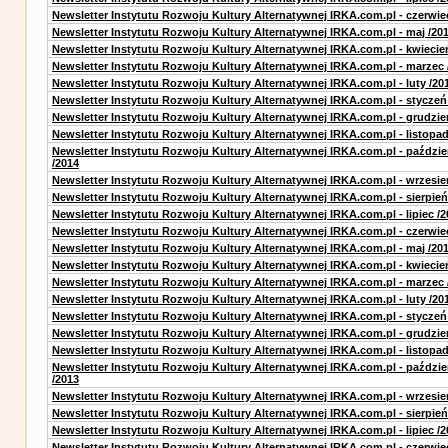
Newsletter Instytutu Rozwoju Kultury Alternatywnej IRKA.com.pl - czerwie
Newsletter Instytutu Rozwoju Kultury Alternatywnej IRKA.com.pl - maj /20
Newsletter Instytutu Rozwoju Kultury Alternatywnej IRKA.com.pl - kwiecie
Newsletter Instytutu Rozwoju Kultury Alternatywnej IRKA.com.pl - marzec 
Newsletter Instytutu Rozwoju Kultury Alternatywnej IRKA.com.pl - luty /20
Newsletter Instytutu Rozwoju Kultury Alternatywnej IRKA.com.pl - styczeń
Newsletter Instytutu Rozwoju Kultury Alternatywnej IRKA.com.pl - grudzie
Newsletter Instytutu Rozwoju Kultury Alternatywnej IRKA.com.pl - listopad
Newsletter Instytutu Rozwoju Kultury Alternatywnej IRKA.com.pl - paździe
/2014
Newsletter Instytutu Rozwoju Kultury Alternatywnej IRKA.com.pl - wrzesie
Newsletter Instytutu Rozwoju Kultury Alternatywnej IRKA.com.pl - sierpień
Newsletter Instytutu Rozwoju Kultury Alternatywnej IRKA.com.pl - lipiec /2
Newsletter Instytutu Rozwoju Kultury Alternatywnej IRKA.com.pl - czerwie
Newsletter Instytutu Rozwoju Kultury Alternatywnej IRKA.com.pl - maj /20
Newsletter Instytutu Rozwoju Kultury Alternatywnej IRKA.com.pl - kwiecie
Newsletter Instytutu Rozwoju Kultury Alternatywnej IRKA.com.pl - marzec 
Newsletter Instytutu Rozwoju Kultury Alternatywnej IRKA.com.pl - luty /20
Newsletter Instytutu Rozwoju Kultury Alternatywnej IRKA.com.pl - styczeń
Newsletter Instytutu Rozwoju Kultury Alternatywnej IRKA.com.pl - grudzie
Newsletter Instytutu Rozwoju Kultury Alternatywnej IRKA.com.pl - listopad
Newsletter Instytutu Rozwoju Kultury Alternatywnej IRKA.com.pl - paździe
/2013
Newsletter Instytutu Rozwoju Kultury Alternatywnej IRKA.com.pl - wrzesie
Newsletter Instytutu Rozwoju Kultury Alternatywnej IRKA.com.pl - sierpień
Newsletter Instytutu Rozwoju Kultury Alternatywnej IRKA.com.pl - lipiec /2
Newsletter Instytutu Rozwoju Kultury Alternatywnej IRKA.com.pl - czerwie