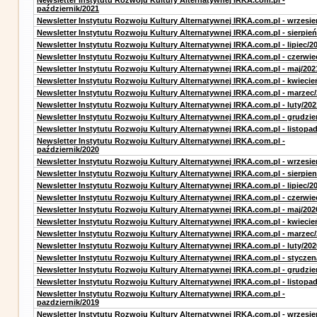
Newsletter Instytutu Rozwoju Kultury Alternatywnej IRKA.com.pl -
październik/2021
Newsletter Instytutu Rozwoju Kultury Alternatywnej IRKA.com.pl - wrzesie
Newsletter Instytutu Rozwoju Kultury Alternatywnej IRKA.com.pl - sierpień
Newsletter Instytutu Rozwoju Kultury Alternatywnej IRKA.com.pl - lipiec/2
Newsletter Instytutu Rozwoju Kultury Alternatywnej IRKA.com.pl - czerwie
Newsletter Instytutu Rozwoju Kultury Alternatywnej IRKA.com.pl - maj/202
Newsletter Instytutu Rozwoju Kultury Alternatywnej IRKA.com.pl - kwiecie
Newsletter Instytutu Rozwoju Kultury Alternatywnej IRKA.com.pl - marzec
Newsletter Instytutu Rozwoju Kultury Alternatywnej IRKA.com.pl - luty/202
Newsletter Instytutu Rozwoju Kultury Alternatywnej IRKA.com.pl - grudzie
Newsletter Instytutu Rozwoju Kultury Alternatywnej IRKA.com.pl - listopa
Newsletter Instytutu Rozwoju Kultury Alternatywnej IRKA.com.pl -
październik/2020
Newsletter Instytutu Rozwoju Kultury Alternatywnej IRKA.com.pl - wrzesie
Newsletter Instytutu Rozwoju Kultury Alternatywnej IRKA.com.pl - sierpien
Newsletter Instytutu Rozwoju Kultury Alternatywnej IRKA.com.pl - lipiec/2
Newsletter Instytutu Rozwoju Kultury Alternatywnej IRKA.com.pl - czerwie
Newsletter Instytutu Rozwoju Kultury Alternatywnej IRKA.com.pl - maj/202
Newsletter Instytutu Rozwoju Kultury Alternatywnej IRKA.com.pl - kwiecie
Newsletter Instytutu Rozwoju Kultury Alternatywnej IRKA.com.pl - marzec
Newsletter Instytutu Rozwoju Kultury Alternatywnej IRKA.com.pl - luty/202
Newsletter Instytutu Rozwoju Kultury Alternatywnej IRKA.com.pl - styczen
Newsletter Instytutu Rozwoju Kultury Alternatywnej IRKA.com.pl - grudzie
Newsletter Instytutu Rozwoju Kultury Alternatywnej IRKA.com.pl - listopa
Newsletter Instytutu Rozwoju Kultury Alternatywnej IRKA.com.pl -
pazdziernik/2019
Newsletter Instytutu Rozwoju Kultury Alternatywnej IRKA.com.pl - wrzesie