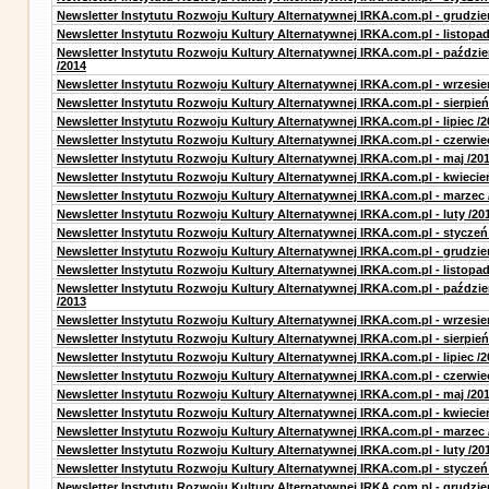
Newsletter Instytutu Rozwoju Kultury Alternatywnej IRKA.com.pl - grudzie
Newsletter Instytutu Rozwoju Kultury Alternatywnej IRKA.com.pl - listopad
Newsletter Instytutu Rozwoju Kultury Alternatywnej IRKA.com.pl - paździe
/2014
Newsletter Instytutu Rozwoju Kultury Alternatywnej IRKA.com.pl - wrzesie
Newsletter Instytutu Rozwoju Kultury Alternatywnej IRKA.com.pl - sierpień
Newsletter Instytutu Rozwoju Kultury Alternatywnej IRKA.com.pl - lipiec /2
Newsletter Instytutu Rozwoju Kultury Alternatywnej IRKA.com.pl - czerwie
Newsletter Instytutu Rozwoju Kultury Alternatywnej IRKA.com.pl - maj /20
Newsletter Instytutu Rozwoju Kultury Alternatywnej IRKA.com.pl - kwiecie
Newsletter Instytutu Rozwoju Kultury Alternatywnej IRKA.com.pl - marzec 
Newsletter Instytutu Rozwoju Kultury Alternatywnej IRKA.com.pl - luty /20
Newsletter Instytutu Rozwoju Kultury Alternatywnej IRKA.com.pl - styczeń
Newsletter Instytutu Rozwoju Kultury Alternatywnej IRKA.com.pl - grudzie
Newsletter Instytutu Rozwoju Kultury Alternatywnej IRKA.com.pl - listopad
Newsletter Instytutu Rozwoju Kultury Alternatywnej IRKA.com.pl - paździe
/2013
Newsletter Instytutu Rozwoju Kultury Alternatywnej IRKA.com.pl - wrzesie
Newsletter Instytutu Rozwoju Kultury Alternatywnej IRKA.com.pl - sierpień
Newsletter Instytutu Rozwoju Kultury Alternatywnej IRKA.com.pl - lipiec /2
Newsletter Instytutu Rozwoju Kultury Alternatywnej IRKA.com.pl - czerwie
Newsletter Instytutu Rozwoju Kultury Alternatywnej IRKA.com.pl - maj /20
Newsletter Instytutu Rozwoju Kultury Alternatywnej IRKA.com.pl - kwiecie
Newsletter Instytutu Rozwoju Kultury Alternatywnej IRKA.com.pl - marzec 
Newsletter Instytutu Rozwoju Kultury Alternatywnej IRKA.com.pl - luty /20
Newsletter Instytutu Rozwoju Kultury Alternatywnej IRKA.com.pl - styczeń
Newsletter Instytutu Rozwoju Kultury Alternatywnej IRKA.com.pl - grudzie