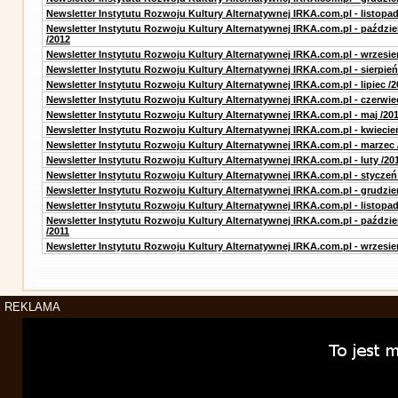
Newsletter Instytutu Rozwoju Kultury Alternatywnej IRKA.com.pl - listopad
Newsletter Instytutu Rozwoju Kultury Alternatywnej IRKA.com.pl - paździe
/2012
Newsletter Instytutu Rozwoju Kultury Alternatywnej IRKA.com.pl - wrzesie
Newsletter Instytutu Rozwoju Kultury Alternatywnej IRKA.com.pl - sierpień
Newsletter Instytutu Rozwoju Kultury Alternatywnej IRKA.com.pl - lipiec /2
Newsletter Instytutu Rozwoju Kultury Alternatywnej IRKA.com.pl - czerwie
Newsletter Instytutu Rozwoju Kultury Alternatywnej IRKA.com.pl - maj /20
Newsletter Instytutu Rozwoju Kultury Alternatywnej IRKA.com.pl - kwiecie
Newsletter Instytutu Rozwoju Kultury Alternatywnej IRKA.com.pl - marzec 
Newsletter Instytutu Rozwoju Kultury Alternatywnej IRKA.com.pl - luty /20
Newsletter Instytutu Rozwoju Kultury Alternatywnej IRKA.com.pl - styczeń
Newsletter Instytutu Rozwoju Kultury Alternatywnej IRKA.com.pl - grudzie
Newsletter Instytutu Rozwoju Kultury Alternatywnej IRKA.com.pl - listopad
Newsletter Instytutu Rozwoju Kultury Alternatywnej IRKA.com.pl - paździe
/2011
Newsletter Instytutu Rozwoju Kultury Alternatywnej IRKA.com.pl - wrzesie
REKLAMA