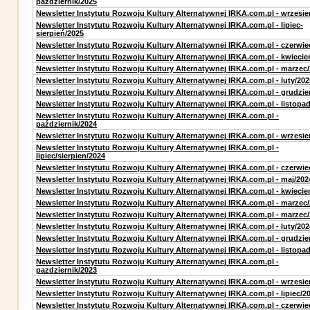
październik/2025
Newsletter Instytutu Rozwoju Kultury Alternatywnej IRKA.com.pl - wrzesie
Newsletter Instytutu Rozwoju Kultury Alternatywnej IRKA.com.pl - lipiec-
sierpień/2025
Newsletter Instytutu Rozwoju Kultury Alternatywnej IRKA.com.pl - czerwie
Newsletter Instytutu Rozwoju Kultury Alternatywnej IRKA.com.pl - kwiecie
Newsletter Instytutu Rozwoju Kultury Alternatywnej IRKA.com.pl - marzec
Newsletter Instytutu Rozwoju Kultury Alternatywnej IRKA.com.pl - luty/202
Newsletter Instytutu Rozwoju Kultury Alternatywnej IRKA.com.pl - grudzie
Newsletter Instytutu Rozwoju Kultury Alternatywnej IRKA.com.pl - listopa
Newsletter Instytutu Rozwoju Kultury Alternatywnej IRKA.com.pl -
październik/2024
Newsletter Instytutu Rozwoju Kultury Alternatywnej IRKA.com.pl - wrzesie
Newsletter Instytutu Rozwoju Kultury Alternatywnej IRKA.com.pl -
lipiec/sierpien/2024
Newsletter Instytutu Rozwoju Kultury Alternatywnej IRKA.com.pl - czerwie
Newsletter Instytutu Rozwoju Kultury Alternatywnej IRKA.com.pl - maj/202
Newsletter Instytutu Rozwoju Kultury Alternatywnej IRKA.com.pl - kwiecie
Newsletter Instytutu Rozwoju Kultury Alternatywnej IRKA.com.pl - marzec
Newsletter Instytutu Rozwoju Kultury Alternatywnej IRKA.com.pl - marzec
Newsletter Instytutu Rozwoju Kultury Alternatywnej IRKA.com.pl - luty/202
Newsletter Instytutu Rozwoju Kultury Alternatywnej IRKA.com.pl - grudzie
Newsletter Instytutu Rozwoju Kultury Alternatywnej IRKA.com.pl - listopa
Newsletter Instytutu Rozwoju Kultury Alternatywnej IRKA.com.pl -
pazdziernik/2023
Newsletter Instytutu Rozwoju Kultury Alternatywnej IRKA.com.pl - wrzesie
Newsletter Instytutu Rozwoju Kultury Alternatywnej IRKA.com.pl - lipiec/2
Newsletter Instytutu Rozwoju Kultury Alternatywnej IRKA.com.pl - czerwie