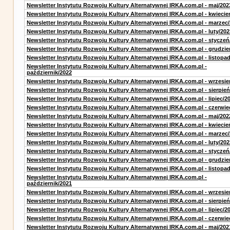
Newsletter Instytutu Rozwoju Kultury Alternatywnej IRKA.com.pl - maj/202
Newsletter Instytutu Rozwoju Kultury Alternatywnej IRKA.com.pl - kwiecie
Newsletter Instytutu Rozwoju Kultury Alternatywnej IRKA.com.pl - marzec
Newsletter Instytutu Rozwoju Kultury Alternatywnej IRKA.com.pl - luty/202
Newsletter Instytutu Rozwoju Kultury Alternatywnej IRKA.com.pl - styczeń
Newsletter Instytutu Rozwoju Kultury Alternatywnej IRKA.com.pl - grudzie
Newsletter Instytutu Rozwoju Kultury Alternatywnej IRKA.com.pl - listopa
Newsletter Instytutu Rozwoju Kultury Alternatywnej IRKA.com.pl -
październik/2022
Newsletter Instytutu Rozwoju Kultury Alternatywnej IRKA.com.pl - wrzesie
Newsletter Instytutu Rozwoju Kultury Alternatywnej IRKA.com.pl - sierpień
Newsletter Instytutu Rozwoju Kultury Alternatywnej IRKA.com.pl - lipiec/2
Newsletter Instytutu Rozwoju Kultury Alternatywnej IRKA.com.pl - czerwie
Newsletter Instytutu Rozwoju Kultury Alternatywnej IRKA.com.pl - maj/202
Newsletter Instytutu Rozwoju Kultury Alternatywnej IRKA.com.pl - kwiecie
Newsletter Instytutu Rozwoju Kultury Alternatywnej IRKA.com.pl - marzec
Newsletter Instytutu Rozwoju Kultury Alternatywnej IRKA.com.pl - luty/202
Newsletter Instytutu Rozwoju Kultury Alternatywnej IRKA.com.pl - styczeń
Newsletter Instytutu Rozwoju Kultury Alternatywnej IRKA.com.pl - grudzie
Newsletter Instytutu Rozwoju Kultury Alternatywnej IRKA.com.pl - listopa
Newsletter Instytutu Rozwoju Kultury Alternatywnej IRKA.com.pl -
październik/2021
Newsletter Instytutu Rozwoju Kultury Alternatywnej IRKA.com.pl - wrzesie
Newsletter Instytutu Rozwoju Kultury Alternatywnej IRKA.com.pl - sierpień
Newsletter Instytutu Rozwoju Kultury Alternatywnej IRKA.com.pl - lipiec/2
Newsletter Instytutu Rozwoju Kultury Alternatywnej IRKA.com.pl - czerwie
Newsletter Instytutu Rozwoju Kultury Alternatywnej IRKA.com.pl - maj/202