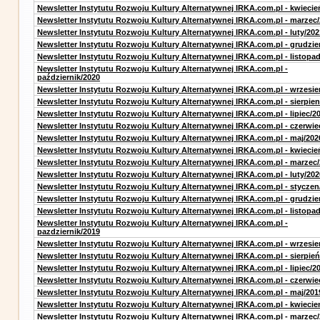
Newsletter Instytutu Rozwoju Kultury Alternatywnej IRKA.com.pl - kwiecie
Newsletter Instytutu Rozwoju Kultury Alternatywnej IRKA.com.pl - marzec
Newsletter Instytutu Rozwoju Kultury Alternatywnej IRKA.com.pl - luty/202
Newsletter Instytutu Rozwoju Kultury Alternatywnej IRKA.com.pl - grudzie
Newsletter Instytutu Rozwoju Kultury Alternatywnej IRKA.com.pl - listopa
Newsletter Instytutu Rozwoju Kultury Alternatywnej IRKA.com.pl -
październik/2020
Newsletter Instytutu Rozwoju Kultury Alternatywnej IRKA.com.pl - wrzesie
Newsletter Instytutu Rozwoju Kultury Alternatywnej IRKA.com.pl - sierpien
Newsletter Instytutu Rozwoju Kultury Alternatywnej IRKA.com.pl - lipiec/2
Newsletter Instytutu Rozwoju Kultury Alternatywnej IRKA.com.pl - czerwie
Newsletter Instytutu Rozwoju Kultury Alternatywnej IRKA.com.pl - maj/202
Newsletter Instytutu Rozwoju Kultury Alternatywnej IRKA.com.pl - kwiecie
Newsletter Instytutu Rozwoju Kultury Alternatywnej IRKA.com.pl - marzec
Newsletter Instytutu Rozwoju Kultury Alternatywnej IRKA.com.pl - luty/202
Newsletter Instytutu Rozwoju Kultury Alternatywnej IRKA.com.pl - styczen
Newsletter Instytutu Rozwoju Kultury Alternatywnej IRKA.com.pl - grudzie
Newsletter Instytutu Rozwoju Kultury Alternatywnej IRKA.com.pl - listopa
Newsletter Instytutu Rozwoju Kultury Alternatywnej IRKA.com.pl -
pazdziernik/2019
Newsletter Instytutu Rozwoju Kultury Alternatywnej IRKA.com.pl - wrzesie
Newsletter Instytutu Rozwoju Kultury Alternatywnej IRKA.com.pl - sierpień
Newsletter Instytutu Rozwoju Kultury Alternatywnej IRKA.com.pl - lipiec/2
Newsletter Instytutu Rozwoju Kultury Alternatywnej IRKA.com.pl - czerwie
Newsletter Instytutu Rozwoju Kultury Alternatywnej IRKA.com.pl - maj/201
Newsletter Instytutu Rozwoju Kultury Alternatywnej IRKA.com.pl - kwiecie
Newsletter Instytutu Rozwoju Kultury Alternatywnej IRKA.com.pl - marzec