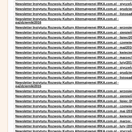
Newsletter Instytutu Rozwoju Kultury Alternatywnej IRKA.com.pl - styczeń
Newsletter Instytutu Rozwoju Kultury Alternatywnej IRKA.com.pl - grudzie
Newsletter Instytutu Rozwoju Kultury Alternatywnej IRKA.com.pl - listopa
Newsletter Instytutu Rozwoju Kultury Alternatywnej IRKA.com.pl -
październik/2016
Newsletter Instytutu Rozwoju Kultury Alternatywnej IRKA.com.pl - wrzesie
Newsletter Instytutu Rozwoju Kultury Alternatywnej IRKA.com.pl - sierpień
Newsletter Instytutu Rozwoju Kultury Alternatywnej IRKA.com.pl - lipiec/2
Newsletter Instytutu Rozwoju Kultury Alternatywnej IRKA.com.pl - czerwie
Newsletter Instytutu Rozwoju Kultury Alternatywnej IRKA.com.pl - maj/201
Newsletter Instytutu Rozwoju Kultury Alternatywnej IRKA.com.pl - kwiecie
Newsletter Instytutu Rozwoju Kultury Alternatywnej IRKA.com.pl - marzec
Newsletter Instytutu Rozwoju Kultury Alternatywnej IRKA.com.pl - luty/201
Newsletter Instytutu Rozwoju Kultury Alternatywnej IRKA.com.pl - styczeń
Newsletter Instytutu Rozwoju Kultury Alternatywnej IRKA.com.pl - grudzie
Newsletter Instytutu Rozwoju Kultury Alternatywnej IRKA.com.pl - listopa
Newsletter Instytutu Rozwoju Kultury Alternatywnej IRKA.com.pl -
październik/2015
Newsletter Instytutu Rozwoju Kultury Alternatywnej IRKA.com.pl - wrzesie
Newsletter Instytutu Rozwoju Kultury Alternatywnej IRKA.com.pl - sierpień
Newsletter Instytutu Rozwoju Kultury Alternatywnej IRKA.com.pl - lipiec /2
Newsletter Instytutu Rozwoju Kultury Alternatywnej IRKA.com.pl - czerwie
Newsletter Instytutu Rozwoju Kultury Alternatywnej IRKA.com.pl - maj /20
Newsletter Instytutu Rozwoju Kultury Alternatywnej IRKA.com.pl - kwiecie
Newsletter Instytutu Rozwoju Kultury Alternatywnej IRKA.com.pl - marzec 
Newsletter Instytutu Rozwoju Kultury Alternatywnej IRKA.com.pl - luty /20
Newsletter Instytutu Rozwoju Kultury Alternatywnej IRKA.com.pl - styczeń