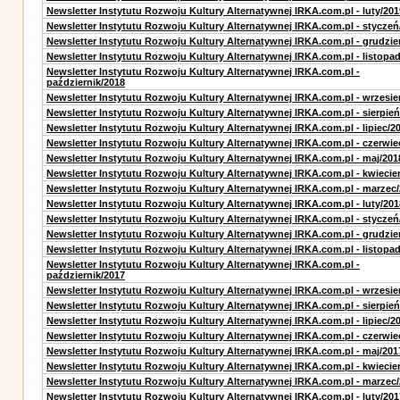
Newsletter Instytutu Rozwoju Kultury Alternatywnej IRKA.com.pl - luty/201
Newsletter Instytutu Rozwoju Kultury Alternatywnej IRKA.com.pl - styczeń
Newsletter Instytutu Rozwoju Kultury Alternatywnej IRKA.com.pl - grudzie
Newsletter Instytutu Rozwoju Kultury Alternatywnej IRKA.com.pl - listopa
Newsletter Instytutu Rozwoju Kultury Alternatywnej IRKA.com.pl -
październik/2018
Newsletter Instytutu Rozwoju Kultury Alternatywnej IRKA.com.pl - wrzesie
Newsletter Instytutu Rozwoju Kultury Alternatywnej IRKA.com.pl - sierpień
Newsletter Instytutu Rozwoju Kultury Alternatywnej IRKA.com.pl - lipiec/2
Newsletter Instytutu Rozwoju Kultury Alternatywnej IRKA.com.pl - czerwie
Newsletter Instytutu Rozwoju Kultury Alternatywnej IRKA.com.pl - maj/201
Newsletter Instytutu Rozwoju Kultury Alternatywnej IRKA.com.pl - kwiecie
Newsletter Instytutu Rozwoju Kultury Alternatywnej IRKA.com.pl - marzec
Newsletter Instytutu Rozwoju Kultury Alternatywnej IRKA.com.pl - luty/201
Newsletter Instytutu Rozwoju Kultury Alternatywnej IRKA.com.pl - styczeń
Newsletter Instytutu Rozwoju Kultury Alternatywnej IRKA.com.pl - grudzie
Newsletter Instytutu Rozwoju Kultury Alternatywnej IRKA.com.pl - listopa
Newsletter Instytutu Rozwoju Kultury Alternatywnej IRKA.com.pl -
październik/2017
Newsletter Instytutu Rozwoju Kultury Alternatywnej IRKA.com.pl - wrzesie
Newsletter Instytutu Rozwoju Kultury Alternatywnej IRKA.com.pl - sierpień
Newsletter Instytutu Rozwoju Kultury Alternatywnej IRKA.com.pl - lipiec/2
Newsletter Instytutu Rozwoju Kultury Alternatywnej IRKA.com.pl - czerwie
Newsletter Instytutu Rozwoju Kultury Alternatywnej IRKA.com.pl - maj/201
Newsletter Instytutu Rozwoju Kultury Alternatywnej IRKA.com.pl - kwiecie
Newsletter Instytutu Rozwoju Kultury Alternatywnej IRKA.com.pl - marzec
Newsletter Instytutu Rozwoju Kultury Alternatywnej IRKA.com.pl - luty/201