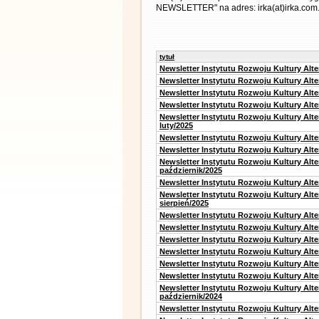
NEWSLETTER" na adres: irka(at)irka.com.
tytuł
Newsletter Instytutu Rozwoju Kultury Alt
Newsletter Instytutu Rozwoju Kultury Alt
Newsletter Instytutu Rozwoju Kultury Alt
Newsletter Instytutu Rozwoju Kultury Alt
Newsletter Instytutu Rozwoju Kultury Alt
luty/2025
Newsletter Instytutu Rozwoju Kultury Alt
Newsletter Instytutu Rozwoju Kultury Alte
Newsletter Instytutu Rozwoju Kultury Alt
październik/2025
Newsletter Instytutu Rozwoju Kultury Alt
Newsletter Instytutu Rozwoju Kultury Alte
sierpień/2025
Newsletter Instytutu Rozwoju Kultury Alt
Newsletter Instytutu Rozwoju Kultury Alt
Newsletter Instytutu Rozwoju Kultury Alt
Newsletter Instytutu Rozwoju Kultury Alte
Newsletter Instytutu Rozwoju Kultury Alt
Newsletter Instytutu Rozwoju Kultury Alte
Newsletter Instytutu Rozwoju Kultury Alt
październik/2024
Newsletter Instytutu Rozwoju Kultury Alt