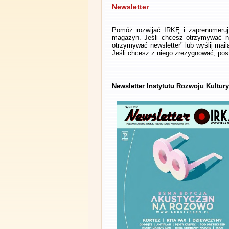
Newsletter
Pomóż rozwijać IRKĘ i zaprenumeruj 
magazyn. Jeśli chcesz otrzymywać ne
otrzymywać newsletter" lub wyślij mai
Jeśli chcesz z niego zrezygnować, post
Newsletter Instytutu Rozwoju Kultur