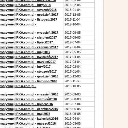
ernatywnej IRKA.com.pl - marzec/2018
2018-03-04
rnatywnej IRKA.com.pl - luty/2018
2018-02-05
ernatywnej IRKA.com.pl - styczeń/2018
2018-01-04
ernatywnej IRKA.com.pl - grudzień/2017
2017-12-03
rnatywnej IRKA.com.pl - listopad/2017
2017-11-04
ernatywnej IRKA.com.pl -
2017-10-04
ernatywnej IRKA.com.pl - wrzesień/2017
2017-09-05
rnatywnej IRKA.com.pl - sierpień/2017
2017-08-03
rnatywnej IRKA.com.pl - lipiec/2017
2017-07-04
ernatywnej IRKA.com.pl - czerwiec/2017
2017-06-04
ernatywnej IRKA.com.pl - maj/2017
2017-05-05
ernatywnej IRKA.com.pl - kwiecień/2017
2017-04-04
ernatywnej IRKA.com.pl - marzec/2017
2017-03-04
rnatywnej IRKA.com.pl - luty/2017
2017-02-04
ernatywnej IRKA.com.pl - styczeń/2017
2017-01-04
ernatywnej IRKA.com.pl - grudzień/2016
2016-12-03
rnatywnej IRKA.com.pl - listopad/2016
2016-11-06
ernatywnej IRKA.com.pl -
2016-10-05
ernatywnej IRKA.com.pl - wrzesień/2016
2016-09-03
rnatywnej IRKA.com.pl - sierpień/2016
2016-08-03
rnatywnej IRKA.com.pl - lipiec/2016
2016-07-04
ernatywnej IRKA.com.pl - czerwiec/2016
2016-06-05
ernatywnej IRKA.com.pl - maj/2016
2016-05-05
ernatywnej IRKA.com.pl - kwiecień/2016
2016-04-04
ernatywnej IRKA.com.pl - marzec/2016
2016-03-05