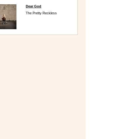
Dear God
The Pretty Reckless