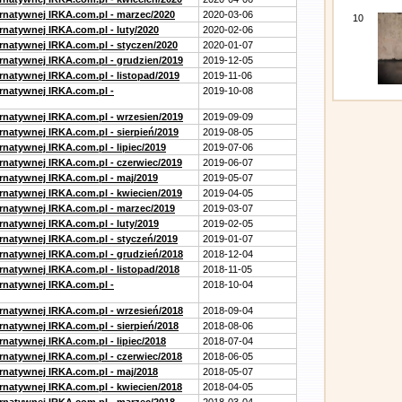
ernatywnej IRKA.com.pl - marzec/2020
2020-03-06
10
rnatywnej IRKA.com.pl - luty/2020
2020-02-06
ernatywnej IRKA.com.pl - styczen/2020
2020-01-07
ernatywnej IRKA.com.pl - grudzien/2019
2019-12-05
rnatywnej IRKA.com.pl - listopad/2019
2019-11-06
ernatywnej IRKA.com.pl -
2019-10-08
ernatywnej IRKA.com.pl - wrzesien/2019
2019-09-09
rnatywnej IRKA.com.pl - sierpień/2019
2019-08-05
rnatywnej IRKA.com.pl - lipiec/2019
2019-07-06
ernatywnej IRKA.com.pl - czerwiec/2019
2019-06-07
ernatywnej IRKA.com.pl - maj/2019
2019-05-07
ernatywnej IRKA.com.pl - kwiecien/2019
2019-04-05
ernatywnej IRKA.com.pl - marzec/2019
2019-03-07
rnatywnej IRKA.com.pl - luty/2019
2019-02-05
ernatywnej IRKA.com.pl - styczeń/2019
2019-01-07
ernatywnej IRKA.com.pl - grudzień/2018
2018-12-04
rnatywnej IRKA.com.pl - listopad/2018
2018-11-05
ernatywnej IRKA.com.pl -
2018-10-04
ernatywnej IRKA.com.pl - wrzesień/2018
2018-09-04
rnatywnej IRKA.com.pl - sierpień/2018
2018-08-06
rnatywnej IRKA.com.pl - lipiec/2018
2018-07-04
ernatywnej IRKA.com.pl - czerwiec/2018
2018-06-05
ernatywnej IRKA.com.pl - maj/2018
2018-05-07
ernatywnej IRKA.com.pl - kwiecien/2018
2018-04-05