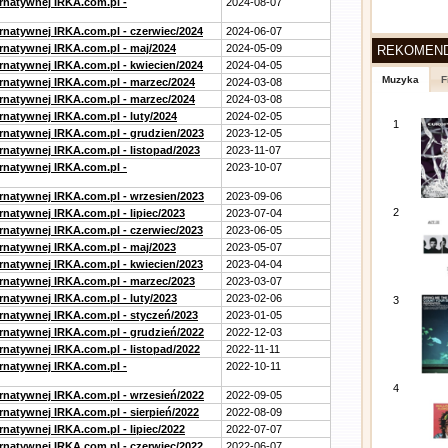
ernatywnej IRKA.com.pl -
2024-08-07
ernatywnej IRKA.com.pl - czerwiec/2024
2024-06-07
ernatywnej IRKA.com.pl - maj/2024
2024-05-09
REKOMEN
ernatywnej IRKA.com.pl - kwiecien/2024
2024-04-05
Muzyka
F
ernatywnej IRKA.com.pl - marzec/2024
2024-03-08
ernatywnej IRKA.com.pl - marzec/2024
2024-03-08
rnatywnej IRKA.com.pl - luty/2024
2024-02-05
1
ernatywnej IRKA.com.pl - grudzien/2023
2023-12-05
rnatywnej IRKA.com.pl - listopad/2023
2023-11-07
ernatywnej IRKA.com.pl -
2023-10-07
ernatywnej IRKA.com.pl - wrzesien/2023
2023-09-06
2
rnatywnej IRKA.com.pl - lipiec/2023
2023-07-04
ernatywnej IRKA.com.pl - czerwiec/2023
2023-06-05
ernatywnej IRKA.com.pl - maj/2023
2023-05-07
ernatywnej IRKA.com.pl - kwiecien/2023
2023-04-04
ernatywnej IRKA.com.pl - marzec/2023
2023-03-07
rnatywnej IRKA.com.pl - luty/2023
2023-02-06
3
ernatywnej IRKA.com.pl - styczeń/2023
2023-01-05
ernatywnej IRKA.com.pl - grudzień/2022
2022-12-03
rnatywnej IRKA.com.pl - listopad/2022
2022-11-11
ernatywnej IRKA.com.pl -
2022-10-11
4
ernatywnej IRKA.com.pl - wrzesień/2022
2022-09-05
rnatywnej IRKA.com.pl - sierpień/2022
2022-08-09
rnatywnej IRKA.com.pl - lipiec/2022
2022-07-07
ernatywnej IRKA.com.pl - czerwiec/2022
2022-06-07