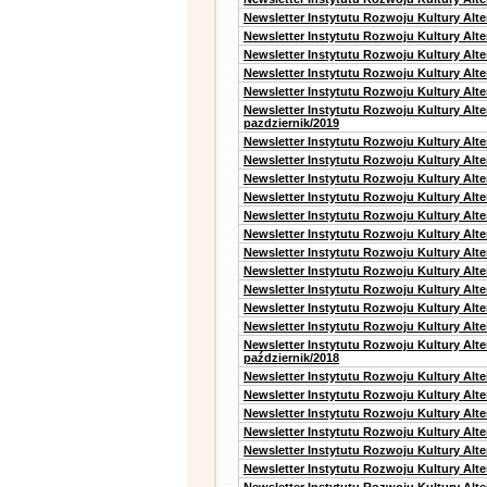
Newsletter Instytutu Rozwoju Kultury Alt
Newsletter Instytutu Rozwoju Kultury Alte
Newsletter Instytutu Rozwoju Kultury Alt
Newsletter Instytutu Rozwoju Kultury Alt
Newsletter Instytutu Rozwoju Kultury Alte
Newsletter Instytutu Rozwoju Kultury Alt
pazdziernik/2019
Newsletter Instytutu Rozwoju Kultury Alt
Newsletter Instytutu Rozwoju Kultury Alte
Newsletter Instytutu Rozwoju Kultury Alte
Newsletter Instytutu Rozwoju Kultury Alt
Newsletter Instytutu Rozwoju Kultury Alt
Newsletter Instytutu Rozwoju Kultury Alt
Newsletter Instytutu Rozwoju Kultury Alt
Newsletter Instytutu Rozwoju Kultury Alte
Newsletter Instytutu Rozwoju Kultury Alt
Newsletter Instytutu Rozwoju Kultury Alt
Newsletter Instytutu Rozwoju Kultury Alte
Newsletter Instytutu Rozwoju Kultury Alt
październik/2018
Newsletter Instytutu Rozwoju Kultury Alt
Newsletter Instytutu Rozwoju Kultury Alte
Newsletter Instytutu Rozwoju Kultury Alte
Newsletter Instytutu Rozwoju Kultury Alt
Newsletter Instytutu Rozwoju Kultury Alt
Newsletter Instytutu Rozwoju Kultury Alt