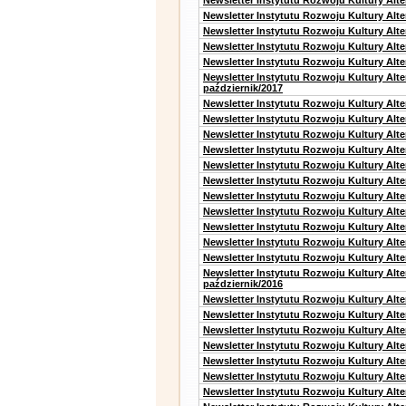
Newsletter Instytutu Rozwoju Kultury Alt
Newsletter Instytutu Rozwoju Kultury Alte
Newsletter Instytutu Rozwoju Kultury Alt
Newsletter Instytutu Rozwoju Kultury Alt
Newsletter Instytutu Rozwoju Kultury Alte
Newsletter Instytutu Rozwoju Kultury Alt
październik/2017
Newsletter Instytutu Rozwoju Kultury Alt
Newsletter Instytutu Rozwoju Kultury Alte
Newsletter Instytutu Rozwoju Kultury Alte
Newsletter Instytutu Rozwoju Kultury Alt
Newsletter Instytutu Rozwoju Kultury Alt
Newsletter Instytutu Rozwoju Kultury Alt
Newsletter Instytutu Rozwoju Kultury Alt
Newsletter Instytutu Rozwoju Kultury Alte
Newsletter Instytutu Rozwoju Kultury Alt
Newsletter Instytutu Rozwoju Kultury Alt
Newsletter Instytutu Rozwoju Kultury Alte
Newsletter Instytutu Rozwoju Kultury Alt
październik/2016
Newsletter Instytutu Rozwoju Kultury Alt
Newsletter Instytutu Rozwoju Kultury Alte
Newsletter Instytutu Rozwoju Kultury Alte
Newsletter Instytutu Rozwoju Kultury Alt
Newsletter Instytutu Rozwoju Kultury Alt
Newsletter Instytutu Rozwoju Kultury Alt
Newsletter Instytutu Rozwoju Kultury Alt