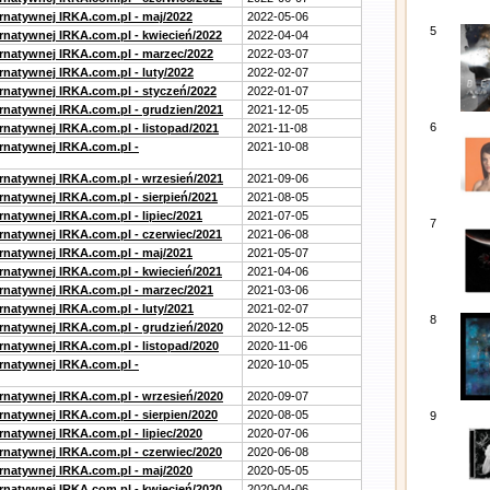
ernatywnej IRKA.com.pl - maj/2022
2022-05-06
5
ernatywnej IRKA.com.pl - kwiecień/2022
2022-04-04
ernatywnej IRKA.com.pl - marzec/2022
2022-03-07
rnatywnej IRKA.com.pl - luty/2022
2022-02-07
ernatywnej IRKA.com.pl - styczeń/2022
2022-01-07
ernatywnej IRKA.com.pl - grudzien/2021
2021-12-05
6
rnatywnej IRKA.com.pl - listopad/2021
2021-11-08
ernatywnej IRKA.com.pl -
2021-10-08
ernatywnej IRKA.com.pl - wrzesień/2021
2021-09-06
rnatywnej IRKA.com.pl - sierpień/2021
2021-08-05
rnatywnej IRKA.com.pl - lipiec/2021
2021-07-05
7
ernatywnej IRKA.com.pl - czerwiec/2021
2021-06-08
ernatywnej IRKA.com.pl - maj/2021
2021-05-07
ernatywnej IRKA.com.pl - kwiecień/2021
2021-04-06
ernatywnej IRKA.com.pl - marzec/2021
2021-03-06
rnatywnej IRKA.com.pl - luty/2021
2021-02-07
8
ernatywnej IRKA.com.pl - grudzień/2020
2020-12-05
rnatywnej IRKA.com.pl - listopad/2020
2020-11-06
ernatywnej IRKA.com.pl -
2020-10-05
ernatywnej IRKA.com.pl - wrzesień/2020
2020-09-07
rnatywnej IRKA.com.pl - sierpien/2020
2020-08-05
9
rnatywnej IRKA.com.pl - lipiec/2020
2020-07-06
ernatywnej IRKA.com.pl - czerwiec/2020
2020-06-08
ernatywnej IRKA.com.pl - maj/2020
2020-05-05
ernatywnej IRKA.com.pl - kwiecień/2020
2020-04-06