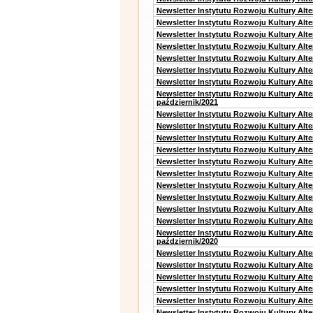
Newsletter Instytutu Rozwoju Kultury Alt
Newsletter Instytutu Rozwoju Kultury Alt
Newsletter Instytutu Rozwoju Kultury Alt
Newsletter Instytutu Rozwoju Kultury Alte
Newsletter Instytutu Rozwoju Kultury Alt
Newsletter Instytutu Rozwoju Kultury Alt
Newsletter Instytutu Rozwoju Kultury Alte
Newsletter Instytutu Rozwoju Kultury Alt
październik/2021
Newsletter Instytutu Rozwoju Kultury Alt
Newsletter Instytutu Rozwoju Kultury Alte
Newsletter Instytutu Rozwoju Kultury Alte
Newsletter Instytutu Rozwoju Kultury Alt
Newsletter Instytutu Rozwoju Kultury Alt
Newsletter Instytutu Rozwoju Kultury Alt
Newsletter Instytutu Rozwoju Kultury Alt
Newsletter Instytutu Rozwoju Kultury Alte
Newsletter Instytutu Rozwoju Kultury Alt
Newsletter Instytutu Rozwoju Kultury Alte
Newsletter Instytutu Rozwoju Kultury Alt
październik/2020
Newsletter Instytutu Rozwoju Kultury Alt
Newsletter Instytutu Rozwoju Kultury Alte
Newsletter Instytutu Rozwoju Kultury Alte
Newsletter Instytutu Rozwoju Kultury Alt
Newsletter Instytutu Rozwoju Kultury Alt
Newsletter Instytutu Rozwoju Kultury Alt