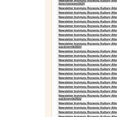
Newsletter Instytutu Rozwoju Kultury Alt
lipiec/sierpien/2024
Newsletter Instytutu Rozwoju Kultury Alt
Newsletter Instytutu Rozwoju Kultury Alt
Newsletter Instytutu Rozwoju Kultury Alt
Newsletter Instytutu Rozwoju Kultury Alt
Newsletter Instytutu Rozwoju Kultury Alt
Newsletter Instytutu Rozwoju Kultury Alte
Newsletter Instytutu Rozwoju Kultury Alt
Newsletter Instytutu Rozwoju Kultury Alte
Newsletter Instytutu Rozwoju Kultury Alt
pazdziernik/2023
Newsletter Instytutu Rozwoju Kultury Alt
Newsletter Instytutu Rozwoju Kultury Alte
Newsletter Instytutu Rozwoju Kultury Alt
Newsletter Instytutu Rozwoju Kultury Alt
Newsletter Instytutu Rozwoju Kultury Alt
Newsletter Instytutu Rozwoju Kultury Alt
Newsletter Instytutu Rozwoju Kultury Alte
Newsletter Instytutu Rozwoju Kultury Alt
Newsletter Instytutu Rozwoju Kultury Alt
Newsletter Instytutu Rozwoju Kultury Alte
Newsletter Instytutu Rozwoju Kultury Alt
październik/2022
Newsletter Instytutu Rozwoju Kultury Alt
Newsletter Instytutu Rozwoju Kultury Alte
Newsletter Instytutu Rozwoju Kultury Alte
Newsletter Instytutu Rozwoju Kultury Alt