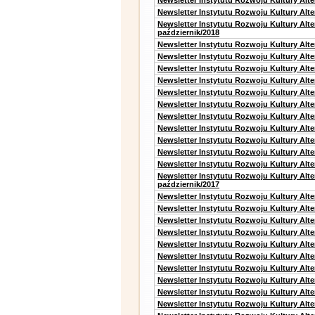
Newsletter Instytutu Rozwoju Kultury Alt
Newsletter Instytutu Rozwoju Kultury Alte
Newsletter Instytutu Rozwoju Kultury Alt
październik/2018
Newsletter Instytutu Rozwoju Kultury Alt
Newsletter Instytutu Rozwoju Kultury Alte
Newsletter Instytutu Rozwoju Kultury Alte
Newsletter Instytutu Rozwoju Kultury Alt
Newsletter Instytutu Rozwoju Kultury Alt
Newsletter Instytutu Rozwoju Kultury Alt
Newsletter Instytutu Rozwoju Kultury Alt
Newsletter Instytutu Rozwoju Kultury Alte
Newsletter Instytutu Rozwoju Kultury Alt
Newsletter Instytutu Rozwoju Kultury Alt
Newsletter Instytutu Rozwoju Kultury Alte
Newsletter Instytutu Rozwoju Kultury Alt
październik/2017
Newsletter Instytutu Rozwoju Kultury Alt
Newsletter Instytutu Rozwoju Kultury Alte
Newsletter Instytutu Rozwoju Kultury Alte
Newsletter Instytutu Rozwoju Kultury Alt
Newsletter Instytutu Rozwoju Kultury Alt
Newsletter Instytutu Rozwoju Kultury Alt
Newsletter Instytutu Rozwoju Kultury Alt
Newsletter Instytutu Rozwoju Kultury Alte
Newsletter Instytutu Rozwoju Kultury Alt
Newsletter Instytutu Rozwoju Kultury Alt