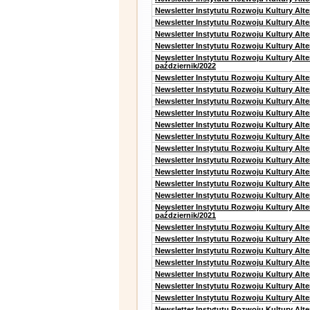
Newsletter Instytutu Rozwoju Kultury Alte
Newsletter Instytutu Rozwoju Kultury Alt
Newsletter Instytutu Rozwoju Kultury Alt
Newsletter Instytutu Rozwoju Kultury Alte
Newsletter Instytutu Rozwoju Kultury Alt
październik/2022
Newsletter Instytutu Rozwoju Kultury Alt
Newsletter Instytutu Rozwoju Kultury Alte
Newsletter Instytutu Rozwoju Kultury Alte
Newsletter Instytutu Rozwoju Kultury Alt
Newsletter Instytutu Rozwoju Kultury Alt
Newsletter Instytutu Rozwoju Kultury Alt
Newsletter Instytutu Rozwoju Kultury Alt
Newsletter Instytutu Rozwoju Kultury Alte
Newsletter Instytutu Rozwoju Kultury Alt
Newsletter Instytutu Rozwoju Kultury Alt
Newsletter Instytutu Rozwoju Kultury Alte
Newsletter Instytutu Rozwoju Kultury Alt
październik/2021
Newsletter Instytutu Rozwoju Kultury Alt
Newsletter Instytutu Rozwoju Kultury Alte
Newsletter Instytutu Rozwoju Kultury Alte
Newsletter Instytutu Rozwoju Kultury Alt
Newsletter Instytutu Rozwoju Kultury Alt
Newsletter Instytutu Rozwoju Kultury Alt
Newsletter Instytutu Rozwoju Kultury Alt
Newsletter Instytutu Rozwoju Kultury Alte