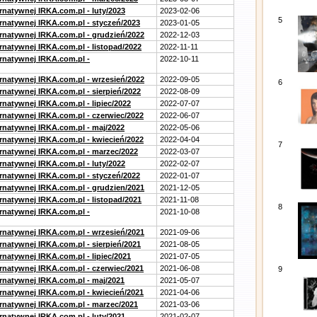
rnatywnej IRKA.com.pl - luty/2023
2023-02-06
5
ernatywnej IRKA.com.pl - styczeń/2023
2023-01-05
ernatywnej IRKA.com.pl - grudzień/2022
2022-12-03
rnatywnej IRKA.com.pl - listopad/2022
2022-11-11
ernatywnej IRKA.com.pl -
2022-10-11
ernatywnej IRKA.com.pl - wrzesień/2022
2022-09-05
6
rnatywnej IRKA.com.pl - sierpień/2022
2022-08-09
rnatywnej IRKA.com.pl - lipiec/2022
2022-07-07
ernatywnej IRKA.com.pl - czerwiec/2022
2022-06-07
ernatywnej IRKA.com.pl - maj/2022
2022-05-06
ernatywnej IRKA.com.pl - kwiecień/2022
2022-04-04
7
ernatywnej IRKA.com.pl - marzec/2022
2022-03-07
rnatywnej IRKA.com.pl - luty/2022
2022-02-07
ernatywnej IRKA.com.pl - styczeń/2022
2022-01-07
ernatywnej IRKA.com.pl - grudzien/2021
2021-12-05
rnatywnej IRKA.com.pl - listopad/2021
2021-11-08
8
ernatywnej IRKA.com.pl -
2021-10-08
ernatywnej IRKA.com.pl - wrzesień/2021
2021-09-06
rnatywnej IRKA.com.pl - sierpień/2021
2021-08-05
rnatywnej IRKA.com.pl - lipiec/2021
2021-07-05
ernatywnej IRKA.com.pl - czerwiec/2021
2021-06-08
9
ernatywnej IRKA.com.pl - maj/2021
2021-05-07
ernatywnej IRKA.com.pl - kwiecień/2021
2021-04-06
ernatywnej IRKA.com.pl - marzec/2021
2021-03-06
rnatywnej IRKA.com.pl - luty/2021
2021-02-07