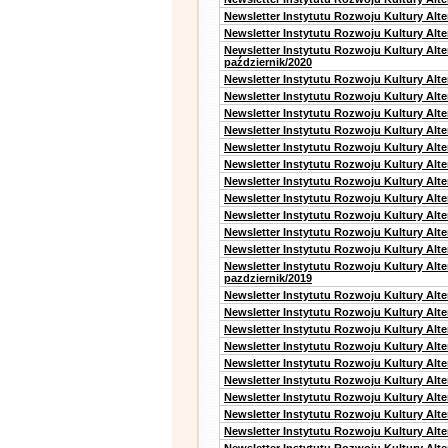
Newsletter Instytutu Rozwoju Kultury Alt
Newsletter Instytutu Rozwoju Kultury Alte
Newsletter Instytutu Rozwoju Kultury Alt
październik/2020
Newsletter Instytutu Rozwoju Kultury Alt
Newsletter Instytutu Rozwoju Kultury Alte
Newsletter Instytutu Rozwoju Kultury Alte
Newsletter Instytutu Rozwoju Kultury Alt
Newsletter Instytutu Rozwoju Kultury Alt
Newsletter Instytutu Rozwoju Kultury Alt
Newsletter Instytutu Rozwoju Kultury Alt
Newsletter Instytutu Rozwoju Kultury Alte
Newsletter Instytutu Rozwoju Kultury Alt
Newsletter Instytutu Rozwoju Kultury Alt
Newsletter Instytutu Rozwoju Kultury Alte
Newsletter Instytutu Rozwoju Kultury Alt
pazdziernik/2019
Newsletter Instytutu Rozwoju Kultury Alt
Newsletter Instytutu Rozwoju Kultury Alte
Newsletter Instytutu Rozwoju Kultury Alte
Newsletter Instytutu Rozwoju Kultury Alt
Newsletter Instytutu Rozwoju Kultury Alt
Newsletter Instytutu Rozwoju Kultury Alt
Newsletter Instytutu Rozwoju Kultury Alt
Newsletter Instytutu Rozwoju Kultury Alte
Newsletter Instytutu Rozwoju Kultury Alt