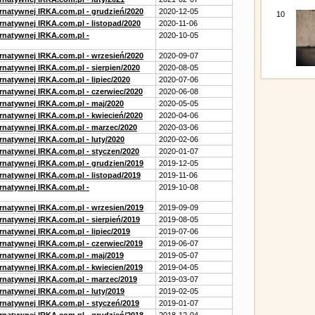
ernatywnej IRKA.com.pl - grudzień/2020
2020-12-05
10
rnatywnej IRKA.com.pl - listopad/2020
2020-11-06
ernatywnej IRKA.com.pl -
2020-10-05
ernatywnej IRKA.com.pl - wrzesień/2020
2020-09-07
rnatywnej IRKA.com.pl - sierpien/2020
2020-08-05
rnatywnej IRKA.com.pl - lipiec/2020
2020-07-06
ernatywnej IRKA.com.pl - czerwiec/2020
2020-06-08
ernatywnej IRKA.com.pl - maj/2020
2020-05-05
ernatywnej IRKA.com.pl - kwiecień/2020
2020-04-06
ernatywnej IRKA.com.pl - marzec/2020
2020-03-06
rnatywnej IRKA.com.pl - luty/2020
2020-02-06
ernatywnej IRKA.com.pl - styczen/2020
2020-01-07
ernatywnej IRKA.com.pl - grudzien/2019
2019-12-05
rnatywnej IRKA.com.pl - listopad/2019
2019-11-06
ernatywnej IRKA.com.pl -
2019-10-08
ernatywnej IRKA.com.pl - wrzesien/2019
2019-09-09
rnatywnej IRKA.com.pl - sierpień/2019
2019-08-05
rnatywnej IRKA.com.pl - lipiec/2019
2019-07-06
ernatywnej IRKA.com.pl - czerwiec/2019
2019-06-07
ernatywnej IRKA.com.pl - maj/2019
2019-05-07
ernatywnej IRKA.com.pl - kwiecien/2019
2019-04-05
ernatywnej IRKA.com.pl - marzec/2019
2019-03-07
rnatywnej IRKA.com.pl - luty/2019
2019-02-05
ernatywnej IRKA.com.pl - styczeń/2019
2019-01-07