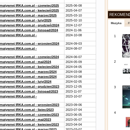
ernatywnej IRKA.com.pl - czerwiec/2025
2025-06-08
ernatywnej IRKA.com.pl - kwiecień/2025
2025-04-07
REKOMEN
ernatywnej IRKA.com.pl - marzec/2025
2025-03-10
rnatywnej IRKA.com.pl - luty/2025
2025-02-10
Muzyka
F
ernatywnej IRKA.com.pl - grudzień/2024
2024-12-07
rnatywnej IRKA.com.pl - listopad/2024
2024-11-06
ernatywnej IRKA.com.pl -
2024-10-08
1
ernatywnej IRKA.com.pl - wrzesien/2024
2024-09-03
ernatywnej IRKA.com.pl -
2024-08-07
ernatywnej IRKA.com.pl - czerwiec/2024
2024-06-07
2
ernatywnej IRKA.com.pl - maj/2024
2024-05-09
ernatywnej IRKA.com.pl - kwiecien/2024
2024-04-05
ernatywnej IRKA.com.pl - marzec/2024
2024-03-08
ernatywnej IRKA.com.pl - marzec/2024
2024-03-08
rnatywnej IRKA.com.pl - luty/2024
2024-02-05
ernatywnej IRKA.com.pl - grudzien/2023
2023-12-05
3
rnatywnej IRKA.com.pl - listopad/2023
2023-11-07
ernatywnej IRKA.com.pl -
2023-10-07
ernatywnej IRKA.com.pl - wrzesien/2023
2023-09-06
rnatywnej IRKA.com.pl - lipiec/2023
2023-07-04
4
ernatywnej IRKA.com.pl - czerwiec/2023
2023-06-05
ernatywnej IRKA.com.pl - maj/2023
2023-05-07
ernatywnej IRKA.com.pl - kwiecien/2023
2023-04-04
ernatywnej IRKA.com.pl - marzec/2023
2023-03-07