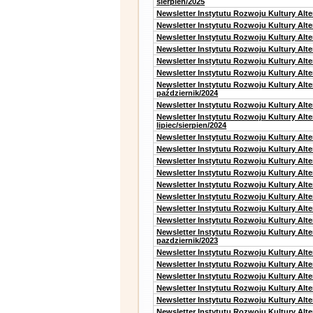
sierpień/2025
Newsletter Instytutu Rozwoju Kultury Alt
Newsletter Instytutu Rozwoju Kultury Alt
Newsletter Instytutu Rozwoju Kultury Alt
Newsletter Instytutu Rozwoju Kultury Alte
Newsletter Instytutu Rozwoju Kultury Alt
Newsletter Instytutu Rozwoju Kultury Alte
Newsletter Instytutu Rozwoju Kultury Alt
październik/2024
Newsletter Instytutu Rozwoju Kultury Alt
Newsletter Instytutu Rozwoju Kultury Alt
lipiec/sierpien/2024
Newsletter Instytutu Rozwoju Kultury Alt
Newsletter Instytutu Rozwoju Kultury Alt
Newsletter Instytutu Rozwoju Kultury Alt
Newsletter Instytutu Rozwoju Kultury Alt
Newsletter Instytutu Rozwoju Kultury Alt
Newsletter Instytutu Rozwoju Kultury Alte
Newsletter Instytutu Rozwoju Kultury Alt
Newsletter Instytutu Rozwoju Kultury Alte
Newsletter Instytutu Rozwoju Kultury Alt
pazdziernik/2023
Newsletter Instytutu Rozwoju Kultury Alt
Newsletter Instytutu Rozwoju Kultury Alte
Newsletter Instytutu Rozwoju Kultury Alt
Newsletter Instytutu Rozwoju Kultury Alt
Newsletter Instytutu Rozwoju Kultury Alt
Newsletter Instytutu Rozwoju Kultury Alt