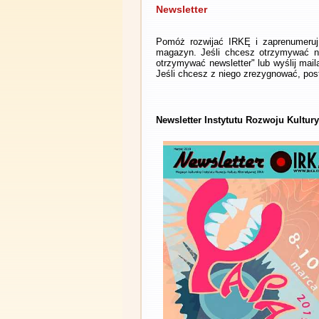
Newsletter
Pomóż rozwijać IRKĘ i zaprenumeruj 
magazyn. Jeśli chcesz otrzymywać ne
otrzymywać newsletter" lub wyślij mai
Jeśli chcesz z niego zrezygnować, post
Newsletter Instytutu Rozwoju Kultur