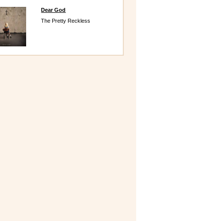
Dear God
The Pretty Reckless