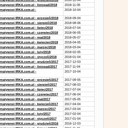
ernatywnej IRKA.com.pl - grudzień/2018
2018-12-04
rnatywnej IRKA.com.pl - listopad/2018
2018-11-05
ernatywnej IRKA.com.pl -
2018-10-04
ernatywnej IRKA.com.pl - wrzesień/2018
2018-09-04
rnatywnej IRKA.com.pl - sierpień/2018
2018-08-06
rnatywnej IRKA.com.pl - lipiec/2018
2018-07-04
ernatywnej IRKA.com.pl - czerwiec/2018
2018-06-05
ernatywnej IRKA.com.pl - maj/2018
2018-05-07
ernatywnej IRKA.com.pl - kwiecien/2018
2018-04-05
ernatywnej IRKA.com.pl - marzec/2018
2018-03-04
rnatywnej IRKA.com.pl - luty/2018
2018-02-05
ernatywnej IRKA.com.pl - styczeń/2018
2018-01-04
ernatywnej IRKA.com.pl - grudzień/2017
2017-12-03
rnatywnej IRKA.com.pl - listopad/2017
2017-11-04
ernatywnej IRKA.com.pl -
2017-10-04
ernatywnej IRKA.com.pl - wrzesień/2017
2017-09-05
rnatywnej IRKA.com.pl - sierpień/2017
2017-08-03
rnatywnej IRKA.com.pl - lipiec/2017
2017-07-04
ernatywnej IRKA.com.pl - czerwiec/2017
2017-06-04
ernatywnej IRKA.com.pl - maj/2017
2017-05-05
ernatywnej IRKA.com.pl - kwiecień/2017
2017-04-04
ernatywnej IRKA.com.pl - marzec/2017
2017-03-04
rnatywnej IRKA.com.pl - luty/2017
2017-02-04
ernatywnej IRKA.com.pl - styczeń/2017
2017-01-04
ernatywnej IRKA.com.pl - grudzień/2016
2016-12-03