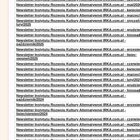
Newsletter Instytutu Rozwoju Kultury Alternatywnej IRKA.com.pl - maj/202
Newsletter Instytutu Rozwoju Kultury Alternatywnej IRKA.com.pl - kwiecie
Newsletter Instytutu Rozwoju Kultury Alternatywnej IRKA.com.pl - marzec
Newsletter Instytutu Rozwoju Kultury Alternatywnej IRKA.com.pl - styczeń
luty/2025
Newsletter Instytutu Rozwoju Kultury Alternatywnej IRKA.com.pl - grudzie
Newsletter Instytutu Rozwoju Kultury Alternatywnej IRKA.com.pl - listopa
Newsletter Instytutu Rozwoju Kultury Alternatywnej IRKA.com.pl -
październik/2025
Newsletter Instytutu Rozwoju Kultury Alternatywnej IRKA.com.pl - wrzesie
Newsletter Instytutu Rozwoju Kultury Alternatywnej IRKA.com.pl - lipiec-
sierpień/2025
Newsletter Instytutu Rozwoju Kultury Alternatywnej IRKA.com.pl - czerwie
Newsletter Instytutu Rozwoju Kultury Alternatywnej IRKA.com.pl - kwiecie
Newsletter Instytutu Rozwoju Kultury Alternatywnej IRKA.com.pl - marzec
Newsletter Instytutu Rozwoju Kultury Alternatywnej IRKA.com.pl - luty/202
Newsletter Instytutu Rozwoju Kultury Alternatywnej IRKA.com.pl - grudzie
Newsletter Instytutu Rozwoju Kultury Alternatywnej IRKA.com.pl - listopa
Newsletter Instytutu Rozwoju Kultury Alternatywnej IRKA.com.pl -
październik/2024
Newsletter Instytutu Rozwoju Kultury Alternatywnej IRKA.com.pl - wrzesie
Newsletter Instytutu Rozwoju Kultury Alternatywnej IRKA.com.pl -
lipiec/sierpien/2024
Newsletter Instytutu Rozwoju Kultury Alternatywnej IRKA.com.pl - czerwie
Newsletter Instytutu Rozwoju Kultury Alternatywnej IRKA.com.pl - maj/202
Newsletter Instytutu Rozwoju Kultury Alternatywnej IRKA.com.pl - kwiecie
Newsletter Instytutu Rozwoju Kultury Alternatywnej IRKA.com.pl - marzec