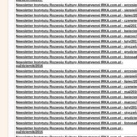
Newsletter Instytutu Rozwoju Kultury Alternatywnej IRKA.com.pl - wrzesie
Newsletter Instytutu Rozwoju Kultury Alternatywnej IRKA.com.pl - sierpień
Newsletter Instytutu Rozwoju Kultury Alternatywnej IRKA.com.pl - lipiec/2
Newsletter Instytutu Rozwoju Kultury Alternatywnej IRKA.com.pl - czerwie
Newsletter Instytutu Rozwoju Kultury Alternatywnej IRKA.com.pl - maj/201
Newsletter Instytutu Rozwoju Kultury Alternatywnej IRKA.com.pl - kwiecie
Newsletter Instytutu Rozwoju Kultury Alternatywnej IRKA.com.pl - marzec
Newsletter Instytutu Rozwoju Kultury Alternatywnej IRKA.com.pl - luty/201
Newsletter Instytutu Rozwoju Kultury Alternatywnej IRKA.com.pl - styczeń
Newsletter Instytutu Rozwoju Kultury Alternatywnej IRKA.com.pl - grudzie
Newsletter Instytutu Rozwoju Kultury Alternatywnej IRKA.com.pl - listopa
Newsletter Instytutu Rozwoju Kultury Alternatywnej IRKA.com.pl -
październik/2016
Newsletter Instytutu Rozwoju Kultury Alternatywnej IRKA.com.pl - wrzesie
Newsletter Instytutu Rozwoju Kultury Alternatywnej IRKA.com.pl - sierpień
Newsletter Instytutu Rozwoju Kultury Alternatywnej IRKA.com.pl - lipiec/2
Newsletter Instytutu Rozwoju Kultury Alternatywnej IRKA.com.pl - czerwie
Newsletter Instytutu Rozwoju Kultury Alternatywnej IRKA.com.pl - maj/201
Newsletter Instytutu Rozwoju Kultury Alternatywnej IRKA.com.pl - kwiecie
Newsletter Instytutu Rozwoju Kultury Alternatywnej IRKA.com.pl - marzec
Newsletter Instytutu Rozwoju Kultury Alternatywnej IRKA.com.pl - luty/201
Newsletter Instytutu Rozwoju Kultury Alternatywnej IRKA.com.pl - styczeń
Newsletter Instytutu Rozwoju Kultury Alternatywnej IRKA.com.pl - grudzie
Newsletter Instytutu Rozwoju Kultury Alternatywnej IRKA.com.pl - listopa
Newsletter Instytutu Rozwoju Kultury Alternatywnej IRKA.com.pl -
październik/2015