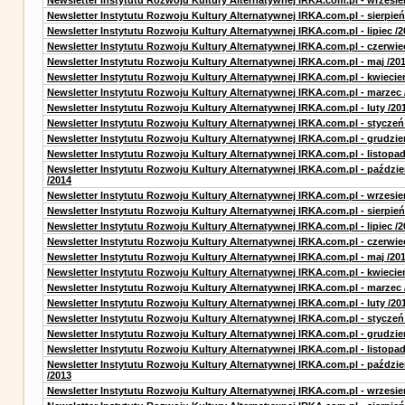
Newsletter Instytutu Rozwoju Kultury Alternatywnej IRKA.com.pl - wrzesie
Newsletter Instytutu Rozwoju Kultury Alternatywnej IRKA.com.pl - sierpień
Newsletter Instytutu Rozwoju Kultury Alternatywnej IRKA.com.pl - lipiec /2
Newsletter Instytutu Rozwoju Kultury Alternatywnej IRKA.com.pl - czerwie
Newsletter Instytutu Rozwoju Kultury Alternatywnej IRKA.com.pl - maj /20
Newsletter Instytutu Rozwoju Kultury Alternatywnej IRKA.com.pl - kwiecie
Newsletter Instytutu Rozwoju Kultury Alternatywnej IRKA.com.pl - marzec 
Newsletter Instytutu Rozwoju Kultury Alternatywnej IRKA.com.pl - luty /20
Newsletter Instytutu Rozwoju Kultury Alternatywnej IRKA.com.pl - styczeń
Newsletter Instytutu Rozwoju Kultury Alternatywnej IRKA.com.pl - grudzie
Newsletter Instytutu Rozwoju Kultury Alternatywnej IRKA.com.pl - listopad
Newsletter Instytutu Rozwoju Kultury Alternatywnej IRKA.com.pl - paździe
/2014
Newsletter Instytutu Rozwoju Kultury Alternatywnej IRKA.com.pl - wrzesie
Newsletter Instytutu Rozwoju Kultury Alternatywnej IRKA.com.pl - sierpień
Newsletter Instytutu Rozwoju Kultury Alternatywnej IRKA.com.pl - lipiec /2
Newsletter Instytutu Rozwoju Kultury Alternatywnej IRKA.com.pl - czerwie
Newsletter Instytutu Rozwoju Kultury Alternatywnej IRKA.com.pl - maj /20
Newsletter Instytutu Rozwoju Kultury Alternatywnej IRKA.com.pl - kwiecie
Newsletter Instytutu Rozwoju Kultury Alternatywnej IRKA.com.pl - marzec 
Newsletter Instytutu Rozwoju Kultury Alternatywnej IRKA.com.pl - luty /20
Newsletter Instytutu Rozwoju Kultury Alternatywnej IRKA.com.pl - styczeń
Newsletter Instytutu Rozwoju Kultury Alternatywnej IRKA.com.pl - grudzie
Newsletter Instytutu Rozwoju Kultury Alternatywnej IRKA.com.pl - listopad
Newsletter Instytutu Rozwoju Kultury Alternatywnej IRKA.com.pl - paździe
/2013
Newsletter Instytutu Rozwoju Kultury Alternatywnej IRKA.com.pl - wrzesie