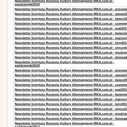
Newsletter Instytutu Rozwoju Kultury Alternatywnej IRKA.com.pl -
pazdziernik/2019
Newsletter Instytutu Rozwoju Kultury Alternatywnej IRKA.com.pl - wrzesie
Newsletter Instytutu Rozwoju Kultury Alternatywnej IRKA.com.pl - sierpień
Newsletter Instytutu Rozwoju Kultury Alternatywnej IRKA.com.pl - lipiec/2
Newsletter Instytutu Rozwoju Kultury Alternatywnej IRKA.com.pl - czerwie
Newsletter Instytutu Rozwoju Kultury Alternatywnej IRKA.com.pl - maj/201
Newsletter Instytutu Rozwoju Kultury Alternatywnej IRKA.com.pl - kwiecie
Newsletter Instytutu Rozwoju Kultury Alternatywnej IRKA.com.pl - marzec
Newsletter Instytutu Rozwoju Kultury Alternatywnej IRKA.com.pl - luty/201
Newsletter Instytutu Rozwoju Kultury Alternatywnej IRKA.com.pl - styczeń
Newsletter Instytutu Rozwoju Kultury Alternatywnej IRKA.com.pl - grudzie
Newsletter Instytutu Rozwoju Kultury Alternatywnej IRKA.com.pl - listopa
Newsletter Instytutu Rozwoju Kultury Alternatywnej IRKA.com.pl -
październik/2018
Newsletter Instytutu Rozwoju Kultury Alternatywnej IRKA.com.pl - wrzesie
Newsletter Instytutu Rozwoju Kultury Alternatywnej IRKA.com.pl - sierpień
Newsletter Instytutu Rozwoju Kultury Alternatywnej IRKA.com.pl - lipiec/2
Newsletter Instytutu Rozwoju Kultury Alternatywnej IRKA.com.pl - czerwie
Newsletter Instytutu Rozwoju Kultury Alternatywnej IRKA.com.pl - maj/201
Newsletter Instytutu Rozwoju Kultury Alternatywnej IRKA.com.pl - kwiecie
Newsletter Instytutu Rozwoju Kultury Alternatywnej IRKA.com.pl - marzec
Newsletter Instytutu Rozwoju Kultury Alternatywnej IRKA.com.pl - luty/201
Newsletter Instytutu Rozwoju Kultury Alternatywnej IRKA.com.pl - styczeń
Newsletter Instytutu Rozwoju Kultury Alternatywnej IRKA.com.pl - grudzie
Newsletter Instytutu Rozwoju Kultury Alternatywnej IRKA.com.pl - listopa
Newsletter Instytutu Rozwoju Kultury Alternatywnej IRKA.com.pl -
październik/2017