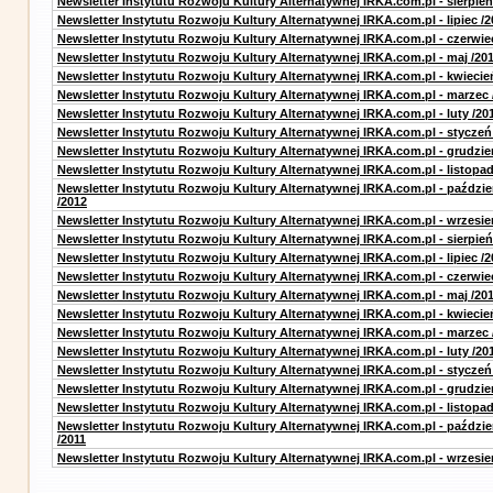
Newsletter Instytutu Rozwoju Kultury Alternatywnej IRKA.com.pl - sierpień
Newsletter Instytutu Rozwoju Kultury Alternatywnej IRKA.com.pl - lipiec /2
Newsletter Instytutu Rozwoju Kultury Alternatywnej IRKA.com.pl - czerwie
Newsletter Instytutu Rozwoju Kultury Alternatywnej IRKA.com.pl - maj /20
Newsletter Instytutu Rozwoju Kultury Alternatywnej IRKA.com.pl - kwiecie
Newsletter Instytutu Rozwoju Kultury Alternatywnej IRKA.com.pl - marzec 
Newsletter Instytutu Rozwoju Kultury Alternatywnej IRKA.com.pl - luty /20
Newsletter Instytutu Rozwoju Kultury Alternatywnej IRKA.com.pl - styczeń
Newsletter Instytutu Rozwoju Kultury Alternatywnej IRKA.com.pl - grudzie
Newsletter Instytutu Rozwoju Kultury Alternatywnej IRKA.com.pl - listopad
Newsletter Instytutu Rozwoju Kultury Alternatywnej IRKA.com.pl - paździe
/2012
Newsletter Instytutu Rozwoju Kultury Alternatywnej IRKA.com.pl - wrzesie
Newsletter Instytutu Rozwoju Kultury Alternatywnej IRKA.com.pl - sierpień
Newsletter Instytutu Rozwoju Kultury Alternatywnej IRKA.com.pl - lipiec /2
Newsletter Instytutu Rozwoju Kultury Alternatywnej IRKA.com.pl - czerwie
Newsletter Instytutu Rozwoju Kultury Alternatywnej IRKA.com.pl - maj /20
Newsletter Instytutu Rozwoju Kultury Alternatywnej IRKA.com.pl - kwiecie
Newsletter Instytutu Rozwoju Kultury Alternatywnej IRKA.com.pl - marzec 
Newsletter Instytutu Rozwoju Kultury Alternatywnej IRKA.com.pl - luty /20
Newsletter Instytutu Rozwoju Kultury Alternatywnej IRKA.com.pl - styczeń
Newsletter Instytutu Rozwoju Kultury Alternatywnej IRKA.com.pl - grudzie
Newsletter Instytutu Rozwoju Kultury Alternatywnej IRKA.com.pl - listopad
Newsletter Instytutu Rozwoju Kultury Alternatywnej IRKA.com.pl - paździe
/2011
Newsletter Instytutu Rozwoju Kultury Alternatywnej IRKA.com.pl - wrzesie