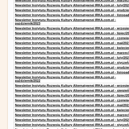
Newsletter Instytutu Rozwoju Kultury Alternatywnej IRKA.com.pl - marzec
Newsletter Instytutu Rozwoju Kultury Alternatywnej IRKA.com.pl - luty/202
Newsletter Instytutu Rozwoju Kultury Alternatywnej IRKA.com.pl - grudzie
Newsletter Instytutu Rozwoju Kultury Alternatywnej IRKA.com.pl - listopa
Newsletter Instytutu Rozwoju Kultury Alternatywnej IRKA.com.pl -
pazdziernik/2023
Newsletter Instytutu Rozwoju Kultury Alternatywnej IRKA.com.pl - wrzesie
Newsletter Instytutu Rozwoju Kultury Alternatywnej IRKA.com.pl - lipiec/2
Newsletter Instytutu Rozwoju Kultury Alternatywnej IRKA.com.pl - czerwie
Newsletter Instytutu Rozwoju Kultury Alternatywnej IRKA.com.pl - maj/202
Newsletter Instytutu Rozwoju Kultury Alternatywnej IRKA.com.pl - kwiecie
Newsletter Instytutu Rozwoju Kultury Alternatywnej IRKA.com.pl - marzec
Newsletter Instytutu Rozwoju Kultury Alternatywnej IRKA.com.pl - luty/202
Newsletter Instytutu Rozwoju Kultury Alternatywnej IRKA.com.pl - styczeń
Newsletter Instytutu Rozwoju Kultury Alternatywnej IRKA.com.pl - grudzie
Newsletter Instytutu Rozwoju Kultury Alternatywnej IRKA.com.pl - listopa
Newsletter Instytutu Rozwoju Kultury Alternatywnej IRKA.com.pl -
październik/2022
Newsletter Instytutu Rozwoju Kultury Alternatywnej IRKA.com.pl - wrzesie
Newsletter Instytutu Rozwoju Kultury Alternatywnej IRKA.com.pl - sierpień
Newsletter Instytutu Rozwoju Kultury Alternatywnej IRKA.com.pl - lipiec/2
Newsletter Instytutu Rozwoju Kultury Alternatywnej IRKA.com.pl - czerwie
Newsletter Instytutu Rozwoju Kultury Alternatywnej IRKA.com.pl - maj/202
Newsletter Instytutu Rozwoju Kultury Alternatywnej IRKA.com.pl - kwiecie
Newsletter Instytutu Rozwoju Kultury Alternatywnej IRKA.com.pl - marzec
Newsletter Instytutu Rozwoju Kultury Alternatywnej IRKA.com.pl - luty/202
Newsletter Instytutu Rozwoju Kultury Alternatywnej IRKA.com.pl - styczeń