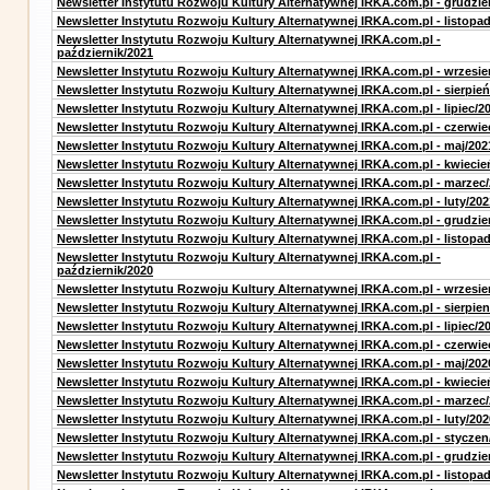
Newsletter Instytutu Rozwoju Kultury Alternatywnej IRKA.com.pl - grudzie
Newsletter Instytutu Rozwoju Kultury Alternatywnej IRKA.com.pl - listopa
Newsletter Instytutu Rozwoju Kultury Alternatywnej IRKA.com.pl -
październik/2021
Newsletter Instytutu Rozwoju Kultury Alternatywnej IRKA.com.pl - wrzesie
Newsletter Instytutu Rozwoju Kultury Alternatywnej IRKA.com.pl - sierpień
Newsletter Instytutu Rozwoju Kultury Alternatywnej IRKA.com.pl - lipiec/2
Newsletter Instytutu Rozwoju Kultury Alternatywnej IRKA.com.pl - czerwie
Newsletter Instytutu Rozwoju Kultury Alternatywnej IRKA.com.pl - maj/202
Newsletter Instytutu Rozwoju Kultury Alternatywnej IRKA.com.pl - kwiecie
Newsletter Instytutu Rozwoju Kultury Alternatywnej IRKA.com.pl - marzec
Newsletter Instytutu Rozwoju Kultury Alternatywnej IRKA.com.pl - luty/202
Newsletter Instytutu Rozwoju Kultury Alternatywnej IRKA.com.pl - grudzie
Newsletter Instytutu Rozwoju Kultury Alternatywnej IRKA.com.pl - listopa
Newsletter Instytutu Rozwoju Kultury Alternatywnej IRKA.com.pl -
październik/2020
Newsletter Instytutu Rozwoju Kultury Alternatywnej IRKA.com.pl - wrzesie
Newsletter Instytutu Rozwoju Kultury Alternatywnej IRKA.com.pl - sierpien
Newsletter Instytutu Rozwoju Kultury Alternatywnej IRKA.com.pl - lipiec/2
Newsletter Instytutu Rozwoju Kultury Alternatywnej IRKA.com.pl - czerwie
Newsletter Instytutu Rozwoju Kultury Alternatywnej IRKA.com.pl - maj/202
Newsletter Instytutu Rozwoju Kultury Alternatywnej IRKA.com.pl - kwiecie
Newsletter Instytutu Rozwoju Kultury Alternatywnej IRKA.com.pl - marzec
Newsletter Instytutu Rozwoju Kultury Alternatywnej IRKA.com.pl - luty/202
Newsletter Instytutu Rozwoju Kultury Alternatywnej IRKA.com.pl - styczen
Newsletter Instytutu Rozwoju Kultury Alternatywnej IRKA.com.pl - grudzie
Newsletter Instytutu Rozwoju Kultury Alternatywnej IRKA.com.pl - listopa