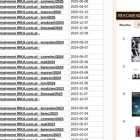
ernatywnej IRKA.com.pl - czerwiec/2025
2025-06-08
ernatywnej IRKA.com.pl - kwiecień/2025
2025-04-07
ernatywnej IRKA.com.pl - marzec/2025
2025-03-10
REKOMEN
rnatywnej IRKA.com.pl - luty/2025
2025-02-10
ernatywnej IRKA.com.pl - grudzień/2024
2024-12-07
Muzyka
F
rnatywnej IRKA.com.pl - listopad/2024
2024-11-06
ernatywnej IRKA.com.pl -
2024-10-08
1
ernatywnej IRKA.com.pl - wrzesien/2024
2024-09-03
ernatywnej IRKA.com.pl -
2024-08-07
ernatywnej IRKA.com.pl - czerwiec/2024
2024-06-07
ernatywnej IRKA.com.pl - maj/2024
2024-05-09
2
ernatywnej IRKA.com.pl - kwiecien/2024
2024-04-05
ernatywnej IRKA.com.pl - marzec/2024
2024-03-08
ernatywnej IRKA.com.pl - marzec/2024
2024-03-08
rnatywnej IRKA.com.pl - luty/2024
2024-02-05
ernatywnej IRKA.com.pl - grudzien/2023
2023-12-05
rnatywnej IRKA.com.pl - listopad/2023
2023-11-07
3
ernatywnej IRKA.com.pl -
2023-10-07
ernatywnej IRKA.com.pl - wrzesien/2023
2023-09-06
rnatywnej IRKA.com.pl - lipiec/2023
2023-07-04
ernatywnej IRKA.com.pl - czerwiec/2023
2023-06-05
4
ernatywnej IRKA.com.pl - maj/2023
2023-05-07
ernatywnej IRKA.com.pl - kwiecien/2023
2023-04-04
ernatywnej IRKA.com.pl - marzec/2023
2023-03-07