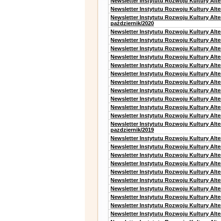
Newsletter Instytutu Rozwoju Kultury Alt
Newsletter Instytutu Rozwoju Kultury Alte
Newsletter Instytutu Rozwoju Kultury Alt
październik/2020
Newsletter Instytutu Rozwoju Kultury Alt
Newsletter Instytutu Rozwoju Kultury Alte
Newsletter Instytutu Rozwoju Kultury Alte
Newsletter Instytutu Rozwoju Kultury Alt
Newsletter Instytutu Rozwoju Kultury Alt
Newsletter Instytutu Rozwoju Kultury Alt
Newsletter Instytutu Rozwoju Kultury Alt
Newsletter Instytutu Rozwoju Kultury Alte
Newsletter Instytutu Rozwoju Kultury Alt
Newsletter Instytutu Rozwoju Kultury Alt
Newsletter Instytutu Rozwoju Kultury Alte
Newsletter Instytutu Rozwoju Kultury Alt
pazdziernik/2019
Newsletter Instytutu Rozwoju Kultury Alt
Newsletter Instytutu Rozwoju Kultury Alte
Newsletter Instytutu Rozwoju Kultury Alte
Newsletter Instytutu Rozwoju Kultury Alt
Newsletter Instytutu Rozwoju Kultury Alt
Newsletter Instytutu Rozwoju Kultury Alt
Newsletter Instytutu Rozwoju Kultury Alt
Newsletter Instytutu Rozwoju Kultury Alte
Newsletter Instytutu Rozwoju Kultury Alt
Newsletter Instytutu Rozwoju Kultury Alt