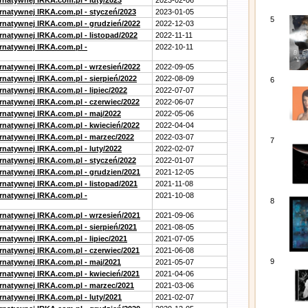
rnatywnej IRKA.com.pl - luty/2023
2023-02-06
ernatywnej IRKA.com.pl - styczeń/2023
2023-01-05
5
ernatywnej IRKA.com.pl - grudzień/2022
2022-12-03
rnatywnej IRKA.com.pl - listopad/2022
2022-11-11
ernatywnej IRKA.com.pl -
2022-10-11
ernatywnej IRKA.com.pl - wrzesień/2022
2022-09-05
rnatywnej IRKA.com.pl - sierpień/2022
2022-08-09
6
rnatywnej IRKA.com.pl - lipiec/2022
2022-07-07
ernatywnej IRKA.com.pl - czerwiec/2022
2022-06-07
ernatywnej IRKA.com.pl - maj/2022
2022-05-06
ernatywnej IRKA.com.pl - kwiecień/2022
2022-04-04
ernatywnej IRKA.com.pl - marzec/2022
2022-03-07
7
rnatywnej IRKA.com.pl - luty/2022
2022-02-07
ernatywnej IRKA.com.pl - styczeń/2022
2022-01-07
ernatywnej IRKA.com.pl - grudzien/2021
2021-12-05
rnatywnej IRKA.com.pl - listopad/2021
2021-11-08
ernatywnej IRKA.com.pl -
2021-10-08
8
ernatywnej IRKA.com.pl - wrzesień/2021
2021-09-06
rnatywnej IRKA.com.pl - sierpień/2021
2021-08-05
rnatywnej IRKA.com.pl - lipiec/2021
2021-07-05
ernatywnej IRKA.com.pl - czerwiec/2021
2021-06-08
9
ernatywnej IRKA.com.pl - maj/2021
2021-05-07
ernatywnej IRKA.com.pl - kwiecień/2021
2021-04-06
ernatywnej IRKA.com.pl - marzec/2021
2021-03-06
rnatywnej IRKA.com.pl - luty/2021
2021-02-07