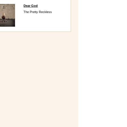
Dear God
The Pretty Reckless