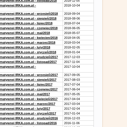
rnatywnej IRKA.com.pl - listopad/2018
2018-11-05
ernatywnej IRKA.com.pl -
2018-10-04
ernatywnej IRKA.com.pl - wrzesień/2018
2018-09-04
rnatywnej IRKA.com.pl - sierpień/2018
2018-08-06
rnatywnej IRKA.com.pl - lipiec/2018
2018-07-04
ernatywnej IRKA.com.pl - czerwiec/2018
2018-06-05
ernatywnej IRKA.com.pl - maj/2018
2018-05-07
ernatywnej IRKA.com.pl - kwiecien/2018
2018-04-05
ernatywnej IRKA.com.pl - marzec/2018
2018-03-04
rnatywnej IRKA.com.pl - luty/2018
2018-02-05
ernatywnej IRKA.com.pl - styczeń/2018
2018-01-04
ernatywnej IRKA.com.pl - grudzień/2017
2017-12-03
rnatywnej IRKA.com.pl - listopad/2017
2017-11-04
ernatywnej IRKA.com.pl -
2017-10-04
ernatywnej IRKA.com.pl - wrzesień/2017
2017-09-05
rnatywnej IRKA.com.pl - sierpień/2017
2017-08-03
rnatywnej IRKA.com.pl - lipiec/2017
2017-07-04
ernatywnej IRKA.com.pl - czerwiec/2017
2017-06-04
ernatywnej IRKA.com.pl - maj/2017
2017-05-05
ernatywnej IRKA.com.pl - kwiecień/2017
2017-04-04
ernatywnej IRKA.com.pl - marzec/2017
2017-03-04
rnatywnej IRKA.com.pl - luty/2017
2017-02-04
ernatywnej IRKA.com.pl - styczeń/2017
2017-01-04
ernatywnej IRKA.com.pl - grudzień/2016
2016-12-03
rnatywnej IRKA.com.pl - listopad/2016
2016-11-06