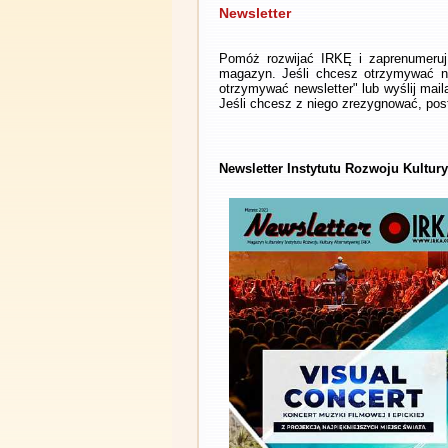
Newsletter
Pomóż rozwijać IRKĘ i zaprenumeruj 
magazyn. Jeśli chcesz otrzymywać ne
otrzymywać newsletter" lub wyślij mai
Jeśli chcesz z niego zrezygnować, post
Newsletter Instytutu Rozwoju Kultur