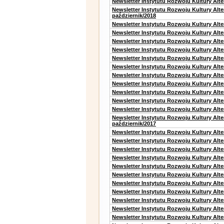
Newsletter Instytutu Rozwoju Kultury Alte
Newsletter Instytutu Rozwoju Kultury Alt
październik/2018
Newsletter Instytutu Rozwoju Kultury Alt
Newsletter Instytutu Rozwoju Kultury Alte
Newsletter Instytutu Rozwoju Kultury Alte
Newsletter Instytutu Rozwoju Kultury Alt
Newsletter Instytutu Rozwoju Kultury Alt
Newsletter Instytutu Rozwoju Kultury Alt
Newsletter Instytutu Rozwoju Kultury Alt
Newsletter Instytutu Rozwoju Kultury Alte
Newsletter Instytutu Rozwoju Kultury Alt
Newsletter Instytutu Rozwoju Kultury Alt
Newsletter Instytutu Rozwoju Kultury Alte
Newsletter Instytutu Rozwoju Kultury Alt
październik/2017
Newsletter Instytutu Rozwoju Kultury Alt
Newsletter Instytutu Rozwoju Kultury Alte
Newsletter Instytutu Rozwoju Kultury Alte
Newsletter Instytutu Rozwoju Kultury Alt
Newsletter Instytutu Rozwoju Kultury Alt
Newsletter Instytutu Rozwoju Kultury Alt
Newsletter Instytutu Rozwoju Kultury Alt
Newsletter Instytutu Rozwoju Kultury Alte
Newsletter Instytutu Rozwoju Kultury Alt
Newsletter Instytutu Rozwoju Kultury Alt
Newsletter Instytutu Rozwoju Kultury Alte