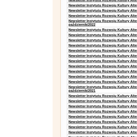
Newsletter Instytutu Rozwoju Kultury Alte
Newsletter Instytutu Rozwoju Kultury Alt
Newsletter Instytutu Rozwoju Kultury Alt
Newsletter Instytutu Rozwoju Kultury Alte
Newsletter Instytutu Rozwoju Kultury Alt
październik/2022
Newsletter Instytutu Rozwoju Kultury Alt
Newsletter Instytutu Rozwoju Kultury Alte
Newsletter Instytutu Rozwoju Kultury Alte
Newsletter Instytutu Rozwoju Kultury Alt
Newsletter Instytutu Rozwoju Kultury Alt
Newsletter Instytutu Rozwoju Kultury Alt
Newsletter Instytutu Rozwoju Kultury Alt
Newsletter Instytutu Rozwoju Kultury Alte
Newsletter Instytutu Rozwoju Kultury Alt
Newsletter Instytutu Rozwoju Kultury Alt
Newsletter Instytutu Rozwoju Kultury Alte
Newsletter Instytutu Rozwoju Kultury Alt
październik/2021
Newsletter Instytutu Rozwoju Kultury Alt
Newsletter Instytutu Rozwoju Kultury Alte
Newsletter Instytutu Rozwoju Kultury Alte
Newsletter Instytutu Rozwoju Kultury Alt
Newsletter Instytutu Rozwoju Kultury Alt
Newsletter Instytutu Rozwoju Kultury Alt
Newsletter Instytutu Rozwoju Kultury Alt
Newsletter Instytutu Rozwoju Kultury Alte