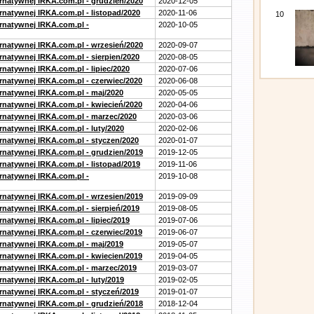
ernatywnej IRKA.com.pl - grudzień/2020
2020-12-05
rnatywnej IRKA.com.pl - listopad/2020
2020-11-06
10
ernatywnej IRKA.com.pl -
2020-10-05
ernatywnej IRKA.com.pl - wrzesień/2020
2020-09-07
rnatywnej IRKA.com.pl - sierpien/2020
2020-08-05
rnatywnej IRKA.com.pl - lipiec/2020
2020-07-06
ernatywnej IRKA.com.pl - czerwiec/2020
2020-06-08
ernatywnej IRKA.com.pl - maj/2020
2020-05-05
ernatywnej IRKA.com.pl - kwiecień/2020
2020-04-06
ernatywnej IRKA.com.pl - marzec/2020
2020-03-06
rnatywnej IRKA.com.pl - luty/2020
2020-02-06
ernatywnej IRKA.com.pl - styczen/2020
2020-01-07
ernatywnej IRKA.com.pl - grudzien/2019
2019-12-05
rnatywnej IRKA.com.pl - listopad/2019
2019-11-06
ernatywnej IRKA.com.pl -
2019-10-08
ernatywnej IRKA.com.pl - wrzesien/2019
2019-09-09
rnatywnej IRKA.com.pl - sierpień/2019
2019-08-05
rnatywnej IRKA.com.pl - lipiec/2019
2019-07-06
ernatywnej IRKA.com.pl - czerwiec/2019
2019-06-07
ernatywnej IRKA.com.pl - maj/2019
2019-05-07
ernatywnej IRKA.com.pl - kwiecien/2019
2019-04-05
ernatywnej IRKA.com.pl - marzec/2019
2019-03-07
rnatywnej IRKA.com.pl - luty/2019
2019-02-05
ernatywnej IRKA.com.pl - styczeń/2019
2019-01-07
ernatywnej IRKA.com.pl - grudzień/2018
2018-12-04