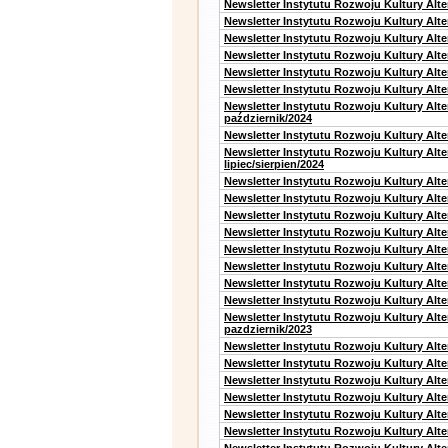
Newsletter Instytutu Rozwoju Kultury Alt
Newsletter Instytutu Rozwoju Kultury Alt
Newsletter Instytutu Rozwoju Kultury Alt
Newsletter Instytutu Rozwoju Kultury Alte
Newsletter Instytutu Rozwoju Kultury Alt
Newsletter Instytutu Rozwoju Kultury Alte
Newsletter Instytutu Rozwoju Kultury Alt
październik/2024
Newsletter Instytutu Rozwoju Kultury Alt
Newsletter Instytutu Rozwoju Kultury Alt
lipiec/sierpien/2024
Newsletter Instytutu Rozwoju Kultury Alt
Newsletter Instytutu Rozwoju Kultury Alt
Newsletter Instytutu Rozwoju Kultury Alt
Newsletter Instytutu Rozwoju Kultury Alt
Newsletter Instytutu Rozwoju Kultury Alt
Newsletter Instytutu Rozwoju Kultury Alte
Newsletter Instytutu Rozwoju Kultury Alt
Newsletter Instytutu Rozwoju Kultury Alte
Newsletter Instytutu Rozwoju Kultury Alt
pazdziernik/2023
Newsletter Instytutu Rozwoju Kultury Alt
Newsletter Instytutu Rozwoju Kultury Alte
Newsletter Instytutu Rozwoju Kultury Alt
Newsletter Instytutu Rozwoju Kultury Alt
Newsletter Instytutu Rozwoju Kultury Alt
Newsletter Instytutu Rozwoju Kultury Alt