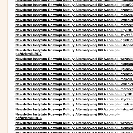
Newsletter Instytutu Rozwoju Kultury Alternatywnej IRKA.com.pl - lipiec/2
Newsletter Instytutu Rozwoju Kultury Alternatywnej IRKA.com.pl - czerwie
Newsletter Instytutu Rozwoju Kultury Alternatywnej IRKA.com.pl - maj/201
Newsletter Instytutu Rozwoju Kultury Alternatywnej IRKA.com.pl - kwiecie
Newsletter Instytutu Rozwoju Kultury Alternatywnej IRKA.com.pl - marzec
Newsletter Instytutu Rozwoju Kultury Alternatywnej IRKA.com.pl - luty/201
Newsletter Instytutu Rozwoju Kultury Alternatywnej IRKA.com.pl - styczeń
Newsletter Instytutu Rozwoju Kultury Alternatywnej IRKA.com.pl - grudzie
Newsletter Instytutu Rozwoju Kultury Alternatywnej IRKA.com.pl - listopa
Newsletter Instytutu Rozwoju Kultury Alternatywnej IRKA.com.pl -
październik/2017
Newsletter Instytutu Rozwoju Kultury Alternatywnej IRKA.com.pl - wrzesie
Newsletter Instytutu Rozwoju Kultury Alternatywnej IRKA.com.pl - sierpień
Newsletter Instytutu Rozwoju Kultury Alternatywnej IRKA.com.pl - lipiec/2
Newsletter Instytutu Rozwoju Kultury Alternatywnej IRKA.com.pl - czerwie
Newsletter Instytutu Rozwoju Kultury Alternatywnej IRKA.com.pl - maj/201
Newsletter Instytutu Rozwoju Kultury Alternatywnej IRKA.com.pl - kwiecie
Newsletter Instytutu Rozwoju Kultury Alternatywnej IRKA.com.pl - marzec
Newsletter Instytutu Rozwoju Kultury Alternatywnej IRKA.com.pl - luty/201
Newsletter Instytutu Rozwoju Kultury Alternatywnej IRKA.com.pl - styczeń
Newsletter Instytutu Rozwoju Kultury Alternatywnej IRKA.com.pl - grudzie
Newsletter Instytutu Rozwoju Kultury Alternatywnej IRKA.com.pl - listopa
Newsletter Instytutu Rozwoju Kultury Alternatywnej IRKA.com.pl -
październik/2016
Newsletter Instytutu Rozwoju Kultury Alternatywnej IRKA.com.pl - wrzesie
Newsletter Instytutu Rozwoju Kultury Alternatywnej IRKA.com.pl - sierpień