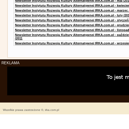
Newsletter Instytutu Rozwoju Kultury Alternatywnej IRKA.com.pl - maj /20
Newsletter Instytutu Rozwoju Kultury Alternatywnej IRKA.com.pl - kwiecie
Newsletter Instytutu Rozwoju Kultury Alternatywnej IRKA.com.pl - marzec 
Newsletter Instytutu Rozwoju Kultury Alternatywnej IRKA.com.pl - luty /20
Newsletter Instytutu Rozwoju Kultury Alternatywnej IRKA.com.pl - styczeń
Newsletter Instytutu Rozwoju Kultury Alternatywnej IRKA.com.pl - grudzie
Newsletter Instytutu Rozwoju Kultury Alternatywnej IRKA.com.pl - listopad
Newsletter Instytutu Rozwoju Kultury Alternatywnej IRKA.com.pl - paździe
/2011
Newsletter Instytutu Rozwoju Kultury Alternatywnej IRKA.com.pl - wrzesie
REKLAMA
Wszelkie prawa zastrzeżone ©, irka.com.pl