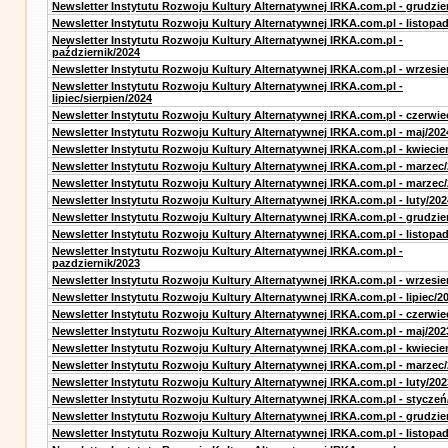
Newsletter Instytutu Rozwoju Kultury Alternatywnej IRKA.com.pl - grudzie
Newsletter Instytutu Rozwoju Kultury Alternatywnej IRKA.com.pl - listopa
Newsletter Instytutu Rozwoju Kultury Alternatywnej IRKA.com.pl -
październik/2024
Newsletter Instytutu Rozwoju Kultury Alternatywnej IRKA.com.pl - wrzesie
Newsletter Instytutu Rozwoju Kultury Alternatywnej IRKA.com.pl -
lipiec/sierpien/2024
Newsletter Instytutu Rozwoju Kultury Alternatywnej IRKA.com.pl - czerwie
Newsletter Instytutu Rozwoju Kultury Alternatywnej IRKA.com.pl - maj/202
Newsletter Instytutu Rozwoju Kultury Alternatywnej IRKA.com.pl - kwiecie
Newsletter Instytutu Rozwoju Kultury Alternatywnej IRKA.com.pl - marzec
Newsletter Instytutu Rozwoju Kultury Alternatywnej IRKA.com.pl - marzec
Newsletter Instytutu Rozwoju Kultury Alternatywnej IRKA.com.pl - luty/202
Newsletter Instytutu Rozwoju Kultury Alternatywnej IRKA.com.pl - grudzie
Newsletter Instytutu Rozwoju Kultury Alternatywnej IRKA.com.pl - listopa
Newsletter Instytutu Rozwoju Kultury Alternatywnej IRKA.com.pl -
pazdziernik/2023
Newsletter Instytutu Rozwoju Kultury Alternatywnej IRKA.com.pl - wrzesie
Newsletter Instytutu Rozwoju Kultury Alternatywnej IRKA.com.pl - lipiec/2
Newsletter Instytutu Rozwoju Kultury Alternatywnej IRKA.com.pl - czerwie
Newsletter Instytutu Rozwoju Kultury Alternatywnej IRKA.com.pl - maj/202
Newsletter Instytutu Rozwoju Kultury Alternatywnej IRKA.com.pl - kwiecie
Newsletter Instytutu Rozwoju Kultury Alternatywnej IRKA.com.pl - marzec
Newsletter Instytutu Rozwoju Kultury Alternatywnej IRKA.com.pl - luty/202
Newsletter Instytutu Rozwoju Kultury Alternatywnej IRKA.com.pl - styczeń
Newsletter Instytutu Rozwoju Kultury Alternatywnej IRKA.com.pl - grudzie
Newsletter Instytutu Rozwoju Kultury Alternatywnej IRKA.com.pl - listopa