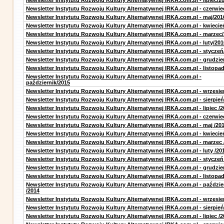
Newsletter Instytutu Rozwoju Kultury Alternatywnej IRKA.com.pl - lipiec/2
Newsletter Instytutu Rozwoju Kultury Alternatywnej IRKA.com.pl - czerwie
Newsletter Instytutu Rozwoju Kultury Alternatywnej IRKA.com.pl - maj/201
Newsletter Instytutu Rozwoju Kultury Alternatywnej IRKA.com.pl - kwiecie
Newsletter Instytutu Rozwoju Kultury Alternatywnej IRKA.com.pl - marzec
Newsletter Instytutu Rozwoju Kultury Alternatywnej IRKA.com.pl - luty/201
Newsletter Instytutu Rozwoju Kultury Alternatywnej IRKA.com.pl - styczeń
Newsletter Instytutu Rozwoju Kultury Alternatywnej IRKA.com.pl - grudzie
Newsletter Instytutu Rozwoju Kultury Alternatywnej IRKA.com.pl - listopa
Newsletter Instytutu Rozwoju Kultury Alternatywnej IRKA.com.pl -
październik/2015
Newsletter Instytutu Rozwoju Kultury Alternatywnej IRKA.com.pl - wrzesie
Newsletter Instytutu Rozwoju Kultury Alternatywnej IRKA.com.pl - sierpień
Newsletter Instytutu Rozwoju Kultury Alternatywnej IRKA.com.pl - lipiec /2
Newsletter Instytutu Rozwoju Kultury Alternatywnej IRKA.com.pl - czerwie
Newsletter Instytutu Rozwoju Kultury Alternatywnej IRKA.com.pl - maj /20
Newsletter Instytutu Rozwoju Kultury Alternatywnej IRKA.com.pl - kwiecie
Newsletter Instytutu Rozwoju Kultury Alternatywnej IRKA.com.pl - marzec 
Newsletter Instytutu Rozwoju Kultury Alternatywnej IRKA.com.pl - luty /20
Newsletter Instytutu Rozwoju Kultury Alternatywnej IRKA.com.pl - styczeń
Newsletter Instytutu Rozwoju Kultury Alternatywnej IRKA.com.pl - grudzie
Newsletter Instytutu Rozwoju Kultury Alternatywnej IRKA.com.pl - listopad
Newsletter Instytutu Rozwoju Kultury Alternatywnej IRKA.com.pl - paździe
/2014
Newsletter Instytutu Rozwoju Kultury Alternatywnej IRKA.com.pl - wrzesie
Newsletter Instytutu Rozwoju Kultury Alternatywnej IRKA.com.pl - sierpień
Newsletter Instytutu Rozwoju Kultury Alternatywnej IRKA.com.pl - lipiec /2