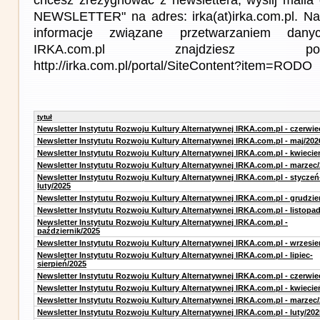
NEWSLETTER" na adres: irka(at)irka.com.pl. Na
informacje związane przetwarzaniem da
IRKA.com.pl znajdziesz p
http://irka.com.pl/portal/SiteContent?item=RODO
tytuł
Newsletter Instytutu Rozwoju Kultury Alternatywnej IRKA.com.pl - czerwie
Newsletter Instytutu Rozwoju Kultury Alternatywnej IRKA.com.pl - maj/202
Newsletter Instytutu Rozwoju Kultury Alternatywnej IRKA.com.pl - kwiecie
Newsletter Instytutu Rozwoju Kultury Alternatywnej IRKA.com.pl - marzec
Newsletter Instytutu Rozwoju Kultury Alternatywnej IRKA.com.pl - styczeń
luty/2025
Newsletter Instytutu Rozwoju Kultury Alternatywnej IRKA.com.pl - grudzie
Newsletter Instytutu Rozwoju Kultury Alternatywnej IRKA.com.pl - listopa
Newsletter Instytutu Rozwoju Kultury Alternatywnej IRKA.com.pl -
październik/2025
Newsletter Instytutu Rozwoju Kultury Alternatywnej IRKA.com.pl - wrzesie
Newsletter Instytutu Rozwoju Kultury Alternatywnej IRKA.com.pl - lipiec-
sierpień/2025
Newsletter Instytutu Rozwoju Kultury Alternatywnej IRKA.com.pl - czerwie
Newsletter Instytutu Rozwoju Kultury Alternatywnej IRKA.com.pl - kwiecie
Newsletter Instytutu Rozwoju Kultury Alternatywnej IRKA.com.pl - marzec
Newsletter Instytutu Rozwoju Kultury Alternatywnej IRKA.com.pl - luty/202