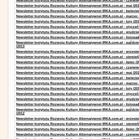
Newsletter Instytutu Rozwoju Kultury Alternatywnej IRKA.com.pl - czerwie
Newsletter Instytutu Rozwoju Kultury Alternatywnej IRKA.com.pl - maj /20
Newsletter Instytutu Rozwoju Kultury Alternatywnej IRKA.com.pl - kwiecie
Newsletter Instytutu Rozwoju Kultury Alternatywnej IRKA.com.pl - marzec 
Newsletter Instytutu Rozwoju Kultury Alternatywnej IRKA.com.pl - luty /20
Newsletter Instytutu Rozwoju Kultury Alternatywnej IRKA.com.pl - styczeń
Newsletter Instytutu Rozwoju Kultury Alternatywnej IRKA.com.pl - grudzie
Newsletter Instytutu Rozwoju Kultury Alternatywnej IRKA.com.pl - listopad
Newsletter Instytutu Rozwoju Kultury Alternatywnej IRKA.com.pl - paździe
/2013
Newsletter Instytutu Rozwoju Kultury Alternatywnej IRKA.com.pl - wrzesie
Newsletter Instytutu Rozwoju Kultury Alternatywnej IRKA.com.pl - sierpień
Newsletter Instytutu Rozwoju Kultury Alternatywnej IRKA.com.pl - lipiec /2
Newsletter Instytutu Rozwoju Kultury Alternatywnej IRKA.com.pl - czerwie
Newsletter Instytutu Rozwoju Kultury Alternatywnej IRKA.com.pl - maj /20
Newsletter Instytutu Rozwoju Kultury Alternatywnej IRKA.com.pl - kwiecie
Newsletter Instytutu Rozwoju Kultury Alternatywnej IRKA.com.pl - marzec 
Newsletter Instytutu Rozwoju Kultury Alternatywnej IRKA.com.pl - luty /20
Newsletter Instytutu Rozwoju Kultury Alternatywnej IRKA.com.pl - styczeń
Newsletter Instytutu Rozwoju Kultury Alternatywnej IRKA.com.pl - grudzie
Newsletter Instytutu Rozwoju Kultury Alternatywnej IRKA.com.pl - listopad
Newsletter Instytutu Rozwoju Kultury Alternatywnej IRKA.com.pl - paździe
/2012
Newsletter Instytutu Rozwoju Kultury Alternatywnej IRKA.com.pl - wrzesie
Newsletter Instytutu Rozwoju Kultury Alternatywnej IRKA.com.pl - sierpień
Newsletter Instytutu Rozwoju Kultury Alternatywnej IRKA.com.pl - lipiec /2
Newsletter Instytutu Rozwoju Kultury Alternatywnej IRKA.com.pl - czerwie