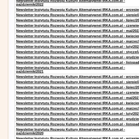
Newsletter Instytutu Rozwoju Kultury Alternatywnej IRKA.com.pl -
październik/2022
Newsletter Instytutu Rozwoju Kultury Alternatywnej IRKA.com.pl - wrzesie
Newsletter Instytutu Rozwoju Kultury Alternatywnej IRKA.com.pl - sierpień
Newsletter Instytutu Rozwoju Kultury Alternatywnej IRKA.com.pl - lipiec/2
Newsletter Instytutu Rozwoju Kultury Alternatywnej IRKA.com.pl - czerwie
Newsletter Instytutu Rozwoju Kultury Alternatywnej IRKA.com.pl - maj/202
Newsletter Instytutu Rozwoju Kultury Alternatywnej IRKA.com.pl - kwiecie
Newsletter Instytutu Rozwoju Kultury Alternatywnej IRKA.com.pl - marzec
Newsletter Instytutu Rozwoju Kultury Alternatywnej IRKA.com.pl - luty/202
Newsletter Instytutu Rozwoju Kultury Alternatywnej IRKA.com.pl - styczeń
Newsletter Instytutu Rozwoju Kultury Alternatywnej IRKA.com.pl - grudzie
Newsletter Instytutu Rozwoju Kultury Alternatywnej IRKA.com.pl - listopa
Newsletter Instytutu Rozwoju Kultury Alternatywnej IRKA.com.pl -
październik/2021
Newsletter Instytutu Rozwoju Kultury Alternatywnej IRKA.com.pl - wrzesie
Newsletter Instytutu Rozwoju Kultury Alternatywnej IRKA.com.pl - sierpień
Newsletter Instytutu Rozwoju Kultury Alternatywnej IRKA.com.pl - lipiec/2
Newsletter Instytutu Rozwoju Kultury Alternatywnej IRKA.com.pl - czerwie
Newsletter Instytutu Rozwoju Kultury Alternatywnej IRKA.com.pl - maj/202
Newsletter Instytutu Rozwoju Kultury Alternatywnej IRKA.com.pl - kwiecie
Newsletter Instytutu Rozwoju Kultury Alternatywnej IRKA.com.pl - marzec
Newsletter Instytutu Rozwoju Kultury Alternatywnej IRKA.com.pl - luty/202
Newsletter Instytutu Rozwoju Kultury Alternatywnej IRKA.com.pl - grudzie
Newsletter Instytutu Rozwoju Kultury Alternatywnej IRKA.com.pl - listopa
Newsletter Instytutu Rozwoju Kultury Alternatywnej IRKA.com.pl -
październik/2020
Newsletter Instytutu Rozwoju Kultury Alternatywnej IRKA.com.pl - wrzesie