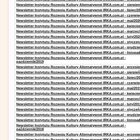
Newsletter Instytutu Rozwoju Kultury Alternatywnej IRKA.com.pl - sierpien
Newsletter Instytutu Rozwoju Kultury Alternatywnej IRKA.com.pl - lipiec/2
Newsletter Instytutu Rozwoju Kultury Alternatywnej IRKA.com.pl - czerwie
Newsletter Instytutu Rozwoju Kultury Alternatywnej IRKA.com.pl - maj/202
Newsletter Instytutu Rozwoju Kultury Alternatywnej IRKA.com.pl - kwiecie
Newsletter Instytutu Rozwoju Kultury Alternatywnej IRKA.com.pl - marzec
Newsletter Instytutu Rozwoju Kultury Alternatywnej IRKA.com.pl - luty/202
Newsletter Instytutu Rozwoju Kultury Alternatywnej IRKA.com.pl - styczen
Newsletter Instytutu Rozwoju Kultury Alternatywnej IRKA.com.pl - grudzie
Newsletter Instytutu Rozwoju Kultury Alternatywnej IRKA.com.pl - listopa
Newsletter Instytutu Rozwoju Kultury Alternatywnej IRKA.com.pl -
pazdziernik/2019
Newsletter Instytutu Rozwoju Kultury Alternatywnej IRKA.com.pl - wrzesie
Newsletter Instytutu Rozwoju Kultury Alternatywnej IRKA.com.pl - sierpień
Newsletter Instytutu Rozwoju Kultury Alternatywnej IRKA.com.pl - lipiec/2
Newsletter Instytutu Rozwoju Kultury Alternatywnej IRKA.com.pl - czerwie
Newsletter Instytutu Rozwoju Kultury Alternatywnej IRKA.com.pl - maj/201
Newsletter Instytutu Rozwoju Kultury Alternatywnej IRKA.com.pl - kwiecie
Newsletter Instytutu Rozwoju Kultury Alternatywnej IRKA.com.pl - marzec
Newsletter Instytutu Rozwoju Kultury Alternatywnej IRKA.com.pl - luty/201
Newsletter Instytutu Rozwoju Kultury Alternatywnej IRKA.com.pl - styczeń
Newsletter Instytutu Rozwoju Kultury Alternatywnej IRKA.com.pl - grudzie
Newsletter Instytutu Rozwoju Kultury Alternatywnej IRKA.com.pl - listopa
Newsletter Instytutu Rozwoju Kultury Alternatywnej IRKA.com.pl -
październik/2018
Newsletter Instytutu Rozwoju Kultury Alternatywnej IRKA.com.pl - wrzesie
Newsletter Instytutu Rozwoju Kultury Alternatywnej IRKA.com.pl - sierpień