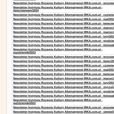
Newsletter Instytutu Rozwoju Kultury Alternatywnej IRKA.com.pl - wrzesie
Newsletter Instytutu Rozwoju Kultury Alternatywnej IRKA.com.pl -
lipiec/sierpien/2024
Newsletter Instytutu Rozwoju Kultury Alternatywnej IRKA.com.pl - czerwie
Newsletter Instytutu Rozwoju Kultury Alternatywnej IRKA.com.pl - maj/202
Newsletter Instytutu Rozwoju Kultury Alternatywnej IRKA.com.pl - kwiecie
Newsletter Instytutu Rozwoju Kultury Alternatywnej IRKA.com.pl - marzec
Newsletter Instytutu Rozwoju Kultury Alternatywnej IRKA.com.pl - marzec
Newsletter Instytutu Rozwoju Kultury Alternatywnej IRKA.com.pl - luty/202
Newsletter Instytutu Rozwoju Kultury Alternatywnej IRKA.com.pl - grudzie
Newsletter Instytutu Rozwoju Kultury Alternatywnej IRKA.com.pl - listopa
Newsletter Instytutu Rozwoju Kultury Alternatywnej IRKA.com.pl -
pazdziernik/2023
Newsletter Instytutu Rozwoju Kultury Alternatywnej IRKA.com.pl - wrzesie
Newsletter Instytutu Rozwoju Kultury Alternatywnej IRKA.com.pl - lipiec/2
Newsletter Instytutu Rozwoju Kultury Alternatywnej IRKA.com.pl - czerwie
Newsletter Instytutu Rozwoju Kultury Alternatywnej IRKA.com.pl - maj/202
Newsletter Instytutu Rozwoju Kultury Alternatywnej IRKA.com.pl - kwiecie
Newsletter Instytutu Rozwoju Kultury Alternatywnej IRKA.com.pl - marzec
Newsletter Instytutu Rozwoju Kultury Alternatywnej IRKA.com.pl - luty/202
Newsletter Instytutu Rozwoju Kultury Alternatywnej IRKA.com.pl - styczeń
Newsletter Instytutu Rozwoju Kultury Alternatywnej IRKA.com.pl - grudzie
Newsletter Instytutu Rozwoju Kultury Alternatywnej IRKA.com.pl - listopa
Newsletter Instytutu Rozwoju Kultury Alternatywnej IRKA.com.pl -
październik/2022
Newsletter Instytutu Rozwoju Kultury Alternatywnej IRKA.com.pl - wrzesie
Newsletter Instytutu Rozwoju Kultury Alternatywnej IRKA.com.pl - sierpień