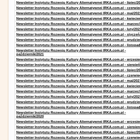
Newsletter Instytutu Rozwoju Kultury Alternatywnej IRKA.com.pl - lipiec/2
Newsletter Instytutu Rozwoju Kultury Alternatywnej IRKA.com.pl - czerwie
Newsletter Instytutu Rozwoju Kultury Alternatywnej IRKA.com.pl - maj/202
Newsletter Instytutu Rozwoju Kultury Alternatywnej IRKA.com.pl - kwiecie
Newsletter Instytutu Rozwoju Kultury Alternatywnej IRKA.com.pl - marzec
Newsletter Instytutu Rozwoju Kultury Alternatywnej IRKA.com.pl - luty/202
Newsletter Instytutu Rozwoju Kultury Alternatywnej IRKA.com.pl - styczeń
Newsletter Instytutu Rozwoju Kultury Alternatywnej IRKA.com.pl - grudzie
Newsletter Instytutu Rozwoju Kultury Alternatywnej IRKA.com.pl - listopa
Newsletter Instytutu Rozwoju Kultury Alternatywnej IRKA.com.pl -
październik/2021
Newsletter Instytutu Rozwoju Kultury Alternatywnej IRKA.com.pl - wrzesie
Newsletter Instytutu Rozwoju Kultury Alternatywnej IRKA.com.pl - sierpień
Newsletter Instytutu Rozwoju Kultury Alternatywnej IRKA.com.pl - lipiec/2
Newsletter Instytutu Rozwoju Kultury Alternatywnej IRKA.com.pl - czerwie
Newsletter Instytutu Rozwoju Kultury Alternatywnej IRKA.com.pl - maj/202
Newsletter Instytutu Rozwoju Kultury Alternatywnej IRKA.com.pl - kwiecie
Newsletter Instytutu Rozwoju Kultury Alternatywnej IRKA.com.pl - marzec
Newsletter Instytutu Rozwoju Kultury Alternatywnej IRKA.com.pl - luty/202
Newsletter Instytutu Rozwoju Kultury Alternatywnej IRKA.com.pl - grudzie
Newsletter Instytutu Rozwoju Kultury Alternatywnej IRKA.com.pl - listopa
Newsletter Instytutu Rozwoju Kultury Alternatywnej IRKA.com.pl -
październik/2020
Newsletter Instytutu Rozwoju Kultury Alternatywnej IRKA.com.pl - wrzesie
Newsletter Instytutu Rozwoju Kultury Alternatywnej IRKA.com.pl - sierpien
Newsletter Instytutu Rozwoju Kultury Alternatywnej IRKA.com.pl - lipiec/2
Newsletter Instytutu Rozwoju Kultury Alternatywnej IRKA.com.pl - czerwie