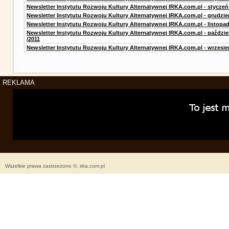
Newsletter Instytutu Rozwoju Kultury Alternatywnej IRKA.com.pl - styczeń
Newsletter Instytutu Rozwoju Kultury Alternatywnej IRKA.com.pl - grudzie
Newsletter Instytutu Rozwoju Kultury Alternatywnej IRKA.com.pl - listopad
Newsletter Instytutu Rozwoju Kultury Alternatywnej IRKA.com.pl - paździe
/2011
Newsletter Instytutu Rozwoju Kultury Alternatywnej IRKA.com.pl - wrzesie
REKLAMA
Wszelkie prawa zastrzeżone ©, irka.com.pl