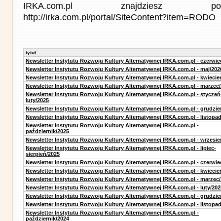
IRKA.com.pl znajdziesz p
http://irka.com.pl/portal/SiteContent?item=RODO
tytuł
Newsletter Instytutu Rozwoju Kultury Alternatywnej IRKA.com.pl - czerwie
Newsletter Instytutu Rozwoju Kultury Alternatywnej IRKA.com.pl - maj/202
Newsletter Instytutu Rozwoju Kultury Alternatywnej IRKA.com.pl - kwiecie
Newsletter Instytutu Rozwoju Kultury Alternatywnej IRKA.com.pl - marzec
Newsletter Instytutu Rozwoju Kultury Alternatywnej IRKA.com.pl - styczeń
luty/2025
Newsletter Instytutu Rozwoju Kultury Alternatywnej IRKA.com.pl - grudzie
Newsletter Instytutu Rozwoju Kultury Alternatywnej IRKA.com.pl - listopa
Newsletter Instytutu Rozwoju Kultury Alternatywnej IRKA.com.pl -
październik/2025
Newsletter Instytutu Rozwoju Kultury Alternatywnej IRKA.com.pl - wrzesie
Newsletter Instytutu Rozwoju Kultury Alternatywnej IRKA.com.pl - lipiec-
sierpień/2025
Newsletter Instytutu Rozwoju Kultury Alternatywnej IRKA.com.pl - czerwie
Newsletter Instytutu Rozwoju Kultury Alternatywnej IRKA.com.pl - kwiecie
Newsletter Instytutu Rozwoju Kultury Alternatywnej IRKA.com.pl - marzec
Newsletter Instytutu Rozwoju Kultury Alternatywnej IRKA.com.pl - luty/202
Newsletter Instytutu Rozwoju Kultury Alternatywnej IRKA.com.pl - grudzie
Newsletter Instytutu Rozwoju Kultury Alternatywnej IRKA.com.pl - listopa
Newsletter Instytutu Rozwoju Kultury Alternatywnej IRKA.com.pl -
październik/2024