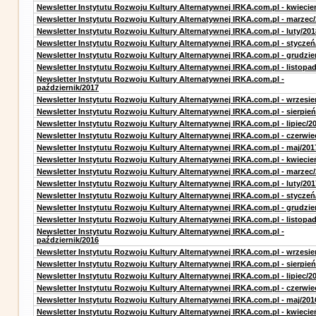
Newsletter Instytutu Rozwoju Kultury Alternatywnej IRKA.com.pl - kwiecie
Newsletter Instytutu Rozwoju Kultury Alternatywnej IRKA.com.pl - marzec
Newsletter Instytutu Rozwoju Kultury Alternatywnej IRKA.com.pl - luty/201
Newsletter Instytutu Rozwoju Kultury Alternatywnej IRKA.com.pl - styczeń
Newsletter Instytutu Rozwoju Kultury Alternatywnej IRKA.com.pl - grudzie
Newsletter Instytutu Rozwoju Kultury Alternatywnej IRKA.com.pl - listopa
Newsletter Instytutu Rozwoju Kultury Alternatywnej IRKA.com.pl -
październik/2017
Newsletter Instytutu Rozwoju Kultury Alternatywnej IRKA.com.pl - wrzesie
Newsletter Instytutu Rozwoju Kultury Alternatywnej IRKA.com.pl - sierpień
Newsletter Instytutu Rozwoju Kultury Alternatywnej IRKA.com.pl - lipiec/2
Newsletter Instytutu Rozwoju Kultury Alternatywnej IRKA.com.pl - czerwie
Newsletter Instytutu Rozwoju Kultury Alternatywnej IRKA.com.pl - maj/201
Newsletter Instytutu Rozwoju Kultury Alternatywnej IRKA.com.pl - kwiecie
Newsletter Instytutu Rozwoju Kultury Alternatywnej IRKA.com.pl - marzec
Newsletter Instytutu Rozwoju Kultury Alternatywnej IRKA.com.pl - luty/201
Newsletter Instytutu Rozwoju Kultury Alternatywnej IRKA.com.pl - styczeń
Newsletter Instytutu Rozwoju Kultury Alternatywnej IRKA.com.pl - grudzie
Newsletter Instytutu Rozwoju Kultury Alternatywnej IRKA.com.pl - listopa
Newsletter Instytutu Rozwoju Kultury Alternatywnej IRKA.com.pl -
październik/2016
Newsletter Instytutu Rozwoju Kultury Alternatywnej IRKA.com.pl - wrzesie
Newsletter Instytutu Rozwoju Kultury Alternatywnej IRKA.com.pl - sierpień
Newsletter Instytutu Rozwoju Kultury Alternatywnej IRKA.com.pl - lipiec/2
Newsletter Instytutu Rozwoju Kultury Alternatywnej IRKA.com.pl - czerwie
Newsletter Instytutu Rozwoju Kultury Alternatywnej IRKA.com.pl - maj/201
Newsletter Instytutu Rozwoju Kultury Alternatywnej IRKA.com.pl - kwiecie