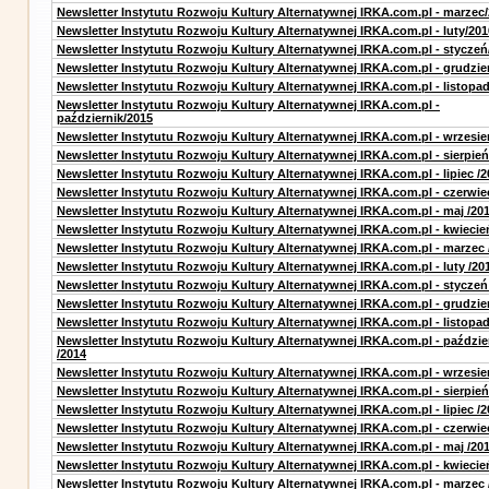
Newsletter Instytutu Rozwoju Kultury Alternatywnej IRKA.com.pl - marzec
Newsletter Instytutu Rozwoju Kultury Alternatywnej IRKA.com.pl - luty/201
Newsletter Instytutu Rozwoju Kultury Alternatywnej IRKA.com.pl - styczeń
Newsletter Instytutu Rozwoju Kultury Alternatywnej IRKA.com.pl - grudzie
Newsletter Instytutu Rozwoju Kultury Alternatywnej IRKA.com.pl - listopa
Newsletter Instytutu Rozwoju Kultury Alternatywnej IRKA.com.pl -
październik/2015
Newsletter Instytutu Rozwoju Kultury Alternatywnej IRKA.com.pl - wrzesie
Newsletter Instytutu Rozwoju Kultury Alternatywnej IRKA.com.pl - sierpień
Newsletter Instytutu Rozwoju Kultury Alternatywnej IRKA.com.pl - lipiec /2
Newsletter Instytutu Rozwoju Kultury Alternatywnej IRKA.com.pl - czerwie
Newsletter Instytutu Rozwoju Kultury Alternatywnej IRKA.com.pl - maj /20
Newsletter Instytutu Rozwoju Kultury Alternatywnej IRKA.com.pl - kwiecie
Newsletter Instytutu Rozwoju Kultury Alternatywnej IRKA.com.pl - marzec 
Newsletter Instytutu Rozwoju Kultury Alternatywnej IRKA.com.pl - luty /20
Newsletter Instytutu Rozwoju Kultury Alternatywnej IRKA.com.pl - styczeń
Newsletter Instytutu Rozwoju Kultury Alternatywnej IRKA.com.pl - grudzie
Newsletter Instytutu Rozwoju Kultury Alternatywnej IRKA.com.pl - listopad
Newsletter Instytutu Rozwoju Kultury Alternatywnej IRKA.com.pl - paździe
/2014
Newsletter Instytutu Rozwoju Kultury Alternatywnej IRKA.com.pl - wrzesie
Newsletter Instytutu Rozwoju Kultury Alternatywnej IRKA.com.pl - sierpień
Newsletter Instytutu Rozwoju Kultury Alternatywnej IRKA.com.pl - lipiec /2
Newsletter Instytutu Rozwoju Kultury Alternatywnej IRKA.com.pl - czerwie
Newsletter Instytutu Rozwoju Kultury Alternatywnej IRKA.com.pl - maj /20
Newsletter Instytutu Rozwoju Kultury Alternatywnej IRKA.com.pl - kwiecie
Newsletter Instytutu Rozwoju Kultury Alternatywnej IRKA.com.pl - marzec 