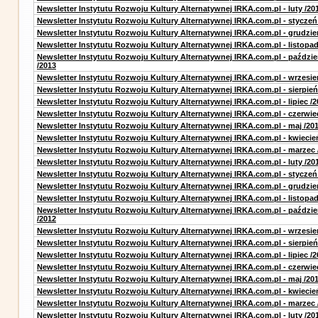
Newsletter Instytutu Rozwoju Kultury Alternatywnej IRKA.com.pl - luty /20
Newsletter Instytutu Rozwoju Kultury Alternatywnej IRKA.com.pl - styczeń
Newsletter Instytutu Rozwoju Kultury Alternatywnej IRKA.com.pl - grudzie
Newsletter Instytutu Rozwoju Kultury Alternatywnej IRKA.com.pl - listopad
Newsletter Instytutu Rozwoju Kultury Alternatywnej IRKA.com.pl - paździe
/2013
Newsletter Instytutu Rozwoju Kultury Alternatywnej IRKA.com.pl - wrzesie
Newsletter Instytutu Rozwoju Kultury Alternatywnej IRKA.com.pl - sierpień
Newsletter Instytutu Rozwoju Kultury Alternatywnej IRKA.com.pl - lipiec /2
Newsletter Instytutu Rozwoju Kultury Alternatywnej IRKA.com.pl - czerwie
Newsletter Instytutu Rozwoju Kultury Alternatywnej IRKA.com.pl - maj /20
Newsletter Instytutu Rozwoju Kultury Alternatywnej IRKA.com.pl - kwiecie
Newsletter Instytutu Rozwoju Kultury Alternatywnej IRKA.com.pl - marzec 
Newsletter Instytutu Rozwoju Kultury Alternatywnej IRKA.com.pl - luty /20
Newsletter Instytutu Rozwoju Kultury Alternatywnej IRKA.com.pl - styczeń
Newsletter Instytutu Rozwoju Kultury Alternatywnej IRKA.com.pl - grudzie
Newsletter Instytutu Rozwoju Kultury Alternatywnej IRKA.com.pl - listopad
Newsletter Instytutu Rozwoju Kultury Alternatywnej IRKA.com.pl - paździe
/2012
Newsletter Instytutu Rozwoju Kultury Alternatywnej IRKA.com.pl - wrzesie
Newsletter Instytutu Rozwoju Kultury Alternatywnej IRKA.com.pl - sierpień
Newsletter Instytutu Rozwoju Kultury Alternatywnej IRKA.com.pl - lipiec /2
Newsletter Instytutu Rozwoju Kultury Alternatywnej IRKA.com.pl - czerwie
Newsletter Instytutu Rozwoju Kultury Alternatywnej IRKA.com.pl - maj /20
Newsletter Instytutu Rozwoju Kultury Alternatywnej IRKA.com.pl - kwiecie
Newsletter Instytutu Rozwoju Kultury Alternatywnej IRKA.com.pl - marzec 
Newsletter Instytutu Rozwoju Kultury Alternatywnej IRKA.com.pl - luty /20