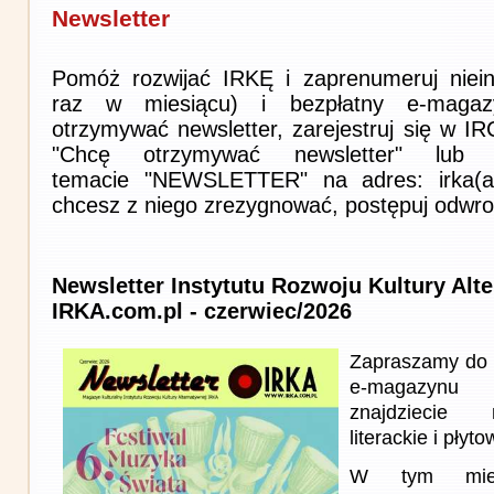
Newsletter
Pomóż rozwijać IRKĘ i zaprenumeruj niein
raz w miesiącu) i bezpłatny e-magaz
otrzymywać newsletter, zarejestruj się w I
"Chcę otrzymywać newsletter" lub 
temacie "NEWSLETTER" na adres: irka(at)i
chcesz z niego zrezygnować, postępuj odwro
Newsletter Instytutu Rozwoju Kultury Alt
IRKA.com.pl - czerwiec/2026
Zapraszamy do 
e-magazynu
znajdziecie 
literackie i płyto
W tym miesi