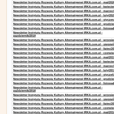
Newsletter Instytutu Rozwoju Kultury Alternatywnej IRKA.com.pl - maj/202
Newsletter Instytutu Rozwoju Kultury Alternatywnej IRKA.com.pl - kwiecie
Newsletter Instytutu Rozwoju Kultury Alternatywnej IRKA.com.pl - marzec
Newsletter Instytutu Rozwoju Kultury Alternatywnej IRKA.com.pl - luty/202
Newsletter Instytutu Rozwoju Kultury Alternatywnej IRKA.com.pl - styczen
Newsletter Instytutu Rozwoju Kultury Alternatywnej IRKA.com.pl - grudzie
Newsletter Instytutu Rozwoju Kultury Alternatywnej IRKA.com.pl - listopa
Newsletter Instytutu Rozwoju Kultury Alternatywnej IRKA.com.pl -
pazdziernik/2019
Newsletter Instytutu Rozwoju Kultury Alternatywnej IRKA.com.pl - wrzesie
Newsletter Instytutu Rozwoju Kultury Alternatywnej IRKA.com.pl - sierpień
Newsletter Instytutu Rozwoju Kultury Alternatywnej IRKA.com.pl - lipiec/2
Newsletter Instytutu Rozwoju Kultury Alternatywnej IRKA.com.pl - czerwie
Newsletter Instytutu Rozwoju Kultury Alternatywnej IRKA.com.pl - maj/201
Newsletter Instytutu Rozwoju Kultury Alternatywnej IRKA.com.pl - kwiecie
Newsletter Instytutu Rozwoju Kultury Alternatywnej IRKA.com.pl - marzec
Newsletter Instytutu Rozwoju Kultury Alternatywnej IRKA.com.pl - luty/201
Newsletter Instytutu Rozwoju Kultury Alternatywnej IRKA.com.pl - styczeń
Newsletter Instytutu Rozwoju Kultury Alternatywnej IRKA.com.pl - grudzie
Newsletter Instytutu Rozwoju Kultury Alternatywnej IRKA.com.pl - listopa
Newsletter Instytutu Rozwoju Kultury Alternatywnej IRKA.com.pl -
październik/2018
Newsletter Instytutu Rozwoju Kultury Alternatywnej IRKA.com.pl - wrzesie
Newsletter Instytutu Rozwoju Kultury Alternatywnej IRKA.com.pl - sierpień
Newsletter Instytutu Rozwoju Kultury Alternatywnej IRKA.com.pl - lipiec/2
Newsletter Instytutu Rozwoju Kultury Alternatywnej IRKA.com.pl - czerwie
Newsletter Instytutu Rozwoju Kultury Alternatywnej IRKA.com.pl - maj/201