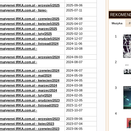
ernatywnej IRKA.com.pl - wrzesień/2025
2025-09-06
rnatywnej IRKA.com.pl - lipiec-
2025-07-11
REKOMEN
ernatywnej IRKA.com.pl - czerwiec/2025
2025-06-08
Muzyka
F
ernatywnej IRKA.com.pl - kwiecień/2025
2025-04-07
ernatywnej IRKA.com.pl - marzec/2025
2025-03-10
rnatywnej IRKA.com.pl - luty/2025
2025-02-10
1
ernatywnej IRKA.com.pl - grudzień/2024
2024-12-07
rnatywnej IRKA.com.pl - listopad/2024
2024-11-06
ernatywnej IRKA.com.pl -
2024-10-08
ernatywnej IRKA.com.pl - wrzesien/2024
2024-09-03
ernatywnej IRKA.com.pl -
2024-08-07
2
ernatywnej IRKA.com.pl - czerwiec/2024
2024-06-07
ernatywnej IRKA.com.pl - maj/2024
2024-05-09
ernatywnej IRKA.com.pl - kwiecien/2024
2024-04-05
ernatywnej IRKA.com.pl - marzec/2024
2024-03-08
3
ernatywnej IRKA.com.pl - marzec/2024
2024-03-08
rnatywnej IRKA.com.pl - luty/2024
2024-02-05
ernatywnej IRKA.com.pl - grudzien/2023
2023-12-05
rnatywnej IRKA.com.pl - listopad/2023
2023-11-07
ernatywnej IRKA.com.pl -
2023-10-07
4
ernatywnej IRKA.com.pl - wrzesien/2023
2023-09-06
rnatywnej IRKA.com.pl - lipiec/2023
2023-07-04
ernatywnej IRKA.com.pl - czerwiec/2023
2023-06-05