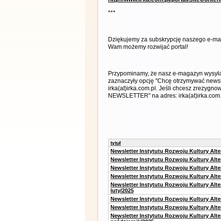
***
Dziękujemy za subskrypcję naszego e-ma
Wam możemy rozwijać portal!
Przypominamy, że nasz e-magazyn wysyłany
zaznaczyły opcję "Chcę otrzymywać newsl
irka(at)irka.com.pl. Jeśli chcesz zrezygn
NEWSLETTER" na adres: irka(at)irka.com.
tytuł
Newsletter Instytutu Rozwoju Kultury Alt
Newsletter Instytutu Rozwoju Kultury Alt
Newsletter Instytutu Rozwoju Kultury Alt
Newsletter Instytutu Rozwoju Kultury Alt
Newsletter Instytutu Rozwoju Kultury Alt
luty/2025
Newsletter Instytutu Rozwoju Kultury Alt
Newsletter Instytutu Rozwoju Kultury Alte
Newsletter Instytutu Rozwoju Kultury Alt