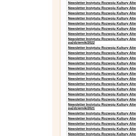
Newsletter Instytutu Rozwoju Kultury Alt
Newsletter Instytutu Rozwoju Kultury Alt
Newsletter Instytutu Rozwoju Kultury Alt
Newsletter Instytutu Rozwoju Kultury Alte
Newsletter Instytutu Rozwoju Kultury Alt
Newsletter Instytutu Rozwoju Kultury Alt
Newsletter Instytutu Rozwoju Kultury Alte
Newsletter Instytutu Rozwoju Kultury Alt
październik/2022
Newsletter Instytutu Rozwoju Kultury Alt
Newsletter Instytutu Rozwoju Kultury Alte
Newsletter Instytutu Rozwoju Kultury Alte
Newsletter Instytutu Rozwoju Kultury Alt
Newsletter Instytutu Rozwoju Kultury Alt
Newsletter Instytutu Rozwoju Kultury Alt
Newsletter Instytutu Rozwoju Kultury Alt
Newsletter Instytutu Rozwoju Kultury Alte
Newsletter Instytutu Rozwoju Kultury Alt
Newsletter Instytutu Rozwoju Kultury Alt
Newsletter Instytutu Rozwoju Kultury Alte
Newsletter Instytutu Rozwoju Kultury Alt
październik/2021
Newsletter Instytutu Rozwoju Kultury Alt
Newsletter Instytutu Rozwoju Kultury Alte
Newsletter Instytutu Rozwoju Kultury Alte
Newsletter Instytutu Rozwoju Kultury Alt
Newsletter Instytutu Rozwoju Kultury Alt