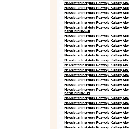
Newsletter Instytutu Rozwoju Kultury Alt
Newsletter Instytutu Rozwoju Kultury Alt
Newsletter Instytutu Rozwoju Kultury Alte
Newsletter Instytutu Rozwoju Kultury Alt
Newsletter Instytutu Rozwoju Kultury Alte
Newsletter Instytutu Rozwoju Kultury Alt
październik/2020
Newsletter Instytutu Rozwoju Kultury Alt
Newsletter Instytutu Rozwoju Kultury Alte
Newsletter Instytutu Rozwoju Kultury Alte
Newsletter Instytutu Rozwoju Kultury Alt
Newsletter Instytutu Rozwoju Kultury Alt
Newsletter Instytutu Rozwoju Kultury Alt
Newsletter Instytutu Rozwoju Kultury Alt
Newsletter Instytutu Rozwoju Kultury Alte
Newsletter Instytutu Rozwoju Kultury Alt
Newsletter Instytutu Rozwoju Kultury Alt
Newsletter Instytutu Rozwoju Kultury Alte
Newsletter Instytutu Rozwoju Kultury Alt
pazdziernik/2019
Newsletter Instytutu Rozwoju Kultury Alt
Newsletter Instytutu Rozwoju Kultury Alte
Newsletter Instytutu Rozwoju Kultury Alte
Newsletter Instytutu Rozwoju Kultury Alt
Newsletter Instytutu Rozwoju Kultury Alt
Newsletter Instytutu Rozwoju Kultury Alt
Newsletter Instytutu Rozwoju Kultury Alt