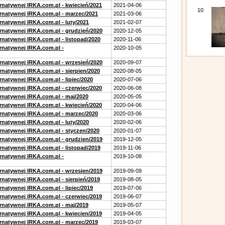
ernatywnej IRKA.com.pl - kwiecień/2021
2021-04-06
10
ernatywnej IRKA.com.pl - marzec/2021
2021-03-06
rnatywnej IRKA.com.pl - luty/2021
2021-02-07
ernatywnej IRKA.com.pl - grudzień/2020
2020-12-05
rnatywnej IRKA.com.pl - listopad/2020
2020-11-06
ernatywnej IRKA.com.pl -
2020-10-05
ernatywnej IRKA.com.pl - wrzesień/2020
2020-09-07
rnatywnej IRKA.com.pl - sierpien/2020
2020-08-05
rnatywnej IRKA.com.pl - lipiec/2020
2020-07-06
ernatywnej IRKA.com.pl - czerwiec/2020
2020-06-08
ernatywnej IRKA.com.pl - maj/2020
2020-05-05
ernatywnej IRKA.com.pl - kwiecień/2020
2020-04-06
ernatywnej IRKA.com.pl - marzec/2020
2020-03-06
rnatywnej IRKA.com.pl - luty/2020
2020-02-06
ernatywnej IRKA.com.pl - styczen/2020
2020-01-07
ernatywnej IRKA.com.pl - grudzien/2019
2019-12-05
rnatywnej IRKA.com.pl - listopad/2019
2019-11-06
ernatywnej IRKA.com.pl -
2019-10-08
ernatywnej IRKA.com.pl - wrzesien/2019
2019-09-09
rnatywnej IRKA.com.pl - sierpień/2019
2019-08-05
rnatywnej IRKA.com.pl - lipiec/2019
2019-07-06
ernatywnej IRKA.com.pl - czerwiec/2019
2019-06-07
ernatywnej IRKA.com.pl - maj/2019
2019-05-07
ernatywnej IRKA.com.pl - kwiecien/2019
2019-04-05
ernatywnej IRKA.com.pl - marzec/2019
2019-03-07