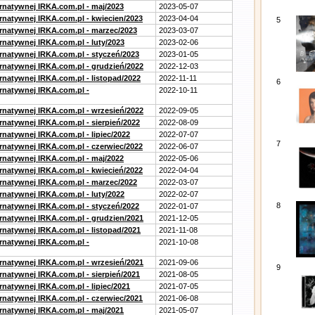
ernatywnej IRKA.com.pl - maj/2023
2023-05-07
ernatywnej IRKA.com.pl - kwiecien/2023
2023-04-04
5
ernatywnej IRKA.com.pl - marzec/2023
2023-03-07
rnatywnej IRKA.com.pl - luty/2023
2023-02-06
ernatywnej IRKA.com.pl - styczeń/2023
2023-01-05
ernatywnej IRKA.com.pl - grudzień/2022
2022-12-03
rnatywnej IRKA.com.pl - listopad/2022
2022-11-11
6
ernatywnej IRKA.com.pl -
2022-10-11
ernatywnej IRKA.com.pl - wrzesień/2022
2022-09-05
rnatywnej IRKA.com.pl - sierpień/2022
2022-08-09
rnatywnej IRKA.com.pl - lipiec/2022
2022-07-07
7
ernatywnej IRKA.com.pl - czerwiec/2022
2022-06-07
ernatywnej IRKA.com.pl - maj/2022
2022-05-06
ernatywnej IRKA.com.pl - kwiecień/2022
2022-04-04
ernatywnej IRKA.com.pl - marzec/2022
2022-03-07
rnatywnej IRKA.com.pl - luty/2022
2022-02-07
8
ernatywnej IRKA.com.pl - styczeń/2022
2022-01-07
ernatywnej IRKA.com.pl - grudzien/2021
2021-12-05
rnatywnej IRKA.com.pl - listopad/2021
2021-11-08
ernatywnej IRKA.com.pl -
2021-10-08
ernatywnej IRKA.com.pl - wrzesień/2021
2021-09-06
9
rnatywnej IRKA.com.pl - sierpień/2021
2021-08-05
rnatywnej IRKA.com.pl - lipiec/2021
2021-07-05
ernatywnej IRKA.com.pl - czerwiec/2021
2021-06-08
ernatywnej IRKA.com.pl - maj/2021
2021-05-07