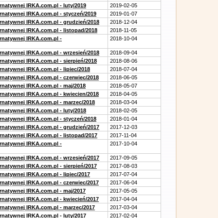
rnatywnej IRKA.com.pl - luty/2019
2019-02-05
ernatywnej IRKA.com.pl - styczeń/2019
2019-01-07
ernatywnej IRKA.com.pl - grudzień/2018
2018-12-04
rnatywnej IRKA.com.pl - listopad/2018
2018-11-05
ernatywnej IRKA.com.pl -
2018-10-04
ernatywnej IRKA.com.pl - wrzesień/2018
2018-09-04
rnatywnej IRKA.com.pl - sierpień/2018
2018-08-06
rnatywnej IRKA.com.pl - lipiec/2018
2018-07-04
ernatywnej IRKA.com.pl - czerwiec/2018
2018-06-05
ernatywnej IRKA.com.pl - maj/2018
2018-05-07
ernatywnej IRKA.com.pl - kwiecien/2018
2018-04-05
ernatywnej IRKA.com.pl - marzec/2018
2018-03-04
rnatywnej IRKA.com.pl - luty/2018
2018-02-05
ernatywnej IRKA.com.pl - styczeń/2018
2018-01-04
ernatywnej IRKA.com.pl - grudzień/2017
2017-12-03
rnatywnej IRKA.com.pl - listopad/2017
2017-11-04
ernatywnej IRKA.com.pl -
2017-10-04
ernatywnej IRKA.com.pl - wrzesień/2017
2017-09-05
rnatywnej IRKA.com.pl - sierpień/2017
2017-08-03
rnatywnej IRKA.com.pl - lipiec/2017
2017-07-04
ernatywnej IRKA.com.pl - czerwiec/2017
2017-06-04
ernatywnej IRKA.com.pl - maj/2017
2017-05-05
ernatywnej IRKA.com.pl - kwiecień/2017
2017-04-04
ernatywnej IRKA.com.pl - marzec/2017
2017-03-04
rnatywnej IRKA.com.pl - luty/2017
2017-02-04