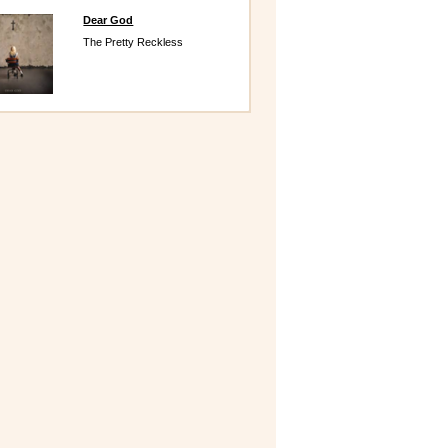
Dear God
The Pretty Reckless