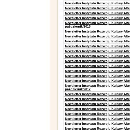
Newsletter Instytutu Rozwoju Kultury Alte
Newsletter Instytutu Rozwoju Kultury Alt
Newsletter Instytutu Rozwoju Kultury Alt
Newsletter Instytutu Rozwoju Kultury Alte
Newsletter Instytutu Rozwoju Kultury Alt
październik/2018
Newsletter Instytutu Rozwoju Kultury Alt
Newsletter Instytutu Rozwoju Kultury Alte
Newsletter Instytutu Rozwoju Kultury Alte
Newsletter Instytutu Rozwoju Kultury Alt
Newsletter Instytutu Rozwoju Kultury Alt
Newsletter Instytutu Rozwoju Kultury Alt
Newsletter Instytutu Rozwoju Kultury Alt
Newsletter Instytutu Rozwoju Kultury Alte
Newsletter Instytutu Rozwoju Kultury Alt
Newsletter Instytutu Rozwoju Kultury Alt
Newsletter Instytutu Rozwoju Kultury Alte
Newsletter Instytutu Rozwoju Kultury Alt
październik/2017
Newsletter Instytutu Rozwoju Kultury Alt
Newsletter Instytutu Rozwoju Kultury Alte
Newsletter Instytutu Rozwoju Kultury Alte
Newsletter Instytutu Rozwoju Kultury Alt
Newsletter Instytutu Rozwoju Kultury Alt
Newsletter Instytutu Rozwoju Kultury Alt
Newsletter Instytutu Rozwoju Kultury Alt
Newsletter Instytutu Rozwoju Kultury Alte