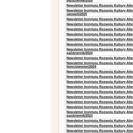
październik/2025
Newsletter Instytutu Rozwoju Kultury Alt
Newsletter Instytutu Rozwoju Kultury Alte
sierpień/2025
Newsletter Instytutu Rozwoju Kultury Alt
Newsletter Instytutu Rozwoju Kultury Alt
Newsletter Instytutu Rozwoju Kultury Alt
Newsletter Instytutu Rozwoju Kultury Alte
Newsletter Instytutu Rozwoju Kultury Alt
Newsletter Instytutu Rozwoju Kultury Alte
Newsletter Instytutu Rozwoju Kultury Alt
październik/2024
Newsletter Instytutu Rozwoju Kultury Alt
Newsletter Instytutu Rozwoju Kultury Alt
lipiec/sierpien/2024
Newsletter Instytutu Rozwoju Kultury Alt
Newsletter Instytutu Rozwoju Kultury Alt
Newsletter Instytutu Rozwoju Kultury Alt
Newsletter Instytutu Rozwoju Kultury Alt
Newsletter Instytutu Rozwoju Kultury Alt
Newsletter Instytutu Rozwoju Kultury Alte
Newsletter Instytutu Rozwoju Kultury Alt
Newsletter Instytutu Rozwoju Kultury Alte
Newsletter Instytutu Rozwoju Kultury Alt
pazdziernik/2023
Newsletter Instytutu Rozwoju Kultury Alt
Newsletter Instytutu Rozwoju Kultury Alte
Newsletter Instytutu Rozwoju Kultury Alt