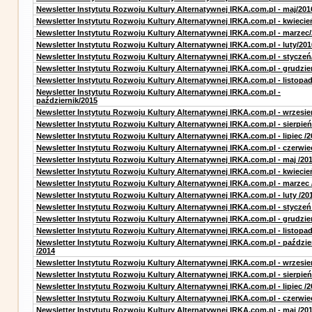
Newsletter Instytutu Rozwoju Kultury Alternatywnej IRKA.com.pl - maj/201
Newsletter Instytutu Rozwoju Kultury Alternatywnej IRKA.com.pl - kwiecie
Newsletter Instytutu Rozwoju Kultury Alternatywnej IRKA.com.pl - marzec
Newsletter Instytutu Rozwoju Kultury Alternatywnej IRKA.com.pl - luty/201
Newsletter Instytutu Rozwoju Kultury Alternatywnej IRKA.com.pl - styczeń
Newsletter Instytutu Rozwoju Kultury Alternatywnej IRKA.com.pl - grudzie
Newsletter Instytutu Rozwoju Kultury Alternatywnej IRKA.com.pl - listopa
Newsletter Instytutu Rozwoju Kultury Alternatywnej IRKA.com.pl -
październik/2015
Newsletter Instytutu Rozwoju Kultury Alternatywnej IRKA.com.pl - wrzesie
Newsletter Instytutu Rozwoju Kultury Alternatywnej IRKA.com.pl - sierpień
Newsletter Instytutu Rozwoju Kultury Alternatywnej IRKA.com.pl - lipiec /2
Newsletter Instytutu Rozwoju Kultury Alternatywnej IRKA.com.pl - czerwie
Newsletter Instytutu Rozwoju Kultury Alternatywnej IRKA.com.pl - maj /20
Newsletter Instytutu Rozwoju Kultury Alternatywnej IRKA.com.pl - kwiecie
Newsletter Instytutu Rozwoju Kultury Alternatywnej IRKA.com.pl - marzec 
Newsletter Instytutu Rozwoju Kultury Alternatywnej IRKA.com.pl - luty /20
Newsletter Instytutu Rozwoju Kultury Alternatywnej IRKA.com.pl - styczeń
Newsletter Instytutu Rozwoju Kultury Alternatywnej IRKA.com.pl - grudzie
Newsletter Instytutu Rozwoju Kultury Alternatywnej IRKA.com.pl - listopad
Newsletter Instytutu Rozwoju Kultury Alternatywnej IRKA.com.pl - paździe
/2014
Newsletter Instytutu Rozwoju Kultury Alternatywnej IRKA.com.pl - wrzesie
Newsletter Instytutu Rozwoju Kultury Alternatywnej IRKA.com.pl - sierpień
Newsletter Instytutu Rozwoju Kultury Alternatywnej IRKA.com.pl - lipiec /2
Newsletter Instytutu Rozwoju Kultury Alternatywnej IRKA.com.pl - czerwie
Newsletter Instytutu Rozwoju Kultury Alternatywnej IRKA.com.pl - maj /20