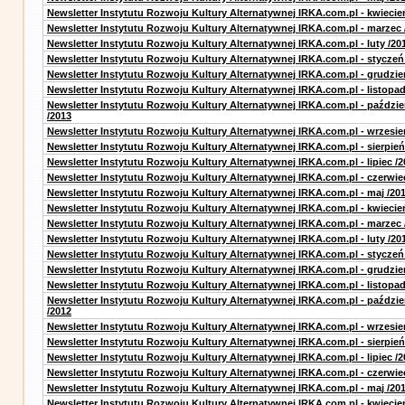
Newsletter Instytutu Rozwoju Kultury Alternatywnej IRKA.com.pl - kwiecie
Newsletter Instytutu Rozwoju Kultury Alternatywnej IRKA.com.pl - marzec 
Newsletter Instytutu Rozwoju Kultury Alternatywnej IRKA.com.pl - luty /20
Newsletter Instytutu Rozwoju Kultury Alternatywnej IRKA.com.pl - styczeń
Newsletter Instytutu Rozwoju Kultury Alternatywnej IRKA.com.pl - grudzie
Newsletter Instytutu Rozwoju Kultury Alternatywnej IRKA.com.pl - listopad
Newsletter Instytutu Rozwoju Kultury Alternatywnej IRKA.com.pl - paździe
/2013
Newsletter Instytutu Rozwoju Kultury Alternatywnej IRKA.com.pl - wrzesie
Newsletter Instytutu Rozwoju Kultury Alternatywnej IRKA.com.pl - sierpień
Newsletter Instytutu Rozwoju Kultury Alternatywnej IRKA.com.pl - lipiec /2
Newsletter Instytutu Rozwoju Kultury Alternatywnej IRKA.com.pl - czerwie
Newsletter Instytutu Rozwoju Kultury Alternatywnej IRKA.com.pl - maj /20
Newsletter Instytutu Rozwoju Kultury Alternatywnej IRKA.com.pl - kwiecie
Newsletter Instytutu Rozwoju Kultury Alternatywnej IRKA.com.pl - marzec 
Newsletter Instytutu Rozwoju Kultury Alternatywnej IRKA.com.pl - luty /20
Newsletter Instytutu Rozwoju Kultury Alternatywnej IRKA.com.pl - styczeń
Newsletter Instytutu Rozwoju Kultury Alternatywnej IRKA.com.pl - grudzie
Newsletter Instytutu Rozwoju Kultury Alternatywnej IRKA.com.pl - listopad
Newsletter Instytutu Rozwoju Kultury Alternatywnej IRKA.com.pl - paździe
/2012
Newsletter Instytutu Rozwoju Kultury Alternatywnej IRKA.com.pl - wrzesie
Newsletter Instytutu Rozwoju Kultury Alternatywnej IRKA.com.pl - sierpień
Newsletter Instytutu Rozwoju Kultury Alternatywnej IRKA.com.pl - lipiec /2
Newsletter Instytutu Rozwoju Kultury Alternatywnej IRKA.com.pl - czerwie
Newsletter Instytutu Rozwoju Kultury Alternatywnej IRKA.com.pl - maj /20
Newsletter Instytutu Rozwoju Kultury Alternatywnej IRKA.com.pl - kwiecie