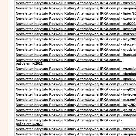
Newsletter Instytutu Rozwoju Kultury Alternatywnej IRKA.com.pl - wrzesie
Newsletter Instytutu Rozwoju Kultury Alternatywnej IRKA.com.pl - sierpień
Newsletter Instytutu Rozwoju Kultury Alternatywnej IRKA.com.pl - lipiec/2
Newsletter Instytutu Rozwoju Kultury Alternatywnej IRKA.com.pl - czerwie
Newsletter Instytutu Rozwoju Kultury Alternatywnej IRKA.com.pl - maj/202
Newsletter Instytutu Rozwoju Kultury Alternatywnej IRKA.com.pl - kwiecie
Newsletter Instytutu Rozwoju Kultury Alternatywnej IRKA.com.pl - marzec
Newsletter Instytutu Rozwoju Kultury Alternatywnej IRKA.com.pl - luty/202
Newsletter Instytutu Rozwoju Kultury Alternatywnej IRKA.com.pl - styczeń
Newsletter Instytutu Rozwoju Kultury Alternatywnej IRKA.com.pl - grudzie
Newsletter Instytutu Rozwoju Kultury Alternatywnej IRKA.com.pl - listopa
Newsletter Instytutu Rozwoju Kultury Alternatywnej IRKA.com.pl -
październik/2021
Newsletter Instytutu Rozwoju Kultury Alternatywnej IRKA.com.pl - wrzesie
Newsletter Instytutu Rozwoju Kultury Alternatywnej IRKA.com.pl - sierpień
Newsletter Instytutu Rozwoju Kultury Alternatywnej IRKA.com.pl - lipiec/2
Newsletter Instytutu Rozwoju Kultury Alternatywnej IRKA.com.pl - czerwie
Newsletter Instytutu Rozwoju Kultury Alternatywnej IRKA.com.pl - maj/202
Newsletter Instytutu Rozwoju Kultury Alternatywnej IRKA.com.pl - kwiecie
Newsletter Instytutu Rozwoju Kultury Alternatywnej IRKA.com.pl - marzec
Newsletter Instytutu Rozwoju Kultury Alternatywnej IRKA.com.pl - luty/202
Newsletter Instytutu Rozwoju Kultury Alternatywnej IRKA.com.pl - grudzie
Newsletter Instytutu Rozwoju Kultury Alternatywnej IRKA.com.pl - listopa
Newsletter Instytutu Rozwoju Kultury Alternatywnej IRKA.com.pl -
październik/2020
Newsletter Instytutu Rozwoju Kultury Alternatywnej IRKA.com.pl - wrzesie
Newsletter Instytutu Rozwoju Kultury Alternatywnej IRKA.com.pl - sierpien