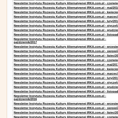
Newsletter Instytutu Rozwoju Kultury Alternatywnej IRKA.com.pl - czerwie
Newsletter Instytutu Rozwoju Kultury Alternatywnej IRKA.com.pl - maj/201
Newsletter Instytutu Rozwoju Kultury Alternatywnej IRKA.com.pl - kwiecie
Newsletter Instytutu Rozwoju Kultury Alternatywnej IRKA.com.pl - marzec
Newsletter Instytutu Rozwoju Kultury Alternatywnej IRKA.com.pl - luty/201
Newsletter Instytutu Rozwoju Kultury Alternatywnej IRKA.com.pl - styczeń
Newsletter Instytutu Rozwoju Kultury Alternatywnej IRKA.com.pl - grudzie
Newsletter Instytutu Rozwoju Kultury Alternatywnej IRKA.com.pl - listopa
Newsletter Instytutu Rozwoju Kultury Alternatywnej IRKA.com.pl -
październik/2017
Newsletter Instytutu Rozwoju Kultury Alternatywnej IRKA.com.pl - wrzesie
Newsletter Instytutu Rozwoju Kultury Alternatywnej IRKA.com.pl - sierpień
Newsletter Instytutu Rozwoju Kultury Alternatywnej IRKA.com.pl - lipiec/2
Newsletter Instytutu Rozwoju Kultury Alternatywnej IRKA.com.pl - czerwie
Newsletter Instytutu Rozwoju Kultury Alternatywnej IRKA.com.pl - maj/201
Newsletter Instytutu Rozwoju Kultury Alternatywnej IRKA.com.pl - kwiecie
Newsletter Instytutu Rozwoju Kultury Alternatywnej IRKA.com.pl - marzec
Newsletter Instytutu Rozwoju Kultury Alternatywnej IRKA.com.pl - luty/201
Newsletter Instytutu Rozwoju Kultury Alternatywnej IRKA.com.pl - styczeń
Newsletter Instytutu Rozwoju Kultury Alternatywnej IRKA.com.pl - grudzie
Newsletter Instytutu Rozwoju Kultury Alternatywnej IRKA.com.pl - listopa
Newsletter Instytutu Rozwoju Kultury Alternatywnej IRKA.com.pl -
październik/2016
Newsletter Instytutu Rozwoju Kultury Alternatywnej IRKA.com.pl - wrzesie
Newsletter Instytutu Rozwoju Kultury Alternatywnej IRKA.com.pl - sierpień
Newsletter Instytutu Rozwoju Kultury Alternatywnej IRKA.com.pl - lipiec/2
Newsletter Instytutu Rozwoju Kultury Alternatywnej IRKA.com.pl - czerwie