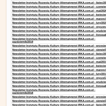
Newsletter Instytutu Rozwoju Kultury Alternatywnej IRKA.com.pl - lipiec/2
Newsletter Instytutu Rozwoju Kultury Alternatywnej IRKA.com.pl - czerwie
Newsletter Instytutu Rozwoju Kultury Alternatywnej IRKA.com.pl - maj/202
Newsletter Instytutu Rozwoju Kultury Alternatywnej IRKA.com.pl - kwiecie
Newsletter Instytutu Rozwoju Kultury Alternatywnej IRKA.com.pl - marzec
Newsletter Instytutu Rozwoju Kultury Alternatywnej IRKA.com.pl - luty/202
Newsletter Instytutu Rozwoju Kultury Alternatywnej IRKA.com.pl - styczen
Newsletter Instytutu Rozwoju Kultury Alternatywnej IRKA.com.pl - grudzie
Newsletter Instytutu Rozwoju Kultury Alternatywnej IRKA.com.pl - listopa
Newsletter Instytutu Rozwoju Kultury Alternatywnej IRKA.com.pl -
pazdziernik/2019
Newsletter Instytutu Rozwoju Kultury Alternatywnej IRKA.com.pl - wrzesie
Newsletter Instytutu Rozwoju Kultury Alternatywnej IRKA.com.pl - sierpień
Newsletter Instytutu Rozwoju Kultury Alternatywnej IRKA.com.pl - lipiec/2
Newsletter Instytutu Rozwoju Kultury Alternatywnej IRKA.com.pl - czerwie
Newsletter Instytutu Rozwoju Kultury Alternatywnej IRKA.com.pl - maj/201
Newsletter Instytutu Rozwoju Kultury Alternatywnej IRKA.com.pl - kwiecie
Newsletter Instytutu Rozwoju Kultury Alternatywnej IRKA.com.pl - marzec
Newsletter Instytutu Rozwoju Kultury Alternatywnej IRKA.com.pl - luty/201
Newsletter Instytutu Rozwoju Kultury Alternatywnej IRKA.com.pl - styczeń
Newsletter Instytutu Rozwoju Kultury Alternatywnej IRKA.com.pl - grudzie
Newsletter Instytutu Rozwoju Kultury Alternatywnej IRKA.com.pl - listopa
Newsletter Instytutu Rozwoju Kultury Alternatywnej IRKA.com.pl -
październik/2018
Newsletter Instytutu Rozwoju Kultury Alternatywnej IRKA.com.pl - wrzesie
Newsletter Instytutu Rozwoju Kultury Alternatywnej IRKA.com.pl - sierpień
Newsletter Instytutu Rozwoju Kultury Alternatywnej IRKA.com.pl - lipiec/2