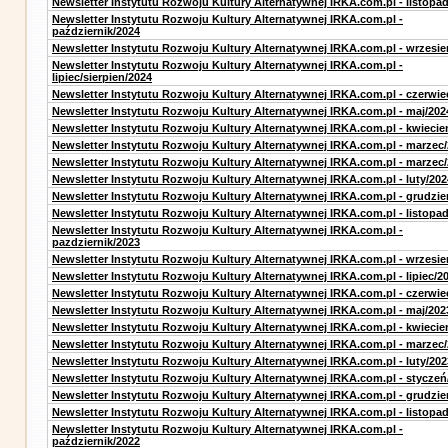
Newsletter Instytutu Rozwoju Kultury Alternatywnej IRKA.com.pl - listopa
Newsletter Instytutu Rozwoju Kultury Alternatywnej IRKA.com.pl -
październik/2024
Newsletter Instytutu Rozwoju Kultury Alternatywnej IRKA.com.pl - wrzesie
Newsletter Instytutu Rozwoju Kultury Alternatywnej IRKA.com.pl -
lipiec/sierpien/2024
Newsletter Instytutu Rozwoju Kultury Alternatywnej IRKA.com.pl - czerwie
Newsletter Instytutu Rozwoju Kultury Alternatywnej IRKA.com.pl - maj/202
Newsletter Instytutu Rozwoju Kultury Alternatywnej IRKA.com.pl - kwiecie
Newsletter Instytutu Rozwoju Kultury Alternatywnej IRKA.com.pl - marzec
Newsletter Instytutu Rozwoju Kultury Alternatywnej IRKA.com.pl - marzec
Newsletter Instytutu Rozwoju Kultury Alternatywnej IRKA.com.pl - luty/202
Newsletter Instytutu Rozwoju Kultury Alternatywnej IRKA.com.pl - grudzie
Newsletter Instytutu Rozwoju Kultury Alternatywnej IRKA.com.pl - listopa
Newsletter Instytutu Rozwoju Kultury Alternatywnej IRKA.com.pl -
pazdziernik/2023
Newsletter Instytutu Rozwoju Kultury Alternatywnej IRKA.com.pl - wrzesie
Newsletter Instytutu Rozwoju Kultury Alternatywnej IRKA.com.pl - lipiec/2
Newsletter Instytutu Rozwoju Kultury Alternatywnej IRKA.com.pl - czerwie
Newsletter Instytutu Rozwoju Kultury Alternatywnej IRKA.com.pl - maj/202
Newsletter Instytutu Rozwoju Kultury Alternatywnej IRKA.com.pl - kwiecie
Newsletter Instytutu Rozwoju Kultury Alternatywnej IRKA.com.pl - marzec
Newsletter Instytutu Rozwoju Kultury Alternatywnej IRKA.com.pl - luty/202
Newsletter Instytutu Rozwoju Kultury Alternatywnej IRKA.com.pl - styczeń
Newsletter Instytutu Rozwoju Kultury Alternatywnej IRKA.com.pl - grudzie
Newsletter Instytutu Rozwoju Kultury Alternatywnej IRKA.com.pl - listopa
Newsletter Instytutu Rozwoju Kultury Alternatywnej IRKA.com.pl -
październik/2022